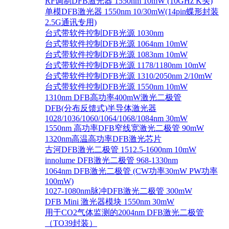
RF调制DFB激光器 1550nm 10mW (10GHz K头)
单模DFB激光器 1550nm 10/30mW(14pin蝶形封装
2.5G通讯专用)
台式带软件控制DFB光源 1030nm
台式带软件控制DFB光源 1064nm 10mW
台式带软件控制DFB光源 1083nm 10mW
台式带软件控制DFB光源 1178/1180nm 10mW
台式带软件控制DFB光源 1310/2050nm 2/10mW
台式带软件控制DFB光源 1550nm 10mW
1310nm DFB高功率400mW激光二极管
DFB(分布反馈式)半导体激光器
1028/1036/1060/1064/1068/1084nm 30mW
1550nm 高功率DFB窄线宽激光二极管 90mW
1320nm高温高功率DFB激光芯片
古河DFB激光二极管 1512.5-1600nm 10mW
innolume DFB激光二极管 968-1330nm
1064nm DFB激光二极管 (CW功率30mW PW功率
100mW)
1027-1080nm脉冲DFB激光二极管 300mW
DFB Mini 激光器模块 1550nm 30mW
用于CO2气体监测的2004nm DFB激光二极管
（TO39封装）