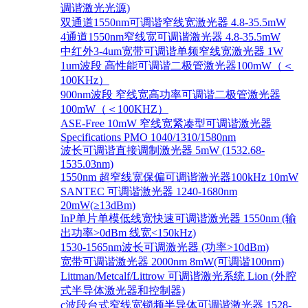
调谐激光光源)
双通道1550nm可调谐窄线宽激光器 4.8-35.5mW
4通道1550nm窄线宽可调谐激光器 4.8-35.5mW
中红外3-4um宽带可调谐单频窄线宽激光器 1W
1um波段 高性能可调谐二极管激光器100mW（＜
100KHz）
900nm波段 窄线宽高功率可调谐二极管激光器
100mW（＜100KHZ）
ASE-Free 10mW 窄线宽紧凑型可调谐激光器
Specifications PMO 1040/1310/1580nm
波长可调谐直接调制激光器 5mW (1532.68-
1535.03nm)
1550nm 超窄线宽保偏可调谐激光器100kHz 10mW
SANTEC 可调谐激光器 1240-1680nm
20mW(≥13dBm)
InP单片单模低线宽快速可调谐激光器 1550nm (输
出功率>0dBm 线宽<150kHz)
1530-1565nm波长可调激光器 (功率>10dBm)
宽带可调谐激光器 2000nm 8mW(可调谐100nm)
Littman/Metcalf/Littrow 可调谐激光系统 Lion (外腔
式半导体激光器和控制器)
c波段台式窄线宽锁频半导体可调谐激光器 1528-