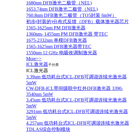
1680nm DFB激光二极管（NEL)
1653.74nm DFB激光二极管（NEL)
760.8nm DFB激光二极管（TO5封装 6mW）
初步(封装的)分布式反馈（DFB）载体激光器芯片
1565-1625nm PM DFB激光器
1360nm- 1455nm PM DFB激光器 带TEC
1675-2332nm 单模DFB激光器
1565-1625nm DFB激光器带TEC
1550nm 12 GHz 电吸收调制激光器
More>>
ICL激光器
子分类
ICL激光器
3.39um 低功耗台式ICL-DFB可调谐连续光激光器
5mW
CW-DFB-ICL带间级联中红外DFB激光器 3390-
3540nm 5mW
3.45um 低功耗台式ICL-DFB可调谐连续光激光器
5mW
3291nm 低功耗台式ICL-DFB可调谐连续光激光器
5mW
4.257um 低功耗台式ICL-DFB可调谐连续光激光器
TDLAS综合控制模块