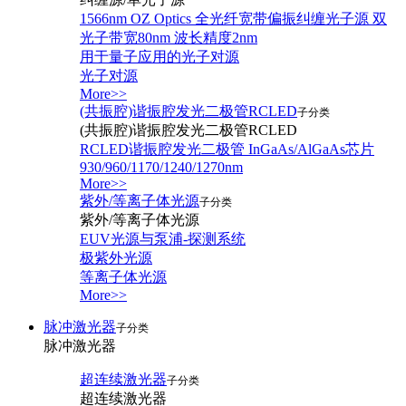
1566nm OZ Optics 全光纤宽带偏振纠缠光子源 双
光子带宽80nm 波长精度2nm
用于量子应用的光子对源
光子对源
More>>
(共振腔)谐振腔发光二极管RCLED
子分类
(共振腔)谐振腔发光二极管RCLED
RCLED谐振腔发光二极管 InGaAs/AlGaAs芯片
930/960/1170/1240/1270nm
More>>
紫外/等离子体光源
子分类
紫外/等离子体光源
EUV光源与泵浦-探测系统
极紫外光源
等离子体光源
More>>
脉冲激光器
子分类
脉冲激光器
超连续激光器
子分类
超连续激光器