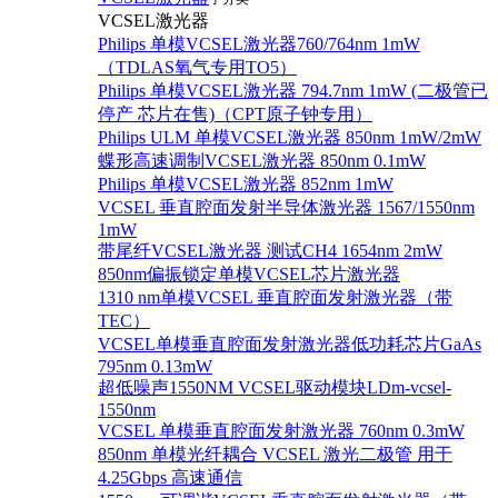
VCSEL激光器
Philips 单模VCSEL激光器760/764nm 1mW
（TDLAS氧气专用TO5）
Philips 单模VCSEL激光器 794.7nm 1mW (二极管已
停产 芯片在售)（CPT原子钟专用）
Philips ULM 单模VCSEL激光器 850nm 1mW/2mW
蝶形高速调制VCSEL激光器 850nm 0.1mW
Philips 单模VCSEL激光器 852nm 1mW
VCSEL 垂直腔面发射半导体激光器 1567/1550nm
1mW
带尾纤VCSEL激光器 测试CH4 1654nm 2mW
850nm偏振锁定单模VCSEL芯片激光器
1310 nm单模VCSEL 垂直腔面发射激光器（带
TEC）
VCSEL单模垂直腔面发射激光器低功耗芯片GaAs
795nm 0.13mW
超低噪声1550NM VCSEL驱动模块LDm-vcsel-
1550nm
VCSEL 单模垂直腔面发射激光器 760nm 0.3mW
850nm 单模光纤耦合 VCSEL 激光二极管 用于
4.25Gbps 高速通信