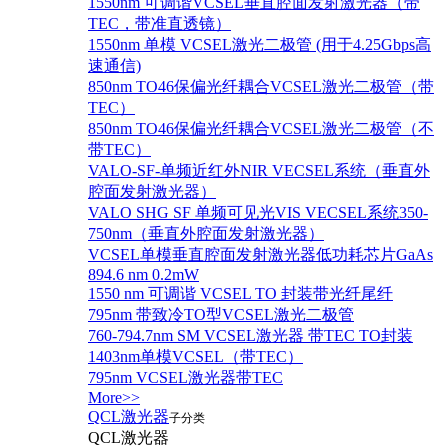
1550nm 可调谐VCSEL垂直腔面发射激光器（带
TEC，带准直透镜）
1550nm 单模 VCSEL激光二极管 (用于4.25Gbps高
速通信)
850nm TO46保偏光纤耦合VCSEL激光二极管（带
TEC）
850nm TO46保偏光纤耦合VCSEL激光二极管（不
带TEC）
VALO-SF-单频近红外NIR VECSEL系统（垂直外
腔面发射激光器）
VALO SHG SF 单频可见光VIS VECSEL系统350-
750nm（垂直外腔面发射激光器）
VCSEL单模垂直腔面发射激光器低功耗芯片GaAs
894.6 nm 0.2mW
1550 nm 可调谐 VCSEL TO 封装带光纤尾纤
795nm 带致冷TO型VCSEL激光二极管
760-794.7nm SM VCSEL激光器 带TEC TO封装
1403nm单模VCSEL（带TEC）
795nm VCSEL激光器带TEC
More>>
QCL激光器
子分类
QCL激光器