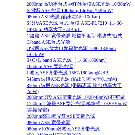
2000nm 高功率台式中红外单模ASE光源 10/30mW
X 波段ASE光源 1000nm, 13dBm (>20mW)
980nm ASE光源 (输出功率+10dBm)
S波段ASE光源 台式 单模 ASE-FL7210（1460-
1490nm 功率大于+7dBm）
C波段 ASE 宽带光源 增益平坦型 模块式/台式
C-band ASE台式光源
O波段ASE放大自发辐射光源 1280-1320nm
1/6.3mW
S+C+L-band ASE光源（ 1460-1600nm）
1060nm ASE 宽带光源
L波段ASE宽带光源 1567-1603nm@2dB
545nm 波段ASE光源 (输出功率大于0.1mW)
850nm 波段ASE光源 (带隔离器 输出功率大于
2mW)
2000nm波段 ASE宽带光源 10/20/40mW(不可调)
1550nm C波段ASE宽带光源 模块式 10/20/30mW
(高斯光谱)
2000nm高功率光纤ASE宽带光源
980nm ASE 宽带光源
980nm/1030nm双波段ASE宽带光源