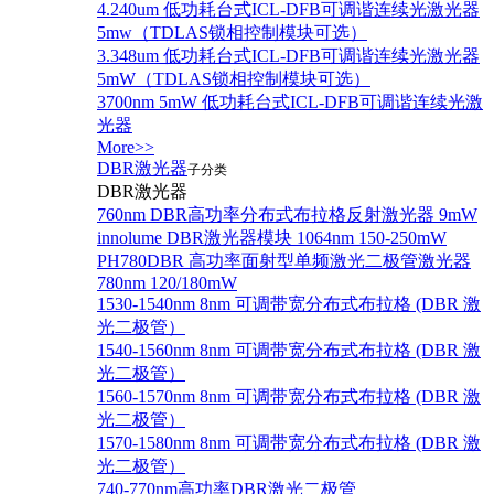
4.240um 低功耗台式ICL-DFB可调谐连续光激光器
5mw（TDLAS锁相控制模块可选）
3.348um 低功耗台式ICL-DFB可调谐连续光激光器
5mW（TDLAS锁相控制模块可选）
3700nm 5mW 低功耗台式ICL-DFB可调谐连续光激
光器
More>>
DBR激光器
子分类
DBR激光器
760nm DBR高功率分布式布拉格反射激光器 9mW
innolume DBR激光器模块 1064nm 150-250mW
PH780DBR 高功率面射型单频激光二极管激光器
780nm 120/180mW
1530-1540nm 8nm 可调带宽分布式布拉格 (DBR 激
光二极管）
1540-1560nm 8nm 可调带宽分布式布拉格 (DBR 激
光二极管）
1560-1570nm 8nm 可调带宽分布式布拉格 (DBR 激
光二极管）
1570-1580nm 8nm 可调带宽分布式布拉格 (DBR 激
光二极管）
740-770nm高功率DBR激光二极管