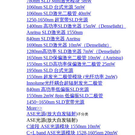
780nm SLD Mini激光模块 5mW
1060nm SLD 台式光源 5mW
1060nm SLD激光二极管 40mW
1250-1650nm 超宽带SLD光源
1400nm 高功率SLD激光器 15mW（Denselight）
Anritsu SLD激光器 1550nm
840nm SLD激光器 Anritsu
1690nm SLD激光器 10mW（Denselight）
1280nm高功率 SLD激光器 7mW（Denselight)
1650nm SLD保偏激光二极管 10mW（Anristsu)
1550nm SLD高功率保偏激光二极管 25mW
1950nm SLD 台式光源
1550nm 超发光二极管模块 (光纤功率 2mW)
Innolume光纤耦合超辐射发光二极管
840nm 高功率低偏振SLD光源
1550nm 2mW 8pin 低偏振SLD二极管
1450~1650nm SLD宽带光源
More>>
ASE光源(放大自发辐射)
子分类
ASE光源(放大自发辐射)
C波段 ASE光源模块 1550nm 10mW
C+L band ASE光源模块 1528-1605nm 20mW