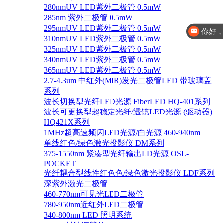
280nmUV LED紫外二极管 0.5mW
285nm 紫外二极管 0.5mW
295nmUV LED紫外二极管 0.5mW
你好
310nmUV LED紫外二极管 0.5mW
325nmUV LED紫外二极管 0.5mW
340nmUV LED紫外二极管 0.5mW
365nmUV LED紫外二极管 0.5mW
2.7-4.3um 中红外(MIR)发光二极管LED 带玻璃盖
系列
波长切换型光纤LED光源 FiberLED HQ-401系列
波长可更换型超稳定光纤/透镜LED光源 (驱动器)
HQ421X系列
1MHz超高速频闪LED光源/白光源 460-940nm
单线红色/绿色激光投影仪 DM系列
375-1550nm 紧凑型光纤输出LD光源 OSL-
POCKET
光纤耦合型线性红色色/绿色激光投影仪 LDF系列
深紫外激光二极管
460-770nm可见光LED二极管
780-950nm近红外LED二极管
340-800nm LED 照明系统