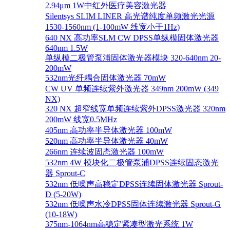
2.94μm 1W中红外医疗美容激光器
Silentsys SLIM LINER 高光谱纯度单频激光光源
1530-1560nm (1-100mW 线宽小于1Hz)
640 NX 高功率SLM CW DPSS单纵模固体激光器
640nm 1.5W
单纵模二极管泵浦固体激光器模块 320-640nm 20-
200mW
532nm光纤耦合固体激光器 70mW
CW UV 单频连续紫外激光器 349nm 200mW (349
NX)
320 NX 超窄线宽单频连续紫外DPSS激光器 320nm
200mW 线宽0.5MHz
405nm 高功率半导体激光器 100mW
520nm 高功率半导体激光器 40mW
266nm 连续波固态激光器 100mW
532nm 4W 模块化二极管泵浦DPSS连续固态激光
器 Sprout-C
532nm 低噪声高稳定DPSS连续固体激光器 Sprout-
D (5-20W)
532nm 低噪声水冷DPSS固体连续激光器 Sprout-G
(10-18W)
375nm-1064nm高稳定紧凑型激光系统 1W