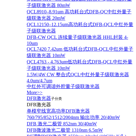
子级联激光器 80mW
QCL8910–8.91um 高功耗台式DFB-QC中红外量子
级联激光器 20mW
QCL12150–12.15um高功耗台式DFB-QCL中红外量
子级联激光器
DFB-CW QCL 连续量子级联激光器 HHL封装 4-
10um
QCL7420 7.42um 低功耗台式DFB-QCL中红外量子
级联激光器 10mW
QCL4763 - 4.763um低功耗台式DFB-QCL中红外量
子级联激光器 10mW
1.5W/4W CW 整合式QCL中红外量子级联激光器
4.0um/4.7um
中红外可调谐外腔量子级联激光器
More>>
DFB激光器
子分类
DFB激光器
单模窄线宽高功率DFB激光器
760/795/852/1512/2004nm 输出功率 20/40mW
DFB 激光二极管 852nm 30/40mW
DFB微波激光二极管 1310nm 6.5mW