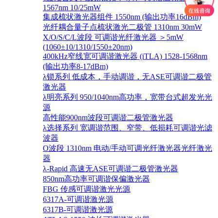
1567nm 10/25mW
集成梳状激光器组件 1550nm (输出功率16dBm)
光纤耦合量子点梳状激光二极管 1310nm 30mW
X/O/S/C/L波段 可调谐光纤激光器 ＞5mW
(1060±10/1310/1550±20nm)
400kHz窄线宽可调谐激光器 (iTLA) 1528-1568nm
(输出功率8-17dBm)
λ锁系列 低成本，手动调谐，无ASE可调谐二极管
激光器
λ明亮系列 950/1040nm高功率，宽带台式超发光光
源
高性能900nm波段可调谐二极管激光器
λ选择系列 宽调谐范围、窄带、低损耗可调谐光滤
波器
O波段 1310nm 电动/手动可调光纤激光器光纤激光
器
λ-Rapid 高速无ASE可调谐二极管激光器
850nm高功率可调谐保偏激光器
FBG 传感可调谐激光光源
6317A-可调谐激光源
6317B-可调谐激光源