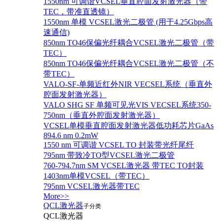
1550nm 可调谐VCSEL垂直腔面发射激光器（带
TEC，带准直透镜）
1550nm 单模 VCSEL激光二极管 (用于4.25Gbps高
速通信)
850nm TO46保偏光纤耦合VCSEL激光二极管（带
TEC）
850nm TO46保偏光纤耦合VCSEL激光二极管（不
带TEC）
VALO-SF-单频近红外NIR VECSEL系统（垂直外
腔面发射激光器）
VALO SHG SF 单频可见光VIS VECSEL系统350-
750nm（垂直外腔面发射激光器）
VCSEL单模垂直腔面发射激光器低功耗芯片GaAs
894.6 nm 0.2mW
1550 nm 可调谐 VCSEL TO 封装带光纤尾纤
795nm 带致冷TO型VCSEL激光二极管
760-794.7nm SM VCSEL激光器 带TEC TO封装
1403nm单模VCSEL（带TEC）
795nm VCSEL激光器带TEC
More>>
QCL激光器
子分类
QCL激光器