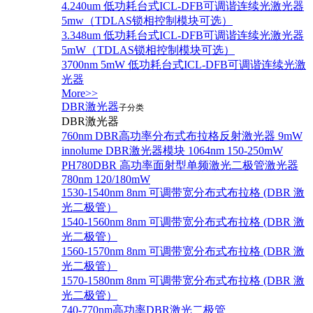
4.240um 低功耗台式ICL-DFB可调谐连续光激光器
5mw（TDLAS锁相控制模块可选）
3.348um 低功耗台式ICL-DFB可调谐连续光激光器
5mW（TDLAS锁相控制模块可选）
3700nm 5mW 低功耗台式ICL-DFB可调谐连续光激
光器
More>>
DBR激光器
子分类
DBR激光器
760nm DBR高功率分布式布拉格反射激光器 9mW
innolume DBR激光器模块 1064nm 150-250mW
PH780DBR 高功率面射型单频激光二极管激光器
780nm 120/180mW
1530-1540nm 8nm 可调带宽分布式布拉格 (DBR 激
光二极管）
1540-1560nm 8nm 可调带宽分布式布拉格 (DBR 激
光二极管）
1560-1570nm 8nm 可调带宽分布式布拉格 (DBR 激
光二极管）
1570-1580nm 8nm 可调带宽分布式布拉格 (DBR 激
光二极管）
740-770nm高功率DBR激光二极管