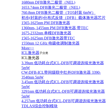
1680nm DFB激光二极管（NEL)
1653.74nm DFB激光二极管（NEL)
760.8nm DFB激光二极管（TO5封装 6mW）
初步(封装的)分布式反馈（DFB）载体激光器芯片
1565-1625nm PM DFB激光器
1360nm- 1455nm PM DFB激光器 带TEC
1675-2332nm 单模DFB激光器
1565-1625nm DFB激光器带TEC
1550nm 12 GHz 电吸收调制激光器
More>>
ICL激光器
子分类
ICL激光器
3.39um 低功耗台式ICL-DFB可调谐连续光激光器
5mW
CW-DFB-ICL带间级联中红外DFB激光器 3390-
3540nm 5mW
3.45um 低功耗台式ICL-DFB可调谐连续光激光器
5mW
3291nm 低功耗台式ICL-DFB可调谐连续光激光器
5mW
4.257um 低功耗台式ICL-DFB可调谐连续光激光器
TDLAS综合控制模块