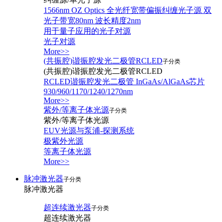
1566nm OZ Optics 全光纤宽带偏振纠缠光子源 双
光子带宽80nm 波长精度2nm
用于量子应用的光子对源
光子对源
More>>
(共振腔)谐振腔发光二极管RCLED
子分类
(共振腔)谐振腔发光二极管RCLED
RCLED谐振腔发光二极管 InGaAs/AlGaAs芯片
930/960/1170/1240/1270nm
More>>
紫外/等离子体光源
子分类
紫外/等离子体光源
EUV光源与泵浦-探测系统
极紫外光源
等离子体光源
More>>
脉冲激光器
子分类
脉冲激光器
超连续激光器
子分类
超连续激光器