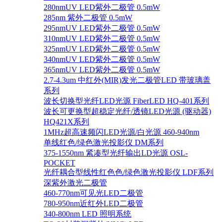
280nmUV LED紫外二极管 0.5mW
285nm 紫外二极管 0.5mW
295nmUV LED紫外二极管 0.5mW
310nmUV LED紫外二极管 0.5mW
325nmUV LED紫外二极管 0.5mW
340nmUV LED紫外二极管 0.5mW
365nmUV LED紫外二极管 0.5mW
2.7-4.3um 中红外(MIR)发光二极管LED 带玻璃盖
系列
波长切换型光纤LED光源 FiberLED HQ-401系列
波长可更换型超稳定光纤/透镜LED光源 (驱动器)
HQ421X系列
1MHz超高速频闪LED光源/白光源 460-940nm
单线红色/绿色激光投影仪 DM系列
375-1550nm 紧凑型光纤输出LD光源 OSL-
POCKET
光纤耦合型线性红色色/绿色激光投影仪 LDF系列
深紫外激光二极管
460-770nm可见光LED二极管
780-950nm近红外LED二极管
340-800nm LED 照明系统