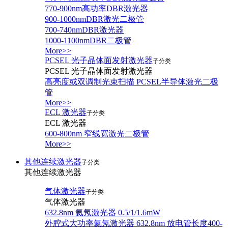
770-900nm高功率DBR激光器
900-1000nmDBR激光二极管
700-740nmDBR激光器
1000-1100nmDBR二极管
More>>
PCSEL 光子晶体面发射激光器
子分类
PCSEL 光子晶体面发射激光器
高亮度或双调制光束扫描 PCSEL半导体激光二极
管
More>>
ECL 激光器
子分类
ECL 激光器
600-800nm 窄线宽激光二极管
More>>
其他连续激光器
子分类
其他连续激光器
气体激光器
子分类
气体激光器
632.8nm 氦氖激光器 0.5/1/1.6mW
外腔式大功率氦氖激光器 632.8nm 放电管长度400-