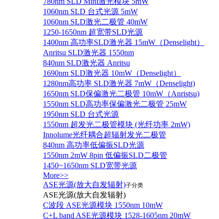
780nm SLD Mini激光模块 5mW
1060nm SLD 台式光源 5mW
1060nm SLD激光二极管 40mW
1250-1650nm 超宽带SLD光源
1400nm 高功率SLD激光器 15mW（Denselight）
Anritsu SLD激光器 1550nm
840nm SLD激光器 Anritsu
1690nm SLD激光器 10mW（Denselight）
1280nm高功率 SLD激光器 7mW（Denselight)
1650nm SLD保偏激光二极管 10mW（Anristsu)
1550nm SLD高功率保偏激光二极管 25mW
1950nm SLD 台式光源
1550nm 超发光二极管模块 (光纤功率 2mW)
Innolume光纤耦合超辐射发光二极管
840nm 高功率低偏振SLD光源
1550nm 2mW 8pin 低偏振SLD二极管
1450~1650nm SLD宽带光源
More>>
ASE光源(放大自发辐射)
子分类
ASE光源(放大自发辐射)
C波段 ASE光源模块 1550nm 10mW
C+L band ASE光源模块 1528-1605nm 20mW