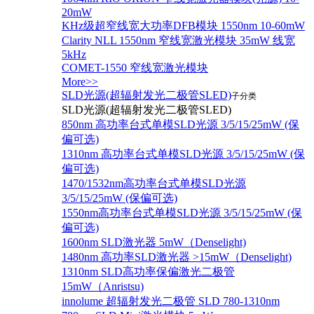
20mW
KHz级超窄线宽大功率DFB模块 1550nm 10-60mW
Clarity NLL 1550nm 窄线宽激光模块 35mW 线宽
5kHz
COMET-1550 窄线宽激光模块
More>>
SLD光源(超辐射发光二极管SLED)
子分类
SLD光源(超辐射发光二极管SLED)
850nm 高功率台式单模SLD光源 3/5/15/25mW (保
偏可选)
1310nm 高功率台式单模SLD光源 3/5/15/25mW (保
偏可选)
1470/1532nm高功率台式单模SLD光源
3/5/15/25mW (保偏可选)
1550nm高功率台式单模SLD光源 3/5/15/25mW (保
偏可选)
1600nm SLD激光器 5mW（Denselight)
1480nm 高功率SLD激光器 >15mW（Denselight)
1310nm SLD高功率保偏激光二极管
15mW（Anristsu)
innolume 超辐射发光二极管 SLD 780-1310nm