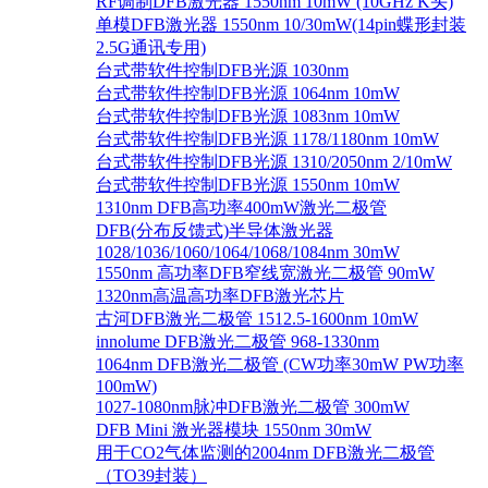
RF调制DFB激光器 1550nm 10mW (10GHz K头)
单模DFB激光器 1550nm 10/30mW(14pin蝶形封装
2.5G通讯专用)
台式带软件控制DFB光源 1030nm
台式带软件控制DFB光源 1064nm 10mW
台式带软件控制DFB光源 1083nm 10mW
台式带软件控制DFB光源 1178/1180nm 10mW
台式带软件控制DFB光源 1310/2050nm 2/10mW
台式带软件控制DFB光源 1550nm 10mW
1310nm DFB高功率400mW激光二极管
DFB(分布反馈式)半导体激光器
1028/1036/1060/1064/1068/1084nm 30mW
1550nm 高功率DFB窄线宽激光二极管 90mW
1320nm高温高功率DFB激光芯片
古河DFB激光二极管 1512.5-1600nm 10mW
innolume DFB激光二极管 968-1330nm
1064nm DFB激光二极管 (CW功率30mW PW功率
100mW)
1027-1080nm脉冲DFB激光二极管 300mW
DFB Mini 激光器模块 1550nm 30mW
用于CO2气体监测的2004nm DFB激光二极管
（TO39封装）