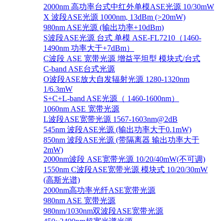
2000nm 高功率台式中红外单模ASE光源 10/30mW
X 波段ASE光源 1000nm, 13dBm (>20mW)
980nm ASE光源 (输出功率+10dBm)
S波段ASE光源 台式 单模 ASE-FL7210（1460-
1490nm 功率大于+7dBm）
C波段 ASE 宽带光源 增益平坦型 模块式/台式
C-band ASE台式光源
O波段ASE放大自发辐射光源 1280-1320nm
1/6.3mW
S+C+L-band ASE光源（ 1460-1600nm）
1060nm ASE 宽带光源
L波段ASE宽带光源 1567-1603nm@2dB
545nm 波段ASE光源 (输出功率大于0.1mW)
850nm 波段ASE光源 (带隔离器 输出功率大于
2mW)
2000nm波段 ASE宽带光源 10/20/40mW(不可调)
1550nm C波段ASE宽带光源 模块式 10/20/30mW
(高斯光谱)
2000nm高功率光纤ASE宽带光源
980nm ASE 宽带光源
980nm/1030nm双波段ASE宽带光源