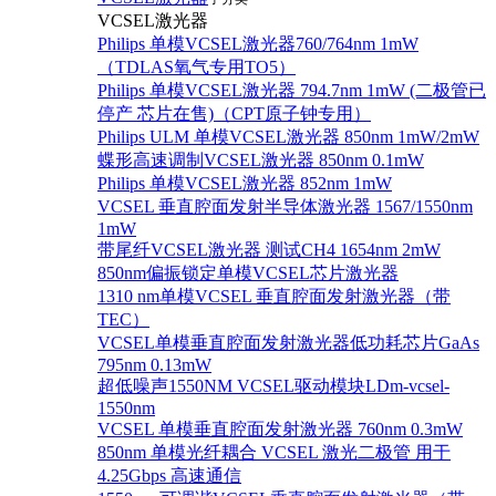
VCSEL激光器
Philips 单模VCSEL激光器760/764nm 1mW
（TDLAS氧气专用TO5）
Philips 单模VCSEL激光器 794.7nm 1mW (二极管已
停产 芯片在售)（CPT原子钟专用）
Philips ULM 单模VCSEL激光器 850nm 1mW/2mW
蝶形高速调制VCSEL激光器 850nm 0.1mW
Philips 单模VCSEL激光器 852nm 1mW
VCSEL 垂直腔面发射半导体激光器 1567/1550nm
1mW
带尾纤VCSEL激光器 测试CH4 1654nm 2mW
850nm偏振锁定单模VCSEL芯片激光器
1310 nm单模VCSEL 垂直腔面发射激光器（带
TEC）
VCSEL单模垂直腔面发射激光器低功耗芯片GaAs
795nm 0.13mW
超低噪声1550NM VCSEL驱动模块LDm-vcsel-
1550nm
VCSEL 单模垂直腔面发射激光器 760nm 0.3mW
850nm 单模光纤耦合 VCSEL 激光二极管 用于
4.25Gbps 高速通信