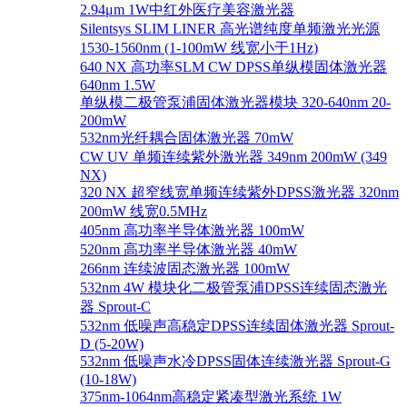
2.94μm 1W中红外医疗美容激光器
Silentsys SLIM LINER 高光谱纯度单频激光光源
1530-1560nm (1-100mW 线宽小于1Hz)
640 NX 高功率SLM CW DPSS单纵模固体激光器
640nm 1.5W
单纵模二极管泵浦固体激光器模块 320-640nm 20-
200mW
532nm光纤耦合固体激光器 70mW
CW UV 单频连续紫外激光器 349nm 200mW (349
NX)
320 NX 超窄线宽单频连续紫外DPSS激光器 320nm
200mW 线宽0.5MHz
405nm 高功率半导体激光器 100mW
520nm 高功率半导体激光器 40mW
266nm 连续波固态激光器 100mW
532nm 4W 模块化二极管泵浦DPSS连续固态激光
器 Sprout-C
532nm 低噪声高稳定DPSS连续固体激光器 Sprout-
D (5-20W)
532nm 低噪声水冷DPSS固体连续激光器 Sprout-G
(10-18W)
375nm-1064nm高稳定紧凑型激光系统 1W