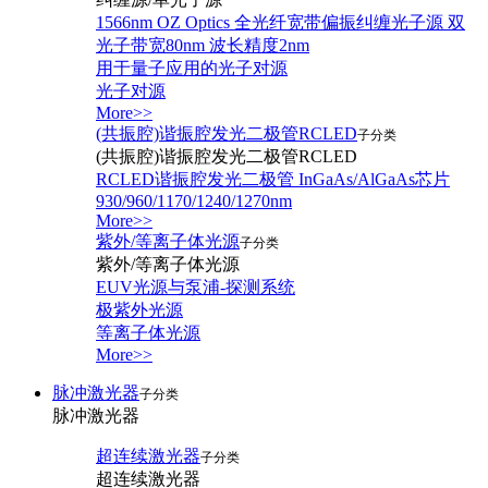
1566nm OZ Optics 全光纤宽带偏振纠缠光子源 双
光子带宽80nm 波长精度2nm
用于量子应用的光子对源
光子对源
More>>
(共振腔)谐振腔发光二极管RCLED
子分类
(共振腔)谐振腔发光二极管RCLED
RCLED谐振腔发光二极管 InGaAs/AlGaAs芯片
930/960/1170/1240/1270nm
More>>
紫外/等离子体光源
子分类
紫外/等离子体光源
EUV光源与泵浦-探测系统
极紫外光源
等离子体光源
More>>
脉冲激光器
子分类
脉冲激光器
超连续激光器
子分类
超连续激光器