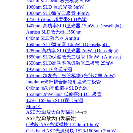
780nm SLD Mini激光模块 5mW
1060nm SLD 台式光源 5mW
1060nm SLD激光二极管 40mW
1250-1650nm 超宽带SLD光源
1400nm 高功率SLD激光器 15mW（Denselight）
Anritsu SLD激光器 1550nm
840nm SLD激光器 Anritsu
1690nm SLD激光器 10mW（Denselight）
1280nm高功率 SLD激光器 7mW（Denselight)
1650nm SLD保偏激光二极管 10mW（Anristsu)
1550nm SLD高功率保偏激光二极管 25mW
1950nm SLD 台式光源
1550nm 超发光二极管模块 (光纤功率 2mW)
Innolume光纤耦合超辐射发光二极管
840nm 高功率低偏振SLD光源
1550nm 2mW 8pin 低偏振SLD二极管
1450~1650nm SLD宽带光源
More>>
ASE光源(放大自发辐射)
子分类
ASE光源(放大自发辐射)
C波段 ASE光源模块 1550nm 10mW
C+L band ASE光源模块 1528-1605nm 20mW