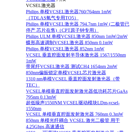
VCSEL激光器
Philips 单模VCSEL激光器760/764nm 1mW
（TDLAS氧气专用TO5）
Philips 单模VCSEL激光器 794.7nm 1mW (二极管已
停产 芯片在售)（CPT原子钟专用）
Philips ULM 单模VCSEL激光器 850nm 1mW/2mW
蝶形高速调制VCSEL激光器 850nm 0.1mW
Philips 单模VCSEL激光器 852nm 1mW
VCSEL 垂直腔面发射半导体激光器 1567/1550nm
1mW
带尾纤VCSEL激光器 测试CH4 1654nm 2mW
850nm偏振锁定单模VCSEL芯片激光器
1310 nm单模VCSEL 垂直腔面发射激光器（带
TEC）
VCSEL单模垂直腔面发射激光器低功耗芯片GaAs
795nm 0.13mW
超低噪声1550NM VCSEL驱动模块LDm-vcsel-
1550nm
VCSEL 单模垂直腔面发射激光器 760nm 0.3mW
850nm 单模光纤耦合 VCSEL 激光二极管 用于
4.25Gbps 高速通信