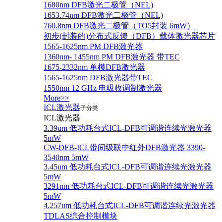
1680nm DFB激光二极管（NEL)
1653.74nm DFB激光二极管（NEL)
760.8nm DFB激光二极管（TO5封装 6mW）
初步(封装的)分布式反馈（DFB）载体激光器芯片
1565-1625nm PM DFB激光器
1360nm- 1455nm PM DFB激光器 带TEC
1675-2332nm 单模DFB激光器
1565-1625nm DFB激光器带TEC
1550nm 12 GHz 电吸收调制激光器
More>>
ICL激光器
子分类
ICL激光器
3.39um 低功耗台式ICL-DFB可调谐连续光激光器
5mW
CW-DFB-ICL带间级联中红外DFB激光器 3390-
3540nm 5mW
3.45um 低功耗台式ICL-DFB可调谐连续光激光器
5mW
3291nm 低功耗台式ICL-DFB可调谐连续光激光器
5mW
4.257um 低功耗台式ICL-DFB可调谐连续光激光器
TDLAS综合控制模块