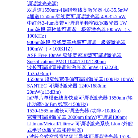
调谐激光光源)
双通道1550nm可调谐窄线宽激光器 4.8-35.5mW
4通道1550nm窄线宽可调谐激光器 4.8-35.5mW
中红外3-4um宽带可调谐单频窄线宽激光器 1W
1um波段 高性能可调谐二极管激光器100mW（＜
100KHz）
900nm波段 窄线宽高功率可调谐二极管激光器
100mW（＜100KHZ）
ASE-Free 10mW 窄线宽紧凑型可调谐激光器
Specifications PMO 1040/1310/1580nm
波长可调谐直接调制激光器 5mW (1532.68-
1535.03nm)
1550nm 超窄线宽保偏可调谐激光器100kHz 10mW
SANTEC 可调谐激光器 1240-1680nm
20mW(≥13dBm)
InP单片单模低线宽快速可调谐激光器 1550nm (输
出功率>0dBm 线宽<150kHz)
1530-1565nm波长可调激光器 (功率>10dBm)
宽带可调谐激光器 2000nm 8mW(可调谐100nm)
Littman/Metcalf/Littrow 可调谐激光系统 Lion (外腔
式半导体激光器和控制器)
c波段台式窄线宽锁频半导体可调谐激光器 1528-