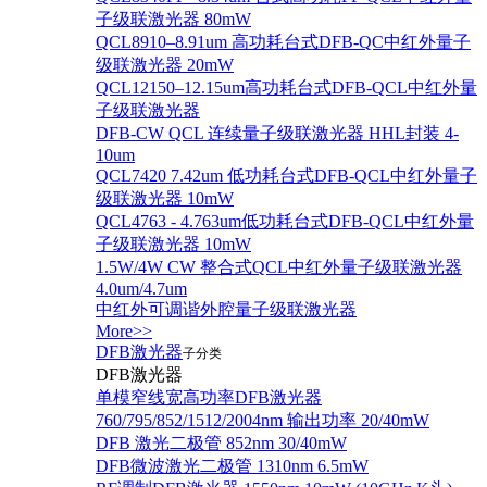
子级联激光器 80mW
QCL8910–8.91um 高功耗台式DFB-QC中红外量子
级联激光器 20mW
QCL12150–12.15um高功耗台式DFB-QCL中红外量
子级联激光器
DFB-CW QCL 连续量子级联激光器 HHL封装 4-
10um
QCL7420 7.42um 低功耗台式DFB-QCL中红外量子
级联激光器 10mW
QCL4763 - 4.763um低功耗台式DFB-QCL中红外量
子级联激光器 10mW
1.5W/4W CW 整合式QCL中红外量子级联激光器
4.0um/4.7um
中红外可调谐外腔量子级联激光器
More>>
DFB激光器
子分类
DFB激光器
单模窄线宽高功率DFB激光器
760/795/852/1512/2004nm 输出功率 20/40mW
DFB 激光二极管 852nm 30/40mW
DFB微波激光二极管 1310nm 6.5mW