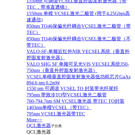
1550nm 可调谐VCSEL垂直腔面发射激光器（带
TEC，带准直透镜）
1550nm 单模 VCSEL激光二极管 (用于4.25Gbps高
速通信)
850nm TO46保偏光纤耦合VCSEL激光二极管（带
TEC）
850nm TO46保偏光纤耦合VCSEL激光二极管（不
带TEC）
VALO-SF-单频近红外NIR VECSEL系统（垂直外
腔面发射激光器）
VALO SHG SF 单频可见光VIS VECSEL系统350-
750nm（垂直外腔面发射激光器）
VCSEL单模垂直腔面发射激光器低功耗芯片GaAs
894.6 nm 0.2mW
1550 nm 可调谐 VCSEL TO 封装带光纤尾纤
795nm 带致冷TO型VCSEL激光二极管
760-794.7nm SM VCSEL激光器 带TEC TO封装
1403nm单模VCSEL（带TEC）
795nm VCSEL激光器带TEC
More>>
QCL激光器
子分类
QCL激光器