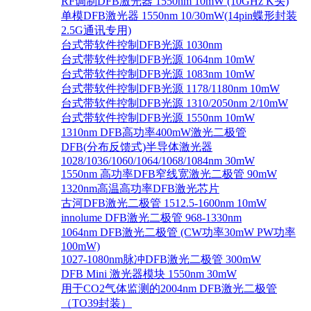
RF调制DFB激光器 1550nm 10mW (10GHz K头)
单模DFB激光器 1550nm 10/30mW(14pin蝶形封装
2.5G通讯专用)
台式带软件控制DFB光源 1030nm
台式带软件控制DFB光源 1064nm 10mW
台式带软件控制DFB光源 1083nm 10mW
台式带软件控制DFB光源 1178/1180nm 10mW
台式带软件控制DFB光源 1310/2050nm 2/10mW
台式带软件控制DFB光源 1550nm 10mW
1310nm DFB高功率400mW激光二极管
DFB(分布反馈式)半导体激光器
1028/1036/1060/1064/1068/1084nm 30mW
1550nm 高功率DFB窄线宽激光二极管 90mW
1320nm高温高功率DFB激光芯片
古河DFB激光二极管 1512.5-1600nm 10mW
innolume DFB激光二极管 968-1330nm
1064nm DFB激光二极管 (CW功率30mW PW功率
100mW)
1027-1080nm脉冲DFB激光二极管 300mW
DFB Mini 激光器模块 1550nm 30mW
用于CO2气体监测的2004nm DFB激光二极管
（TO39封装）