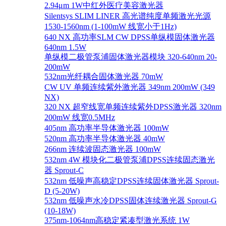
2.94μm 1W中红外医疗美容激光器
Silentsys SLIM LINER 高光谱纯度单频激光光源
1530-1560nm (1-100mW 线宽小于1Hz)
640 NX 高功率SLM CW DPSS单纵模固体激光器
640nm 1.5W
单纵模二极管泵浦固体激光器模块 320-640nm 20-
200mW
532nm光纤耦合固体激光器 70mW
CW UV 单频连续紫外激光器 349nm 200mW (349
NX)
320 NX 超窄线宽单频连续紫外DPSS激光器 320nm
200mW 线宽0.5MHz
405nm 高功率半导体激光器 100mW
520nm 高功率半导体激光器 40mW
266nm 连续波固态激光器 100mW
532nm 4W 模块化二极管泵浦DPSS连续固态激光
器 Sprout-C
532nm 低噪声高稳定DPSS连续固体激光器 Sprout-
D (5-20W)
532nm 低噪声水冷DPSS固体连续激光器 Sprout-G
(10-18W)
375nm-1064nm高稳定紧凑型激光系统 1W