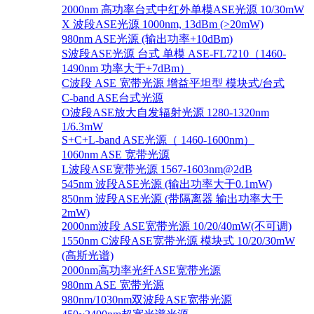
2000nm 高功率台式中红外单模ASE光源 10/30mW
X 波段ASE光源 1000nm, 13dBm (>20mW)
980nm ASE光源 (输出功率+10dBm)
S波段ASE光源 台式 单模 ASE-FL7210（1460-
1490nm 功率大于+7dBm）
C波段 ASE 宽带光源 增益平坦型 模块式/台式
C-band ASE台式光源
O波段ASE放大自发辐射光源 1280-1320nm
1/6.3mW
S+C+L-band ASE光源（ 1460-1600nm）
1060nm ASE 宽带光源
L波段ASE宽带光源 1567-1603nm@2dB
545nm 波段ASE光源 (输出功率大于0.1mW)
850nm 波段ASE光源 (带隔离器 输出功率大于
2mW)
2000nm波段 ASE宽带光源 10/20/40mW(不可调)
1550nm C波段ASE宽带光源 模块式 10/20/30mW
(高斯光谱)
2000nm高功率光纤ASE宽带光源
980nm ASE 宽带光源
980nm/1030nm双波段ASE宽带光源