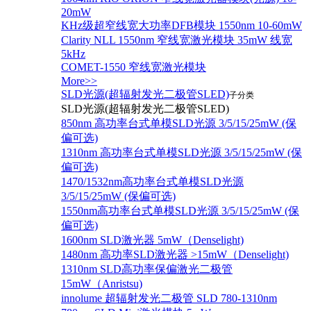
20mW
KHz级超窄线宽大功率DFB模块 1550nm 10-60mW
Clarity NLL 1550nm 窄线宽激光模块 35mW 线宽
5kHz
COMET-1550 窄线宽激光模块
More>>
SLD光源(超辐射发光二极管SLED)
子分类
SLD光源(超辐射发光二极管SLED)
850nm 高功率台式单模SLD光源 3/5/15/25mW (保
偏可选)
1310nm 高功率台式单模SLD光源 3/5/15/25mW (保
偏可选)
1470/1532nm高功率台式单模SLD光源
3/5/15/25mW (保偏可选)
1550nm高功率台式单模SLD光源 3/5/15/25mW (保
偏可选)
1600nm SLD激光器 5mW（Denselight)
1480nm 高功率SLD激光器 >15mW（Denselight)
1310nm SLD高功率保偏激光二极管
15mW（Anristsu)
innolume 超辐射发光二极管 SLD 780-1310nm