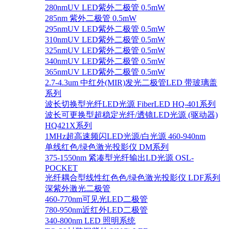
280nmUV LED紫外二极管 0.5mW
285nm 紫外二极管 0.5mW
295nmUV LED紫外二极管 0.5mW
310nmUV LED紫外二极管 0.5mW
325nmUV LED紫外二极管 0.5mW
340nmUV LED紫外二极管 0.5mW
365nmUV LED紫外二极管 0.5mW
2.7-4.3um 中红外(MIR)发光二极管LED 带玻璃盖
系列
波长切换型光纤LED光源 FiberLED HQ-401系列
波长可更换型超稳定光纤/透镜LED光源 (驱动器)
HQ421X系列
1MHz超高速频闪LED光源/白光源 460-940nm
单线红色/绿色激光投影仪 DM系列
375-1550nm 紧凑型光纤输出LD光源 OSL-
POCKET
光纤耦合型线性红色色/绿色激光投影仪 LDF系列
深紫外激光二极管
460-770nm可见光LED二极管
780-950nm近红外LED二极管
340-800nm LED 照明系统