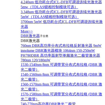
4.240um 低功耗台式ICL-DFB可调谐连续光激光器
5mw（TDLAS锁相控制模块可选）
3.348um 低功耗台式ICL-DFB可调谐连续光激光器
5mW（TDLAS锁相控制模块可选）
3700nm 5mW 低功耗台式ICL-DFB可调谐连续光激
光器
More>>
DBR激光器
子分类
DBR激光器
760nm DBR高功率分布式布拉格反射激光器 9mW
innolume DBR激光器模块 1064nm 150-250mW
PH780DBR 高功率面射型单频激光二极管激光器
780nm 120/180mW
1530-1540nm 8nm 可调带宽分布式布拉格 (DBR 激
光二极管）
1540-1560nm 8nm 可调带宽分布式布拉格 (DBR 激
光二极管）
1560-1570nm 8nm 可调带宽分布式布拉格 (DBR 激
光二极管）
1570-1580nm 8nm 可调带宽分布式布拉格 (DBR 激
光二极管）
740-770nm高功率DBR激光二极管