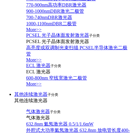
770-900nm高功率DBR激光器
900-1000nmDBR激光二极管
700-740nmDBR激光器
1000-1100nmDBR二极管
More>>
PCSEL 光子晶体面发射激光器
子分类
PCSEL 光子晶体面发射激光器
高亮度或双调制光束扫描 PCSEL半导体激光二极
管
More>>
ECL 激光器
子分类
ECL 激光器
600-800nm 窄线宽激光二极管
More>>
其他连续激光器
子分类
其他连续激光器
气体激光器
子分类
气体激光器
632.8nm 氦氖激光器 0.5/1/1.6mW
外腔式大功率氦氖激光器 632.8nm 放电管长度400-