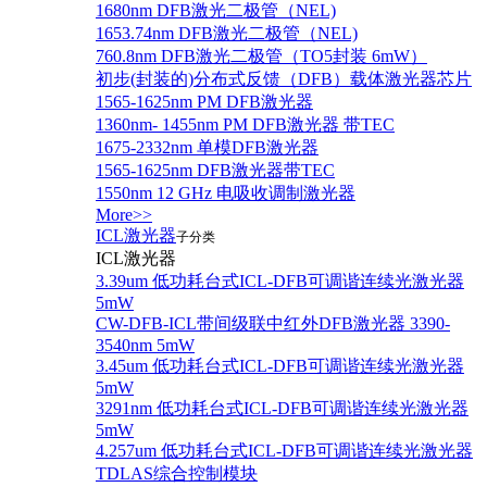
1680nm DFB激光二极管（NEL)
1653.74nm DFB激光二极管（NEL)
760.8nm DFB激光二极管（TO5封装 6mW）
初步(封装的)分布式反馈（DFB）载体激光器芯片
1565-1625nm PM DFB激光器
1360nm- 1455nm PM DFB激光器 带TEC
1675-2332nm 单模DFB激光器
1565-1625nm DFB激光器带TEC
1550nm 12 GHz 电吸收调制激光器
More>>
ICL激光器
子分类
ICL激光器
3.39um 低功耗台式ICL-DFB可调谐连续光激光器
5mW
CW-DFB-ICL带间级联中红外DFB激光器 3390-
3540nm 5mW
3.45um 低功耗台式ICL-DFB可调谐连续光激光器
5mW
3291nm 低功耗台式ICL-DFB可调谐连续光激光器
5mW
4.257um 低功耗台式ICL-DFB可调谐连续光激光器
TDLAS综合控制模块