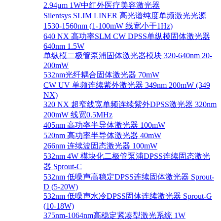
2.94μm 1W中红外医疗美容激光器
Silentsys SLIM LINER 高光谱纯度单频激光光源
1530-1560nm (1-100mW 线宽小于1Hz)
640 NX 高功率SLM CW DPSS单纵模固体激光器
640nm 1.5W
单纵模二极管泵浦固体激光器模块 320-640nm 20-
200mW
532nm光纤耦合固体激光器 70mW
CW UV 单频连续紫外激光器 349nm 200mW (349
NX)
320 NX 超窄线宽单频连续紫外DPSS激光器 320nm
200mW 线宽0.5MHz
405nm 高功率半导体激光器 100mW
520nm 高功率半导体激光器 40mW
266nm 连续波固态激光器 100mW
532nm 4W 模块化二极管泵浦DPSS连续固态激光
器 Sprout-C
532nm 低噪声高稳定DPSS连续固体激光器 Sprout-
D (5-20W)
532nm 低噪声水冷DPSS固体连续激光器 Sprout-G
(10-18W)
375nm-1064nm高稳定紧凑型激光系统 1W