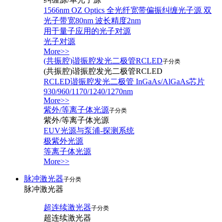
1566nm OZ Optics 全光纤宽带偏振纠缠光子源 双
光子带宽80nm 波长精度2nm
用于量子应用的光子对源
光子对源
More>>
(共振腔)谐振腔发光二极管RCLED
子分类
(共振腔)谐振腔发光二极管RCLED
RCLED谐振腔发光二极管 InGaAs/AlGaAs芯片
930/960/1170/1240/1270nm
More>>
紫外/等离子体光源
子分类
紫外/等离子体光源
EUV光源与泵浦-探测系统
极紫外光源
等离子体光源
More>>
脉冲激光器
子分类
脉冲激光器
超连续激光器
子分类
超连续激光器