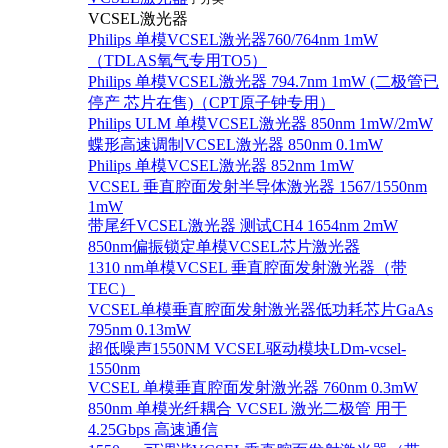
VCSEL激光器
Philips 单模VCSEL激光器760/764nm 1mW
（TDLAS氧气专用TO5）
Philips 单模VCSEL激光器 794.7nm 1mW (二极管已
停产 芯片在售)（CPT原子钟专用）
Philips ULM 单模VCSEL激光器 850nm 1mW/2mW
蝶形高速调制VCSEL激光器 850nm 0.1mW
Philips 单模VCSEL激光器 852nm 1mW
VCSEL 垂直腔面发射半导体激光器 1567/1550nm
1mW
带尾纤VCSEL激光器 测试CH4 1654nm 2mW
850nm偏振锁定单模VCSEL芯片激光器
1310 nm单模VCSEL 垂直腔面发射激光器（带
TEC）
VCSEL单模垂直腔面发射激光器低功耗芯片GaAs
795nm 0.13mW
超低噪声1550NM VCSEL驱动模块LDm-vcsel-
1550nm
VCSEL 单模垂直腔面发射激光器 760nm 0.3mW
850nm 单模光纤耦合 VCSEL 激光二极管 用于
4.25Gbps 高速通信