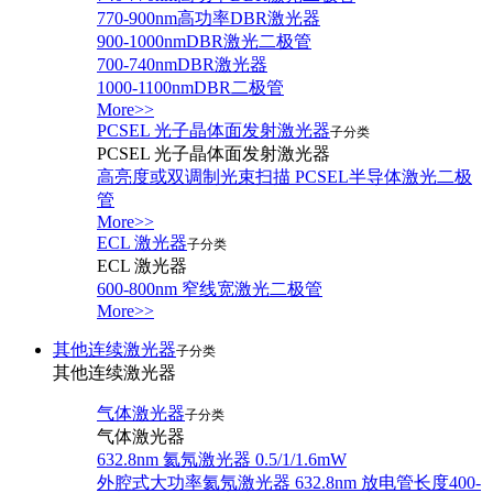
770-900nm高功率DBR激光器
900-1000nmDBR激光二极管
700-740nmDBR激光器
1000-1100nmDBR二极管
More>>
PCSEL 光子晶体面发射激光器
子分类
PCSEL 光子晶体面发射激光器
高亮度或双调制光束扫描 PCSEL半导体激光二极
管
More>>
ECL 激光器
子分类
ECL 激光器
600-800nm 窄线宽激光二极管
More>>
其他连续激光器
子分类
其他连续激光器
气体激光器
子分类
气体激光器
632.8nm 氦氖激光器 0.5/1/1.6mW
外腔式大功率氦氖激光器 632.8nm 放电管长度400-