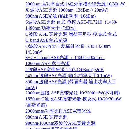
2000nm 高功率台式中红外单模ASE光源 10/30mW
X 波段ASE光源 1000nm, 13dBm (>20mW)
980nm ASE光源 (输出功率+10dBm)
S波段ASE光源 台式 单模 ASE-FL7210（1460-
1490nm 功率大于+7dBm）
C波段 ASE 宽带光源 增益平坦型 模块式/台式
C-band ASE台式光源
O波段ASE放大自发辐射光源 1280-1320nm
1/6.3mW
S+C+L-band ASE光源（ 1460-1600nm）
1060nm ASE 宽带光源
L波段ASE宽带光源 1567-1603nm@2dB
545nm 波段ASE光源 (输出功率大于0.1mW)
850nm 波段ASE光源 (带隔离器 输出功率大于
2mW)
2000nm波段 ASE宽带光源 10/20/40mW(不可调)
1550nm C波段ASE宽带光源 模块式 10/20/30mW
(高斯光谱)
2000nm高功率光纤ASE宽带光源
980nm ASE 宽带光源
980nm/1030nm双波段ASE宽带光源