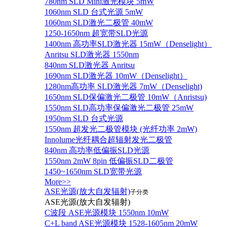
780nm SLD Mini激光模块 5mW
1060nm SLD 台式光源 5mW
1060nm SLD激光二极管 40mW
1250-1650nm 超宽带SLD光源
1400nm 高功率SLD激光器 15mW（Denselight）
Anritsu SLD激光器 1550nm
840nm SLD激光器 Anritsu
1690nm SLD激光器 10mW（Denselight）
1280nm高功率 SLD激光器 7mW（Denselight)
1650nm SLD保偏激光二极管 10mW（Anristsu)
1550nm SLD高功率保偏激光二极管 25mW
1950nm SLD 台式光源
1550nm 超发光二极管模块 (光纤功率 2mW)
Innolume光纤耦合超辐射发光二极管
840nm 高功率低偏振SLD光源
1550nm 2mW 8pin 低偏振SLD二极管
1450~1650nm SLD宽带光源
More>>
ASE光源(放大自发辐射)
子分类
ASE光源(放大自发辐射)
C波段 ASE光源模块 1550nm 10mW
C+L band ASE光源模块 1528-1605nm 20mW