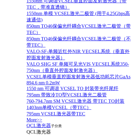
1550nm 可调谐VCSEL垂直腔面发射激光器（带
TEC，带准直透镜）
1550nm 单模 VCSEL激光二极管 (用于4.25Gbps高
速通信)
850nm TO46保偏光纤耦合VCSEL激光二极管（带
TEC）
850nm TO46保偏光纤耦合VCSEL激光二极管（不
带TEC）
VALO-SF-单频近红外NIR VECSEL系统（垂直外
腔面发射激光器）
VALO SHG SF 单频可见光VIS VECSEL系统350-
750nm（垂直外腔面发射激光器）
VCSEL单模垂直腔面发射激光器低功耗芯片GaAs
894.6 nm 0.2mW
1550 nm 可调谐 VCSEL TO 封装带光纤尾纤
795nm 带致冷TO型VCSEL激光二极管
760-794.7nm SM VCSEL激光器 带TEC TO封装
1403nm单模VCSEL（带TEC）
795nm VCSEL激光器带TEC
More>>
QCL激光器
子分类
QCL激光器