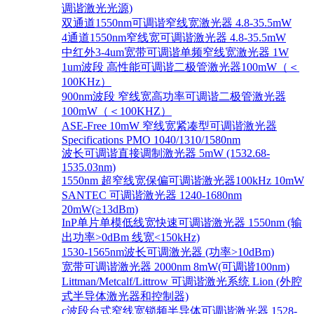
调谐激光光源)
双通道1550nm可调谐窄线宽激光器 4.8-35.5mW
4通道1550nm窄线宽可调谐激光器 4.8-35.5mW
中红外3-4um宽带可调谐单频窄线宽激光器 1W
1um波段 高性能可调谐二极管激光器100mW（＜
100KHz）
900nm波段 窄线宽高功率可调谐二极管激光器
100mW（＜100KHZ）
ASE-Free 10mW 窄线宽紧凑型可调谐激光器
Specifications PMO 1040/1310/1580nm
波长可调谐直接调制激光器 5mW (1532.68-
1535.03nm)
1550nm 超窄线宽保偏可调谐激光器100kHz 10mW
SANTEC 可调谐激光器 1240-1680nm
20mW(≥13dBm)
InP单片单模低线宽快速可调谐激光器 1550nm (输
出功率>0dBm 线宽<150kHz)
1530-1565nm波长可调激光器 (功率>10dBm)
宽带可调谐激光器 2000nm 8mW(可调谐100nm)
Littman/Metcalf/Littrow 可调谐激光系统 Lion (外腔
式半导体激光器和控制器)
c波段台式窄线宽锁频半导体可调谐激光器 1528-