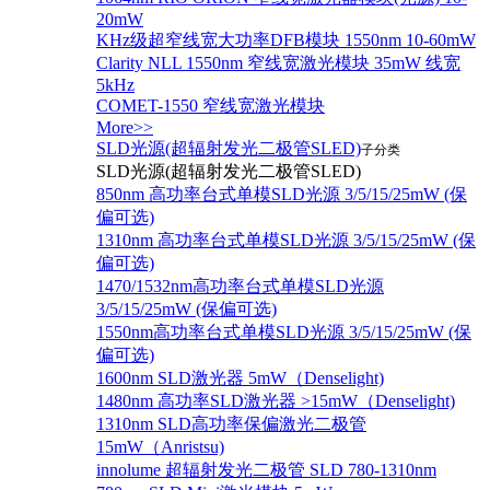
20mW
KHz级超窄线宽大功率DFB模块 1550nm 10-60mW
Clarity NLL 1550nm 窄线宽激光模块 35mW 线宽
5kHz
COMET-1550 窄线宽激光模块
More>>
SLD光源(超辐射发光二极管SLED)
子分类
SLD光源(超辐射发光二极管SLED)
850nm 高功率台式单模SLD光源 3/5/15/25mW (保
偏可选)
1310nm 高功率台式单模SLD光源 3/5/15/25mW (保
偏可选)
1470/1532nm高功率台式单模SLD光源
3/5/15/25mW (保偏可选)
1550nm高功率台式单模SLD光源 3/5/15/25mW (保
偏可选)
1600nm SLD激光器 5mW（Denselight)
1480nm 高功率SLD激光器 >15mW（Denselight)
1310nm SLD高功率保偏激光二极管
15mW（Anristsu)
innolume 超辐射发光二极管 SLD 780-1310nm