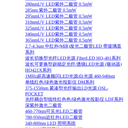
280nmUV LED紫外二极管 0.5mW
285nm 紫外二极管 0.5mW
295nmUV LED紫外二极管 0.5mW
310nmUV LED紫外二极管 0.5mW
325nmUV LED紫外二极管 0.5mW
340nmUV LED紫外二极管 0.5mW
365nmUV LED紫外二极管 0.5mW
2.7-4.3um 中红外(MIR)发光二极管LED 带玻璃盖
系列
波长切换型光纤LED光源 FiberLED HQ-401系列
波长可更换型超稳定光纤/透镜LED光源 (驱动器)
HQ421X系列
1MHz超高速频闪LED光源/白光源 460-940nm
单线红色/绿色激光投影仪 DM系列
375-1550nm 紧凑型光纤输出LD光源 OSL-
POCKET
光纤耦合型线性红色色/绿色激光投影仪 LDF系列
深紫外激光二极管
460-770nm可见光LED二极管
780-950nm近红外LED二极管
340-800nm LED 照明系统