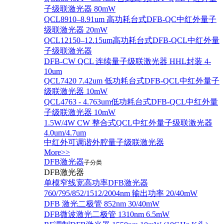
子级联激光器 80mW
QCL8910–8.91um 高功耗台式DFB-QC中红外量子
级联激光器 20mW
QCL12150–12.15um高功耗台式DFB-QCL中红外量
子级联激光器
DFB-CW QCL 连续量子级联激光器 HHL封装 4-
10um
QCL7420 7.42um 低功耗台式DFB-QCL中红外量子
级联激光器 10mW
QCL4763 - 4.763um低功耗台式DFB-QCL中红外量
子级联激光器 10mW
1.5W/4W CW 整合式QCL中红外量子级联激光器
4.0um/4.7um
中红外可调谐外腔量子级联激光器
More>>
DFB激光器
子分类
DFB激光器
单模窄线宽高功率DFB激光器
760/795/852/1512/2004nm 输出功率 20/40mW
DFB 激光二极管 852nm 30/40mW
DFB微波激光二极管 1310nm 6.5mW