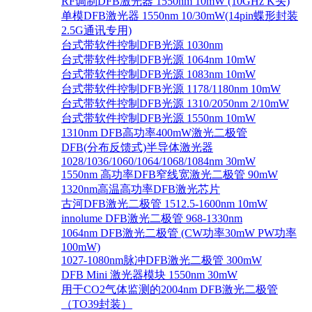
RF调制DFB激光器 1550nm 10mW (10GHz K头)
单模DFB激光器 1550nm 10/30mW(14pin蝶形封装
2.5G通讯专用)
台式带软件控制DFB光源 1030nm
台式带软件控制DFB光源 1064nm 10mW
台式带软件控制DFB光源 1083nm 10mW
台式带软件控制DFB光源 1178/1180nm 10mW
台式带软件控制DFB光源 1310/2050nm 2/10mW
台式带软件控制DFB光源 1550nm 10mW
1310nm DFB高功率400mW激光二极管
DFB(分布反馈式)半导体激光器
1028/1036/1060/1064/1068/1084nm 30mW
1550nm 高功率DFB窄线宽激光二极管 90mW
1320nm高温高功率DFB激光芯片
古河DFB激光二极管 1512.5-1600nm 10mW
innolume DFB激光二极管 968-1330nm
1064nm DFB激光二极管 (CW功率30mW PW功率
100mW)
1027-1080nm脉冲DFB激光二极管 300mW
DFB Mini 激光器模块 1550nm 30mW
用于CO2气体监测的2004nm DFB激光二极管
（TO39封装）