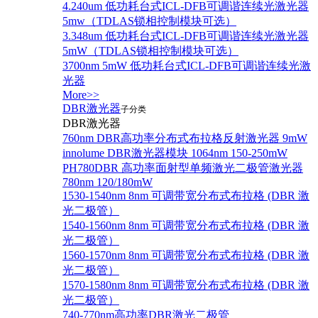
4.240um 低功耗台式ICL-DFB可调谐连续光激光器
5mw（TDLAS锁相控制模块可选）
3.348um 低功耗台式ICL-DFB可调谐连续光激光器
5mW（TDLAS锁相控制模块可选）
3700nm 5mW 低功耗台式ICL-DFB可调谐连续光激
光器
More>>
DBR激光器
子分类
DBR激光器
760nm DBR高功率分布式布拉格反射激光器 9mW
innolume DBR激光器模块 1064nm 150-250mW
PH780DBR 高功率面射型单频激光二极管激光器
780nm 120/180mW
1530-1540nm 8nm 可调带宽分布式布拉格 (DBR 激
光二极管）
1540-1560nm 8nm 可调带宽分布式布拉格 (DBR 激
光二极管）
1560-1570nm 8nm 可调带宽分布式布拉格 (DBR 激
光二极管）
1570-1580nm 8nm 可调带宽分布式布拉格 (DBR 激
光二极管）
740-770nm高功率DBR激光二极管