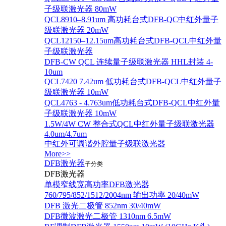
子级联激光器 80mW
QCL8910–8.91um 高功耗台式DFB-QC中红外量子
级联激光器 20mW
QCL12150–12.15um高功耗台式DFB-QCL中红外量
子级联激光器
DFB-CW QCL 连续量子级联激光器 HHL封装 4-
10um
QCL7420 7.42um 低功耗台式DFB-QCL中红外量子
级联激光器 10mW
QCL4763 - 4.763um低功耗台式DFB-QCL中红外量
子级联激光器 10mW
1.5W/4W CW 整合式QCL中红外量子级联激光器
4.0um/4.7um
中红外可调谐外腔量子级联激光器
More>>
DFB激光器
子分类
DFB激光器
单模窄线宽高功率DFB激光器
760/795/852/1512/2004nm 输出功率 20/40mW
DFB 激光二极管 852nm 30/40mW
DFB微波激光二极管 1310nm 6.5mW