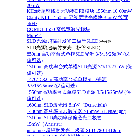
20mW
KHz级超窄线宽大功率DFB模块 1550nm 10-60mW
Clarity NLL 1550nm 窄线宽激光模块 35mW 线宽
5kHz
COMET-1550 窄线宽激光模块
More>>
SLD光源(超辐射发光二极管SLED)
子分类
SLD光源(超辐射发光二极管SLED)
850nm 高功率台式单模SLD光源 3/5/15/25mW (保
偏可选)
1310nm 高功率台式单模SLD光源 3/5/15/25mW (保
偏可选)
1470/1532nm高功率台式单模SLD光源
3/5/15/25mW (保偏可选)
1550nm高功率台式单模SLD光源 3/5/15/25mW (保
偏可选)
1600nm SLD激光器 5mW（Denselight)
1480nm 高功率SLD激光器 >15mW（Denselight)
1310nm SLD高功率保偏激光二极管
15mW（Anristsu)
innolume 超辐射发光二极管 SLD 780-1310nm