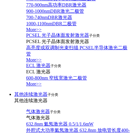
770-900nm高功率DBR激光器
900-1000nmDBR激光二极管
700-740nmDBR激光器
1000-1100nmDBR二极管
More>>
PCSEL 光子晶体面发射激光器
子分类
PCSEL 光子晶体面发射激光器
高亮度或双调制光束扫描 PCSEL半导体激光二极
管
More>>
ECL 激光器
子分类
ECL 激光器
600-800nm 窄线宽激光二极管
More>>
其他连续激光器
子分类
其他连续激光器
气体激光器
子分类
气体激光器
632.8nm 氦氖激光器 0.5/1/1.6mW
外腔式大功率氦氖激光器 632.8nm 放电管长度400-