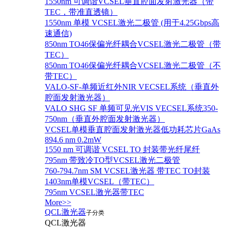
1550nm 可调谐VCSEL垂直腔面发射激光器（带
TEC，带准直透镜）
1550nm 单模 VCSEL激光二极管 (用于4.25Gbps高
速通信)
850nm TO46保偏光纤耦合VCSEL激光二极管（带
TEC）
850nm TO46保偏光纤耦合VCSEL激光二极管（不
带TEC）
VALO-SF-单频近红外NIR VECSEL系统（垂直外
腔面发射激光器）
VALO SHG SF 单频可见光VIS VECSEL系统350-
750nm（垂直外腔面发射激光器）
VCSEL单模垂直腔面发射激光器低功耗芯片GaAs
894.6 nm 0.2mW
1550 nm 可调谐 VCSEL TO 封装带光纤尾纤
795nm 带致冷TO型VCSEL激光二极管
760-794.7nm SM VCSEL激光器 带TEC TO封装
1403nm单模VCSEL（带TEC）
795nm VCSEL激光器带TEC
More>>
QCL激光器
子分类
QCL激光器