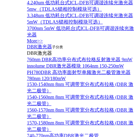
4.240um 低功耗台式ICL-DFB可调谐连续光激光器
5mw（TDLAS锁相控制模块可选）
3.348um 低功耗台式ICL-DFB可调谐连续光激光器
5mW（TDLAS锁相控制模块可选）
3700nm 5mW 低功耗台式ICL-DFB可调谐连续光激
光器
More>>
DBR激光器
子分类
DBR激光器
760nm DBR高功率分布式布拉格反射激光器 9mW
innolume DBR激光器模块 1064nm 150-250mW
PH780DBR 高功率面射型单频激光二极管激光器
780nm 120/180mW
1530-1540nm 8nm 可调带宽分布式布拉格 (DBR 激
光二极管）
1540-1560nm 8nm 可调带宽分布式布拉格 (DBR 激
光二极管）
1560-1570nm 8nm 可调带宽分布式布拉格 (DBR 激
光二极管）
1570-1580nm 8nm 可调带宽分布式布拉格 (DBR 激
光二极管）
740-770nm高功率DBR激光二极管