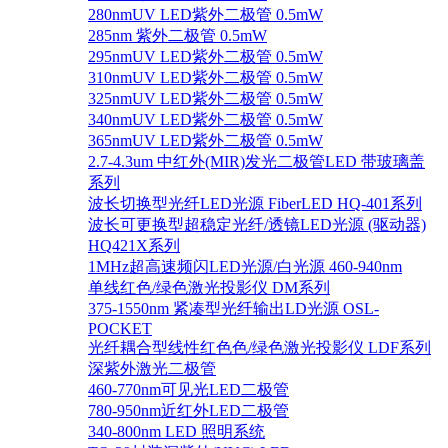
280nmUV LED紫外二极管 0.5mW
285nm 紫外二极管 0.5mW
295nmUV LED紫外二极管 0.5mW
310nmUV LED紫外二极管 0.5mW
325nmUV LED紫外二极管 0.5mW
340nmUV LED紫外二极管 0.5mW
365nmUV LED紫外二极管 0.5mW
2.7-4.3um 中红外(MIR)发光二极管LED 带玻璃盖
系列
波长切换型光纤LED光源 FiberLED HQ-401系列
波长可更换型超稳定光纤/透镜LED光源 (驱动器)
HQ421X系列
1MHz超高速频闪LED光源/白光源 460-940nm
单线红色/绿色激光投影仪 DM系列
375-1550nm 紧凑型光纤输出LD光源 OSL-
POCKET
光纤耦合型线性红色色/绿色激光投影仪 LDF系列
深紫外激光二极管
460-770nm可见光LED二极管
780-950nm近红外LED二极管
340-800nm LED 照明系统