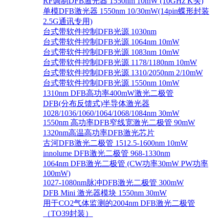
RF调制DFB激光器 1550nm 10mW (10GHz K头)
单模DFB激光器 1550nm 10/30mW(14pin蝶形封装
2.5G通讯专用)
台式带软件控制DFB光源 1030nm
台式带软件控制DFB光源 1064nm 10mW
台式带软件控制DFB光源 1083nm 10mW
台式带软件控制DFB光源 1178/1180nm 10mW
台式带软件控制DFB光源 1310/2050nm 2/10mW
台式带软件控制DFB光源 1550nm 10mW
1310nm DFB高功率400mW激光二极管
DFB(分布反馈式)半导体激光器
1028/1036/1060/1064/1068/1084nm 30mW
1550nm 高功率DFB窄线宽激光二极管 90mW
1320nm高温高功率DFB激光芯片
古河DFB激光二极管 1512.5-1600nm 10mW
innolume DFB激光二极管 968-1330nm
1064nm DFB激光二极管 (CW功率30mW PW功率
100mW)
1027-1080nm脉冲DFB激光二极管 300mW
DFB Mini 激光器模块 1550nm 30mW
用于CO2气体监测的2004nm DFB激光二极管
（TO39封装）