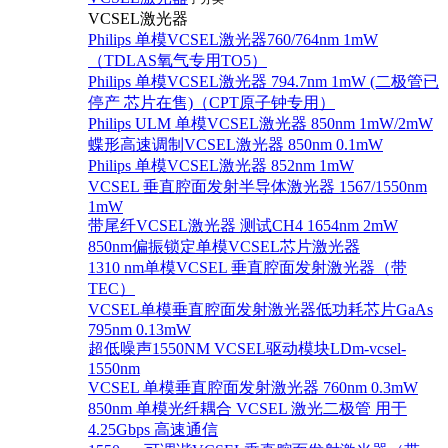
VCSEL激光器
Philips 单模VCSEL激光器760/764nm 1mW
（TDLAS氧气专用TO5）
Philips 单模VCSEL激光器 794.7nm 1mW (二极管已
停产 芯片在售)（CPT原子钟专用）
Philips ULM 单模VCSEL激光器 850nm 1mW/2mW
蝶形高速调制VCSEL激光器 850nm 0.1mW
Philips 单模VCSEL激光器 852nm 1mW
VCSEL 垂直腔面发射半导体激光器 1567/1550nm
1mW
带尾纤VCSEL激光器 测试CH4 1654nm 2mW
850nm偏振锁定单模VCSEL芯片激光器
1310 nm单模VCSEL 垂直腔面发射激光器（带
TEC）
VCSEL单模垂直腔面发射激光器低功耗芯片GaAs
795nm 0.13mW
超低噪声1550NM VCSEL驱动模块LDm-vcsel-
1550nm
VCSEL 单模垂直腔面发射激光器 760nm 0.3mW
850nm 单模光纤耦合 VCSEL 激光二极管 用于
4.25Gbps 高速通信