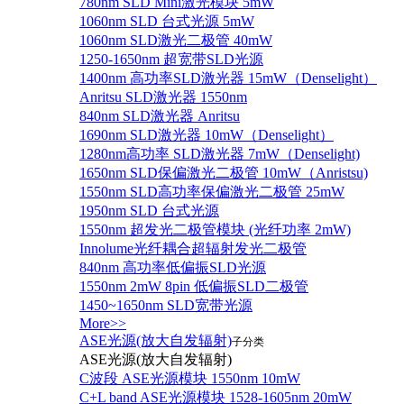
780nm SLD Mini激光模块 5mW
1060nm SLD 台式光源 5mW
1060nm SLD激光二极管 40mW
1250-1650nm 超宽带SLD光源
1400nm 高功率SLD激光器 15mW（Denselight）
Anritsu SLD激光器 1550nm
840nm SLD激光器 Anritsu
1690nm SLD激光器 10mW（Denselight）
1280nm高功率 SLD激光器 7mW（Denselight)
1650nm SLD保偏激光二极管 10mW（Anristsu)
1550nm SLD高功率保偏激光二极管 25mW
1950nm SLD 台式光源
1550nm 超发光二极管模块 (光纤功率 2mW)
Innolume光纤耦合超辐射发光二极管
840nm 高功率低偏振SLD光源
1550nm 2mW 8pin 低偏振SLD二极管
1450~1650nm SLD宽带光源
More>>
ASE光源(放大自发辐射)
子分类
ASE光源(放大自发辐射)
C波段 ASE光源模块 1550nm 10mW
C+L band ASE光源模块 1528-1605nm 20mW