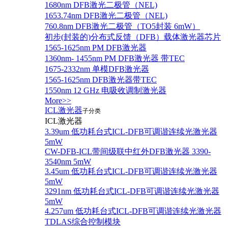
1680nm DFB激光二极管（NEL)
1653.74nm DFB激光二极管（NEL)
760.8nm DFB激光二极管（TO5封装 6mW）
初步(封装的)分布式反馈（DFB）载体激光器芯片
1565-1625nm PM DFB激光器
1360nm- 1455nm PM DFB激光器 带TEC
1675-2332nm 单模DFB激光器
1565-1625nm DFB激光器带TEC
1550nm 12 GHz 电吸收调制激光器
More>>
ICL激光器
子分类
ICL激光器
3.39um 低功耗台式ICL-DFB可调谐连续光激光器
5mW
CW-DFB-ICL带间级联中红外DFB激光器 3390-
3540nm 5mW
3.45um 低功耗台式ICL-DFB可调谐连续光激光器
5mW
3291nm 低功耗台式ICL-DFB可调谐连续光激光器
5mW
4.257um 低功耗台式ICL-DFB可调谐连续光激光器
TDLAS综合控制模块