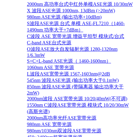
2000nm 高功率台式中红外单模ASE光源 10/30mW
X 波段ASE光源 1000nm, 13dBm (>20mW)
980nm ASE光源 (输出功率+10dBm)
S波段ASE光源 台式 单模 ASE-FL7210（1460-
1490nm 功率大于+7dBm）
C波段 ASE 宽带光源 增益平坦型 模块式/台式
C-band ASE台式光源
O波段ASE放大自发辐射光源 1280-1320nm
1/6.3mW
S+C+L-band ASE光源（ 1460-1600nm）
1060nm ASE 宽带光源
L波段ASE宽带光源 1567-1603nm@2dB
545nm 波段ASE光源 (输出功率大于0.1mW)
850nm 波段ASE光源 (带隔离器 输出功率大于
2mW)
2000nm波段 ASE宽带光源 10/20/40mW(不可调)
1550nm C波段ASE宽带光源 模块式 10/20/30mW
(高斯光谱)
2000nm高功率光纤ASE宽带光源
980nm ASE 宽带光源
980nm/1030nm双波段ASE宽带光源