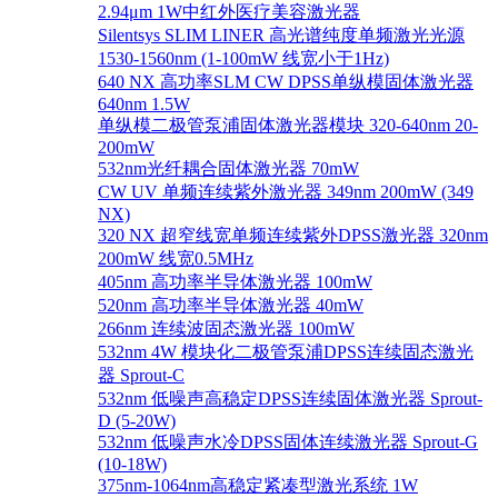
2.94μm 1W中红外医疗美容激光器
Silentsys SLIM LINER 高光谱纯度单频激光光源
1530-1560nm (1-100mW 线宽小于1Hz)
640 NX 高功率SLM CW DPSS单纵模固体激光器
640nm 1.5W
单纵模二极管泵浦固体激光器模块 320-640nm 20-
200mW
532nm光纤耦合固体激光器 70mW
CW UV 单频连续紫外激光器 349nm 200mW (349
NX)
320 NX 超窄线宽单频连续紫外DPSS激光器 320nm
200mW 线宽0.5MHz
405nm 高功率半导体激光器 100mW
520nm 高功率半导体激光器 40mW
266nm 连续波固态激光器 100mW
532nm 4W 模块化二极管泵浦DPSS连续固态激光
器 Sprout-C
532nm 低噪声高稳定DPSS连续固体激光器 Sprout-
D (5-20W)
532nm 低噪声水冷DPSS固体连续激光器 Sprout-G
(10-18W)
375nm-1064nm高稳定紧凑型激光系统 1W