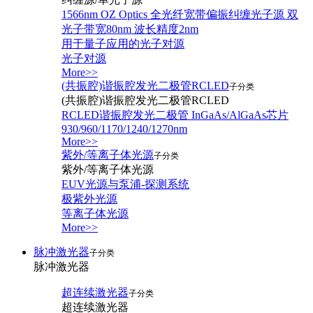
1566nm OZ Optics 全光纤宽带偏振纠缠光子源 双
光子带宽80nm 波长精度2nm
用于量子应用的光子对源
光子对源
More>>
(共振腔)谐振腔发光二极管RCLED
子分类
(共振腔)谐振腔发光二极管RCLED
RCLED谐振腔发光二极管 InGaAs/AlGaAs芯片
930/960/1170/1240/1270nm
More>>
紫外/等离子体光源
子分类
紫外/等离子体光源
EUV光源与泵浦-探测系统
极紫外光源
等离子体光源
More>>
脉冲激光器
子分类
脉冲激光器
超连续激光器
子分类
超连续激光器