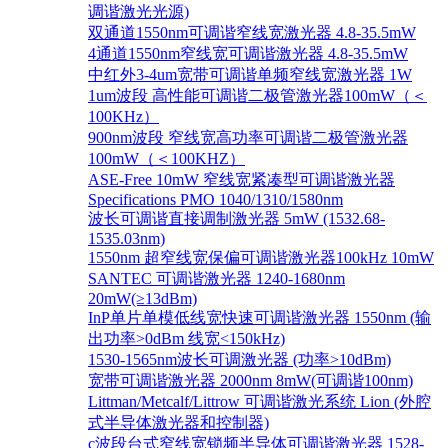
调谐激光光源)
双通道1550nm可调谐窄线宽激光器 4.8-35.5mW
4通道1550nm窄线宽可调谐激光器 4.8-35.5mW
中红外3-4um宽带可调谐单频窄线宽激光器 1W
1um波段 高性能可调谐二极管激光器100mW（＜
100KHz）
900nm波段 窄线宽高功率可调谐二极管激光器
100mW（＜100KHZ）
ASE-Free 10mW 窄线宽紧凑型可调谐激光器
Specifications PMO 1040/1310/1580nm
波长可调谐直接调制激光器 5mW (1532.68-
1535.03nm)
1550nm 超窄线宽保偏可调谐激光器100kHz 10mW
SANTEC 可调谐激光器 1240-1680nm
20mW(≥13dBm)
InP单片单模低线宽快速可调谐激光器 1550nm (输
出功率>0dBm 线宽<150kHz)
1530-1565nm波长可调激光器 (功率>10dBm)
宽带可调谐激光器 2000nm 8mW(可调谐100nm)
Littman/Metcalf/Littrow 可调谐激光系统 Lion (外腔
式半导体激光器和控制器)
c波段台式窄线宽锁频半导体可调谐激光器 1528-