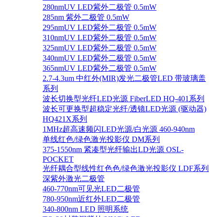
280nmUV LED紫外二极管 0.5mW
285nm 紫外二极管 0.5mW
295nmUV LED紫外二极管 0.5mW
310nmUV LED紫外二极管 0.5mW
325nmUV LED紫外二极管 0.5mW
340nmUV LED紫外二极管 0.5mW
365nmUV LED紫外二极管 0.5mW
2.7-4.3um 中红外(MIR)发光二极管LED 带玻璃盖
系列
波长切换型光纤LED光源 FiberLED HQ-401系列
波长可更换型超稳定光纤/透镜LED光源 (驱动器)
HQ421X系列
1MHz超高速频闪LED光源/白光源 460-940nm
单线红色/绿色激光投影仪 DM系列
375-1550nm 紧凑型光纤输出LD光源 OSL-
POCKET
光纤耦合型线性红色色/绿色激光投影仪 LDF系列
深紫外激光二极管
460-770nm可见光LED二极管
780-950nm近红外LED二极管
340-800nm LED 照明系统