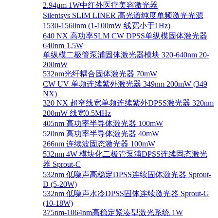
2.94μm 1W中红外医疗美容激光器
Silentsys SLIM LINER 高光谱纯度单频激光光源
1530-1560nm (1-100mW 线宽小于1Hz)
640 NX 高功率SLM CW DPSS单纵模固体激光器
640nm 1.5W
单纵模二极管泵浦固体激光器模块 320-640nm 20-
200mW
532nm光纤耦合固体激光器 70mW
CW UV 单频连续紫外激光器 349nm 200mW (349
NX)
320 NX 超窄线宽单频连续紫外DPSS激光器 320nm
200mW 线宽0.5MHz
405nm 高功率半导体激光器 100mW
520nm 高功率半导体激光器 40mW
266nm 连续波固态激光器 100mW
532nm 4W 模块化二极管泵浦DPSS连续固态激光
器 Sprout-C
532nm 低噪声高稳定DPSS连续固体激光器 Sprout-
D (5-20W)
532nm 低噪声水冷DPSS固体连续激光器 Sprout-G
(10-18W)
375nm-1064nm高稳定紧凑型激光系统 1W