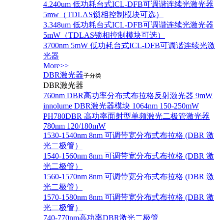
4.240um 低功耗台式ICL-DFB可调谐连续光激光器
5mw（TDLAS锁相控制模块可选）
3.348um 低功耗台式ICL-DFB可调谐连续光激光器
5mW（TDLAS锁相控制模块可选）
3700nm 5mW 低功耗台式ICL-DFB可调谐连续光激
光器
More>>
DBR激光器
子分类
DBR激光器
760nm DBR高功率分布式布拉格反射激光器 9mW
innolume DBR激光器模块 1064nm 150-250mW
PH780DBR 高功率面射型单频激光二极管激光器
780nm 120/180mW
1530-1540nm 8nm 可调带宽分布式布拉格 (DBR 激
光二极管）
1540-1560nm 8nm 可调带宽分布式布拉格 (DBR 激
光二极管）
1560-1570nm 8nm 可调带宽分布式布拉格 (DBR 激
光二极管）
1570-1580nm 8nm 可调带宽分布式布拉格 (DBR 激
光二极管）
740-770nm高功率DBR激光二极管