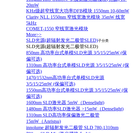
20mW
KHz级超窄线宽大功率DFB模块 1550nm 10-60mW
Clarity NLL 1550nm 窄线宽激光模块 35mW 线宽
5kHz
COMET-1550 窄线宽激光模块
More>>
SLD光源(超辐射发光二极管SLED)
子分类
SLD光源(超辐射发光二极管SLED)
850nm 高功率台式单模SLD光源 3/5/15/25mW (保
偏可选)
1310nm 高功率台式单模SLD光源 3/5/15/25mW (保
偏可选)
1470/1532nm高功率台式单模SLD光源
3/5/15/25mW (保偏可选)
1550nm高功率台式单模SLD光源 3/5/15/25mW (保
偏可选)
1600nm SLD激光器 5mW（Denselight)
1480nm 高功率SLD激光器 >15mW（Denselight)
1310nm SLD高功率保偏激光二极管
15mW（Anristsu)
innolume 超辐射发光二极管 SLD 780-1310nm