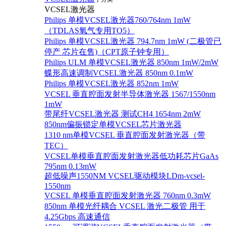
VCSEL激光器
Philips 单模VCSEL激光器760/764nm 1mW
（TDLAS氧气专用TO5）
Philips 单模VCSEL激光器 794.7nm 1mW (二极管已
停产 芯片在售)（CPT原子钟专用）
Philips ULM 单模VCSEL激光器 850nm 1mW/2mW
蝶形高速调制VCSEL激光器 850nm 0.1mW
Philips 单模VCSEL激光器 852nm 1mW
VCSEL 垂直腔面发射半导体激光器 1567/1550nm
1mW
带尾纤VCSEL激光器 测试CH4 1654nm 2mW
850nm偏振锁定单模VCSEL芯片激光器
1310 nm单模VCSEL 垂直腔面发射激光器（带
TEC）
VCSEL单模垂直腔面发射激光器低功耗芯片GaAs
795nm 0.13mW
超低噪声1550NM VCSEL驱动模块LDm-vcsel-
1550nm
VCSEL 单模垂直腔面发射激光器 760nm 0.3mW
850nm 单模光纤耦合 VCSEL 激光二极管 用于
4.25Gbps 高速通信