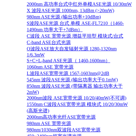
2000nm 高功率台式中红外单模ASE光源 10/30mW
X 波段ASE光源 1000nm, 13dBm (>20mW)
980nm ASE光源 (输出功率+10dBm)
S波段ASE光源 台式 单模 ASE-FL7210（1460-
1490nm 功率大于+7dBm）
C波段 ASE 宽带光源 增益平坦型 模块式/台式
C-band ASE台式光源
O波段ASE放大自发辐射光源 1280-1320nm
1/6.3mW
S+C+L-band ASE光源（ 1460-1600nm）
1060nm ASE 宽带光源
L波段ASE宽带光源 1567-1603nm@2dB
545nm 波段ASE光源 (输出功率大于0.1mW)
850nm 波段ASE光源 (带隔离器 输出功率大于
2mW)
2000nm波段 ASE宽带光源 10/20/40mW(不可调)
1550nm C波段ASE宽带光源 模块式 10/20/30mW
(高斯光谱)
2000nm高功率光纤ASE宽带光源
980nm ASE 宽带光源
980nm/1030nm双波段ASE宽带光源