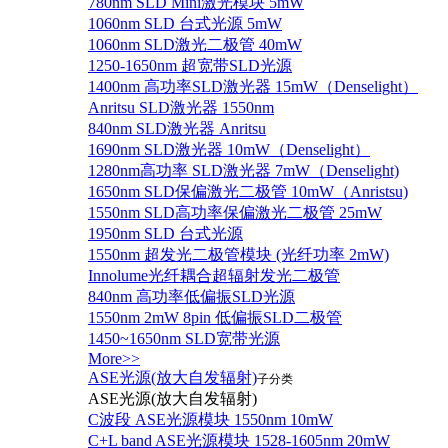
780nm SLD Mini激光模块 5mW
1060nm SLD 台式光源 5mW
1060nm SLD激光二极管 40mW
1250-1650nm 超宽带SLD光源
1400nm 高功率SLD激光器 15mW（Denselight）
Anritsu SLD激光器 1550nm
840nm SLD激光器 Anritsu
1690nm SLD激光器 10mW（Denselight）
1280nm高功率 SLD激光器 7mW（Denselight)
1650nm SLD保偏激光二极管 10mW（Anristsu)
1550nm SLD高功率保偏激光二极管 25mW
1950nm SLD 台式光源
1550nm 超发光二极管模块 (光纤功率 2mW)
Innolume光纤耦合超辐射发光二极管
840nm 高功率低偏振SLD光源
1550nm 2mW 8pin 低偏振SLD二极管
1450~1650nm SLD宽带光源
More>>
ASE光源(放大自发辐射)
子分类
ASE光源(放大自发辐射)
C波段 ASE光源模块 1550nm 10mW
C+L band ASE光源模块 1528-1605nm 20mW