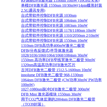
RF调制DFB激光器 1550nm 10mW (10GHz K头)
单模DFB激光器 1550nm 10/30mW(14pin蝶形封装
2.5G通讯专用)
台式带软件控制DFB光源 1030nm
台式带软件控制DFB光源 1064nm 10mW
台式带软件控制DFB光源 1083nm 10mW
台式带软件控制DFB光源 1178/1180nm 10mW
台式带软件控制DFB光源 1310/2050nm 2/10mW
台式带软件控制DFB光源 1550nm 10mW
1310nm DFB高功率400mW激光二极管
DFB(分布反馈式)半导体激光器
1028/1036/1060/1064/1068/1084nm 30mW
1550nm 高功率DFB窄线宽激光二极管 90mW
1320nm高温高功率DFB激光芯片
古河DFB激光二极管 1512.5-1600nm 10mW
innolume DFB激光二极管 968-1330nm
1064nm DFB激光二极管 (CW功率30mW PW功率
100mW)
1027-1080nm脉冲DFB激光二极管 300mW
DFB Mini 激光器模块 1550nm 30mW
用于CO2气体监测的2004nm DFB激光二极管
（TO39封装）