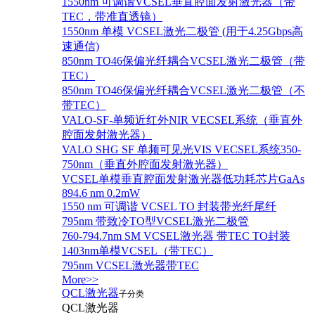
1550nm 可调谐VCSEL垂直腔面发射激光器（带
TEC，带准直透镜）
1550nm 单模 VCSEL激光二极管 (用于4.25Gbps高
速通信)
850nm TO46保偏光纤耦合VCSEL激光二极管（带
TEC）
850nm TO46保偏光纤耦合VCSEL激光二极管（不
带TEC）
VALO-SF-单频近红外NIR VECSEL系统（垂直外
腔面发射激光器）
VALO SHG SF 单频可见光VIS VECSEL系统350-
750nm（垂直外腔面发射激光器）
VCSEL单模垂直腔面发射激光器低功耗芯片GaAs
894.6 nm 0.2mW
1550 nm 可调谐 VCSEL TO 封装带光纤尾纤
795nm 带致冷TO型VCSEL激光二极管
760-794.7nm SM VCSEL激光器 带TEC TO封装
1403nm单模VCSEL（带TEC）
795nm VCSEL激光器带TEC
More>>
QCL激光器
子分类
QCL激光器