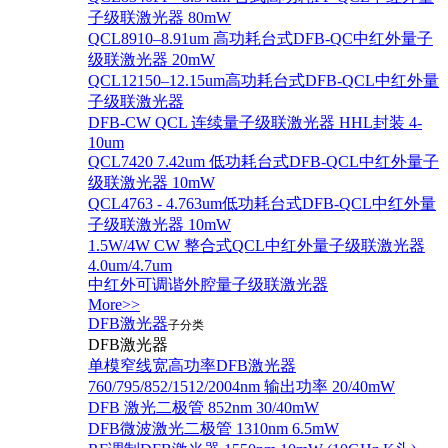
子级联激光器 80mW
QCL8910–8.91um 高功耗台式DFB-QC中红外量子
级联激光器 20mW
QCL12150–12.15um高功耗台式DFB-QCL中红外量
子级联激光器
DFB-CW QCL 连续量子级联激光器 HHL封装 4-
10um
QCL7420 7.42um 低功耗台式DFB-QCL中红外量子
级联激光器 10mW
QCL4763 - 4.763um低功耗台式DFB-QCL中红外量
子级联激光器 10mW
1.5W/4W CW 整合式QCL中红外量子级联激光器
4.0um/4.7um
中红外可调谐外腔量子级联激光器
More>>
DFB激光器
子分类
DFB激光器
单模窄线宽高功率DFB激光器
760/795/852/1512/2004nm 输出功率 20/40mW
DFB 激光二极管 852nm 30/40mW
DFB微波激光二极管 1310nm 6.5mW