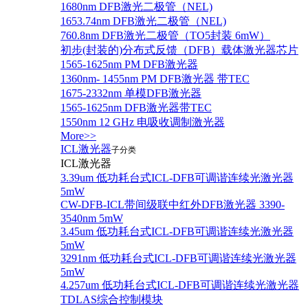
1680nm DFB激光二极管（NEL)
1653.74nm DFB激光二极管（NEL)
760.8nm DFB激光二极管（TO5封装 6mW）
初步(封装的)分布式反馈（DFB）载体激光器芯片
1565-1625nm PM DFB激光器
1360nm- 1455nm PM DFB激光器 带TEC
1675-2332nm 单模DFB激光器
1565-1625nm DFB激光器带TEC
1550nm 12 GHz 电吸收调制激光器
More>>
ICL激光器
子分类
ICL激光器
3.39um 低功耗台式ICL-DFB可调谐连续光激光器
5mW
CW-DFB-ICL带间级联中红外DFB激光器 3390-
3540nm 5mW
3.45um 低功耗台式ICL-DFB可调谐连续光激光器
5mW
3291nm 低功耗台式ICL-DFB可调谐连续光激光器
5mW
4.257um 低功耗台式ICL-DFB可调谐连续光激光器
TDLAS综合控制模块