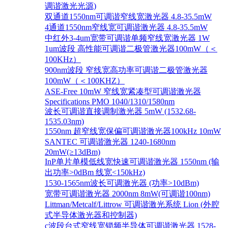
调谐激光光源)
双通道1550nm可调谐窄线宽激光器 4.8-35.5mW
4通道1550nm窄线宽可调谐激光器 4.8-35.5mW
中红外3-4um宽带可调谐单频窄线宽激光器 1W
1um波段 高性能可调谐二极管激光器100mW（＜
100KHz）
900nm波段 窄线宽高功率可调谐二极管激光器
100mW（＜100KHZ）
ASE-Free 10mW 窄线宽紧凑型可调谐激光器
Specifications PMO 1040/1310/1580nm
波长可调谐直接调制激光器 5mW (1532.68-
1535.03nm)
1550nm 超窄线宽保偏可调谐激光器100kHz 10mW
SANTEC 可调谐激光器 1240-1680nm
20mW(≥13dBm)
InP单片单模低线宽快速可调谐激光器 1550nm (输
出功率>0dBm 线宽<150kHz)
1530-1565nm波长可调激光器 (功率>10dBm)
宽带可调谐激光器 2000nm 8mW(可调谐100nm)
Littman/Metcalf/Littrow 可调谐激光系统 Lion (外腔
式半导体激光器和控制器)
c波段台式窄线宽锁频半导体可调谐激光器 1528-