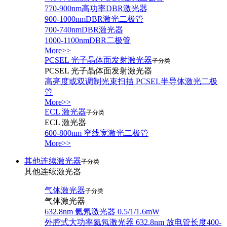
770-900nm高功率DBR激光器
900-1000nmDBR激光二极管
700-740nmDBR激光器
1000-1100nmDBR二极管
More>>
PCSEL 光子晶体面发射激光器
子分类
PCSEL 光子晶体面发射激光器
高亮度或双调制光束扫描 PCSEL半导体激光二极
管
More>>
ECL 激光器
子分类
ECL 激光器
600-800nm 窄线宽激光二极管
More>>
其他连续激光器
子分类
其他连续激光器
气体激光器
子分类
气体激光器
632.8nm 氦氖激光器 0.5/1/1.6mW
外腔式大功率氦氖激光器 632.8nm 放电管长度400-