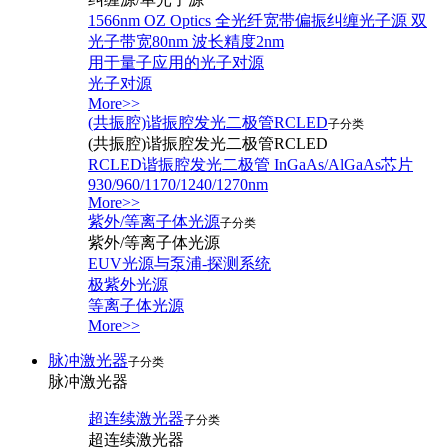
1566nm OZ Optics 全光纤宽带偏振纠缠光子源 双
光子带宽80nm 波长精度2nm
用于量子应用的光子对源
光子对源
More>>
(共振腔)谐振腔发光二极管RCLED
子分类
(共振腔)谐振腔发光二极管RCLED
RCLED谐振腔发光二极管 InGaAs/AlGaAs芯片
930/960/1170/1240/1270nm
More>>
紫外/等离子体光源
子分类
紫外/等离子体光源
EUV光源与泵浦-探测系统
极紫外光源
等离子体光源
More>>
脉冲激光器
子分类
脉冲激光器
超连续激光器
子分类
超连续激光器