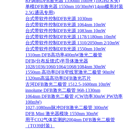
RF调制DFB激光器 1550nm 10mW (10GHz K头)
单模DFB激光器 1550nm 10/30mW(14pin蝶形封装
2.5G通讯专用)
台式带软件控制DFB光源 1030nm
台式带软件控制DFB光源 1064nm 10mW
台式带软件控制DFB光源 1083nm 10mW
台式带软件控制DFB光源 1178/1180nm 10mW
台式带软件控制DFB光源 1310/2050nm 2/10mW
台式带软件控制DFB光源 1550nm 10mW
1310nm DFB高功率400mW激光二极管
DFB(分布反馈式)半导体激光器
1028/1036/1060/1064/1068/1084nm 30mW
1550nm 高功率DFB窄线宽激光二极管 90mW
1320nm高温高功率DFB激光芯片
古河DFB激光二极管 1512.5-1600nm 10mW
innolume DFB激光二极管 968-1330nm
1064nm DFB激光二极管 (CW功率30mW PW功率
100mW)
1027-1080nm脉冲DFB激光二极管 300mW
DFB Mini 激光器模块 1550nm 30mW
用于CO2气体监测的2004nm DFB激光二极管
（TO39封装）