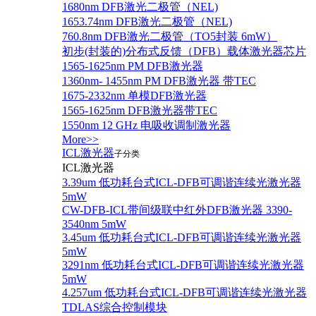
1680nm DFB激光二极管（NEL)
1653.74nm DFB激光二极管（NEL)
760.8nm DFB激光二极管（TO5封装 6mW）
初步(封装的)分布式反馈（DFB）载体激光器芯片
1565-1625nm PM DFB激光器
1360nm- 1455nm PM DFB激光器 带TEC
1675-2332nm 单模DFB激光器
1565-1625nm DFB激光器带TEC
1550nm 12 GHz 电吸收调制激光器
More>>
ICL激光器
子分类
ICL激光器
3.39um 低功耗台式ICL-DFB可调谐连续光激光器
5mW
CW-DFB-ICL带间级联中红外DFB激光器 3390-
3540nm 5mW
3.45um 低功耗台式ICL-DFB可调谐连续光激光器
5mW
3291nm 低功耗台式ICL-DFB可调谐连续光激光器
5mW
4.257um 低功耗台式ICL-DFB可调谐连续光激光器
TDLAS综合控制模块