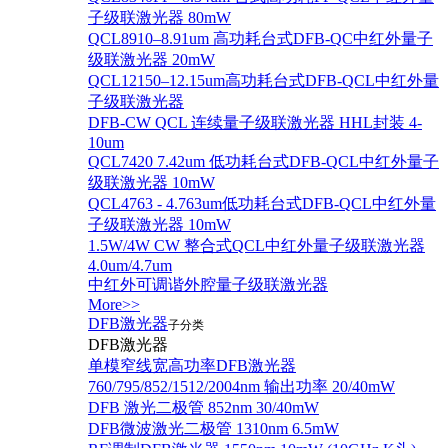
子级联激光器 80mW
QCL8910–8.91um 高功耗台式DFB-QC中红外量子
级联激光器 20mW
QCL12150–12.15um高功耗台式DFB-QCL中红外量
子级联激光器
DFB-CW QCL 连续量子级联激光器 HHL封装 4-
10um
QCL7420 7.42um 低功耗台式DFB-QCL中红外量子
级联激光器 10mW
QCL4763 - 4.763um低功耗台式DFB-QCL中红外量
子级联激光器 10mW
1.5W/4W CW 整合式QCL中红外量子级联激光器
4.0um/4.7um
中红外可调谐外腔量子级联激光器
More>>
DFB激光器
子分类
DFB激光器
单模窄线宽高功率DFB激光器
760/795/852/1512/2004nm 输出功率 20/40mW
DFB 激光二极管 852nm 30/40mW
DFB微波激光二极管 1310nm 6.5mW