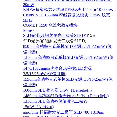
20mW
KHz级超窄线宽大功率DFB模块 1550nm 10-60mW
Clarity NLL 1550nm 窄线宽激光模块 35mW 线宽
5kHz
COMET-1550 窄线宽激光模块
More>>
SLD光源(超辐射发光二极管SLED)
子分类
SLD光源(超辐射发光二极管SLED)
850nm 高功率台式单模SLD光源 3/5/15/25mW (保
偏可选)
1310nm 高功率台式单模SLD光源 3/5/15/25mW (保
偏可选)
1470/1532nm高功率台式单模SLD光源
3/5/15/25mW (保偏可选)
1550nm高功率台式单模SLD光源 3/5/15/25mW (保
偏可选)
1600nm SLD激光器 5mW（Denselight)
1480nm 高功率SLD激光器 >15mW（Denselight)
1310nm SLD高功率保偏激光二极管
15mW（Anristsu)
innolume 超辐射发光二极管 SLD 780-1310nm