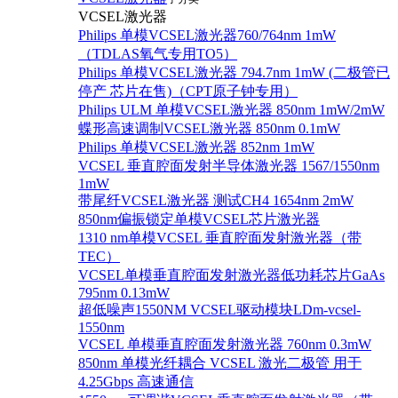
VCSEL激光器
Philips 单模VCSEL激光器760/764nm 1mW
（TDLAS氧气专用TO5）
Philips 单模VCSEL激光器 794.7nm 1mW (二极管已
停产 芯片在售)（CPT原子钟专用）
Philips ULM 单模VCSEL激光器 850nm 1mW/2mW
蝶形高速调制VCSEL激光器 850nm 0.1mW
Philips 单模VCSEL激光器 852nm 1mW
VCSEL 垂直腔面发射半导体激光器 1567/1550nm
1mW
带尾纤VCSEL激光器 测试CH4 1654nm 2mW
850nm偏振锁定单模VCSEL芯片激光器
1310 nm单模VCSEL 垂直腔面发射激光器（带
TEC）
VCSEL单模垂直腔面发射激光器低功耗芯片GaAs
795nm 0.13mW
超低噪声1550NM VCSEL驱动模块LDm-vcsel-
1550nm
VCSEL 单模垂直腔面发射激光器 760nm 0.3mW
850nm 单模光纤耦合 VCSEL 激光二极管 用于
4.25Gbps 高速通信