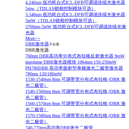
4.240um 低功耗台式ICL-DFB可调谐连续光激光器
5mw（TDLAS锁相控制模块可选）
3.348um 低功耗台式ICL-DFB可调谐连续光激光器
5mW（TDLAS锁相控制模块可选）
3700nm 5mW 低功耗台式ICL-DFB可调谐连续光激
光器
More>>
DBR激光器
子分类
DBR激光器
760nm DBR高功率分布式布拉格反射激光器 9mW
innolume DBR激光器模块 1064nm 150-250mW
PH780DBR 高功率面射型单频激光二极管激光器
780nm 120/180mW
1530-1540nm 8nm 可调带宽分布式布拉格 (DBR 激
光二极管）
1540-1560nm 8nm 可调带宽分布式布拉格 (DBR 激
光二极管）
1560-1570nm 8nm 可调带宽分布式布拉格 (DBR 激
光二极管）
1570-1580nm 8nm 可调带宽分布式布拉格 (DBR 激
光二极管）
740-770nm高功率DBR激光二极管