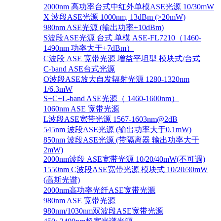
2000nm 高功率台式中红外单模ASE光源 10/30mW
X 波段ASE光源 1000nm, 13dBm (>20mW)
980nm ASE光源 (输出功率+10dBm)
S波段ASE光源 台式 单模 ASE-FL7210（1460-
1490nm 功率大于+7dBm）
C波段 ASE 宽带光源 增益平坦型 模块式/台式
C-band ASE台式光源
O波段ASE放大自发辐射光源 1280-1320nm
1/6.3mW
S+C+L-band ASE光源（ 1460-1600nm）
1060nm ASE 宽带光源
L波段ASE宽带光源 1567-1603nm@2dB
545nm 波段ASE光源 (输出功率大于0.1mW)
850nm 波段ASE光源 (带隔离器 输出功率大于
2mW)
2000nm波段 ASE宽带光源 10/20/40mW(不可调)
1550nm C波段ASE宽带光源 模块式 10/20/30mW
(高斯光谱)
2000nm高功率光纤ASE宽带光源
980nm ASE 宽带光源
980nm/1030nm双波段ASE宽带光源