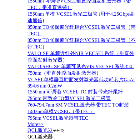
1550nm 可调谐VCSEL垂直腔面发射激光器（带
TEC，带准直透镜）
1550nm 单模 VCSEL激光二极管 (用于4.25Gbps高
速通信)
850nm TO46保偏光纤耦合VCSEL激光二极管（带
TEC）
850nm TO46保偏光纤耦合VCSEL激光二极管（不
带TEC）
VALO-SF-单频近红外NIR VECSEL系统（垂直外
腔面发射激光器）
VALO SHG SF 单频可见光VIS VECSEL系统350-
750nm（垂直外腔面发射激光器）
VCSEL单模垂直腔面发射激光器低功耗芯片GaAs
894.6 nm 0.2mW
1550 nm 可调谐 VCSEL TO 封装带光纤尾纤
795nm 带致冷TO型VCSEL激光二极管
760-794.7nm SM VCSEL激光器 带TEC TO封装
1403nm单模VCSEL（带TEC）
795nm VCSEL激光器带TEC
More>>
QCL激光器
子分类
QCL激光器