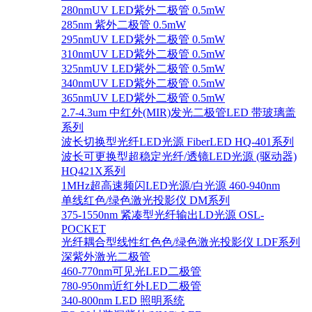
280nmUV LED紫外二极管 0.5mW
285nm 紫外二极管 0.5mW
295nmUV LED紫外二极管 0.5mW
310nmUV LED紫外二极管 0.5mW
325nmUV LED紫外二极管 0.5mW
340nmUV LED紫外二极管 0.5mW
365nmUV LED紫外二极管 0.5mW
2.7-4.3um 中红外(MIR)发光二极管LED 带玻璃盖
系列
波长切换型光纤LED光源 FiberLED HQ-401系列
波长可更换型超稳定光纤/透镜LED光源 (驱动器)
HQ421X系列
1MHz超高速频闪LED光源/白光源 460-940nm
单线红色/绿色激光投影仪 DM系列
375-1550nm 紧凑型光纤输出LD光源 OSL-
POCKET
光纤耦合型线性红色色/绿色激光投影仪 LDF系列
深紫外激光二极管
460-770nm可见光LED二极管
780-950nm近红外LED二极管
340-800nm LED 照明系统