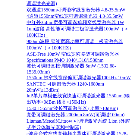
调谐激光光源)
双通道1550nm可调谐窄线宽激光器 4.8-35.5mW
4通道1550nm窄线宽可调谐激光器 4.8-35.5mW
中红外3-4um宽带可调谐单频窄线宽激光器 1W
1um波段 高性能可调谐二极管激光器100mW（＜
100KHz）
900nm波段 窄线宽高功率可调谐二极管激光器
100mW（＜100KHZ）
ASE-Free 10mW 窄线宽紧凑型可调谐激光器
Specifications PMO 1040/1310/1580nm
波长可调谐直接调制激光器 5mW (1532.68-
1535.03nm)
1550nm 超窄线宽保偏可调谐激光器100kHz 10mW
SANTEC 可调谐激光器 1240-1680nm
20mW(≥13dBm)
InP单片单模低线宽快速可调谐激光器 1550nm (输
出功率>0dBm 线宽<150kHz)
1530-1565nm波长可调激光器 (功率>10dBm)
宽带可调谐激光器 2000nm 8mW(可调谐100nm)
Littman/Metcalf/Littrow 可调谐激光系统 Lion (外腔
式半导体激光器和控制器)
c波段台式窄线宽锁频半导体可调谐激光器 1528-