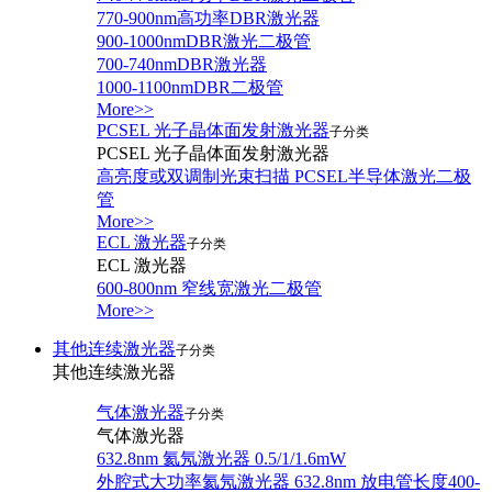
770-900nm高功率DBR激光器
900-1000nmDBR激光二极管
700-740nmDBR激光器
1000-1100nmDBR二极管
More>>
PCSEL 光子晶体面发射激光器
子分类
PCSEL 光子晶体面发射激光器
高亮度或双调制光束扫描 PCSEL半导体激光二极
管
More>>
ECL 激光器
子分类
ECL 激光器
600-800nm 窄线宽激光二极管
More>>
其他连续激光器
子分类
其他连续激光器
气体激光器
子分类
气体激光器
632.8nm 氦氖激光器 0.5/1/1.6mW
外腔式大功率氦氖激光器 632.8nm 放电管长度400-