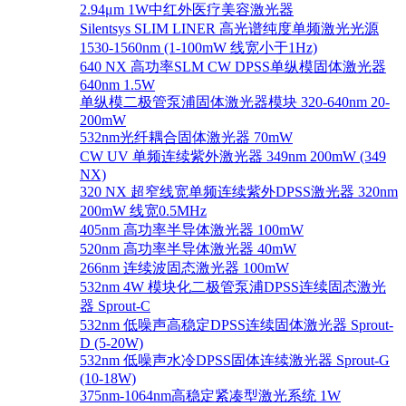
2.94μm 1W中红外医疗美容激光器
Silentsys SLIM LINER 高光谱纯度单频激光光源
1530-1560nm (1-100mW 线宽小于1Hz)
640 NX 高功率SLM CW DPSS单纵模固体激光器
640nm 1.5W
单纵模二极管泵浦固体激光器模块 320-640nm 20-
200mW
532nm光纤耦合固体激光器 70mW
CW UV 单频连续紫外激光器 349nm 200mW (349
NX)
320 NX 超窄线宽单频连续紫外DPSS激光器 320nm
200mW 线宽0.5MHz
405nm 高功率半导体激光器 100mW
520nm 高功率半导体激光器 40mW
266nm 连续波固态激光器 100mW
532nm 4W 模块化二极管泵浦DPSS连续固态激光
器 Sprout-C
532nm 低噪声高稳定DPSS连续固体激光器 Sprout-
D (5-20W)
532nm 低噪声水冷DPSS固体连续激光器 Sprout-G
(10-18W)
375nm-1064nm高稳定紧凑型激光系统 1W