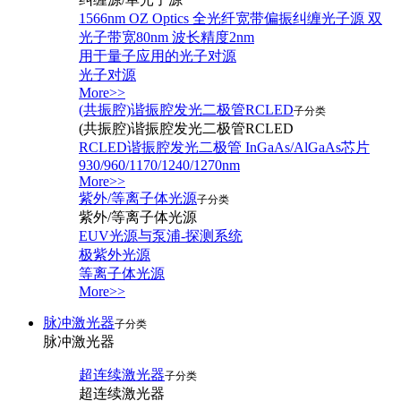
1566nm OZ Optics 全光纤宽带偏振纠缠光子源 双
光子带宽80nm 波长精度2nm
用于量子应用的光子对源
光子对源
More>>
(共振腔)谐振腔发光二极管RCLED
子分类
(共振腔)谐振腔发光二极管RCLED
RCLED谐振腔发光二极管 InGaAs/AlGaAs芯片
930/960/1170/1240/1270nm
More>>
紫外/等离子体光源
子分类
紫外/等离子体光源
EUV光源与泵浦-探测系统
极紫外光源
等离子体光源
More>>
脉冲激光器
子分类
脉冲激光器
超连续激光器
子分类
超连续激光器