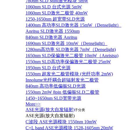
780nm SLD Mini激光模块 5mW
1060nm SLD 台式光源 5mW
1060nm SLD激光二极管 40mW
1250-1650nm 超宽带SLD光源
1400nm 高功率SLD激光器 15mW（Denselight）
Anritsu SLD激光器 1550nm
840nm SLD激光器 Anritsu
1690nm SLD激光器 10mW（Denselight）
1280nm高功率 SLD激光器 7mW（Denselight)
1650nm SLD保偏激光二极管 10mW（Anristsu)
1550nm SLD高功率保偏激光二极管 25mW
1950nm SLD 台式光源
1550nm 超发光二极管模块 (光纤功率 2mW)
Innolume光纤耦合超辐射发光二极管
840nm 高功率低偏振SLD光源
1550nm 2mW 8pin 低偏振SLD二极管
1450~1650nm SLD宽带光源
More>>
ASE光源(放大自发辐射)
子分类
ASE光源(放大自发辐射)
C波段 ASE光源模块 1550nm 10mW
C+L band ASE光源模块 1528-1605nm 20mW