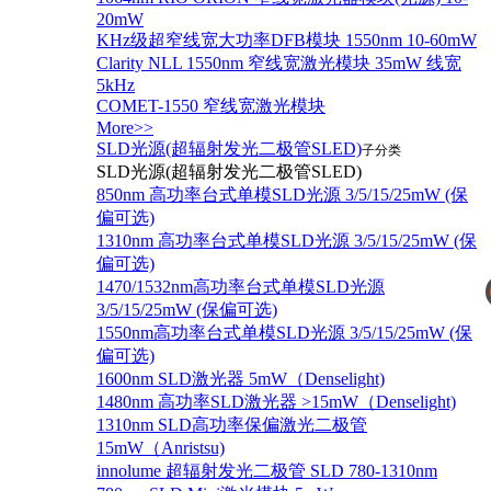
20mW
KHz级超窄线宽大功率DFB模块 1550nm 10-60mW
Clarity NLL 1550nm 窄线宽激光模块 35mW 线宽
5kHz
COMET-1550 窄线宽激光模块
More>>
SLD光源(超辐射发光二极管SLED)
子分类
SLD光源(超辐射发光二极管SLED)
850nm 高功率台式单模SLD光源 3/5/15/25mW (保
偏可选)
1310nm 高功率台式单模SLD光源 3/5/15/25mW (保
偏可选)
1470/1532nm高功率台式单模SLD光源
3/5/15/25mW (保偏可选)
1550nm高功率台式单模SLD光源 3/5/15/25mW (保
偏可选)
1600nm SLD激光器 5mW（Denselight)
1480nm 高功率SLD激光器 >15mW（Denselight)
1310nm SLD高功率保偏激光二极管
15mW（Anristsu)
innolume 超辐射发光二极管 SLD 780-1310nm