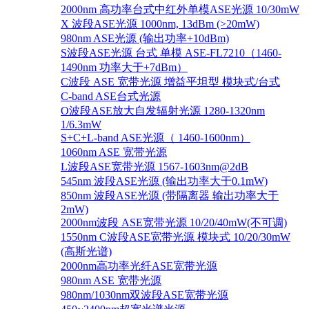
2000nm 高功率台式中红外单模ASE光源 10/30mW
X 波段ASE光源 1000nm, 13dBm (>20mW)
980nm ASE光源 (输出功率+10dBm)
S波段ASE光源 台式 单模 ASE-FL7210（1460-
1490nm 功率大于+7dBm）
C波段 ASE 宽带光源 增益平坦型 模块式/台式
C-band ASE台式光源
O波段ASE放大自发辐射光源 1280-1320nm
1/6.3mW
S+C+L-band ASE光源（ 1460-1600nm）
1060nm ASE 宽带光源
L波段ASE宽带光源 1567-1603nm@2dB
545nm 波段ASE光源 (输出功率大于0.1mW)
850nm 波段ASE光源 (带隔离器 输出功率大于
2mW)
2000nm波段 ASE宽带光源 10/20/40mW(不可调)
1550nm C波段ASE宽带光源 模块式 10/20/30mW
(高斯光谱)
2000nm高功率光纤ASE宽带光源
980nm ASE 宽带光源
980nm/1030nm双波段ASE宽带光源