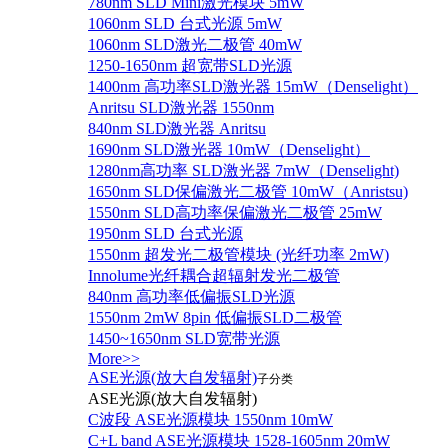
780nm SLD Mini激光模块 5mW
1060nm SLD 台式光源 5mW
1060nm SLD激光二极管 40mW
1250-1650nm 超宽带SLD光源
1400nm 高功率SLD激光器 15mW（Denselight）
Anritsu SLD激光器 1550nm
840nm SLD激光器 Anritsu
1690nm SLD激光器 10mW（Denselight）
1280nm高功率 SLD激光器 7mW（Denselight)
1650nm SLD保偏激光二极管 10mW（Anristsu)
1550nm SLD高功率保偏激光二极管 25mW
1950nm SLD 台式光源
1550nm 超发光二极管模块 (光纤功率 2mW)
Innolume光纤耦合超辐射发光二极管
840nm 高功率低偏振SLD光源
1550nm 2mW 8pin 低偏振SLD二极管
1450~1650nm SLD宽带光源
More>>
ASE光源(放大自发辐射)
子分类
ASE光源(放大自发辐射)
C波段 ASE光源模块 1550nm 10mW
C+L band ASE光源模块 1528-1605nm 20mW