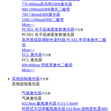
770-900nm高功率DBR激光器
900-1000nmDBR激光二极管
700-740nmDBR激光器
1000-1100nmDBR二极管
More>>
PCSEL 光子晶体面发射激光器
子分类
PCSEL 光子晶体面发射激光器
高亮度或双调制光束扫描 PCSEL半导体激光二极
管
More>>
ECL 激光器
子分类
ECL 激光器
600-800nm 窄线宽激光二极管
More>>
其他连续激光器
子分类
其他连续激光器
气体激光器
子分类
气体激光器
632.8nm 氦氖激光器 0.5/1/1.6mW
外腔式大功率氦氖激光器 632.8nm 放电管长度400-