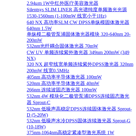
2.94μm 1W中红外医疗美容激光器
Silentsys SLIM LINER 高光谱纯度单频激光光源
1530-1560nm (1-100mW 线宽小于1Hz)
640 NX 高功率SLM CW DPSS单纵模固体激光器
640nm 1.5W
单纵模二极管泵浦固体激光器模块 320-640nm 20-
200mW
532nm光纤耦合固体激光器 70mW
CW UV 单频连续紫外激光器 349nm 200mW (349
NX)
320 NX 超窄线宽单频连续紫外DPSS激光器 320nm
200mW 线宽0.5MHz
405nm 高功率半导体激光器 100mW
520nm 高功率半导体激光器 40mW
266nm 连续波固态激光器 100mW
532nm 4W 模块化二极管泵浦DPSS连续固态激光
器 Sprout-C
532nm 低噪声高稳定DPSS连续固体激光器 Sprout-
D (5-20W)
532nm 低噪声水冷DPSS固体连续激光器 Sprout-G
(10-18W)
375nm-1064nm高稳定紧凑型激光系统 1W