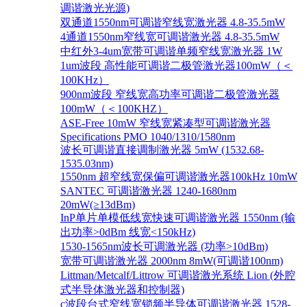
调谐激光光源)
双通道1550nm可调谐窄线宽激光器 4.8-35.5mW
4通道1550nm窄线宽可调谐激光器 4.8-35.5mW
中红外3-4um宽带可调谐单频窄线宽激光器 1W
1um波段 高性能可调谐二极管激光器100mW（＜
100KHz）
900nm波段 窄线宽高功率可调谐二极管激光器
100mW（＜100KHZ）
ASE-Free 10mW 窄线宽紧凑型可调谐激光器
Specifications PMO 1040/1310/1580nm
波长可调谐直接调制激光器 5mW (1532.68-
1535.03nm)
1550nm 超窄线宽保偏可调谐激光器100kHz 10mW
SANTEC 可调谐激光器 1240-1680nm
20mW(≥13dBm)
InP单片单模低线宽快速可调谐激光器 1550nm (输
出功率>0dBm 线宽<150kHz)
1530-1565nm波长可调激光器 (功率>10dBm)
宽带可调谐激光器 2000nm 8mW(可调谐100nm)
Littman/Metcalf/Littrow 可调谐激光系统 Lion (外腔
式半导体激光器和控制器)
c波段台式窄线宽锁频半导体可调谐激光器 1528-