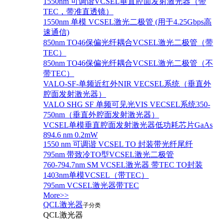
1550nm 可调谐VCSEL垂直腔面发射激光器（带
TEC，带准直透镜）
1550nm 单模 VCSEL激光二极管 (用于4.25Gbps高
速通信)
850nm TO46保偏光纤耦合VCSEL激光二极管（带
TEC）
850nm TO46保偏光纤耦合VCSEL激光二极管（不
带TEC）
VALO-SF-单频近红外NIR VECSEL系统（垂直外
腔面发射激光器）
VALO SHG SF 单频可见光VIS VECSEL系统350-
750nm（垂直外腔面发射激光器）
VCSEL单模垂直腔面发射激光器低功耗芯片GaAs
894.6 nm 0.2mW
1550 nm 可调谐 VCSEL TO 封装带光纤尾纤
795nm 带致冷TO型VCSEL激光二极管
760-794.7nm SM VCSEL激光器 带TEC TO封装
1403nm单模VCSEL（带TEC）
795nm VCSEL激光器带TEC
More>>
QCL激光器
子分类
QCL激光器