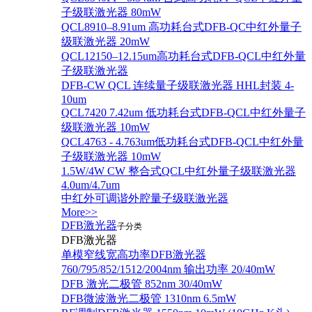
子级联激光器 80mW
QCL8910–8.91um 高功耗台式DFB-QC中红外量子
级联激光器 20mW
QCL12150–12.15um高功耗台式DFB-QCL中红外量
子级联激光器
DFB-CW QCL 连续量子级联激光器 HHL封装 4-
10um
QCL7420 7.42um 低功耗台式DFB-QCL中红外量子
级联激光器 10mW
QCL4763 - 4.763um低功耗台式DFB-QCL中红外量
子级联激光器 10mW
1.5W/4W CW 整合式QCL中红外量子级联激光器
4.0um/4.7um
中红外可调谐外腔量子级联激光器
More>>
DFB激光器
子分类
DFB激光器
单模窄线宽高功率DFB激光器
760/795/852/1512/2004nm 输出功率 20/40mW
DFB 激光二极管 852nm 30/40mW
DFB微波激光二极管 1310nm 6.5mW