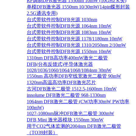
RF调制DFB激光器 1550nm 10mW (10GHz K头)
单模DFB激光器 1550nm 10/30mW(14pin蝶形封装
2.5G通讯专用)
台式带软件控制DFB光源 1030nm
台式带软件控制DFB光源 1064nm 10mW
台式带软件控制DFB光源 1083nm 10mW
台式带软件控制DFB光源 1178/1180nm 10mW
台式带软件控制DFB光源 1310/2050nm 2/10mW
台式带软件控制DFB光源 1550nm 10mW
1310nm DFB高功率400mW激光二极管
DFB(分布反馈式)半导体激光器
1028/1036/1060/1064/1068/1084nm 30mW
1550nm 高功率DFB窄线宽激光二极管 90mW
1320nm高温高功率DFB激光芯片
古河DFB激光二极管 1512.5-1600nm 10mW
innolume DFB激光二极管 968-1330nm
1064nm DFB激光二极管 (CW功率30mW PW功率
100mW)
1027-1080nm脉冲DFB激光二极管 300mW
DFB Mini 激光器模块 1550nm 30mW
用于CO2气体监测的2004nm DFB激光二极管
（TO39封装）