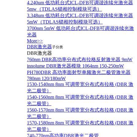
4.240um 低功耗台式ICL-DFB可调谐连续光激光器
5mw（TDLAS锁相控制模块可选）
3.348um 低功耗台式ICL-DFB可调谐连续光激光器
5mW（TDLAS锁相控制模块可选）
3700nm 5mW 低功耗台式ICL-DFB可调谐连续光激
光器
More>>
DBR激光器
子分类
DBR激光器
760nm DBR高功率分布式布拉格反射激光器 9mW
innolume DBR激光器模块 1064nm 150-250mW
PH780DBR 高功率面射型单频激光二极管激光器
780nm 120/180mW
1530-1540nm 8nm 可调带宽分布式布拉格 (DBR 激
光二极管）
1540-1560nm 8nm 可调带宽分布式布拉格 (DBR 激
光二极管）
1560-1570nm 8nm 可调带宽分布式布拉格 (DBR 激
光二极管）
1570-1580nm 8nm 可调带宽分布式布拉格 (DBR 激
光二极管）
740-770nm高功率DBR激光二极管