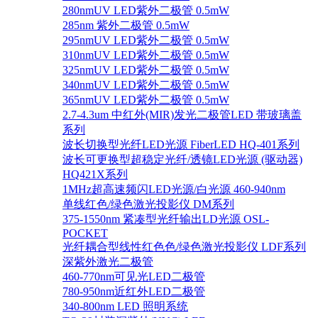
280nmUV LED紫外二极管 0.5mW
285nm 紫外二极管 0.5mW
295nmUV LED紫外二极管 0.5mW
310nmUV LED紫外二极管 0.5mW
325nmUV LED紫外二极管 0.5mW
340nmUV LED紫外二极管 0.5mW
365nmUV LED紫外二极管 0.5mW
2.7-4.3um 中红外(MIR)发光二极管LED 带玻璃盖
系列
波长切换型光纤LED光源 FiberLED HQ-401系列
波长可更换型超稳定光纤/透镜LED光源 (驱动器)
HQ421X系列
1MHz超高速频闪LED光源/白光源 460-940nm
单线红色/绿色激光投影仪 DM系列
375-1550nm 紧凑型光纤输出LD光源 OSL-
POCKET
光纤耦合型线性红色色/绿色激光投影仪 LDF系列
深紫外激光二极管
460-770nm可见光LED二极管
780-950nm近红外LED二极管
340-800nm LED 照明系统