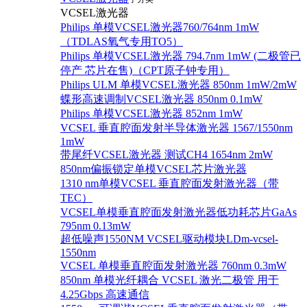
VCSEL激光器
Philips 单模VCSEL激光器760/764nm 1mW
（TDLAS氧气专用TO5）
Philips 单模VCSEL激光器 794.7nm 1mW (二极管已
停产 芯片在售)（CPT原子钟专用）
Philips ULM 单模VCSEL激光器 850nm 1mW/2mW
蝶形高速调制VCSEL激光器 850nm 0.1mW
Philips 单模VCSEL激光器 852nm 1mW
VCSEL 垂直腔面发射半导体激光器 1567/1550nm
1mW
带尾纤VCSEL激光器 测试CH4 1654nm 2mW
850nm偏振锁定单模VCSEL芯片激光器
1310 nm单模VCSEL 垂直腔面发射激光器（带
TEC）
VCSEL单模垂直腔面发射激光器低功耗芯片GaAs
795nm 0.13mW
超低噪声1550NM VCSEL驱动模块LDm-vcsel-
1550nm
VCSEL 单模垂直腔面发射激光器 760nm 0.3mW
850nm 单模光纤耦合 VCSEL 激光二极管 用于
4.25Gbps 高速通信