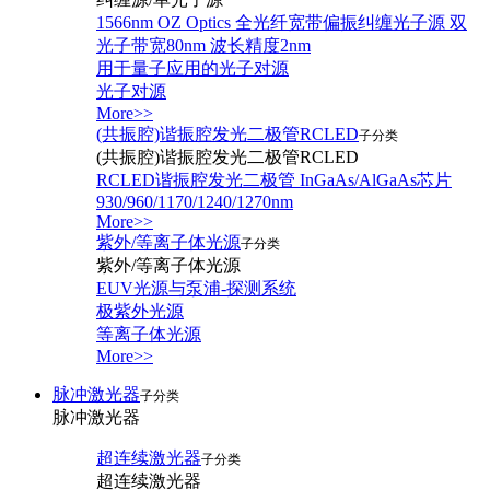
1566nm OZ Optics 全光纤宽带偏振纠缠光子源 双
光子带宽80nm 波长精度2nm
用于量子应用的光子对源
光子对源
More>>
(共振腔)谐振腔发光二极管RCLED
子分类
(共振腔)谐振腔发光二极管RCLED
RCLED谐振腔发光二极管 InGaAs/AlGaAs芯片
930/960/1170/1240/1270nm
More>>
紫外/等离子体光源
子分类
紫外/等离子体光源
EUV光源与泵浦-探测系统
极紫外光源
等离子体光源
More>>
脉冲激光器
子分类
脉冲激光器
超连续激光器
子分类
超连续激光器