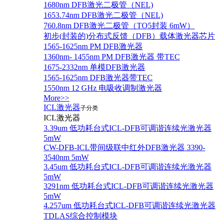
1680nm DFB激光二极管（NEL)
1653.74nm DFB激光二极管（NEL)
760.8nm DFB激光二极管（TO5封装 6mW）
初步(封装的)分布式反馈（DFB）载体激光器芯片
1565-1625nm PM DFB激光器
1360nm- 1455nm PM DFB激光器 带TEC
1675-2332nm 单模DFB激光器
1565-1625nm DFB激光器带TEC
1550nm 12 GHz 电吸收调制激光器
More>>
ICL激光器
子分类
ICL激光器
3.39um 低功耗台式ICL-DFB可调谐连续光激光器
5mW
CW-DFB-ICL带间级联中红外DFB激光器 3390-
3540nm 5mW
3.45um 低功耗台式ICL-DFB可调谐连续光激光器
5mW
3291nm 低功耗台式ICL-DFB可调谐连续光激光器
5mW
4.257um 低功耗台式ICL-DFB可调谐连续光激光器
TDLAS综合控制模块