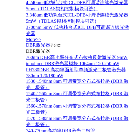
4.240um 低功耗台式ICL-DFB可调谐连续光激光器
5mw（TDLAS锁相控制模块可选）
3.348um 低功耗台式ICL-DFB可调谐连续光激光器
5mW（TDLAS锁相控制模块可选）
3700nm 5mW 低功耗台式ICL-DFB可调谐连续光激
光器
More>>
DBR激光器
子分类
DBR激光器
760nm DBR高功率分布式布拉格反射激光器 9mW
innolume DBR激光器模块 1064nm 150-250mW
PH780DBR 高功率面射型单频激光二极管激光器
780nm 120/180mW
1530-1540nm 8nm 可调带宽分布式布拉格 (DBR 激
光二极管）
1540-1560nm 8nm 可调带宽分布式布拉格 (DBR 激
光二极管）
1560-1570nm 8nm 可调带宽分布式布拉格 (DBR 激
光二极管）
1570-1580nm 8nm 可调带宽分布式布拉格 (DBR 激
光二极管）
740-770nm高功率DBR激光二极管