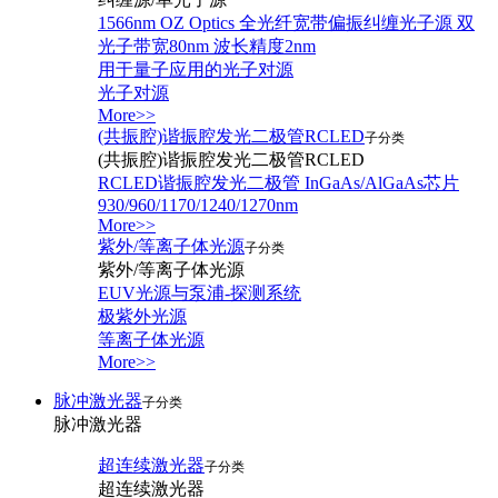
1566nm OZ Optics 全光纤宽带偏振纠缠光子源 双
光子带宽80nm 波长精度2nm
用于量子应用的光子对源
光子对源
More>>
(共振腔)谐振腔发光二极管RCLED
子分类
(共振腔)谐振腔发光二极管RCLED
RCLED谐振腔发光二极管 InGaAs/AlGaAs芯片
930/960/1170/1240/1270nm
More>>
紫外/等离子体光源
子分类
紫外/等离子体光源
EUV光源与泵浦-探测系统
极紫外光源
等离子体光源
More>>
脉冲激光器
子分类
脉冲激光器
超连续激光器
子分类
超连续激光器