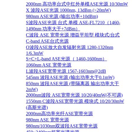
2000nm 高功率台式中红外单模ASE光源 10/30mW
X 波段ASE光源 1000nm, 13dBm (>20mW)
980nm ASE光源 (输出功率+10dBm)
S波段ASE光源 台式 单模 ASE-FL7210（1460-
1490nm 功率大于+7dBm）
C波段 ASE 宽带光源 增益平坦型 模块式/台式
C-band ASE台式光源
O波段ASE放大自发辐射光源 1280-1320nm
1/6.3mW
S+C+L-band ASE光源（ 1460-1600nm）
1060nm ASE 宽带光源
L波段ASE宽带光源 1567-1603nm@2dB
545nm 波段ASE光源 (输出功率大于0.1mW)
850nm 波段ASE光源 (带隔离器 输出功率大于
2mW)
2000nm波段 ASE宽带光源 10/20/40mW(不可调)
1550nm C波段ASE宽带光源 模块式 10/20/30mW
(高斯光谱)
2000nm高功率光纤ASE宽带光源
980nm ASE 宽带光源
980nm/1030nm双波段ASE宽带光源