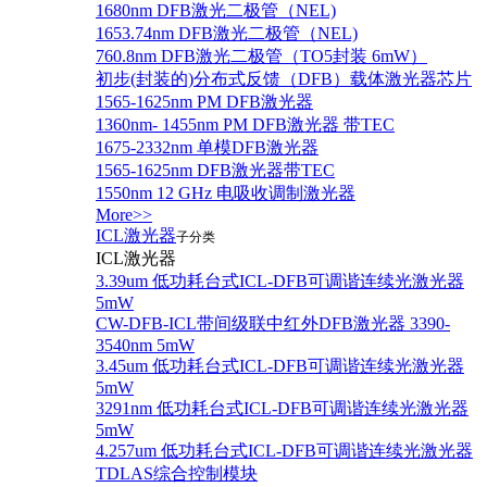
1680nm DFB激光二极管（NEL)
1653.74nm DFB激光二极管（NEL)
760.8nm DFB激光二极管（TO5封装 6mW）
初步(封装的)分布式反馈（DFB）载体激光器芯片
1565-1625nm PM DFB激光器
1360nm- 1455nm PM DFB激光器 带TEC
1675-2332nm 单模DFB激光器
1565-1625nm DFB激光器带TEC
1550nm 12 GHz 电吸收调制激光器
More>>
ICL激光器
子分类
ICL激光器
3.39um 低功耗台式ICL-DFB可调谐连续光激光器
5mW
CW-DFB-ICL带间级联中红外DFB激光器 3390-
3540nm 5mW
3.45um 低功耗台式ICL-DFB可调谐连续光激光器
5mW
3291nm 低功耗台式ICL-DFB可调谐连续光激光器
5mW
4.257um 低功耗台式ICL-DFB可调谐连续光激光器
TDLAS综合控制模块