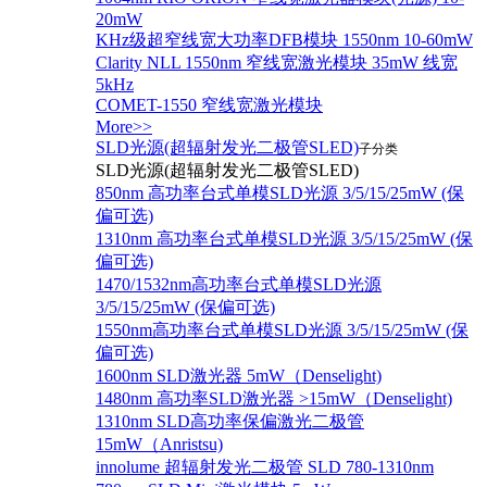
20mW
KHz级超窄线宽大功率DFB模块 1550nm 10-60mW
Clarity NLL 1550nm 窄线宽激光模块 35mW 线宽
5kHz
COMET-1550 窄线宽激光模块
More>>
SLD光源(超辐射发光二极管SLED)
子分类
SLD光源(超辐射发光二极管SLED)
850nm 高功率台式单模SLD光源 3/5/15/25mW (保
偏可选)
1310nm 高功率台式单模SLD光源 3/5/15/25mW (保
偏可选)
1470/1532nm高功率台式单模SLD光源
3/5/15/25mW (保偏可选)
1550nm高功率台式单模SLD光源 3/5/15/25mW (保
偏可选)
1600nm SLD激光器 5mW（Denselight)
1480nm 高功率SLD激光器 >15mW（Denselight)
1310nm SLD高功率保偏激光二极管
15mW（Anristsu)
innolume 超辐射发光二极管 SLD 780-1310nm