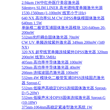
2.94μm 1W中红外医疗美容激光器
Silentsys SLIM LINER 高光谱纯度单频激光光源
1530-1560nm (1-100mW 线宽小于1Hz)
640 NX 高功率SLM CW DPSS单纵模固体激光器
640nm 1.5W
单纵模二极管泵浦固体激光器模块 320-640nm 20-
200mW
532nm光纤耦合固体激光器 70mW
CW UV 单频连续紫外激光器 349nm 200mW (349
NX)
320 NX 超窄线宽单频连续紫外DPSS激光器 320nm
200mW 线宽0.5MHz
405nm 高功率半导体激光器 100mW
520nm 高功率半导体激光器 40mW
266nm 连续波固态激光器 100mW
532nm 4W 模块化二极管泵浦DPSS连续固态激光
器 Sprout-C
532nm 低噪声高稳定DPSS连续固体激光器 Sprout-
D (5-20W)
532nm 低噪声水冷DPSS固体连续激光器 Sprout-G
(10-18W)
375nm-1064nm高稳定紧凑型激光系统 1W