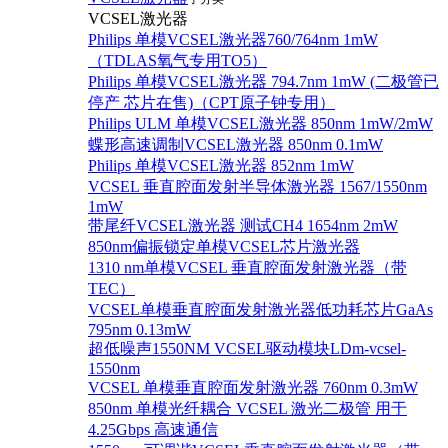
VCSEL激光器
Philips 单模VCSEL激光器760/764nm 1mW
（TDLAS氧气专用TO5）
Philips 单模VCSEL激光器 794.7nm 1mW (二极管已
停产 芯片在售)（CPT原子钟专用）
Philips ULM 单模VCSEL激光器 850nm 1mW/2mW
蝶形高速调制VCSEL激光器 850nm 0.1mW
Philips 单模VCSEL激光器 852nm 1mW
VCSEL 垂直腔面发射半导体激光器 1567/1550nm
1mW
带尾纤VCSEL激光器 测试CH4 1654nm 2mW
850nm偏振锁定单模VCSEL芯片激光器
1310 nm单模VCSEL 垂直腔面发射激光器（带
TEC）
VCSEL单模垂直腔面发射激光器低功耗芯片GaAs
795nm 0.13mW
超低噪声1550NM VCSEL驱动模块LDm-vcsel-
1550nm
VCSEL 单模垂直腔面发射激光器 760nm 0.3mW
850nm 单模光纤耦合 VCSEL 激光二极管 用于
4.25Gbps 高速通信