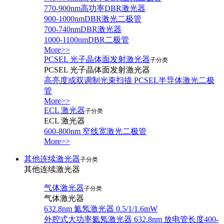
770-900nm高功率DBR激光器
900-1000nmDBR激光二极管
700-740nmDBR激光器
1000-1100nmDBR二极管
More>>
PCSEL 光子晶体面发射激光器
子分类
PCSEL 光子晶体面发射激光器
高亮度或双调制光束扫描 PCSEL半导体激光二极
管
More>>
ECL 激光器
子分类
ECL 激光器
600-800nm 窄线宽激光二极管
More>>
其他连续激光器
子分类
其他连续激光器
气体激光器
子分类
气体激光器
632.8nm 氦氖激光器 0.5/1/1.6mW
外腔式大功率氦氖激光器 632.8nm 放电管长度400-