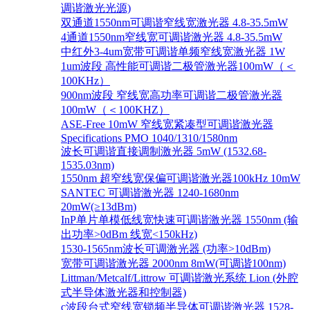
调谐激光光源)
双通道1550nm可调谐窄线宽激光器 4.8-35.5mW
4通道1550nm窄线宽可调谐激光器 4.8-35.5mW
中红外3-4um宽带可调谐单频窄线宽激光器 1W
1um波段 高性能可调谐二极管激光器100mW（＜
100KHz）
900nm波段 窄线宽高功率可调谐二极管激光器
100mW（＜100KHZ）
ASE-Free 10mW 窄线宽紧凑型可调谐激光器
Specifications PMO 1040/1310/1580nm
波长可调谐直接调制激光器 5mW (1532.68-
1535.03nm)
1550nm 超窄线宽保偏可调谐激光器100kHz 10mW
SANTEC 可调谐激光器 1240-1680nm
20mW(≥13dBm)
InP单片单模低线宽快速可调谐激光器 1550nm (输
出功率>0dBm 线宽<150kHz)
1530-1565nm波长可调激光器 (功率>10dBm)
宽带可调谐激光器 2000nm 8mW(可调谐100nm)
Littman/Metcalf/Littrow 可调谐激光系统 Lion (外腔
式半导体激光器和控制器)
c波段台式窄线宽锁频半导体可调谐激光器 1528-