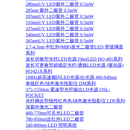
280nmUV LED紫外二极管 0.5mW
285nm 紫外二极管 0.5mW
295nmUV LED紫外二极管 0.5mW
310nmUV LED紫外二极管 0.5mW
325nmUV LED紫外二极管 0.5mW
340nmUV LED紫外二极管 0.5mW
365nmUV LED紫外二极管 0.5mW
2.7-4.3um 中红外(MIR)发光二极管LED 带玻璃盖
系列
波长切换型光纤LED光源 FiberLED HQ-401系列
波长可更换型超稳定光纤/透镜LED光源 (驱动器)
HQ421X系列
1MHz超高速频闪LED光源/白光源 460-940nm
单线红色/绿色激光投影仪 DM系列
375-1550nm 紧凑型光纤输出LD光源 OSL-
POCKET
光纤耦合型线性红色色/绿色激光投影仪 LDF系列
深紫外激光二极管
460-770nm可见光LED二极管
780-950nm近红外LED二极管
340-800nm LED 照明系统