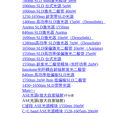
780nm SLD Mini激光模块 5mW
1060nm SLD 台式光源 5mW
1060nm SLD激光二极管 40mW
1250-1650nm 超宽带SLD光源
1400nm 高功率SLD激光器 15mW（Denselight）
Anritsu SLD激光器 1550nm
840nm SLD激光器 Anritsu
1690nm SLD激光器 10mW（Denselight）
1280nm高功率 SLD激光器 7mW（Denselight)
1650nm SLD保偏激光二极管 10mW（Anristsu)
1550nm SLD高功率保偏激光二极管 25mW
1950nm SLD 台式光源
1550nm 超发光二极管模块 (光纤功率 2mW)
Innolume光纤耦合超辐射发光二极管
840nm 高功率低偏振SLD光源
1550nm 2mW 8pin 低偏振SLD二极管
1450~1650nm SLD宽带光源
More>>
ASE光源(放大自发辐射)
子分类
ASE光源(放大自发辐射)
C波段 ASE光源模块 1550nm 10mW
C+L band ASE光源模块 1528-1605nm 20mW