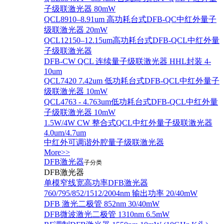
子级联激光器 80mW
QCL8910–8.91um 高功耗台式DFB-QC中红外量子
级联激光器 20mW
QCL12150–12.15um高功耗台式DFB-QCL中红外量
子级联激光器
DFB-CW QCL 连续量子级联激光器 HHL封装 4-
10um
QCL7420 7.42um 低功耗台式DFB-QCL中红外量子
级联激光器 10mW
QCL4763 - 4.763um低功耗台式DFB-QCL中红外量
子级联激光器 10mW
1.5W/4W CW 整合式QCL中红外量子级联激光器
4.0um/4.7um
中红外可调谐外腔量子级联激光器
More>>
DFB激光器
子分类
DFB激光器
单模窄线宽高功率DFB激光器
760/795/852/1512/2004nm 输出功率 20/40mW
DFB 激光二极管 852nm 30/40mW
DFB微波激光二极管 1310nm 6.5mW