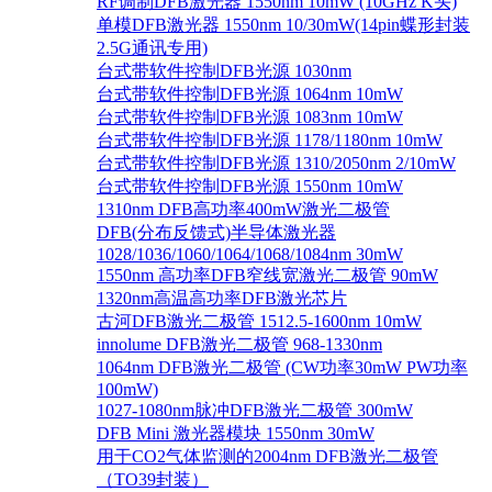
RF调制DFB激光器 1550nm 10mW (10GHz K头)
单模DFB激光器 1550nm 10/30mW(14pin蝶形封装
2.5G通讯专用)
台式带软件控制DFB光源 1030nm
台式带软件控制DFB光源 1064nm 10mW
台式带软件控制DFB光源 1083nm 10mW
台式带软件控制DFB光源 1178/1180nm 10mW
台式带软件控制DFB光源 1310/2050nm 2/10mW
台式带软件控制DFB光源 1550nm 10mW
1310nm DFB高功率400mW激光二极管
DFB(分布反馈式)半导体激光器
1028/1036/1060/1064/1068/1084nm 30mW
1550nm 高功率DFB窄线宽激光二极管 90mW
1320nm高温高功率DFB激光芯片
古河DFB激光二极管 1512.5-1600nm 10mW
innolume DFB激光二极管 968-1330nm
1064nm DFB激光二极管 (CW功率30mW PW功率
100mW)
1027-1080nm脉冲DFB激光二极管 300mW
DFB Mini 激光器模块 1550nm 30mW
用于CO2气体监测的2004nm DFB激光二极管
（TO39封装）