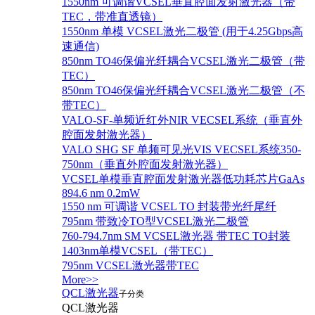
1550nm 可调谐VCSEL垂直腔面发射激光器（带
TEC，带准直透镜）
1550nm 单模 VCSEL激光二极管 (用于4.25Gbps高
速通信)
850nm TO46保偏光纤耦合VCSEL激光二极管（带
TEC）
850nm TO46保偏光纤耦合VCSEL激光二极管（不
带TEC）
VALO-SF-单频近红外NIR VECSEL系统（垂直外
腔面发射激光器）
VALO SHG SF 单频可见光VIS VECSEL系统350-
750nm（垂直外腔面发射激光器）
VCSEL单模垂直腔面发射激光器低功耗芯片GaAs
894.6 nm 0.2mW
1550 nm 可调谐 VCSEL TO 封装带光纤尾纤
795nm 带致冷TO型VCSEL激光二极管
760-794.7nm SM VCSEL激光器 带TEC TO封装
1403nm单模VCSEL（带TEC）
795nm VCSEL激光器带TEC
More>>
QCL激光器
子分类
QCL激光器