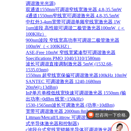
调谐激光光源)
双通道1550nm可调谐窄线宽激光器 4.8-35.5mW
4通道1550nm窄线宽可调谐激光器 4.8-35.5mW
中红外3-4um宽带可调谐单频窄线宽激光器 1W
1um波段 高性能可调谐二极管激光器100mW（＜
100KHz）
900nm波段 窄线宽高功率可调谐二极管激光器
100mW（＜100KHZ）
ASE-Free 10mW 窄线宽紧凑型可调谐激光器
Specifications PMO 1040/1310/1580nm
波长可调谐直接调制激光器 5mW (1532.68-
1535.03nm)
1550nm 超窄线宽保偏可调谐激光器100kHz 10mW
SANTEC 可调谐激光器 1240-1680nm
20mW(≥13dBm)
InP单片单模低线宽快速可调谐激光器 1550nm (输
出功率>0dBm 线宽<150kHz)
想咨询一下价格.
1530-1565nm波长可调激光器 (功率>10dBm)
宽带可调谐激光器 2000nm 8mW(可调谐100nm)
你好，有这几款产品吗
Littman/Metcalf/Littrow 可调谐激光系统 Lion (外腔
式半导体激光器和控制器)
c波段台式窄线宽锁频半导体可调谐激光器 1528-