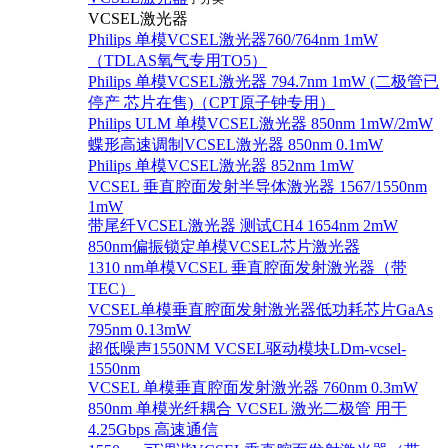
VCSEL激光器
Philips 单模VCSEL激光器760/764nm 1mW
（TDLAS氧气专用TO5）
Philips 单模VCSEL激光器 794.7nm 1mW (二极管已
停产 芯片在售)（CPT原子钟专用）
Philips ULM 单模VCSEL激光器 850nm 1mW/2mW
蝶形高速调制VCSEL激光器 850nm 0.1mW
Philips 单模VCSEL激光器 852nm 1mW
VCSEL 垂直腔面发射半导体激光器 1567/1550nm
1mW
带尾纤VCSEL激光器 测试CH4 1654nm 2mW
850nm偏振锁定单模VCSEL芯片激光器
1310 nm单模VCSEL 垂直腔面发射激光器（带
TEC）
VCSEL单模垂直腔面发射激光器低功耗芯片GaAs
795nm 0.13mW
超低噪声1550NM VCSEL驱动模块LDm-vcsel-
1550nm
VCSEL 单模垂直腔面发射激光器 760nm 0.3mW
850nm 单模光纤耦合 VCSEL 激光二极管 用于
4.25Gbps 高速通信