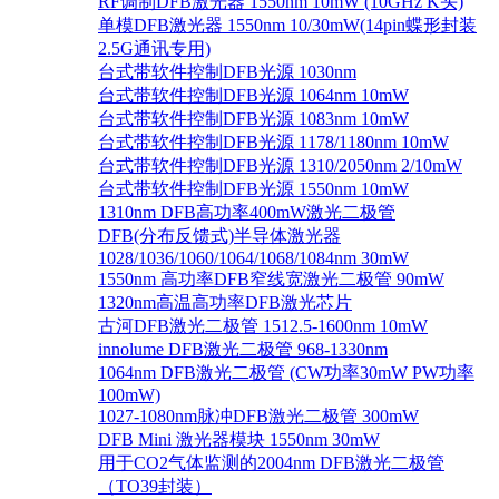
RF调制DFB激光器 1550nm 10mW (10GHz K头)
单模DFB激光器 1550nm 10/30mW(14pin蝶形封装
2.5G通讯专用)
台式带软件控制DFB光源 1030nm
台式带软件控制DFB光源 1064nm 10mW
台式带软件控制DFB光源 1083nm 10mW
台式带软件控制DFB光源 1178/1180nm 10mW
台式带软件控制DFB光源 1310/2050nm 2/10mW
台式带软件控制DFB光源 1550nm 10mW
1310nm DFB高功率400mW激光二极管
DFB(分布反馈式)半导体激光器
1028/1036/1060/1064/1068/1084nm 30mW
1550nm 高功率DFB窄线宽激光二极管 90mW
1320nm高温高功率DFB激光芯片
古河DFB激光二极管 1512.5-1600nm 10mW
innolume DFB激光二极管 968-1330nm
1064nm DFB激光二极管 (CW功率30mW PW功率
100mW)
1027-1080nm脉冲DFB激光二极管 300mW
DFB Mini 激光器模块 1550nm 30mW
用于CO2气体监测的2004nm DFB激光二极管
（TO39封装）