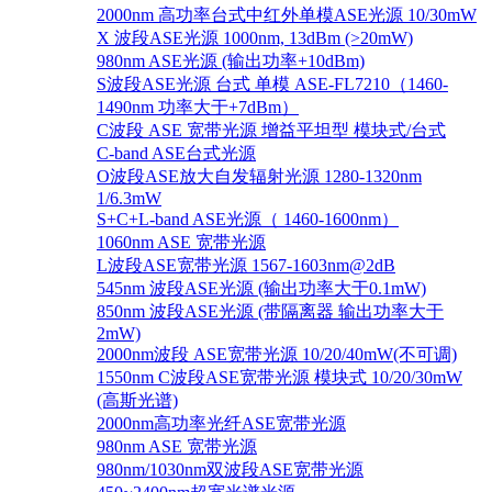
2000nm 高功率台式中红外单模ASE光源 10/30mW
X 波段ASE光源 1000nm, 13dBm (>20mW)
980nm ASE光源 (输出功率+10dBm)
S波段ASE光源 台式 单模 ASE-FL7210（1460-
1490nm 功率大于+7dBm）
C波段 ASE 宽带光源 增益平坦型 模块式/台式
C-band ASE台式光源
O波段ASE放大自发辐射光源 1280-1320nm
1/6.3mW
S+C+L-band ASE光源（ 1460-1600nm）
1060nm ASE 宽带光源
L波段ASE宽带光源 1567-1603nm@2dB
545nm 波段ASE光源 (输出功率大于0.1mW)
850nm 波段ASE光源 (带隔离器 输出功率大于
2mW)
2000nm波段 ASE宽带光源 10/20/40mW(不可调)
1550nm C波段ASE宽带光源 模块式 10/20/30mW
(高斯光谱)
2000nm高功率光纤ASE宽带光源
980nm ASE 宽带光源
980nm/1030nm双波段ASE宽带光源