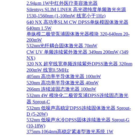
2.94μm 1W中红外医疗美容激光器
Silentsys SLIM LINER 高光谱纯度单频激光光源
1530-1560nm (1-100mW 线宽小于1Hz)
640 NX 高功率SLM CW DPSS单纵模固体激光器
640nm 1.5W
单纵模二极管泵浦固体激光器模块 320-640nm 20-
200mW
532nm光纤耦合固体激光器 70mW
CW UV 单频连续紫外激光器 349nm 200mW (349
NX)
320 NX 超窄线宽单频连续紫外DPSS激光器 320nm
200mW 线宽0.5MHz
405nm 高功率半导体激光器 100mW
520nm 高功率半导体激光器 40mW
266nm 连续波固态激光器 100mW
532nm 4W 模块化二极管泵浦DPSS连续固态激光
器 Sprout-C
532nm 低噪声高稳定DPSS连续固体激光器 Sprout-
D (5-20W)
532nm 低噪声水冷DPSS固体连续激光器 Sprout-G
(10-18W)
375nm-1064nm高稳定紧凑型激光系统 1W