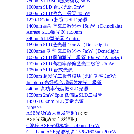
780nm SLD Mini激光模块 5mW
1060nm SLD 台式光源 5mW
1060nm SLD激光二极管 40mW
1250-1650nm 超宽带SLD光源
1400nm 高功率SLD激光器 15mW（Denselight）
Anritsu SLD激光器 1550nm
840nm SLD激光器 Anritsu
1690nm SLD激光器 10mW（Denselight）
1280nm高功率 SLD激光器 7mW（Denselight)
1650nm SLD保偏激光二极管 10mW（Anristsu)
1550nm SLD高功率保偏激光二极管 25mW
1950nm SLD 台式光源
1550nm 超发光二极管模块 (光纤功率 2mW)
Innolume光纤耦合超辐射发光二极管
840nm 高功率低偏振SLD光源
1550nm 2mW 8pin 低偏振SLD二极管
1450~1650nm SLD宽带光源
More>>
ASE光源(放大自发辐射)
子分类
ASE光源(放大自发辐射)
C波段 ASE光源模块 1550nm 10mW
C+L band ASE光源模块 1528-1605nm 20mW