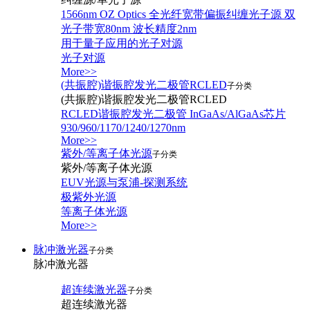
1566nm OZ Optics 全光纤宽带偏振纠缠光子源 双
光子带宽80nm 波长精度2nm
用于量子应用的光子对源
光子对源
More>>
(共振腔)谐振腔发光二极管RCLED
子分类
(共振腔)谐振腔发光二极管RCLED
RCLED谐振腔发光二极管 InGaAs/AlGaAs芯片
930/960/1170/1240/1270nm
More>>
紫外/等离子体光源
子分类
紫外/等离子体光源
EUV光源与泵浦-探测系统
极紫外光源
等离子体光源
More>>
脉冲激光器
子分类
脉冲激光器
超连续激光器
子分类
超连续激光器