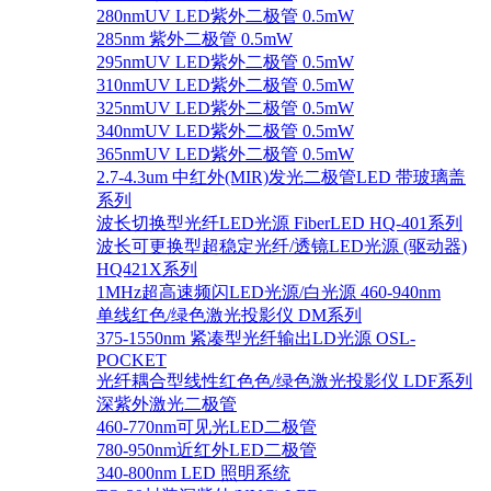
280nmUV LED紫外二极管 0.5mW
285nm 紫外二极管 0.5mW
295nmUV LED紫外二极管 0.5mW
310nmUV LED紫外二极管 0.5mW
325nmUV LED紫外二极管 0.5mW
340nmUV LED紫外二极管 0.5mW
365nmUV LED紫外二极管 0.5mW
2.7-4.3um 中红外(MIR)发光二极管LED 带玻璃盖
系列
波长切换型光纤LED光源 FiberLED HQ-401系列
波长可更换型超稳定光纤/透镜LED光源 (驱动器)
HQ421X系列
1MHz超高速频闪LED光源/白光源 460-940nm
单线红色/绿色激光投影仪 DM系列
375-1550nm 紧凑型光纤输出LD光源 OSL-
POCKET
光纤耦合型线性红色色/绿色激光投影仪 LDF系列
深紫外激光二极管
460-770nm可见光LED二极管
780-950nm近红外LED二极管
340-800nm LED 照明系统