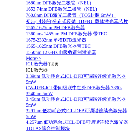
1680nm DFB激光二极管（NEL)
1653.74nm DFB激光二极管（NEL)
760.8nm DFB激光二极管（TO5封装 6mW）
初步(封装的)分布式反馈（DFB）载体激光器芯片
1565-1625nm PM DFB激光器
1360nm- 1455nm PM DFB激光器 带TEC
1675-2332nm 单模DFB激光器
1565-1625nm DFB激光器带TEC
1550nm 12 GHz 电吸收调制激光器
More>>
ICL激光器
子分类
ICL激光器
3.39um 低功耗台式ICL-DFB可调谐连续光激光器
5mW
CW-DFB-ICL带间级联中红外DFB激光器 3390-
3540nm 5mW
3.45um 低功耗台式ICL-DFB可调谐连续光激光器
5mW
3291nm 低功耗台式ICL-DFB可调谐连续光激光器
5mW
4.257um 低功耗台式ICL-DFB可调谐连续光激光器
TDLAS综合控制模块