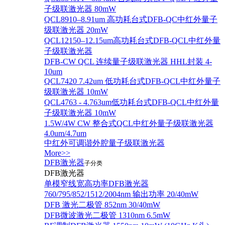
子级联激光器 80mW
QCL8910–8.91um 高功耗台式DFB-QC中红外量子
级联激光器 20mW
QCL12150–12.15um高功耗台式DFB-QCL中红外量
子级联激光器
DFB-CW QCL 连续量子级联激光器 HHL封装 4-
10um
QCL7420 7.42um 低功耗台式DFB-QCL中红外量子
级联激光器 10mW
QCL4763 - 4.763um低功耗台式DFB-QCL中红外量
子级联激光器 10mW
1.5W/4W CW 整合式QCL中红外量子级联激光器
4.0um/4.7um
中红外可调谐外腔量子级联激光器
More>>
DFB激光器
子分类
DFB激光器
单模窄线宽高功率DFB激光器
760/795/852/1512/2004nm 输出功率 20/40mW
DFB 激光二极管 852nm 30/40mW
DFB微波激光二极管 1310nm 6.5mW