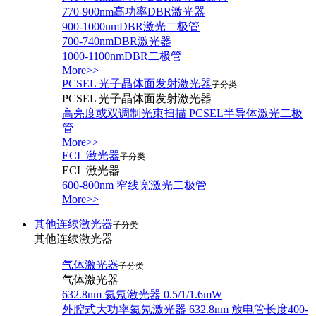
770-900nm高功率DBR激光器
900-1000nmDBR激光二极管
700-740nmDBR激光器
1000-1100nmDBR二极管
More>>
PCSEL 光子晶体面发射激光器
子分类
PCSEL 光子晶体面发射激光器
高亮度或双调制光束扫描 PCSEL半导体激光二极
管
More>>
ECL 激光器
子分类
ECL 激光器
600-800nm 窄线宽激光二极管
More>>
其他连续激光器
子分类
其他连续激光器
气体激光器
子分类
气体激光器
632.8nm 氦氖激光器 0.5/1/1.6mW
外腔式大功率氦氖激光器 632.8nm 放电管长度400-