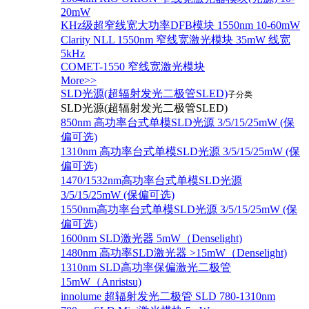
20mW
KHz级超窄线宽大功率DFB模块 1550nm 10-60mW
Clarity NLL 1550nm 窄线宽激光模块 35mW 线宽
5kHz
COMET-1550 窄线宽激光模块
More>>
SLD光源(超辐射发光二极管SLED)
子分类
SLD光源(超辐射发光二极管SLED)
850nm 高功率台式单模SLD光源 3/5/15/25mW (保
偏可选)
1310nm 高功率台式单模SLD光源 3/5/15/25mW (保
偏可选)
1470/1532nm高功率台式单模SLD光源
3/5/15/25mW (保偏可选)
1550nm高功率台式单模SLD光源 3/5/15/25mW (保
偏可选)
1600nm SLD激光器 5mW（Denselight)
1480nm 高功率SLD激光器 >15mW（Denselight)
1310nm SLD高功率保偏激光二极管
15mW（Anristsu)
innolume 超辐射发光二极管 SLD 780-1310nm