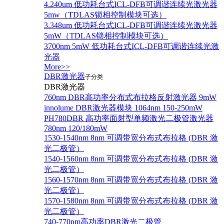
4.240um 低功耗台式ICL-DFB可调谐连续光激光器
5mw（TDLAS锁相控制模块可选）
3.348um 低功耗台式ICL-DFB可调谐连续光激光器
5mW（TDLAS锁相控制模块可选）
3700nm 5mW 低功耗台式ICL-DFB可调谐连续光激
光器
More>>
DBR激光器
子分类
DBR激光器
760nm DBR高功率分布式布拉格反射激光器 9mW
innolume DBR激光器模块 1064nm 150-250mW
PH780DBR 高功率面射型单频激光二极管激光器
780nm 120/180mW
1530-1540nm 8nm 可调带宽分布式布拉格 (DBR 激
光二极管）
1540-1560nm 8nm 可调带宽分布式布拉格 (DBR 激
光二极管）
1560-1570nm 8nm 可调带宽分布式布拉格 (DBR 激
光二极管）
1570-1580nm 8nm 可调带宽分布式布拉格 (DBR 激
光二极管）
740-770nm高功率DBR激光二极管