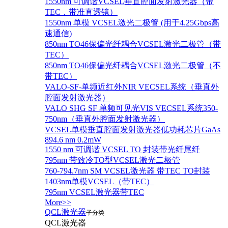
1550nm 可调谐VCSEL垂直腔面发射激光器（带
TEC，带准直透镜）
1550nm 单模 VCSEL激光二极管 (用于4.25Gbps高
速通信)
850nm TO46保偏光纤耦合VCSEL激光二极管（带
TEC）
850nm TO46保偏光纤耦合VCSEL激光二极管（不
带TEC）
VALO-SF-单频近红外NIR VECSEL系统（垂直外
腔面发射激光器）
VALO SHG SF 单频可见光VIS VECSEL系统350-
750nm（垂直外腔面发射激光器）
VCSEL单模垂直腔面发射激光器低功耗芯片GaAs
894.6 nm 0.2mW
1550 nm 可调谐 VCSEL TO 封装带光纤尾纤
795nm 带致冷TO型VCSEL激光二极管
760-794.7nm SM VCSEL激光器 带TEC TO封装
1403nm单模VCSEL（带TEC）
795nm VCSEL激光器带TEC
More>>
QCL激光器
子分类
QCL激光器