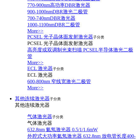
770-900nm高功率DBR激光器
900-1000nmDBR激光二极管
700-740nmDBR激光器
1000-1100nmDBR二极管
More>>
PCSEL 光子晶体面发射激光器
子分类
PCSEL 光子晶体面发射激光器
高亮度或双调制光束扫描 PCSEL半导体激光二极
管
More>>
ECL 激光器
子分类
ECL 激光器
600-800nm 窄线宽激光二极管
More>>
其他连续激光器
子分类
其他连续激光器
气体激光器
子分类
气体激光器
632.8nm 氦氖激光器 0.5/1/1.6mW
外腔式大功率氦氖激光器 632.8nm 放电管长度400-