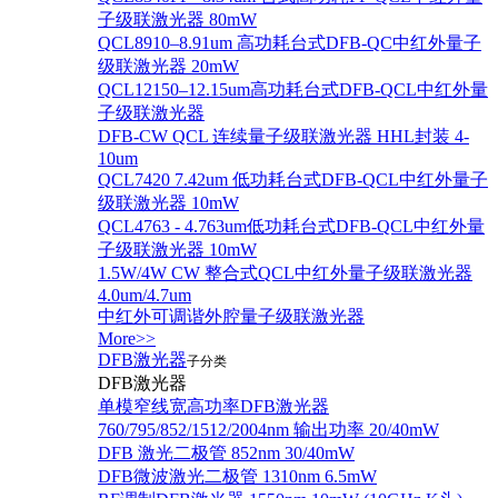
子级联激光器 80mW
QCL8910–8.91um 高功耗台式DFB-QC中红外量子
级联激光器 20mW
QCL12150–12.15um高功耗台式DFB-QCL中红外量
子级联激光器
DFB-CW QCL 连续量子级联激光器 HHL封装 4-
10um
QCL7420 7.42um 低功耗台式DFB-QCL中红外量子
级联激光器 10mW
QCL4763 - 4.763um低功耗台式DFB-QCL中红外量
子级联激光器 10mW
1.5W/4W CW 整合式QCL中红外量子级联激光器
4.0um/4.7um
中红外可调谐外腔量子级联激光器
More>>
DFB激光器
子分类
DFB激光器
单模窄线宽高功率DFB激光器
760/795/852/1512/2004nm 输出功率 20/40mW
DFB 激光二极管 852nm 30/40mW
DFB微波激光二极管 1310nm 6.5mW