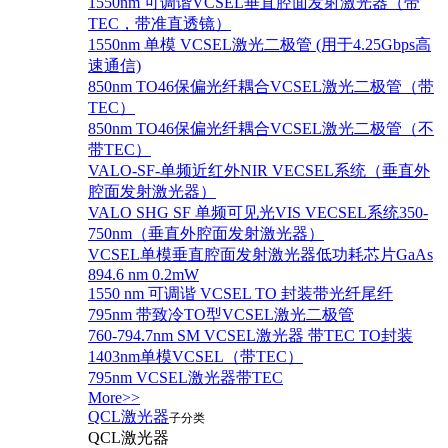
1550nm 可调谐VCSEL垂直腔面发射激光器（带
TEC，带准直透镜）
1550nm 单模 VCSEL激光二极管 (用于4.25Gbps高
速通信)
850nm TO46保偏光纤耦合VCSEL激光二极管（带
TEC）
850nm TO46保偏光纤耦合VCSEL激光二极管（不
带TEC）
VALO-SF-单频近红外NIR VECSEL系统（垂直外
腔面发射激光器）
VALO SHG SF 单频可见光VIS VECSEL系统350-
750nm（垂直外腔面发射激光器）
VCSEL单模垂直腔面发射激光器低功耗芯片GaAs
894.6 nm 0.2mW
1550 nm 可调谐 VCSEL TO 封装带光纤尾纤
795nm 带致冷TO型VCSEL激光二极管
760-794.7nm SM VCSEL激光器 带TEC TO封装
1403nm单模VCSEL（带TEC）
795nm VCSEL激光器带TEC
More>>
QCL激光器
子分类
QCL激光器