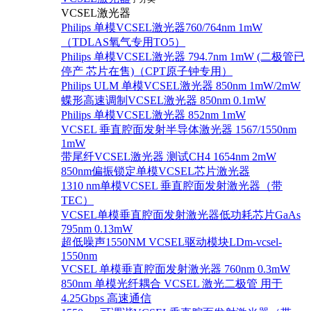
VCSEL激光器
Philips 单模VCSEL激光器760/764nm 1mW
（TDLAS氧气专用TO5）
Philips 单模VCSEL激光器 794.7nm 1mW (二极管已
停产 芯片在售)（CPT原子钟专用）
Philips ULM 单模VCSEL激光器 850nm 1mW/2mW
蝶形高速调制VCSEL激光器 850nm 0.1mW
Philips 单模VCSEL激光器 852nm 1mW
VCSEL 垂直腔面发射半导体激光器 1567/1550nm
1mW
带尾纤VCSEL激光器 测试CH4 1654nm 2mW
850nm偏振锁定单模VCSEL芯片激光器
1310 nm单模VCSEL 垂直腔面发射激光器（带
TEC）
VCSEL单模垂直腔面发射激光器低功耗芯片GaAs
795nm 0.13mW
超低噪声1550NM VCSEL驱动模块LDm-vcsel-
1550nm
VCSEL 单模垂直腔面发射激光器 760nm 0.3mW
850nm 单模光纤耦合 VCSEL 激光二极管 用于
4.25Gbps 高速通信