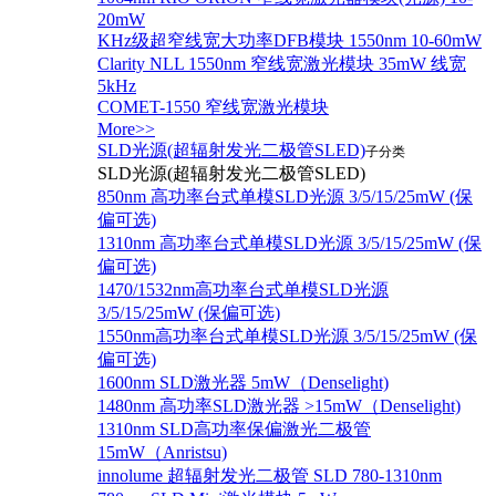
20mW
KHz级超窄线宽大功率DFB模块 1550nm 10-60mW
Clarity NLL 1550nm 窄线宽激光模块 35mW 线宽
5kHz
COMET-1550 窄线宽激光模块
More>>
SLD光源(超辐射发光二极管SLED)
子分类
SLD光源(超辐射发光二极管SLED)
850nm 高功率台式单模SLD光源 3/5/15/25mW (保
偏可选)
1310nm 高功率台式单模SLD光源 3/5/15/25mW (保
偏可选)
1470/1532nm高功率台式单模SLD光源
3/5/15/25mW (保偏可选)
1550nm高功率台式单模SLD光源 3/5/15/25mW (保
偏可选)
1600nm SLD激光器 5mW（Denselight)
1480nm 高功率SLD激光器 >15mW（Denselight)
1310nm SLD高功率保偏激光二极管
15mW（Anristsu)
innolume 超辐射发光二极管 SLD 780-1310nm