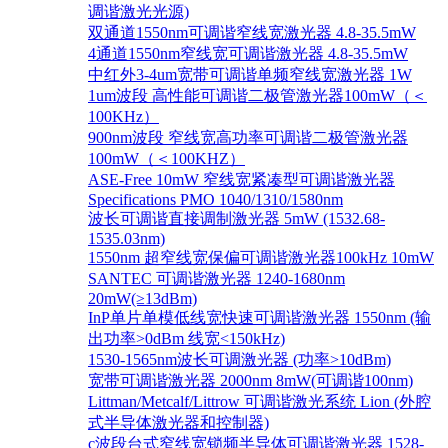
调谐激光光源)
双通道1550nm可调谐窄线宽激光器 4.8-35.5mW
4通道1550nm窄线宽可调谐激光器 4.8-35.5mW
中红外3-4um宽带可调谐单频窄线宽激光器 1W
1um波段 高性能可调谐二极管激光器100mW（＜
100KHz）
900nm波段 窄线宽高功率可调谐二极管激光器
100mW（＜100KHZ）
ASE-Free 10mW 窄线宽紧凑型可调谐激光器
Specifications PMO 1040/1310/1580nm
波长可调谐直接调制激光器 5mW (1532.68-
1535.03nm)
1550nm 超窄线宽保偏可调谐激光器100kHz 10mW
SANTEC 可调谐激光器 1240-1680nm
20mW(≥13dBm)
InP单片单模低线宽快速可调谐激光器 1550nm (输
出功率>0dBm 线宽<150kHz)
1530-1565nm波长可调激光器 (功率>10dBm)
宽带可调谐激光器 2000nm 8mW(可调谐100nm)
Littman/Metcalf/Littrow 可调谐激光系统 Lion (外腔
式半导体激光器和控制器)
c波段台式窄线宽锁频半导体可调谐激光器 1528-