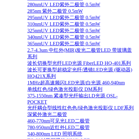
280nmUV LED紫外二极管 0.5mW
285nm 紫外二极管 0.5mW
295nmUV LED紫外二极管 0.5mW
310nmUV LED紫外二极管 0.5mW
325nmUV LED紫外二极管 0.5mW
340nmUV LED紫外二极管 0.5mW
365nmUV LED紫外二极管 0.5mW
2.7-4.3um 中红外(MIR)发光二极管LED 带玻璃盖
系列
波长切换型光纤LED光源 FiberLED HQ-401系列
波长可更换型超稳定光纤/透镜LED光源 (驱动器)
HQ421X系列
1MHz超高速频闪LED光源/白光源 460-940nm
单线红色/绿色激光投影仪 DM系列
375-1550nm 紧凑型光纤输出LD光源 OSL-
POCKET
光纤耦合型线性红色色/绿色激光投影仪 LDF系列
深紫外激光二极管
460-770nm可见光LED二极管
780-950nm近红外LED二极管
340-800nm LED 照明系统