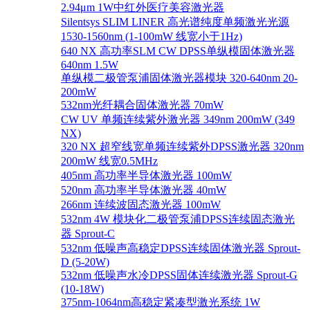
2.94μm 1W中红外医疗美容激光器
Silentsys SLIM LINER 高光谱纯度单频激光光源
1530-1560nm (1-100mW 线宽小于1Hz)
640 NX 高功率SLM CW DPSS单纵模固体激光器
640nm 1.5W
单纵模二极管泵浦固体激光器模块 320-640nm 20-
200mW
532nm光纤耦合固体激光器 70mW
CW UV 单频连续紫外激光器 349nm 200mW (349
NX)
320 NX 超窄线宽单频连续紫外DPSS激光器 320nm
200mW 线宽0.5MHz
405nm 高功率半导体激光器 100mW
520nm 高功率半导体激光器 40mW
266nm 连续波固态激光器 100mW
532nm 4W 模块化二极管泵浦DPSS连续固态激光
器 Sprout-C
532nm 低噪声高稳定DPSS连续固体激光器 Sprout-
D (5-20W)
532nm 低噪声水冷DPSS固体连续激光器 Sprout-G
(10-18W)
375nm-1064nm高稳定紧凑型激光系统 1W