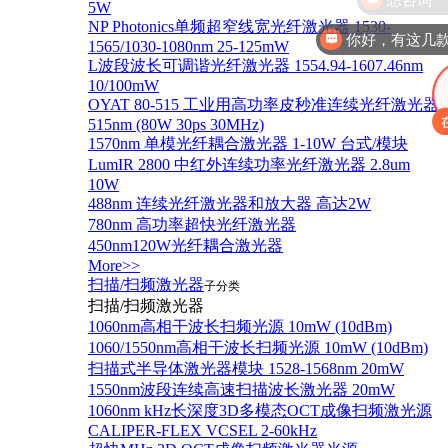
5W
NP Photonics单频超窄线宽光纤激光器 1530-
你好，有这几
1565/1030-1080nm 25-125mW
L波段波长可调谐光纤激光器 1554.94-1607.46nm
10/100mW
OYAT 80-515 工业用高功率皮秒准连续光纤激光器
515nm (80W 30ps 30MHz)
1570nm 单模光纤耦合激光器 1-10W 台式/模块
LumIR 2800 中红外连续功率光纤激光器 2.8um
10W
488nm 连续光纤激光器和放大器 高达2W
780nm 高功率超快光纤激光器
450nm120W光纤耦合激光器
More>>
扫描/扫频激光器
子分类
扫描/扫频激光器
1060nm高相干波长扫频光源 10mW (10dBm)
1060/1550nm高相干波长扫频光源 10mW (10dBm)
扫描式半导体激光器模块 1528-1568nm 20mW
1550nm波段连续高速扫描波长激光器 20mW
1060nm kHz长深度3D多模态OCT成像扫频激光源
CALIPER-FLEX VCSEL 2-60kHz