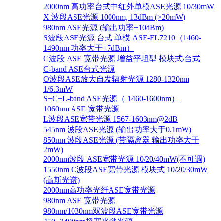
2000nm 高功率台式中红外单模ASE光源 10/30mW
X 波段ASE光源 1000nm, 13dBm (>20mW)
980nm ASE光源 (输出功率+10dBm)
S波段ASE光源 台式 单模 ASE-FL7210（1460-
1490nm 功率大于+7dBm）
C波段 ASE 宽带光源 增益平坦型 模块式/台式
C-band ASE台式光源
O波段ASE放大自发辐射光源 1280-1320nm
1/6.3mW
S+C+L-band ASE光源（ 1460-1600nm）
1060nm ASE 宽带光源
L波段ASE宽带光源 1567-1603nm@2dB
545nm 波段ASE光源 (输出功率大于0.1mW)
850nm 波段ASE光源 (带隔离器 输出功率大于
2mW)
2000nm波段 ASE宽带光源 10/20/40mW(不可调)
1550nm C波段ASE宽带光源 模块式 10/20/30mW
(高斯光谱)
2000nm高功率光纤ASE宽带光源
980nm ASE 宽带光源
980nm/1030nm双波段ASE宽带光源