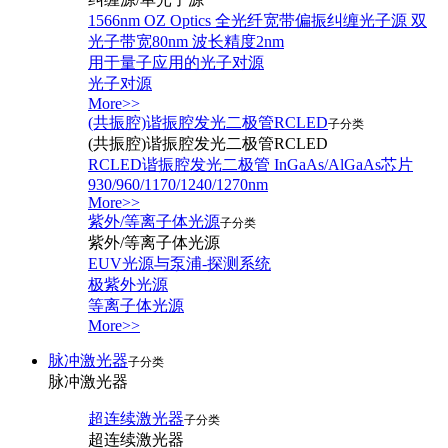
1566nm OZ Optics 全光纤宽带偏振纠缠光子源 双
光子带宽80nm 波长精度2nm
用于量子应用的光子对源
光子对源
More>>
(共振腔)谐振腔发光二极管RCLED
子分类
(共振腔)谐振腔发光二极管RCLED
RCLED谐振腔发光二极管 InGaAs/AlGaAs芯片
930/960/1170/1240/1270nm
More>>
紫外/等离子体光源
子分类
紫外/等离子体光源
EUV光源与泵浦-探测系统
极紫外光源
等离子体光源
More>>
脉冲激光器
子分类
脉冲激光器
超连续激光器
子分类
超连续激光器