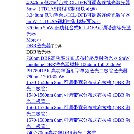
4.240um 低功耗台式ICL-DFB可调谐连续光激光器
5mw（TDLAS锁相控制模块可选）
3.348um 低功耗台式ICL-DFB可调谐连续光激光器
5mW（TDLAS锁相控制模块可选）
3700nm 5mW 低功耗台式ICL-DFB可调谐连续光激
光器
More>>
DBR激光器
子分类
DBR激光器
760nm DBR高功率分布式布拉格反射激光器 9mW
innolume DBR激光器模块 1064nm 150-250mW
PH780DBR 高功率面射型单频激光二极管激光器
780nm 120/180mW
1530-1540nm 8nm 可调带宽分布式布拉格 (DBR 激
光二极管）
1540-1560nm 8nm 可调带宽分布式布拉格 (DBR 激
光二极管）
1560-1570nm 8nm 可调带宽分布式布拉格 (DBR 激
光二极管）
1570-1580nm 8nm 可调带宽分布式布拉格 (DBR 激
光二极管）
740-770nm高功率DBR激光二极管