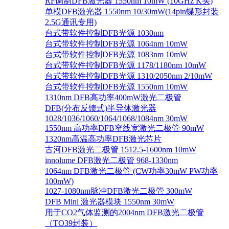
RF调制DFB激光器 1550nm 10mW (10GHz K头)
单模DFB激光器 1550nm 10/30mW(14pin蝶形封装
2.5G通讯专用)
台式带软件控制DFB光源 1030nm
台式带软件控制DFB光源 1064nm 10mW
台式带软件控制DFB光源 1083nm 10mW
台式带软件控制DFB光源 1178/1180nm 10mW
台式带软件控制DFB光源 1310/2050nm 2/10mW
台式带软件控制DFB光源 1550nm 10mW
1310nm DFB高功率400mW激光二极管
DFB(分布反馈式)半导体激光器
1028/1036/1060/1064/1068/1084nm 30mW
1550nm 高功率DFB窄线宽激光二极管 90mW
1320nm高温高功率DFB激光芯片
古河DFB激光二极管 1512.5-1600nm 10mW
innolume DFB激光二极管 968-1330nm
1064nm DFB激光二极管 (CW功率30mW PW功率
100mW)
1027-1080nm脉冲DFB激光二极管 300mW
DFB Mini 激光器模块 1550nm 30mW
用于CO2气体监测的2004nm DFB激光二极管
（TO39封装）