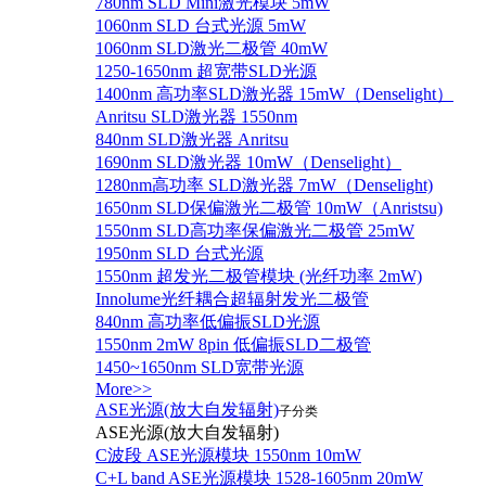
780nm SLD Mini激光模块 5mW
1060nm SLD 台式光源 5mW
1060nm SLD激光二极管 40mW
1250-1650nm 超宽带SLD光源
1400nm 高功率SLD激光器 15mW（Denselight）
Anritsu SLD激光器 1550nm
840nm SLD激光器 Anritsu
1690nm SLD激光器 10mW（Denselight）
1280nm高功率 SLD激光器 7mW（Denselight)
1650nm SLD保偏激光二极管 10mW（Anristsu)
1550nm SLD高功率保偏激光二极管 25mW
1950nm SLD 台式光源
1550nm 超发光二极管模块 (光纤功率 2mW)
Innolume光纤耦合超辐射发光二极管
840nm 高功率低偏振SLD光源
1550nm 2mW 8pin 低偏振SLD二极管
1450~1650nm SLD宽带光源
More>>
ASE光源(放大自发辐射)
子分类
ASE光源(放大自发辐射)
C波段 ASE光源模块 1550nm 10mW
C+L band ASE光源模块 1528-1605nm 20mW