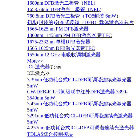
1680nm DFB激光二极管（NEL)
1653.74nm DFB激光二极管（NEL)
760.8nm DFB激光二极管（TO5封装 6mW）
初步(封装的)分布式反馈（DFB）载体激光器芯片
1565-1625nm PM DFB激光器
1360nm- 1455nm PM DFB激光器 带TEC
1675-2332nm 单模DFB激光器
1565-1625nm DFB激光器带TEC
1550nm 12 GHz 电吸收调制激光器
More>>
ICL激光器
子分类
ICL激光器
3.39um 低功耗台式ICL-DFB可调谐连续光激光器
5mW
CW-DFB-ICL带间级联中红外DFB激光器 3390-
3540nm 5mW
3.45um 低功耗台式ICL-DFB可调谐连续光激光器
5mW
3291nm 低功耗台式ICL-DFB可调谐连续光激光器
5mW
4.257um 低功耗台式ICL-DFB可调谐连续光激光器
TDLAS综合控制模块