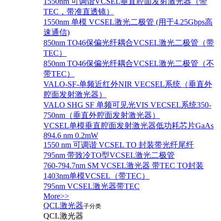
1550nm 可调谐VCSEL垂直腔面发射激光器（带
TEC，带准直透镜）
1550nm 单模 VCSEL激光二极管 (用于4.25Gbps高
速通信)
850nm TO46保偏光纤耦合VCSEL激光二极管（带
TEC）
850nm TO46保偏光纤耦合VCSEL激光二极管（不
带TEC）
VALO-SF-单频近红外NIR VECSEL系统（垂直外
腔面发射激光器）
VALO SHG SF 单频可见光VIS VECSEL系统350-
750nm（垂直外腔面发射激光器）
VCSEL单模垂直腔面发射激光器低功耗芯片GaAs
894.6 nm 0.2mW
1550 nm 可调谐 VCSEL TO 封装带光纤尾纤
795nm 带致冷TO型VCSEL激光二极管
760-794.7nm SM VCSEL激光器 带TEC TO封装
1403nm单模VCSEL（带TEC）
795nm VCSEL激光器带TEC
More>>
QCL激光器
子分类
QCL激光器