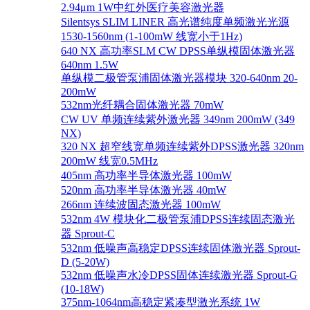
2.94μm 1W中红外医疗美容激光器
Silentsys SLIM LINER 高光谱纯度单频激光光源
1530-1560nm (1-100mW 线宽小于1Hz)
640 NX 高功率SLM CW DPSS单纵模固体激光器
640nm 1.5W
单纵模二极管泵浦固体激光器模块 320-640nm 20-
200mW
532nm光纤耦合固体激光器 70mW
CW UV 单频连续紫外激光器 349nm 200mW (349
NX)
320 NX 超窄线宽单频连续紫外DPSS激光器 320nm
200mW 线宽0.5MHz
405nm 高功率半导体激光器 100mW
520nm 高功率半导体激光器 40mW
266nm 连续波固态激光器 100mW
532nm 4W 模块化二极管泵浦DPSS连续固态激光
器 Sprout-C
532nm 低噪声高稳定DPSS连续固体激光器 Sprout-
D (5-20W)
532nm 低噪声水冷DPSS固体连续激光器 Sprout-G
(10-18W)
375nm-1064nm高稳定紧凑型激光系统 1W