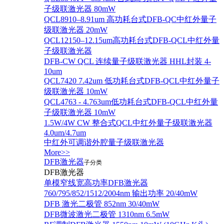
子级联激光器 80mW
QCL8910–8.91um 高功耗台式DFB-QC中红外量子
级联激光器 20mW
QCL12150–12.15um高功耗台式DFB-QCL中红外量
子级联激光器
DFB-CW QCL 连续量子级联激光器 HHL封装 4-
10um
QCL7420 7.42um 低功耗台式DFB-QCL中红外量子
级联激光器 10mW
QCL4763 - 4.763um低功耗台式DFB-QCL中红外量
子级联激光器 10mW
1.5W/4W CW 整合式QCL中红外量子级联激光器
4.0um/4.7um
中红外可调谐外腔量子级联激光器
More>>
DFB激光器
子分类
DFB激光器
单模窄线宽高功率DFB激光器
760/795/852/1512/2004nm 输出功率 20/40mW
DFB 激光二极管 852nm 30/40mW
DFB微波激光二极管 1310nm 6.5mW