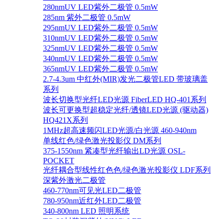
280nmUV LED紫外二极管 0.5mW
285nm 紫外二极管 0.5mW
295nmUV LED紫外二极管 0.5mW
310nmUV LED紫外二极管 0.5mW
325nmUV LED紫外二极管 0.5mW
340nmUV LED紫外二极管 0.5mW
365nmUV LED紫外二极管 0.5mW
2.7-4.3um 中红外(MIR)发光二极管LED 带玻璃盖
系列
波长切换型光纤LED光源 FiberLED HQ-401系列
波长可更换型超稳定光纤/透镜LED光源 (驱动器)
HQ421X系列
1MHz超高速频闪LED光源/白光源 460-940nm
单线红色/绿色激光投影仪 DM系列
375-1550nm 紧凑型光纤输出LD光源 OSL-
POCKET
光纤耦合型线性红色色/绿色激光投影仪 LDF系列
深紫外激光二极管
460-770nm可见光LED二极管
780-950nm近红外LED二极管
340-800nm LED 照明系统