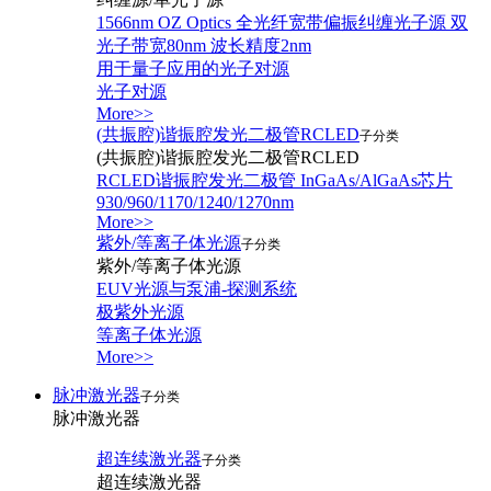
1566nm OZ Optics 全光纤宽带偏振纠缠光子源 双
光子带宽80nm 波长精度2nm
用于量子应用的光子对源
光子对源
More>>
(共振腔)谐振腔发光二极管RCLED
子分类
(共振腔)谐振腔发光二极管RCLED
RCLED谐振腔发光二极管 InGaAs/AlGaAs芯片
930/960/1170/1240/1270nm
More>>
紫外/等离子体光源
子分类
紫外/等离子体光源
EUV光源与泵浦-探测系统
极紫外光源
等离子体光源
More>>
脉冲激光器
子分类
脉冲激光器
超连续激光器
子分类
超连续激光器