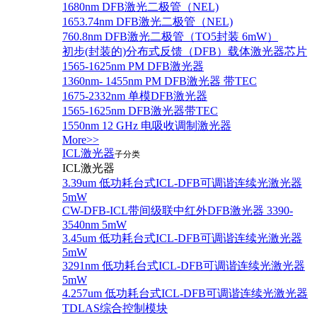
1680nm DFB激光二极管（NEL)
1653.74nm DFB激光二极管（NEL)
760.8nm DFB激光二极管（TO5封装 6mW）
初步(封装的)分布式反馈（DFB）载体激光器芯片
1565-1625nm PM DFB激光器
1360nm- 1455nm PM DFB激光器 带TEC
1675-2332nm 单模DFB激光器
1565-1625nm DFB激光器带TEC
1550nm 12 GHz 电吸收调制激光器
More>>
ICL激光器
子分类
ICL激光器
3.39um 低功耗台式ICL-DFB可调谐连续光激光器
5mW
CW-DFB-ICL带间级联中红外DFB激光器 3390-
3540nm 5mW
3.45um 低功耗台式ICL-DFB可调谐连续光激光器
5mW
3291nm 低功耗台式ICL-DFB可调谐连续光激光器
5mW
4.257um 低功耗台式ICL-DFB可调谐连续光激光器
TDLAS综合控制模块