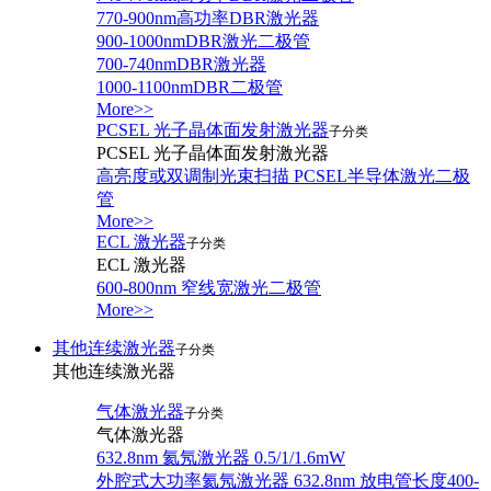
770-900nm高功率DBR激光器
900-1000nmDBR激光二极管
700-740nmDBR激光器
1000-1100nmDBR二极管
More>>
PCSEL 光子晶体面发射激光器
子分类
PCSEL 光子晶体面发射激光器
高亮度或双调制光束扫描 PCSEL半导体激光二极
管
More>>
ECL 激光器
子分类
ECL 激光器
600-800nm 窄线宽激光二极管
More>>
其他连续激光器
子分类
其他连续激光器
气体激光器
子分类
气体激光器
632.8nm 氦氖激光器 0.5/1/1.6mW
外腔式大功率氦氖激光器 632.8nm 放电管长度400-