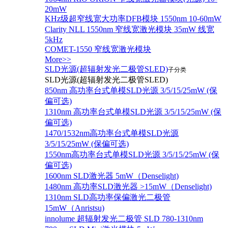
20mW
KHz级超窄线宽大功率DFB模块 1550nm 10-60mW
Clarity NLL 1550nm 窄线宽激光模块 35mW 线宽
5kHz
COMET-1550 窄线宽激光模块
More>>
SLD光源(超辐射发光二极管SLED)
子分类
SLD光源(超辐射发光二极管SLED)
850nm 高功率台式单模SLD光源 3/5/15/25mW (保
偏可选)
1310nm 高功率台式单模SLD光源 3/5/15/25mW (保
偏可选)
1470/1532nm高功率台式单模SLD光源
3/5/15/25mW (保偏可选)
1550nm高功率台式单模SLD光源 3/5/15/25mW (保
偏可选)
1600nm SLD激光器 5mW（Denselight)
1480nm 高功率SLD激光器 >15mW（Denselight)
1310nm SLD高功率保偏激光二极管
15mW（Anristsu)
innolume 超辐射发光二极管 SLD 780-1310nm