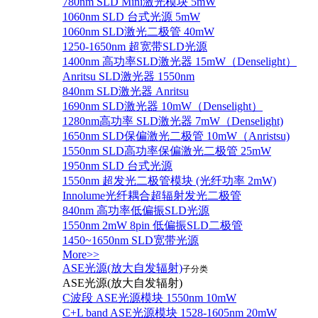
780nm SLD Mini激光模块 5mW
1060nm SLD 台式光源 5mW
1060nm SLD激光二极管 40mW
1250-1650nm 超宽带SLD光源
1400nm 高功率SLD激光器 15mW（Denselight）
Anritsu SLD激光器 1550nm
840nm SLD激光器 Anritsu
1690nm SLD激光器 10mW（Denselight）
1280nm高功率 SLD激光器 7mW（Denselight)
1650nm SLD保偏激光二极管 10mW（Anristsu)
1550nm SLD高功率保偏激光二极管 25mW
1950nm SLD 台式光源
1550nm 超发光二极管模块 (光纤功率 2mW)
Innolume光纤耦合超辐射发光二极管
840nm 高功率低偏振SLD光源
1550nm 2mW 8pin 低偏振SLD二极管
1450~1650nm SLD宽带光源
More>>
ASE光源(放大自发辐射)
子分类
ASE光源(放大自发辐射)
C波段 ASE光源模块 1550nm 10mW
C+L band ASE光源模块 1528-1605nm 20mW