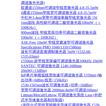
调谐激光光源)
双通道1550nm可调谐窄线宽激光器 4.8-35.5mW
4通道1550nm窄线宽可调谐激光器 4.8-35.5mW
中红外3-4um宽带可调谐单频窄线宽激光器 1W
1um波段 高性能可调谐二极管激光器100mW（＜
100KHz）
900nm波段 窄线宽高功率可调谐二极管激光器
100mW（＜100KHZ）
ASE-Free 10mW 窄线宽紧凑型可调谐激光器
Specifications PMO 1040/1310/1580nm
波长可调谐直接调制激光器 5mW (1532.68-
1535.03nm)
1550nm 超窄线宽保偏可调谐激光器100kHz 10mW
SANTEC 可调谐激光器 1240-1680nm
20mW(≥13dBm)
InP单片单模低线宽快速可调谐激光器 1550nm (输
出功率>0dBm 线宽<150kHz)
1530-1565nm波长可调激光器 (功率>10dBm)
宽带可调谐激光器 2000nm 8mW(可调谐100nm)
Littman/Metcalf/Littrow 可调谐激光系统 Lion (外腔
式半导体激光器和控制器)
c波段台式窄线宽锁频半导体可调谐激光器 1528-