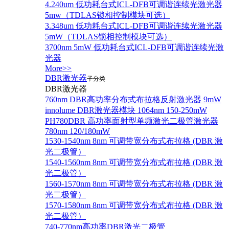
4.240um 低功耗台式ICL-DFB可调谐连续光激光器
5mw（TDLAS锁相控制模块可选）
3.348um 低功耗台式ICL-DFB可调谐连续光激光器
5mW（TDLAS锁相控制模块可选）
3700nm 5mW 低功耗台式ICL-DFB可调谐连续光激
光器
More>>
DBR激光器
子分类
DBR激光器
760nm DBR高功率分布式布拉格反射激光器 9mW
innolume DBR激光器模块 1064nm 150-250mW
PH780DBR 高功率面射型单频激光二极管激光器
780nm 120/180mW
1530-1540nm 8nm 可调带宽分布式布拉格 (DBR 激
光二极管）
1540-1560nm 8nm 可调带宽分布式布拉格 (DBR 激
光二极管）
1560-1570nm 8nm 可调带宽分布式布拉格 (DBR 激
光二极管）
1570-1580nm 8nm 可调带宽分布式布拉格 (DBR 激
光二极管）
740-770nm高功率DBR激光二极管