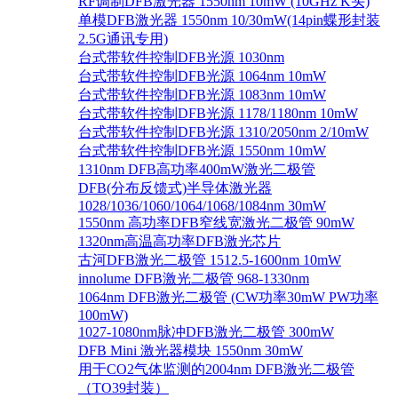
RF调制DFB激光器 1550nm 10mW (10GHz K头)
单模DFB激光器 1550nm 10/30mW(14pin蝶形封装
2.5G通讯专用)
台式带软件控制DFB光源 1030nm
台式带软件控制DFB光源 1064nm 10mW
台式带软件控制DFB光源 1083nm 10mW
台式带软件控制DFB光源 1178/1180nm 10mW
台式带软件控制DFB光源 1310/2050nm 2/10mW
台式带软件控制DFB光源 1550nm 10mW
1310nm DFB高功率400mW激光二极管
DFB(分布反馈式)半导体激光器
1028/1036/1060/1064/1068/1084nm 30mW
1550nm 高功率DFB窄线宽激光二极管 90mW
1320nm高温高功率DFB激光芯片
古河DFB激光二极管 1512.5-1600nm 10mW
innolume DFB激光二极管 968-1330nm
1064nm DFB激光二极管 (CW功率30mW PW功率
100mW)
1027-1080nm脉冲DFB激光二极管 300mW
DFB Mini 激光器模块 1550nm 30mW
用于CO2气体监测的2004nm DFB激光二极管
（TO39封装）