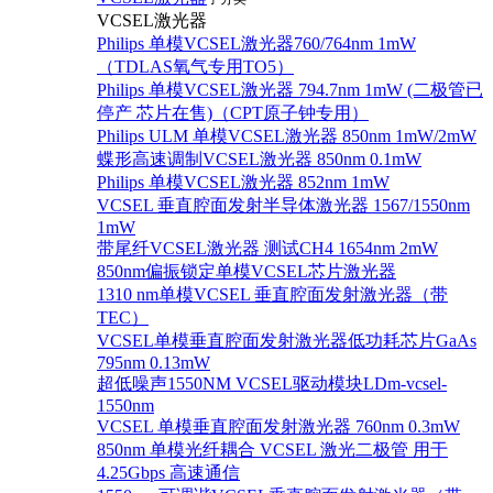
VCSEL激光器
Philips 单模VCSEL激光器760/764nm 1mW
（TDLAS氧气专用TO5）
Philips 单模VCSEL激光器 794.7nm 1mW (二极管已
停产 芯片在售)（CPT原子钟专用）
Philips ULM 单模VCSEL激光器 850nm 1mW/2mW
蝶形高速调制VCSEL激光器 850nm 0.1mW
Philips 单模VCSEL激光器 852nm 1mW
VCSEL 垂直腔面发射半导体激光器 1567/1550nm
1mW
带尾纤VCSEL激光器 测试CH4 1654nm 2mW
850nm偏振锁定单模VCSEL芯片激光器
1310 nm单模VCSEL 垂直腔面发射激光器（带
TEC）
VCSEL单模垂直腔面发射激光器低功耗芯片GaAs
795nm 0.13mW
超低噪声1550NM VCSEL驱动模块LDm-vcsel-
1550nm
VCSEL 单模垂直腔面发射激光器 760nm 0.3mW
850nm 单模光纤耦合 VCSEL 激光二极管 用于
4.25Gbps 高速通信