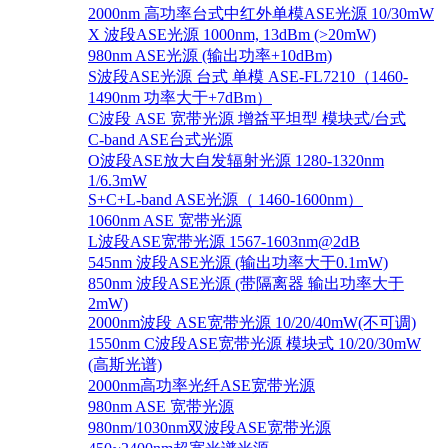
2000nm 高功率台式中红外单模ASE光源 10/30mW
X 波段ASE光源 1000nm, 13dBm (>20mW)
980nm ASE光源 (输出功率+10dBm)
S波段ASE光源 台式 单模 ASE-FL7210（1460-
1490nm 功率大于+7dBm）
C波段 ASE 宽带光源 增益平坦型 模块式/台式
C-band ASE台式光源
O波段ASE放大自发辐射光源 1280-1320nm
1/6.3mW
S+C+L-band ASE光源（ 1460-1600nm）
1060nm ASE 宽带光源
L波段ASE宽带光源 1567-1603nm@2dB
545nm 波段ASE光源 (输出功率大于0.1mW)
850nm 波段ASE光源 (带隔离器 输出功率大于
2mW)
2000nm波段 ASE宽带光源 10/20/40mW(不可调)
1550nm C波段ASE宽带光源 模块式 10/20/30mW
(高斯光谱)
2000nm高功率光纤ASE宽带光源
980nm ASE 宽带光源
980nm/1030nm双波段ASE宽带光源