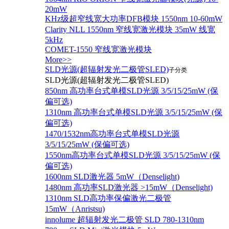
20mW
KHz级超窄线宽大功率DFB模块 1550nm 10-60mW
Clarity NLL 1550nm 窄线宽激光模块 35mW 线宽
5kHz
COMET-1550 窄线宽激光模块
More>>
SLD光源(超辐射发光二极管SLED)
子分类
SLD光源(超辐射发光二极管SLED)
850nm 高功率台式单模SLD光源 3/5/15/25mW (保
偏可选)
1310nm 高功率台式单模SLD光源 3/5/15/25mW (保
偏可选)
1470/1532nm高功率台式单模SLD光源
3/5/15/25mW (保偏可选)
1550nm高功率台式单模SLD光源 3/5/15/25mW (保
偏可选)
1600nm SLD激光器 5mW（Denselight)
1480nm 高功率SLD激光器 >15mW（Denselight)
1310nm SLD高功率保偏激光二极管
15mW（Anristsu)
innolume 超辐射发光二极管 SLD 780-1310nm