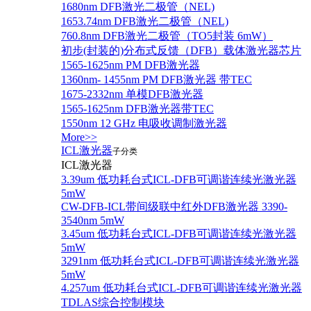
1680nm DFB激光二极管（NEL)
1653.74nm DFB激光二极管（NEL)
760.8nm DFB激光二极管（TO5封装 6mW）
初步(封装的)分布式反馈（DFB）载体激光器芯片
1565-1625nm PM DFB激光器
1360nm- 1455nm PM DFB激光器 带TEC
1675-2332nm 单模DFB激光器
1565-1625nm DFB激光器带TEC
1550nm 12 GHz 电吸收调制激光器
More>>
ICL激光器
子分类
ICL激光器
3.39um 低功耗台式ICL-DFB可调谐连续光激光器
5mW
CW-DFB-ICL带间级联中红外DFB激光器 3390-
3540nm 5mW
3.45um 低功耗台式ICL-DFB可调谐连续光激光器
5mW
3291nm 低功耗台式ICL-DFB可调谐连续光激光器
5mW
4.257um 低功耗台式ICL-DFB可调谐连续光激光器
TDLAS综合控制模块