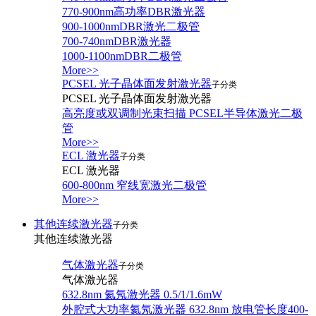
770-900nm高功率DBR激光器
900-1000nmDBR激光二极管
700-740nmDBR激光器
1000-1100nmDBR二极管
More>>
PCSEL 光子晶体面发射激光器
子分类
PCSEL 光子晶体面发射激光器
高亮度或双调制光束扫描 PCSEL半导体激光二极
管
More>>
ECL 激光器
子分类
ECL 激光器
600-800nm 窄线宽激光二极管
More>>
其他连续激光器
子分类
其他连续激光器
气体激光器
子分类
气体激光器
632.8nm 氦氖激光器 0.5/1/1.6mW
外腔式大功率氦氖激光器 632.8nm 放电管长度400-