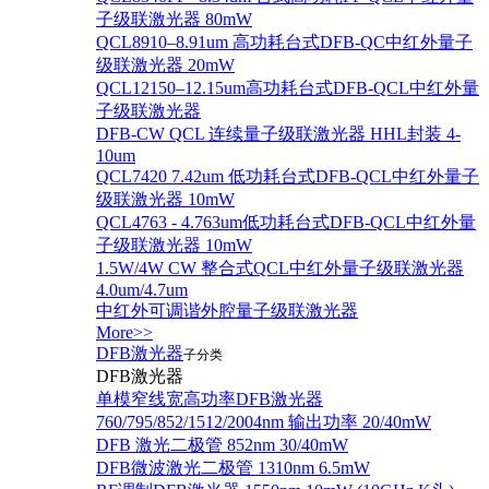
子级联激光器 80mW
QCL8910–8.91um 高功耗台式DFB-QC中红外量子
级联激光器 20mW
QCL12150–12.15um高功耗台式DFB-QCL中红外量
子级联激光器
DFB-CW QCL 连续量子级联激光器 HHL封装 4-
10um
QCL7420 7.42um 低功耗台式DFB-QCL中红外量子
级联激光器 10mW
QCL4763 - 4.763um低功耗台式DFB-QCL中红外量
子级联激光器 10mW
1.5W/4W CW 整合式QCL中红外量子级联激光器
4.0um/4.7um
中红外可调谐外腔量子级联激光器
More>>
DFB激光器
子分类
DFB激光器
单模窄线宽高功率DFB激光器
760/795/852/1512/2004nm 输出功率 20/40mW
DFB 激光二极管 852nm 30/40mW
DFB微波激光二极管 1310nm 6.5mW