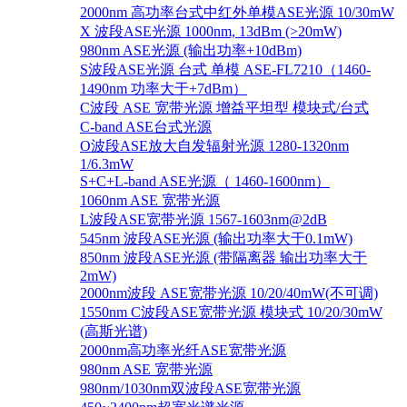
2000nm 高功率台式中红外单模ASE光源 10/30mW
X 波段ASE光源 1000nm, 13dBm (>20mW)
980nm ASE光源 (输出功率+10dBm)
S波段ASE光源 台式 单模 ASE-FL7210（1460-
1490nm 功率大于+7dBm）
C波段 ASE 宽带光源 增益平坦型 模块式/台式
C-band ASE台式光源
O波段ASE放大自发辐射光源 1280-1320nm
1/6.3mW
S+C+L-band ASE光源（ 1460-1600nm）
1060nm ASE 宽带光源
L波段ASE宽带光源 1567-1603nm@2dB
545nm 波段ASE光源 (输出功率大于0.1mW)
850nm 波段ASE光源 (带隔离器 输出功率大于
2mW)
2000nm波段 ASE宽带光源 10/20/40mW(不可调)
1550nm C波段ASE宽带光源 模块式 10/20/30mW
(高斯光谱)
2000nm高功率光纤ASE宽带光源
980nm ASE 宽带光源
980nm/1030nm双波段ASE宽带光源