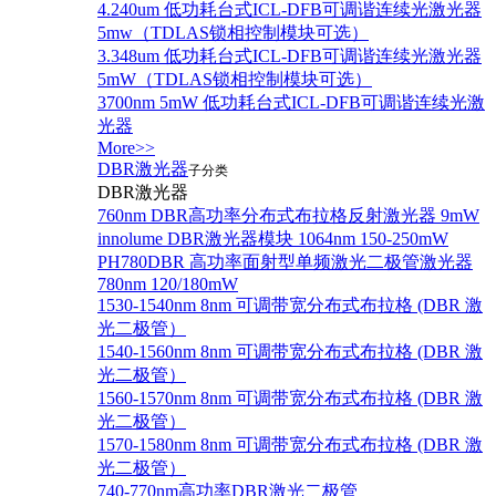
4.240um 低功耗台式ICL-DFB可调谐连续光激光器
5mw（TDLAS锁相控制模块可选）
3.348um 低功耗台式ICL-DFB可调谐连续光激光器
5mW（TDLAS锁相控制模块可选）
3700nm 5mW 低功耗台式ICL-DFB可调谐连续光激
光器
More>>
DBR激光器
子分类
DBR激光器
760nm DBR高功率分布式布拉格反射激光器 9mW
innolume DBR激光器模块 1064nm 150-250mW
PH780DBR 高功率面射型单频激光二极管激光器
780nm 120/180mW
1530-1540nm 8nm 可调带宽分布式布拉格 (DBR 激
光二极管）
1540-1560nm 8nm 可调带宽分布式布拉格 (DBR 激
光二极管）
1560-1570nm 8nm 可调带宽分布式布拉格 (DBR 激
光二极管）
1570-1580nm 8nm 可调带宽分布式布拉格 (DBR 激
光二极管）
740-770nm高功率DBR激光二极管