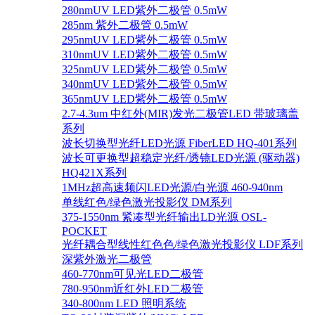
280nmUV LED紫外二极管 0.5mW
285nm 紫外二极管 0.5mW
295nmUV LED紫外二极管 0.5mW
310nmUV LED紫外二极管 0.5mW
325nmUV LED紫外二极管 0.5mW
340nmUV LED紫外二极管 0.5mW
365nmUV LED紫外二极管 0.5mW
2.7-4.3um 中红外(MIR)发光二极管LED 带玻璃盖
系列
波长切换型光纤LED光源 FiberLED HQ-401系列
波长可更换型超稳定光纤/透镜LED光源 (驱动器)
HQ421X系列
1MHz超高速频闪LED光源/白光源 460-940nm
单线红色/绿色激光投影仪 DM系列
375-1550nm 紧凑型光纤输出LD光源 OSL-
POCKET
光纤耦合型线性红色色/绿色激光投影仪 LDF系列
深紫外激光二极管
460-770nm可见光LED二极管
780-950nm近红外LED二极管
340-800nm LED 照明系统