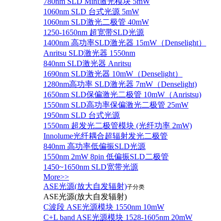
780nm SLD Mini激光模块 5mW
1060nm SLD 台式光源 5mW
1060nm SLD激光二极管 40mW
1250-1650nm 超宽带SLD光源
1400nm 高功率SLD激光器 15mW（Denselight）
Anritsu SLD激光器 1550nm
840nm SLD激光器 Anritsu
1690nm SLD激光器 10mW（Denselight）
1280nm高功率 SLD激光器 7mW（Denselight)
1650nm SLD保偏激光二极管 10mW（Anristsu)
1550nm SLD高功率保偏激光二极管 25mW
1950nm SLD 台式光源
1550nm 超发光二极管模块 (光纤功率 2mW)
Innolume光纤耦合超辐射发光二极管
840nm 高功率低偏振SLD光源
1550nm 2mW 8pin 低偏振SLD二极管
1450~1650nm SLD宽带光源
More>>
ASE光源(放大自发辐射)
子分类
ASE光源(放大自发辐射)
C波段 ASE光源模块 1550nm 10mW
C+L band ASE光源模块 1528-1605nm 20mW