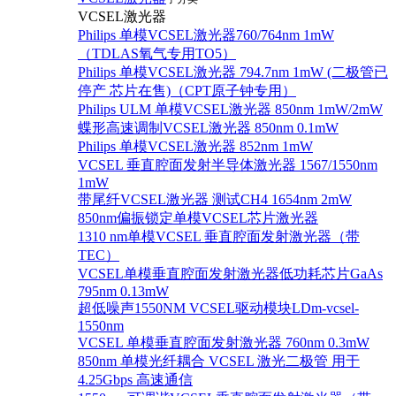
VCSEL激光器
Philips 单模VCSEL激光器760/764nm 1mW
（TDLAS氧气专用TO5）
Philips 单模VCSEL激光器 794.7nm 1mW (二极管已
停产 芯片在售)（CPT原子钟专用）
Philips ULM 单模VCSEL激光器 850nm 1mW/2mW
蝶形高速调制VCSEL激光器 850nm 0.1mW
Philips 单模VCSEL激光器 852nm 1mW
VCSEL 垂直腔面发射半导体激光器 1567/1550nm
1mW
带尾纤VCSEL激光器 测试CH4 1654nm 2mW
850nm偏振锁定单模VCSEL芯片激光器
1310 nm单模VCSEL 垂直腔面发射激光器（带
TEC）
VCSEL单模垂直腔面发射激光器低功耗芯片GaAs
795nm 0.13mW
超低噪声1550NM VCSEL驱动模块LDm-vcsel-
1550nm
VCSEL 单模垂直腔面发射激光器 760nm 0.3mW
850nm 单模光纤耦合 VCSEL 激光二极管 用于
4.25Gbps 高速通信