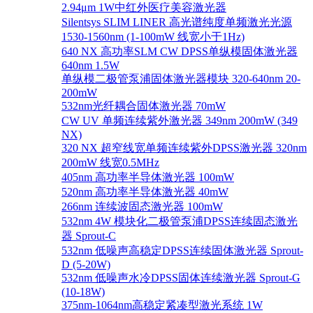
2.94μm 1W中红外医疗美容激光器
Silentsys SLIM LINER 高光谱纯度单频激光光源
1530-1560nm (1-100mW 线宽小于1Hz)
640 NX 高功率SLM CW DPSS单纵模固体激光器
640nm 1.5W
单纵模二极管泵浦固体激光器模块 320-640nm 20-
200mW
532nm光纤耦合固体激光器 70mW
CW UV 单频连续紫外激光器 349nm 200mW (349
NX)
320 NX 超窄线宽单频连续紫外DPSS激光器 320nm
200mW 线宽0.5MHz
405nm 高功率半导体激光器 100mW
520nm 高功率半导体激光器 40mW
266nm 连续波固态激光器 100mW
532nm 4W 模块化二极管泵浦DPSS连续固态激光
器 Sprout-C
532nm 低噪声高稳定DPSS连续固体激光器 Sprout-
D (5-20W)
532nm 低噪声水冷DPSS固体连续激光器 Sprout-G
(10-18W)
375nm-1064nm高稳定紧凑型激光系统 1W