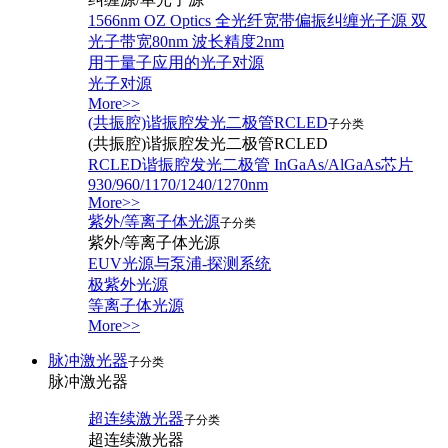
1566nm OZ Optics 全光纤宽带偏振纠缠光子源 双
光子带宽80nm 波长精度2nm
用于量子应用的光子对源
光子对源
More>>
(共振腔)谐振腔发光二极管RCLED
子分类
(共振腔)谐振腔发光二极管RCLED
RCLED谐振腔发光二极管 InGaAs/AlGaAs芯片
930/960/1170/1240/1270nm
More>>
紫外/等离子体光源
子分类
紫外/等离子体光源
EUV光源与泵浦-探测系统
极紫外光源
等离子体光源
More>>
脉冲激光器
子分类
脉冲激光器
超连续激光器
子分类
超连续激光器