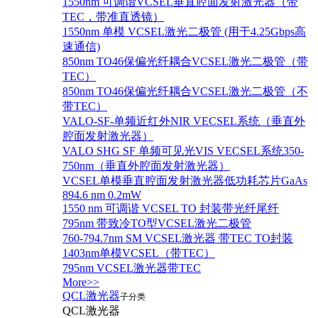
1550nm 可调谐VCSEL垂直腔面发射激光器（带
TEC，带准直透镜）
1550nm 单模 VCSEL激光二极管 (用于4.25Gbps高
速通信)
850nm TO46保偏光纤耦合VCSEL激光二极管（带
TEC）
850nm TO46保偏光纤耦合VCSEL激光二极管（不
带TEC）
VALO-SF-单频近红外NIR VECSEL系统（垂直外
腔面发射激光器）
VALO SHG SF 单频可见光VIS VECSEL系统350-
750nm（垂直外腔面发射激光器）
VCSEL单模垂直腔面发射激光器低功耗芯片GaAs
894.6 nm 0.2mW
1550 nm 可调谐 VCSEL TO 封装带光纤尾纤
795nm 带致冷TO型VCSEL激光二极管
760-794.7nm SM VCSEL激光器 带TEC TO封装
1403nm单模VCSEL（带TEC）
795nm VCSEL激光器带TEC
More>>
QCL激光器
子分类
QCL激光器