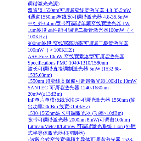
调谐激光光源)
双通道1550nm可调谐窄线宽激光器 4.8-35.5mW
4通道1550nm窄线宽可调谐激光器 4.8-35.5mW
中红外3-4um宽带可调谐单频窄线宽激光器 1W
1um波段 高性能可调谐二极管激光器100mW（＜
100KHz）
900nm波段 窄线宽高功率可调谐二极管激光器
100mW（＜100KHZ）
ASE-Free 10mW 窄线宽紧凑型可调谐激光器
Specifications PMO 1040/1310/1580nm
波长可调谐直接调制激光器 5mW (1532.68-
1535.03nm)
1550nm 超窄线宽保偏可调谐激光器100kHz 10mW
SANTEC 可调谐激光器 1240-1680nm
20mW(≥13dBm)
InP单片单模低线宽快速可调谐激光器 1550nm (输
出功率>0dBm 线宽<150kHz)
1530-1565nm波长可调激光器 (功率>10dBm)
宽带可调谐激光器 2000nm 8mW(可调谐100nm)
Littman/Metcalf/Littrow 可调谐激光系统 Lion (外腔
式半导体激光器和控制器)
c波段台式窄线宽锁频半导体可调谐激光器 1528-