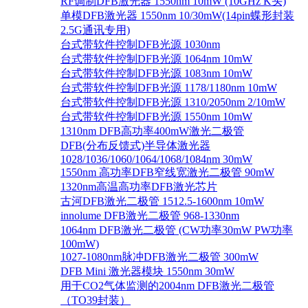
RF调制DFB激光器 1550nm 10mW (10GHz K头)
单模DFB激光器 1550nm 10/30mW(14pin蝶形封装
2.5G通讯专用)
台式带软件控制DFB光源 1030nm
台式带软件控制DFB光源 1064nm 10mW
台式带软件控制DFB光源 1083nm 10mW
台式带软件控制DFB光源 1178/1180nm 10mW
台式带软件控制DFB光源 1310/2050nm 2/10mW
台式带软件控制DFB光源 1550nm 10mW
1310nm DFB高功率400mW激光二极管
DFB(分布反馈式)半导体激光器
1028/1036/1060/1064/1068/1084nm 30mW
1550nm 高功率DFB窄线宽激光二极管 90mW
1320nm高温高功率DFB激光芯片
古河DFB激光二极管 1512.5-1600nm 10mW
innolume DFB激光二极管 968-1330nm
1064nm DFB激光二极管 (CW功率30mW PW功率
100mW)
1027-1080nm脉冲DFB激光二极管 300mW
DFB Mini 激光器模块 1550nm 30mW
用于CO2气体监测的2004nm DFB激光二极管
（TO39封装）