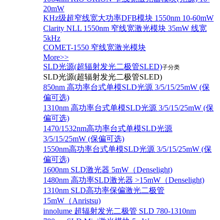
20mW
KHz级超窄线宽大功率DFB模块 1550nm 10-60mW
Clarity NLL 1550nm 窄线宽激光模块 35mW 线宽
5kHz
COMET-1550 窄线宽激光模块
More>>
SLD光源(超辐射发光二极管SLED)
子分类
SLD光源(超辐射发光二极管SLED)
850nm 高功率台式单模SLD光源 3/5/15/25mW (保
偏可选)
1310nm 高功率台式单模SLD光源 3/5/15/25mW (保
偏可选)
1470/1532nm高功率台式单模SLD光源
3/5/15/25mW (保偏可选)
1550nm高功率台式单模SLD光源 3/5/15/25mW (保
偏可选)
1600nm SLD激光器 5mW（Denselight)
1480nm 高功率SLD激光器 >15mW（Denselight)
1310nm SLD高功率保偏激光二极管
15mW（Anristsu)
innolume 超辐射发光二极管 SLD 780-1310nm