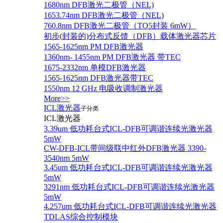
1680nm DFB激光二极管（NEL)
1653.74nm DFB激光二极管（NEL)
760.8nm DFB激光二极管（TO5封装 6mW）
初步(封装的)分布式反馈（DFB）载体激光器芯片
1565-1625nm PM DFB激光器
1360nm- 1455nm PM DFB激光器 带TEC
1675-2332nm 单模DFB激光器
1565-1625nm DFB激光器带TEC
1550nm 12 GHz 电吸收调制激光器
More>>
ICL激光器
子分类
ICL激光器
3.39um 低功耗台式ICL-DFB可调谐连续光激光器
5mW
CW-DFB-ICL带间级联中红外DFB激光器 3390-
3540nm 5mW
3.45um 低功耗台式ICL-DFB可调谐连续光激光器
5mW
3291nm 低功耗台式ICL-DFB可调谐连续光激光器
5mW
4.257um 低功耗台式ICL-DFB可调谐连续光激光器
TDLAS综合控制模块