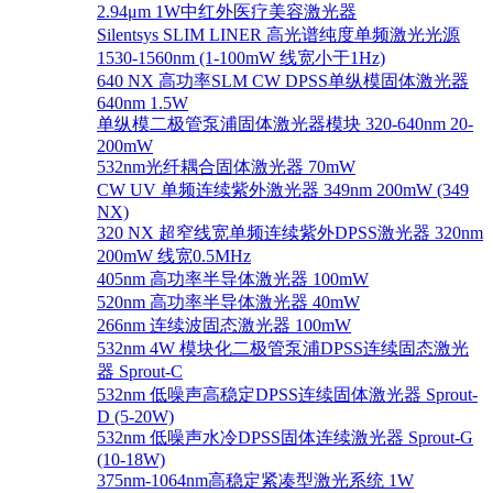
2.94μm 1W中红外医疗美容激光器
Silentsys SLIM LINER 高光谱纯度单频激光光源
1530-1560nm (1-100mW 线宽小于1Hz)
640 NX 高功率SLM CW DPSS单纵模固体激光器
640nm 1.5W
单纵模二极管泵浦固体激光器模块 320-640nm 20-
200mW
532nm光纤耦合固体激光器 70mW
CW UV 单频连续紫外激光器 349nm 200mW (349
NX)
320 NX 超窄线宽单频连续紫外DPSS激光器 320nm
200mW 线宽0.5MHz
405nm 高功率半导体激光器 100mW
520nm 高功率半导体激光器 40mW
266nm 连续波固态激光器 100mW
532nm 4W 模块化二极管泵浦DPSS连续固态激光
器 Sprout-C
532nm 低噪声高稳定DPSS连续固体激光器 Sprout-
D (5-20W)
532nm 低噪声水冷DPSS固体连续激光器 Sprout-G
(10-18W)
375nm-1064nm高稳定紧凑型激光系统 1W