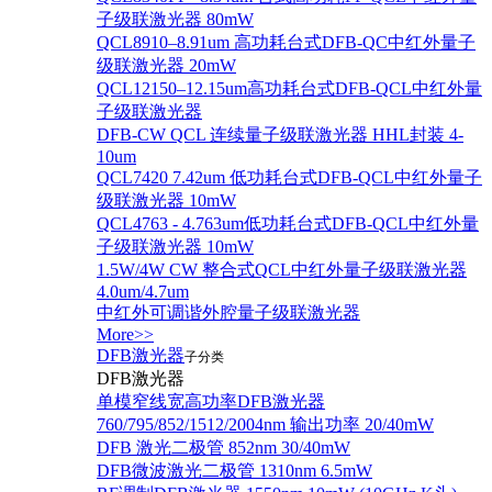
子级联激光器 80mW
QCL8910–8.91um 高功耗台式DFB-QC中红外量子
级联激光器 20mW
QCL12150–12.15um高功耗台式DFB-QCL中红外量
子级联激光器
DFB-CW QCL 连续量子级联激光器 HHL封装 4-
10um
QCL7420 7.42um 低功耗台式DFB-QCL中红外量子
级联激光器 10mW
QCL4763 - 4.763um低功耗台式DFB-QCL中红外量
子级联激光器 10mW
1.5W/4W CW 整合式QCL中红外量子级联激光器
4.0um/4.7um
中红外可调谐外腔量子级联激光器
More>>
DFB激光器
子分类
DFB激光器
单模窄线宽高功率DFB激光器
760/795/852/1512/2004nm 输出功率 20/40mW
DFB 激光二极管 852nm 30/40mW
DFB微波激光二极管 1310nm 6.5mW