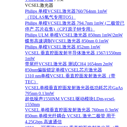
VCSEL激光器
Philips 单模VCSEL激光器760/764nm 1mW
（TDLAS氧气专用TO5）
Philips 单模VCSEL激光器 794.7nm 1mW (二极管已
停产 芯片在售)（CPT原子钟专用）
Philips ULM 单模VCSEL激光器 850nm 1mW/2mW
蝶形高速调制VCSEL激光器 850nm 0.1mW
Philips 单模VCSEL激光器 852nm 1mW
VCSEL 垂直腔面发射半导体激光器 1567/1550nm
1mW
带尾纤VCSEL激光器 测试CH4 1654nm 2mW
850nm偏振锁定单模VCSEL芯片激光器
1310 nm单模VCSEL 垂直腔面发射激光器（带
TEC）
VCSEL单模垂直腔面发射激光器低功耗芯片GaAs
795nm 0.13mW
超低噪声1550NM VCSEL驱动模块LDm-vcsel-
1550nm
VCSEL 单模垂直腔面发射激光器 760nm 0.3mW
850nm 单模光纤耦合 VCSEL 激光二极管 用于
4.25Gbps 高速通信