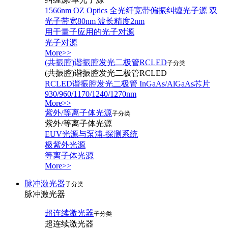
1566nm OZ Optics 全光纤宽带偏振纠缠光子源 双
光子带宽80nm 波长精度2nm
用于量子应用的光子对源
光子对源
More>>
(共振腔)谐振腔发光二极管RCLED
子分类
(共振腔)谐振腔发光二极管RCLED
RCLED谐振腔发光二极管 InGaAs/AlGaAs芯片
930/960/1170/1240/1270nm
More>>
紫外/等离子体光源
子分类
紫外/等离子体光源
EUV光源与泵浦-探测系统
极紫外光源
等离子体光源
More>>
脉冲激光器
子分类
脉冲激光器
超连续激光器
子分类
超连续激光器