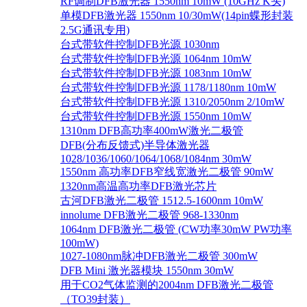
RF调制DFB激光器 1550nm 10mW (10GHz K头)
单模DFB激光器 1550nm 10/30mW(14pin蝶形封装
2.5G通讯专用)
台式带软件控制DFB光源 1030nm
台式带软件控制DFB光源 1064nm 10mW
台式带软件控制DFB光源 1083nm 10mW
台式带软件控制DFB光源 1178/1180nm 10mW
台式带软件控制DFB光源 1310/2050nm 2/10mW
台式带软件控制DFB光源 1550nm 10mW
1310nm DFB高功率400mW激光二极管
DFB(分布反馈式)半导体激光器
1028/1036/1060/1064/1068/1084nm 30mW
1550nm 高功率DFB窄线宽激光二极管 90mW
1320nm高温高功率DFB激光芯片
古河DFB激光二极管 1512.5-1600nm 10mW
innolume DFB激光二极管 968-1330nm
1064nm DFB激光二极管 (CW功率30mW PW功率
100mW)
1027-1080nm脉冲DFB激光二极管 300mW
DFB Mini 激光器模块 1550nm 30mW
用于CO2气体监测的2004nm DFB激光二极管
（TO39封装）