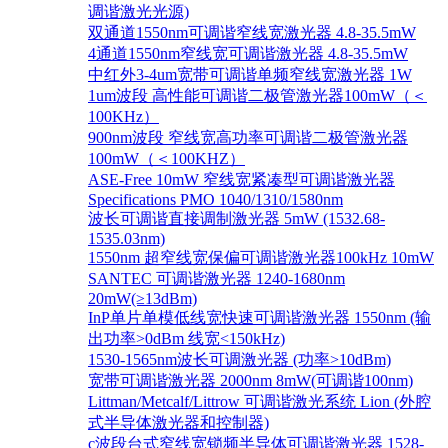
调谐激光光源)
双通道1550nm可调谐窄线宽激光器 4.8-35.5mW
4通道1550nm窄线宽可调谐激光器 4.8-35.5mW
中红外3-4um宽带可调谐单频窄线宽激光器 1W
1um波段 高性能可调谐二极管激光器100mW（＜
100KHz）
900nm波段 窄线宽高功率可调谐二极管激光器
100mW（＜100KHZ）
ASE-Free 10mW 窄线宽紧凑型可调谐激光器
Specifications PMO 1040/1310/1580nm
波长可调谐直接调制激光器 5mW (1532.68-
1535.03nm)
1550nm 超窄线宽保偏可调谐激光器100kHz 10mW
SANTEC 可调谐激光器 1240-1680nm
20mW(≥13dBm)
InP单片单模低线宽快速可调谐激光器 1550nm (输
出功率>0dBm 线宽<150kHz)
1530-1565nm波长可调激光器 (功率>10dBm)
宽带可调谐激光器 2000nm 8mW(可调谐100nm)
Littman/Metcalf/Littrow 可调谐激光系统 Lion (外腔
式半导体激光器和控制器)
c波段台式窄线宽锁频半导体可调谐激光器 1528-