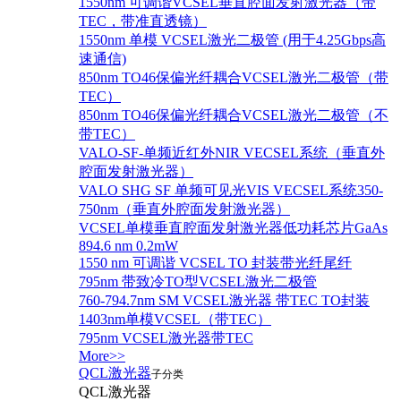
1550nm 可调谐VCSEL垂直腔面发射激光器（带
TEC，带准直透镜）
1550nm 单模 VCSEL激光二极管 (用于4.25Gbps高
速通信)
850nm TO46保偏光纤耦合VCSEL激光二极管（带
TEC）
850nm TO46保偏光纤耦合VCSEL激光二极管（不
带TEC）
VALO-SF-单频近红外NIR VECSEL系统（垂直外
腔面发射激光器）
VALO SHG SF 单频可见光VIS VECSEL系统350-
750nm（垂直外腔面发射激光器）
VCSEL单模垂直腔面发射激光器低功耗芯片GaAs
894.6 nm 0.2mW
1550 nm 可调谐 VCSEL TO 封装带光纤尾纤
795nm 带致冷TO型VCSEL激光二极管
760-794.7nm SM VCSEL激光器 带TEC TO封装
1403nm单模VCSEL（带TEC）
795nm VCSEL激光器带TEC
More>>
QCL激光器
子分类
QCL激光器