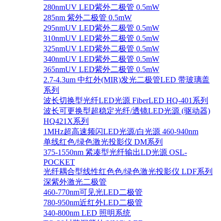
280nmUV LED紫外二极管 0.5mW
285nm 紫外二极管 0.5mW
295nmUV LED紫外二极管 0.5mW
310nmUV LED紫外二极管 0.5mW
325nmUV LED紫外二极管 0.5mW
340nmUV LED紫外二极管 0.5mW
365nmUV LED紫外二极管 0.5mW
2.7-4.3um 中红外(MIR)发光二极管LED 带玻璃盖
系列
波长切换型光纤LED光源 FiberLED HQ-401系列
波长可更换型超稳定光纤/透镜LED光源 (驱动器)
HQ421X系列
1MHz超高速频闪LED光源/白光源 460-940nm
单线红色/绿色激光投影仪 DM系列
375-1550nm 紧凑型光纤输出LD光源 OSL-
POCKET
光纤耦合型线性红色色/绿色激光投影仪 LDF系列
深紫外激光二极管
460-770nm可见光LED二极管
780-950nm近红外LED二极管
340-800nm LED 照明系统