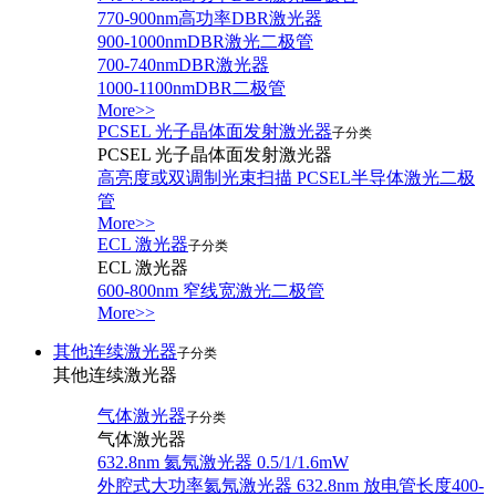
770-900nm高功率DBR激光器
900-1000nmDBR激光二极管
700-740nmDBR激光器
1000-1100nmDBR二极管
More>>
PCSEL 光子晶体面发射激光器
子分类
PCSEL 光子晶体面发射激光器
高亮度或双调制光束扫描 PCSEL半导体激光二极
管
More>>
ECL 激光器
子分类
ECL 激光器
600-800nm 窄线宽激光二极管
More>>
其他连续激光器
子分类
其他连续激光器
气体激光器
子分类
气体激光器
632.8nm 氦氖激光器 0.5/1/1.6mW
外腔式大功率氦氖激光器 632.8nm 放电管长度400-