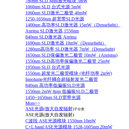
780nm SLD Mini激光模块 5mW
1060nm SLD 台式光源 5mW
1060nm SLD激光二极管 40mW
1250-1650nm 超宽带SLD光源
1400nm 高功率SLD激光器 15mW（Denselight）
Anritsu SLD激光器 1550nm
840nm SLD激光器 Anritsu
1690nm SLD激光器 10mW（Denselight）
1280nm高功率 SLD激光器 7mW（Denselight)
1650nm SLD保偏激光二极管 10mW（Anristsu)
1550nm SLD高功率保偏激光二极管 25mW
1950nm SLD 台式光源
1550nm 超发光二极管模块 (光纤功率 2mW)
Innolume光纤耦合超辐射发光二极管
840nm 高功率低偏振SLD光源
1550nm 2mW 8pin 低偏振SLD二极管
1450~1650nm SLD宽带光源
More>>
ASE光源(放大自发辐射)
子分类
ASE光源(放大自发辐射)
C波段 ASE光源模块 1550nm 10mW
C+L band ASE光源模块 1528-1605nm 20mW