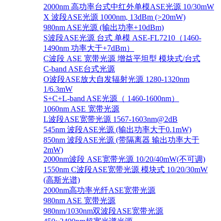
2000nm 高功率台式中红外单模ASE光源 10/30mW
X 波段ASE光源 1000nm, 13dBm (>20mW)
980nm ASE光源 (输出功率+10dBm)
S波段ASE光源 台式 单模 ASE-FL7210（1460-
1490nm 功率大于+7dBm）
C波段 ASE 宽带光源 增益平坦型 模块式/台式
C-band ASE台式光源
O波段ASE放大自发辐射光源 1280-1320nm
1/6.3mW
S+C+L-band ASE光源（ 1460-1600nm）
1060nm ASE 宽带光源
L波段ASE宽带光源 1567-1603nm@2dB
545nm 波段ASE光源 (输出功率大于0.1mW)
850nm 波段ASE光源 (带隔离器 输出功率大于
2mW)
2000nm波段 ASE宽带光源 10/20/40mW(不可调)
1550nm C波段ASE宽带光源 模块式 10/20/30mW
(高斯光谱)
2000nm高功率光纤ASE宽带光源
980nm ASE 宽带光源
980nm/1030nm双波段ASE宽带光源