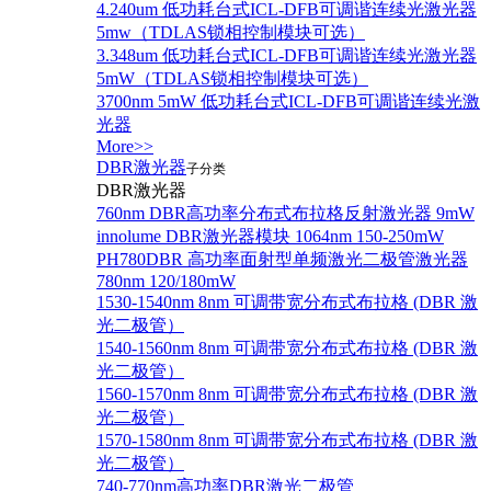
4.240um 低功耗台式ICL-DFB可调谐连续光激光器
5mw（TDLAS锁相控制模块可选）
3.348um 低功耗台式ICL-DFB可调谐连续光激光器
5mW（TDLAS锁相控制模块可选）
3700nm 5mW 低功耗台式ICL-DFB可调谐连续光激
光器
More>>
DBR激光器
子分类
DBR激光器
760nm DBR高功率分布式布拉格反射激光器 9mW
innolume DBR激光器模块 1064nm 150-250mW
PH780DBR 高功率面射型单频激光二极管激光器
780nm 120/180mW
1530-1540nm 8nm 可调带宽分布式布拉格 (DBR 激
光二极管）
1540-1560nm 8nm 可调带宽分布式布拉格 (DBR 激
光二极管）
1560-1570nm 8nm 可调带宽分布式布拉格 (DBR 激
光二极管）
1570-1580nm 8nm 可调带宽分布式布拉格 (DBR 激
光二极管）
740-770nm高功率DBR激光二极管