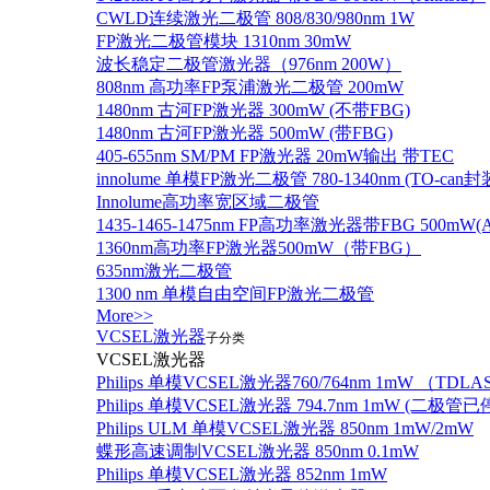
CWLD连续激光二极管 808/830/980nm 1W
FP激光二极管模块 1310nm 30mW
波长稳定二极管激光器（976nm 200W）
808nm 高功率FP泵浦激光二极管 200mW
1480nm 古河FP激光器 300mW (不带FBG)
1480nm 古河FP激光器 500mW (带FBG)
405-655nm SM/PM FP激光器 20mW输出 带TEC
innolume 单模FP激光二极管 780-1340nm (TO
Innolume高功率宽区域二极管
1435-1465-1475nm FP高功率激光器带FBG 500mW(Anr
1360nm高功率FP激光器500mW（带FBG）
635nm激光二极管
1300 nm 单模自由空间FP激光二极管
More>>
VCSEL激光器
子分类
VCSEL激光器
Philips 单模VCSEL激光器760/764nm 1mW （TD
Philips 单模VCSEL激光器 794.7nm 1mW (
Philips ULM 单模VCSEL激光器 850nm 1mW/2mW
蝶形高速调制VCSEL激光器 850nm 0.1mW
Philips 单模VCSEL激光器 852nm 1mW