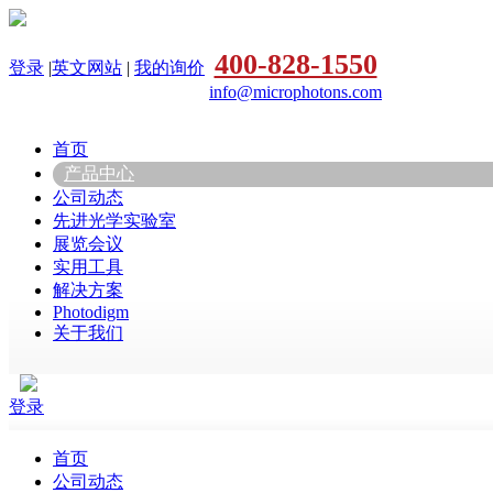
400-828-1550
登录
|
英文网站
|
我的询价
info@microphotons.com
首页
产品中心
公司动态
先进光学实验室
展览会议
实用工具
解决方案
Photodigm
关于我们
登录
首页
公司动态