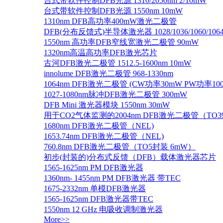
台式带软件控制DFB光源 1310/2050nm 2/10mW
台式带软件控制DFB光源 1550nm 10mW
1310nm DFB高功率400mW激光二极管
DFB(分布反馈式)半导体激光器 1028/1036/1060/1064/1
1550nm 高功率DFB窄线宽激光二极管 90mW
1320nm高温高功率DFB激光芯片
古河DFB激光二极管 1512.5-1600nm 10mW
innolume DFB激光二极管 968-1330nm
1064nm DFB激光二极管 (CW功率30mW PW功率10
1027-1080nm脉冲DFB激光二极管 300mW
DFB Mini 激光器模块 1550nm 30mW
用于CO2气体监测的2004nm DFB激光二极管（TO
1680nm DFB激光二极管（NEL)
1653.74nm DFB激光二极管（NEL)
760.8nm DFB激光二极管（TO5封装 6mW）
初步(封装的)分布式反馈（DFB）载体激光器芯片
1565-1625nm PM DFB激光器
1360nm- 1455nm PM DFB激光器 带TEC
1675-2332nm 单模DFB激光器
1565-1625nm DFB激光器带TEC
1550nm 12 GHz 电吸收调制激光器
More>>