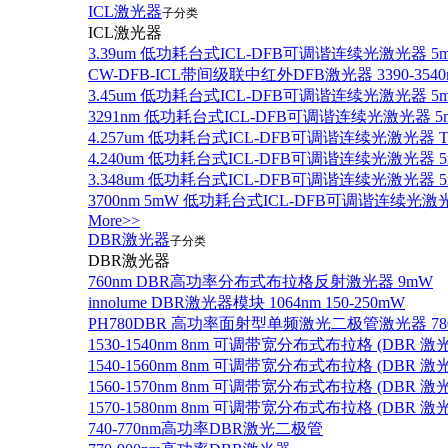
ICL激光器
子分类
ICL激光器
3.39um 低功耗台式ICL-DFB可调谐连续光激光器 5
CW-DFB-ICL带间级联中红外DFB激光器 3390-3540
3.45um 低功耗台式ICL-DFB可调谐连续光激光器 5
3291nm 低功耗台式ICL-DFB可调谐连续光激光器 5
4.257um 低功耗台式ICL-DFB可调谐连续光激光器
4.240um 低功耗台式ICL-DFB可调谐连续光激光
3.348um 低功耗台式ICL-DFB可调谐连续光激光
3700nm 5mW 低功耗台式ICL-DFB可调谐连续光激
More>>
DBR激光器
子分类
DBR激光器
760nm DBR高功率分布式布拉格反射激光器 9mW
innolume DBR激光器模块 1064nm 150-250mW
PH780DBR 高功率面射型单频激光二极管激光器 780nm
1530-1540nm 8nm 可调带宽分布式布拉格 (DBR
1540-1560nm 8nm 可调带宽分布式布拉格 (DBR
1560-1570nm 8nm 可调带宽分布式布拉格 (DBR
1570-1580nm 8nm 可调带宽分布式布拉格 (DBR
740-770nm高功率DBR激光二极管