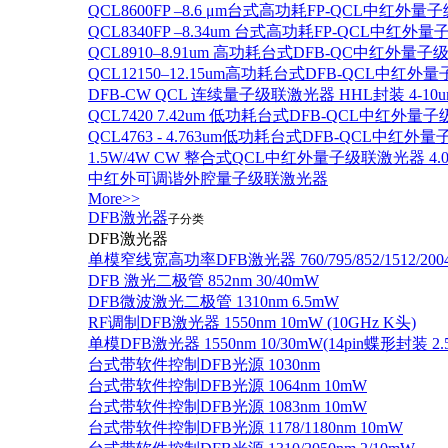
QCL8600FP –8.6 μm台式高功耗FP-QCL中红外量
QCL8340FP –8.34um 台式高功耗FP-QCL中红外
QCL8910–8.91um 高功耗台式DFB-QC中红外量子
QCL12150–12.15um高功耗台式DFB-QCL中红
DFB-CW QCL 连续量子级联激光器 HHL封装 4-10u
QCL7420 7.42um 低功耗台式DFB-QCL中红外量
QCL4763 - 4.763um低功耗台式DFB-QCL中红外
1.5W/4W CW 整合式QCL中红外量子级联激光器 4.0um
中红外可调谐外腔量子级联激光器
More>>
DFB激光器
子分类
DFB激光器
单模窄线宽高功率DFB激光器 760/795/852/1512/200
DFB 激光二极管 852nm 30/40mW
DFB微波激光二极管 1310nm 6.5mW
RF调制DFB激光器 1550nm 10mW (10GHz K头)
单模DFB激光器 1550nm 10/30mW(14pin蝶形封装 
台式带软件控制DFB光源 1030nm
台式带软件控制DFB光源 1064nm 10mW
台式带软件控制DFB光源 1083nm 10mW
台式带软件控制DFB光源 1178/1180nm 10mW