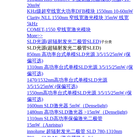
20mW
KHz级超窄线宽大功率DFB模块 1550nm 10-60mW
Clarity NLL 1550nm 窄线宽激光模块 35mW 线宽
5kHz
COMET-1550 窄线宽激光模块
More>>
SLD光源(超辐射发光二极管SLED)
子分类
SLD光源(超辐射发光二极管SLED)
850nm 高功率台式单模SLD光源 3/5/15/25mW (保
偏可选)
1310nm 高功率台式单模SLD光源 3/5/15/25mW (保
偏可选)
1470/1532nm高功率台式单模SLD光源
3/5/15/25mW (保偏可选)
1550nm高功率台式单模SLD光源 3/5/15/25mW (保
偏可选)
1600nm SLD激光器 5mW（Denselight)
1480nm 高功率SLD激光器 >15mW（Denselight)
1310nm SLD高功率保偏激光二极管
15mW（Anristsu)
innolume 超辐射发光二极管 SLD 780-1310nm