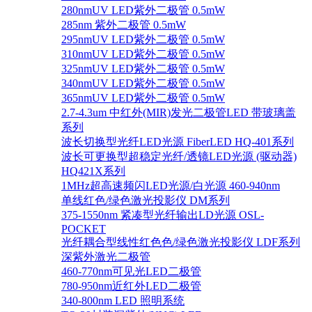
280nmUV LED紫外二极管 0.5mW
285nm 紫外二极管 0.5mW
295nmUV LED紫外二极管 0.5mW
310nmUV LED紫外二极管 0.5mW
325nmUV LED紫外二极管 0.5mW
340nmUV LED紫外二极管 0.5mW
365nmUV LED紫外二极管 0.5mW
2.7-4.3um 中红外(MIR)发光二极管LED 带玻璃盖
系列
波长切换型光纤LED光源 FiberLED HQ-401系列
波长可更换型超稳定光纤/透镜LED光源 (驱动器)
HQ421X系列
1MHz超高速频闪LED光源/白光源 460-940nm
单线红色/绿色激光投影仪 DM系列
375-1550nm 紧凑型光纤输出LD光源 OSL-
POCKET
光纤耦合型线性红色色/绿色激光投影仪 LDF系列
深紫外激光二极管
460-770nm可见光LED二极管
780-950nm近红外LED二极管
340-800nm LED 照明系统