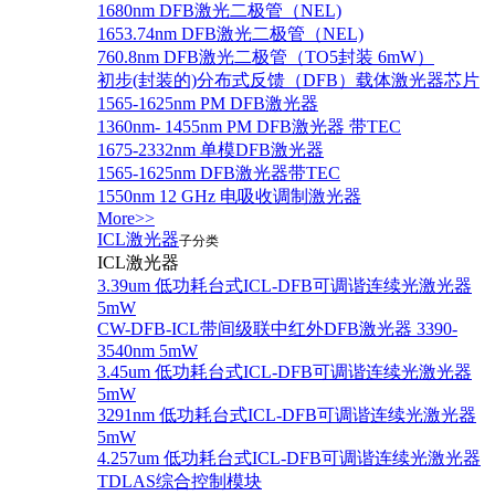
1680nm DFB激光二极管（NEL)
1653.74nm DFB激光二极管（NEL)
760.8nm DFB激光二极管（TO5封装 6mW）
初步(封装的)分布式反馈（DFB）载体激光器芯片
1565-1625nm PM DFB激光器
1360nm- 1455nm PM DFB激光器 带TEC
1675-2332nm 单模DFB激光器
1565-1625nm DFB激光器带TEC
1550nm 12 GHz 电吸收调制激光器
More>>
ICL激光器
子分类
ICL激光器
3.39um 低功耗台式ICL-DFB可调谐连续光激光器
5mW
CW-DFB-ICL带间级联中红外DFB激光器 3390-
3540nm 5mW
3.45um 低功耗台式ICL-DFB可调谐连续光激光器
5mW
3291nm 低功耗台式ICL-DFB可调谐连续光激光器
5mW
4.257um 低功耗台式ICL-DFB可调谐连续光激光器
TDLAS综合控制模块