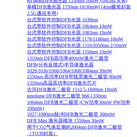
RF调制DFB激光器 1550nm 10mW (10GHz K头)
单模DFB激光器 1550nm 10/30mW(14pin蝶形封装
2.5G通讯专用)
台式带软件控制DFB光源 1030nm
台式带软件控制DFB光源 1064nm 10mW
台式带软件控制DFB光源 1083nm 10mW
台式带软件控制DFB光源 1178/1180nm 10mW
台式带软件控制DFB光源 1310/2050nm 2/10mW
台式带软件控制DFB光源 1550nm 10mW
1310nm DFB高功率400mW激光二极管
DFB(分布反馈式)半导体激光器
1028/1036/1060/1064/1068/1084nm 30mW
1550nm 高功率DFB窄线宽激光二极管 90mW
1320nm高温高功率DFB激光芯片
古河DFB激光二极管 1512.5-1600nm 10mW
innolume DFB激光二极管 968-1330nm
1064nm DFB激光二极管 (CW功率30mW PW功率
100mW)
1027-1080nm脉冲DFB激光二极管 300mW
DFB Mini 激光器模块 1550nm 30mW
用于CO2气体监测的2004nm DFB激光二极管
（TO39封装）