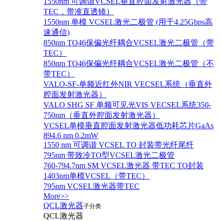
1550nm 可调谐VCSEL垂直腔面发射激光器（带
TEC，带准直透镜）
1550nm 单模 VCSEL激光二极管 (用于4.25Gbps高
速通信)
850nm TO46保偏光纤耦合VCSEL激光二极管（带
TEC）
850nm TO46保偏光纤耦合VCSEL激光二极管（不
带TEC）
VALO-SF-单频近红外NIR VECSEL系统（垂直外
腔面发射激光器）
VALO SHG SF 单频可见光VIS VECSEL系统350-
750nm（垂直外腔面发射激光器）
VCSEL单模垂直腔面发射激光器低功耗芯片GaAs
894.6 nm 0.2mW
1550 nm 可调谐 VCSEL TO 封装带光纤尾纤
795nm 带致冷TO型VCSEL激光二极管
760-794.7nm SM VCSEL激光器 带TEC TO封装
1403nm单模VCSEL（带TEC）
795nm VCSEL激光器带TEC
More>>
QCL激光器
子分类
QCL激光器