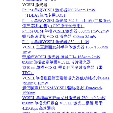
VCSEL激光器
Philips 单模VCSEL激光器760/764nm 1mW
（TDLAS氧气专用TO5）
Philips 单模VCSEL激光器 794.7nm 1mW (二极管已
停产 芯片在售)（CPT原子钟专用）
Philips ULM 单模VCSEL激光器 850nm 1mW/2mW
蝶形高速调制VCSEL激光器 850nm 0.1mW
Philips 单模VCSEL激光器 852nm 1mW
VCSEL 垂直腔面发射半导体激光器 1567/1550nm
1mW
带尾纤VCSEL激光器 测试CH4 1654nm 2mW
850nm偏振锁定单模VCSEL芯片激光器
1310 nm单模VCSEL 垂直腔面发射激光器（带
TEC）
VCSEL单模垂直腔面发射激光器低功耗芯片GaAs
795nm 0.13mW
超低噪声1550NM VCSEL驱动模块LDm-vcsel-
1550nm
VCSEL 单模垂直腔面发射激光器 760nm 0.3mW
850nm 单模光纤耦合 VCSEL 激光二极管 用于
4.25Gbps 高速通信