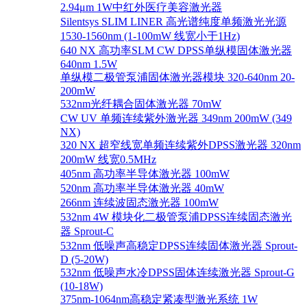
2.94μm 1W中红外医疗美容激光器
Silentsys SLIM LINER 高光谱纯度单频激光光源
1530-1560nm (1-100mW 线宽小于1Hz)
640 NX 高功率SLM CW DPSS单纵模固体激光器
640nm 1.5W
单纵模二极管泵浦固体激光器模块 320-640nm 20-
200mW
532nm光纤耦合固体激光器 70mW
CW UV 单频连续紫外激光器 349nm 200mW (349
NX)
320 NX 超窄线宽单频连续紫外DPSS激光器 320nm
200mW 线宽0.5MHz
405nm 高功率半导体激光器 100mW
520nm 高功率半导体激光器 40mW
266nm 连续波固态激光器 100mW
532nm 4W 模块化二极管泵浦DPSS连续固态激光
器 Sprout-C
532nm 低噪声高稳定DPSS连续固体激光器 Sprout-
D (5-20W)
532nm 低噪声水冷DPSS固体连续激光器 Sprout-G
(10-18W)
375nm-1064nm高稳定紧凑型激光系统 1W