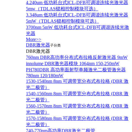
4.240um 低功耗台式ICL-DFB可调谐连续光激光器
5mw（TDLAS锁相控制模块可选）
3.348um 低功耗台式ICL-DFB可调谐连续光激光器
5mW（TDLAS锁相控制模块可选）
3700nm 5mW 低功耗台式ICL-DFB可调谐连续光激
光器
More>>
DBR激光器
子分类
DBR激光器
760nm DBR高功率分布式布拉格反射激光器 9mW
innolume DBR激光器模块 1064nm 150-250mW
PH780DBR 高功率面射型单频激光二极管激光器
780nm 120/180mW
1530-1540nm 8nm 可调带宽分布式布拉格 (DBR 激
光二极管）
1540-1560nm 8nm 可调带宽分布式布拉格 (DBR 激
光二极管）
1560-1570nm 8nm 可调带宽分布式布拉格 (DBR 激
光二极管）
1570-1580nm 8nm 可调带宽分布式布拉格 (DBR 激
光二极管）
740-770nm高功率DBR激光二极管