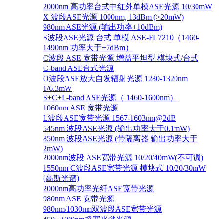
2000nm 高功率台式中红外单模ASE光源 10/30mW
X 波段ASE光源 1000nm, 13dBm (>20mW)
980nm ASE光源 (输出功率+10dBm)
S波段ASE光源 台式 单模 ASE-FL7210（1460-
1490nm 功率大于+7dBm）
C波段 ASE 宽带光源 增益平坦型 模块式/台式
C-band ASE台式光源
O波段ASE放大自发辐射光源 1280-1320nm
1/6.3mW
S+C+L-band ASE光源（ 1460-1600nm）
1060nm ASE 宽带光源
L波段ASE宽带光源 1567-1603nm@2dB
545nm 波段ASE光源 (输出功率大于0.1mW)
850nm 波段ASE光源 (带隔离器 输出功率大于
2mW)
2000nm波段 ASE宽带光源 10/20/40mW(不可调)
1550nm C波段ASE宽带光源 模块式 10/20/30mW
(高斯光谱)
2000nm高功率光纤ASE宽带光源
980nm ASE 宽带光源
980nm/1030nm双波段ASE宽带光源