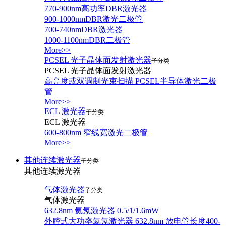
770-900nm高功率DBR激光器
900-1000nmDBR激光二极管
700-740nmDBR激光器
1000-1100nmDBR二极管
More>>
PCSEL 光子晶体面发射激光器
子分类
PCSEL 光子晶体面发射激光器
高亮度或双调制光束扫描 PCSEL半导体激光二极
管
More>>
ECL 激光器
子分类
ECL 激光器
600-800nm 窄线宽激光二极管
More>>
其他连续激光器
子分类
其他连续激光器
气体激光器
子分类
气体激光器
632.8nm 氦氖激光器 0.5/1/1.6mW
外腔式大功率氦氖激光器 632.8nm 放电管长度400-