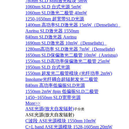
780nm SLD Mini激光模块 5mW
1060nm SLD 台式光源 5mW
1060nm SLD激光二极管 40mW
1250-1650nm 超宽带SLD光源
1400nm 高功率SLD激光器 15mW（Denselight）
Anritsu SLD激光器 1550nm
840nm SLD激光器 Anritsu
1690nm SLD激光器 10mW（Denselight）
1280nm高功率 SLD激光器 7mW（Denselight)
1650nm SLD保偏激光二极管 10mW（Anristsu)
1550nm SLD高功率保偏激光二极管 25mW
1950nm SLD 台式光源
1550nm 超发光二极管模块 (光纤功率 2mW)
Innolume光纤耦合超辐射发光二极管
840nm 高功率低偏振SLD光源
1550nm 2mW 8pin 低偏振SLD二极管
1450~1650nm SLD宽带光源
More>>
ASE光源(放大自发辐射)
子分类
ASE光源(放大自发辐射)
C波段 ASE光源模块 1550nm 10mW
C+L band ASE光源模块 1528-1605nm 20mW