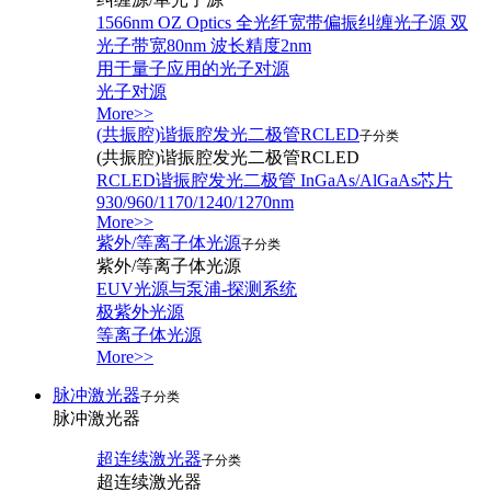
1566nm OZ Optics 全光纤宽带偏振纠缠光子源 双
光子带宽80nm 波长精度2nm
用于量子应用的光子对源
光子对源
More>>
(共振腔)谐振腔发光二极管RCLED
子分类
(共振腔)谐振腔发光二极管RCLED
RCLED谐振腔发光二极管 InGaAs/AlGaAs芯片
930/960/1170/1240/1270nm
More>>
紫外/等离子体光源
子分类
紫外/等离子体光源
EUV光源与泵浦-探测系统
极紫外光源
等离子体光源
More>>
脉冲激光器
子分类
脉冲激光器
超连续激光器
子分类
超连续激光器