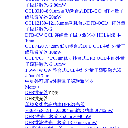
子级联激光器 80mW
QCL8910–8.91um 高功耗台式DFB-QC中红外量子
级联激光器 20mW
QCL12150–12.15um高功耗台式DFB-QCL中红外量
子级联激光器
DFB-CW QCL 连续量子级联激光器 HHL封装 4-
10um
QCL7420 7.42um 低功耗台式DFB-QCL中红外量子
级联激光器 10mW
QCL4763 - 4.763um低功耗台式DFB-QCL中红外量
子级联激光器 10mW
1.5W/4W CW 整合式QCL中红外量子级联激光器
4.0um/4.7um
中红外可调谐外腔量子级联激光器
More>>
DFB激光器
子分类
DFB激光器
单模窄线宽高功率DFB激光器
760/795/852/1512/2004nm 输出功率 20/40mW
DFB 激光二极管 852nm 30/40mW
DFB微波激光二极管 1310nm 6.5mW