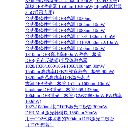
RF调制DFB激光器 1550nm 10mW (10GHz K头)
单模DFB激光器 1550nm 10/30mW(14pin蝶形封装
2.5G通讯专用)
台式带软件控制DFB光源 1030nm
台式带软件控制DFB光源 1064nm 10mW
台式带软件控制DFB光源 1083nm 10mW
台式带软件控制DFB光源 1178/1180nm 10mW
台式带软件控制DFB光源 1310/2050nm 2/10mW
台式带软件控制DFB光源 1550nm 10mW
1310nm DFB高功率400mW激光二极管
DFB(分布反馈式)半导体激光器
1028/1036/1060/1064/1068/1084nm 30mW
1550nm 高功率DFB窄线宽激光二极管 90mW
1320nm高温高功率DFB激光芯片
古河DFB激光二极管 1512.5-1600nm 10mW
innolume DFB激光二极管 968-1330nm
1064nm DFB激光二极管 (CW功率30mW PW功率
100mW)
1027-1080nm脉冲DFB激光二极管 300mW
DFB Mini 激光器模块 1550nm 30mW
用于CO2气体监测的2004nm DFB激光二极管
（TO39封装）