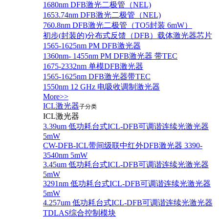
1680nm DFB激光二极管（NEL)
1653.74nm DFB激光二极管（NEL)
760.8nm DFB激光二极管（TO5封装 6mW）
初步(封装的)分布式反馈（DFB）载体激光器芯片
1565-1625nm PM DFB激光器
1360nm- 1455nm PM DFB激光器 带TEC
1675-2332nm 单模DFB激光器
1565-1625nm DFB激光器带TEC
1550nm 12 GHz 电吸收调制激光器
More>>
ICL激光器
子分类
ICL激光器
3.39um 低功耗台式ICL-DFB可调谐连续光激光器
5mW
CW-DFB-ICL带间级联中红外DFB激光器 3390-
3540nm 5mW
3.45um 低功耗台式ICL-DFB可调谐连续光激光器
5mW
3291nm 低功耗台式ICL-DFB可调谐连续光激光器
5mW
4.257um 低功耗台式ICL-DFB可调谐连续光激光器
TDLAS综合控制模块