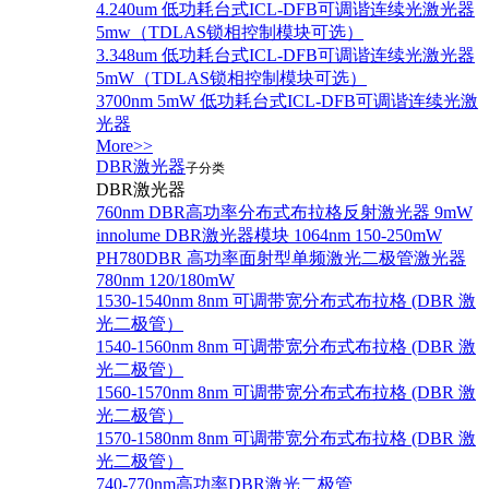
4.240um 低功耗台式ICL-DFB可调谐连续光激光器
5mw（TDLAS锁相控制模块可选）
3.348um 低功耗台式ICL-DFB可调谐连续光激光器
5mW（TDLAS锁相控制模块可选）
3700nm 5mW 低功耗台式ICL-DFB可调谐连续光激
光器
More>>
DBR激光器
子分类
DBR激光器
760nm DBR高功率分布式布拉格反射激光器 9mW
innolume DBR激光器模块 1064nm 150-250mW
PH780DBR 高功率面射型单频激光二极管激光器
780nm 120/180mW
1530-1540nm 8nm 可调带宽分布式布拉格 (DBR 激
光二极管）
1540-1560nm 8nm 可调带宽分布式布拉格 (DBR 激
光二极管）
1560-1570nm 8nm 可调带宽分布式布拉格 (DBR 激
光二极管）
1570-1580nm 8nm 可调带宽分布式布拉格 (DBR 激
光二极管）
740-770nm高功率DBR激光二极管