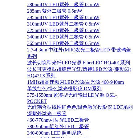
280nmUV LED紫外二极管 0.5mW
285nm 紫外二极管 0.5mW
295nmUV LED紫外二极管 0.5mW
310nmUV LED紫外二极管 0.5mW
325nmUV LED紫外二极管 0.5mW
340nmUV LED紫外二极管 0.5mW
365nmUV LED紫外二极管 0.5mW
2.7-4.3um 中红外(MIR)发光二极管LED 带玻璃盖
系列
波长切换型光纤LED光源 FiberLED HQ-401系列
波长可更换型超稳定光纤/透镜LED光源 (驱动器)
HQ421X系列
1MHz超高速频闪LED光源/白光源 460-940nm
单线红色/绿色激光投影仪 DM系列
375-1550nm 紧凑型光纤输出LD光源 OSL-
POCKET
光纤耦合型线性红色色/绿色激光投影仪 LDF系列
深紫外激光二极管
460-770nm可见光LED二极管
780-950nm近红外LED二极管
340-800nm LED 照明系统