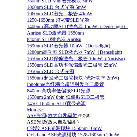
780nm SLD Mini激光模块 5mW
1060nm SLD 台式光源 5mW
1060nm SLD激光二极管 40mW
1250-1650nm 超宽带SLD光源
1400nm 高功率SLD激光器 15mW（Denselight）
Anritsu SLD激光器 1550nm
840nm SLD激光器 Anritsu
1690nm SLD激光器 10mW（Denselight）
1280nm高功率 SLD激光器 7mW（Denselight)
1650nm SLD保偏激光二极管 10mW（Anristsu)
1550nm SLD高功率保偏激光二极管 25mW
1950nm SLD 台式光源
1550nm 超发光二极管模块 (光纤功率 2mW)
Innolume光纤耦合超辐射发光二极管
840nm 高功率低偏振SLD光源
1550nm 2mW 8pin 低偏振SLD二极管
1450~1650nm SLD宽带光源
More>>
ASE光源(放大自发辐射)
子分类
ASE光源(放大自发辐射)
C波段 ASE光源模块 1550nm 10mW
C+L band ASE光源模块 1528-1605nm 20mW