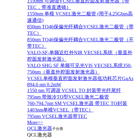
1550nm 可调谐VCSEL垂直腔面发射激光器（带
TEC，带准直透镜）
1550nm 单模 VCSEL激光二极管 (用于4.25Gbps高
速通信)
850nm TO46保偏光纤耦合VCSEL激光二极管（带
TEC）
850nm TO46保偏光纤耦合VCSEL激光二极管（不
带TEC）
VALO-SF-单频近红外NIR VECSEL系统（垂直外
腔面发射激光器）
VALO SHG SF 单频可见光VIS VECSEL系统350-
750nm（垂直外腔面发射激光器）
VCSEL单模垂直腔面发射激光器低功耗芯片GaAs
894.6 nm 0.2mW
1550 nm 可调谐 VCSEL TO 封装带光纤尾纤
795nm 带致冷TO型VCSEL激光二极管
760-794.7nm SM VCSEL激光器 带TEC TO封装
1403nm单模VCSEL（带TEC）
795nm VCSEL激光器带TEC
More>>
QCL激光器
子分类
QCL激光器