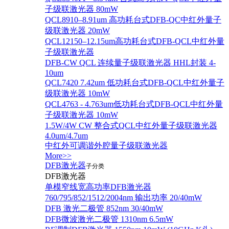
子级联激光器 80mW
QCL8910–8.91um 高功耗台式DFB-QC中红外量子
级联激光器 20mW
QCL12150–12.15um高功耗台式DFB-QCL中红外量
子级联激光器
DFB-CW QCL 连续量子级联激光器 HHL封装 4-
10um
QCL7420 7.42um 低功耗台式DFB-QCL中红外量子
级联激光器 10mW
QCL4763 - 4.763um低功耗台式DFB-QCL中红外量
子级联激光器 10mW
1.5W/4W CW 整合式QCL中红外量子级联激光器
4.0um/4.7um
中红外可调谐外腔量子级联激光器
More>>
DFB激光器
子分类
DFB激光器
单模窄线宽高功率DFB激光器
760/795/852/1512/2004nm 输出功率 20/40mW
DFB 激光二极管 852nm 30/40mW
DFB微波激光二极管 1310nm 6.5mW