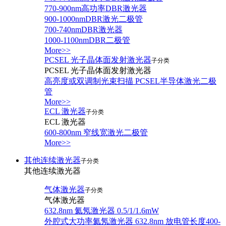
770-900nm高功率DBR激光器
900-1000nmDBR激光二极管
700-740nmDBR激光器
1000-1100nmDBR二极管
More>>
PCSEL 光子晶体面发射激光器
子分类
PCSEL 光子晶体面发射激光器
高亮度或双调制光束扫描 PCSEL半导体激光二极
管
More>>
ECL 激光器
子分类
ECL 激光器
600-800nm 窄线宽激光二极管
More>>
其他连续激光器
子分类
其他连续激光器
气体激光器
子分类
气体激光器
632.8nm 氦氖激光器 0.5/1/1.6mW
外腔式大功率氦氖激光器 632.8nm 放电管长度400-