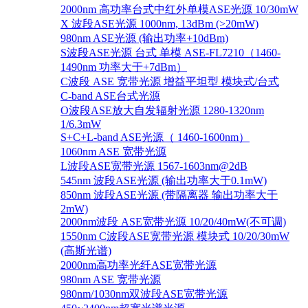
2000nm 高功率台式中红外单模ASE光源 10/30mW
X 波段ASE光源 1000nm, 13dBm (>20mW)
980nm ASE光源 (输出功率+10dBm)
S波段ASE光源 台式 单模 ASE-FL7210（1460-
1490nm 功率大于+7dBm）
C波段 ASE 宽带光源 增益平坦型 模块式/台式
C-band ASE台式光源
O波段ASE放大自发辐射光源 1280-1320nm
1/6.3mW
S+C+L-band ASE光源（ 1460-1600nm）
1060nm ASE 宽带光源
L波段ASE宽带光源 1567-1603nm@2dB
545nm 波段ASE光源 (输出功率大于0.1mW)
850nm 波段ASE光源 (带隔离器 输出功率大于
2mW)
2000nm波段 ASE宽带光源 10/20/40mW(不可调)
1550nm C波段ASE宽带光源 模块式 10/20/30mW
(高斯光谱)
2000nm高功率光纤ASE宽带光源
980nm ASE 宽带光源
980nm/1030nm双波段ASE宽带光源