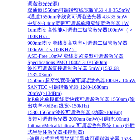
调谐激光光源)
双通道1550nm可调谐窄线宽激光器 4.8-35.5mW
4通道1550nm窄线宽可调谐激光器 4.8-35.5mW
中红外3-4um宽带可调谐单频窄线宽激光器 1W
1um波段 高性能可调谐二极管激光器100mW（＜
100KHz）
900nm波段 窄线宽高功率可调谐二极管激光器
100mW（＜100KHZ）
ASE-Free 10mW 窄线宽紧凑型可调谐激光器
Specifications PMO 1040/1310/1580nm
波长可调谐直接调制激光器 5mW (1532.68-
1535.03nm)
1550nm 超窄线宽保偏可调谐激光器100kHz 10mW
SANTEC 可调谐激光器 1240-1680nm
20mW(≥13dBm)
InP单片单模低线宽快速可调谐激光器 1550nm (输
出功率>0dBm 线宽<150kHz)
1530-1565nm波长可调激光器 (功率>10dBm)
宽带可调谐激光器 2000nm 8mW(可调谐100nm)
Littman/Metcalf/Littrow 可调谐激光系统 Lion (外腔
式半导体激光器和控制器)
c波段台式窄线宽锁频半导体可调谐激光器 1528-