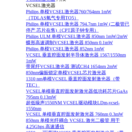
VCSEL激光器
Philips 单模VCSEL激光器760/764nm 1mW
（TDLAS氧气专用TO5）
Philips 单模VCSEL激光器 794.7nm 1mW (二极管已
停产 芯片在售)（CPT原子钟专用）
Philips ULM 单模VCSEL激光器 850nm 1mW/2mW
蝶形高速调制VCSEL激光器 850nm 0.1mW
Philips 单模VCSEL激光器 852nm 1mW
VCSEL 垂直腔面发射半导体激光器 1567/1550nm
1mW
带尾纤VCSEL激光器 测试CH4 1654nm 2mW
850nm偏振锁定单模VCSEL芯片激光器
1310 nm单模VCSEL 垂直腔面发射激光器（带
TEC）
VCSEL单模垂直腔面发射激光器低功耗芯片GaAs
795nm 0.13mW
超低噪声1550NM VCSEL驱动模块LDm-vcsel-
1550nm
VCSEL 单模垂直腔面发射激光器 760nm 0.3mW
850nm 单模光纤耦合 VCSEL 激光二极管 用于
4.25Gbps 高速通信