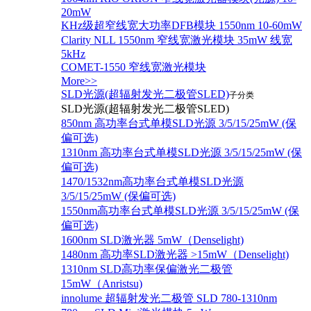
20mW
KHz级超窄线宽大功率DFB模块 1550nm 10-60mW
Clarity NLL 1550nm 窄线宽激光模块 35mW 线宽
5kHz
COMET-1550 窄线宽激光模块
More>>
SLD光源(超辐射发光二极管SLED)
子分类
SLD光源(超辐射发光二极管SLED)
850nm 高功率台式单模SLD光源 3/5/15/25mW (保
偏可选)
1310nm 高功率台式单模SLD光源 3/5/15/25mW (保
偏可选)
1470/1532nm高功率台式单模SLD光源
3/5/15/25mW (保偏可选)
1550nm高功率台式单模SLD光源 3/5/15/25mW (保
偏可选)
1600nm SLD激光器 5mW（Denselight)
1480nm 高功率SLD激光器 >15mW（Denselight)
1310nm SLD高功率保偏激光二极管
15mW（Anristsu)
innolume 超辐射发光二极管 SLD 780-1310nm