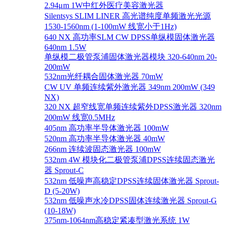
2.94μm 1W中红外医疗美容激光器
Silentsys SLIM LINER 高光谱纯度单频激光光源
1530-1560nm (1-100mW 线宽小于1Hz)
640 NX 高功率SLM CW DPSS单纵模固体激光器
640nm 1.5W
单纵模二极管泵浦固体激光器模块 320-640nm 20-
200mW
532nm光纤耦合固体激光器 70mW
CW UV 单频连续紫外激光器 349nm 200mW (349
NX)
320 NX 超窄线宽单频连续紫外DPSS激光器 320nm
200mW 线宽0.5MHz
405nm 高功率半导体激光器 100mW
520nm 高功率半导体激光器 40mW
266nm 连续波固态激光器 100mW
532nm 4W 模块化二极管泵浦DPSS连续固态激光
器 Sprout-C
532nm 低噪声高稳定DPSS连续固体激光器 Sprout-
D (5-20W)
532nm 低噪声水冷DPSS固体连续激光器 Sprout-G
(10-18W)
375nm-1064nm高稳定紧凑型激光系统 1W