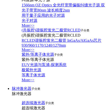
1566nm OZ Optics 全光纤宽带偏振纠缠光子源 双
光子带宽80nm 波长精度2nm
用于量子应用的光子对源
光子对源
More>>
(共振腔)谐振腔发光二极管RCLED
子分类
(共振腔)谐振腔发光二极管RCLED
RCLED谐振腔发光二极管 InGaAs/AlGaAs芯片
930/960/1170/1240/1270nm
More>>
紫外/等离子体光源
子分类
紫外/等离子体光源
EUV光源与泵浦-探测系统
极紫外光源
等离子体光源
More>>
脉冲激光器
子分类
脉冲激光器
超连续激光器
子分类
超连续激光器