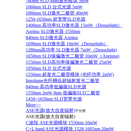
780nm SLD Mini激光模块 5mW
1060nm SLD 台式光源 5mW
1060nm SLD激光二极管 40mW
1250-1650nm 超宽带SLD光源
1400nm 高功率SLD激光器 15mW（Denselight）
Anritsu SLD激光器 1550nm
840nm SLD激光器 Anritsu
1690nm SLD激光器 10mW（Denselight）
1280nm高功率 SLD激光器 7mW（Denselight)
1650nm SLD保偏激光二极管 10mW（Anristsu)
1550nm SLD高功率保偏激光二极管 25mW
1950nm SLD 台式光源
1550nm 超发光二极管模块 (光纤功率 2mW)
Innolume光纤耦合超辐射发光二极管
840nm 高功率低偏振SLD光源
1550nm 2mW 8pin 低偏振SLD二极管
1450~1650nm SLD宽带光源
More>>
ASE光源(放大自发辐射)
子分类
ASE光源(放大自发辐射)
C波段 ASE光源模块 1550nm 10mW
C+L band ASE光源模块 1528-1605nm 20mW