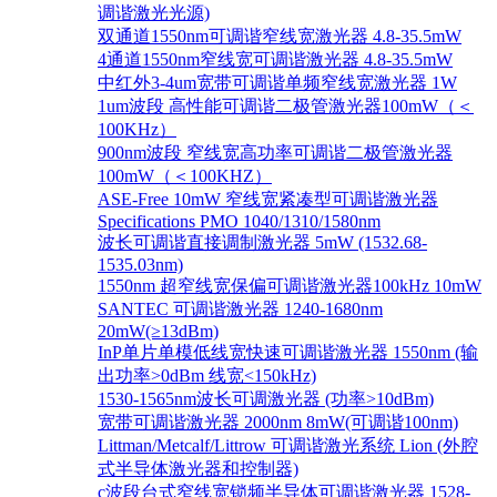
调谐激光光源)
双通道1550nm可调谐窄线宽激光器 4.8-35.5mW
4通道1550nm窄线宽可调谐激光器 4.8-35.5mW
中红外3-4um宽带可调谐单频窄线宽激光器 1W
1um波段 高性能可调谐二极管激光器100mW（＜
100KHz）
900nm波段 窄线宽高功率可调谐二极管激光器
100mW（＜100KHZ）
ASE-Free 10mW 窄线宽紧凑型可调谐激光器
Specifications PMO 1040/1310/1580nm
波长可调谐直接调制激光器 5mW (1532.68-
1535.03nm)
1550nm 超窄线宽保偏可调谐激光器100kHz 10mW
SANTEC 可调谐激光器 1240-1680nm
20mW(≥13dBm)
InP单片单模低线宽快速可调谐激光器 1550nm (输
出功率>0dBm 线宽<150kHz)
1530-1565nm波长可调激光器 (功率>10dBm)
宽带可调谐激光器 2000nm 8mW(可调谐100nm)
Littman/Metcalf/Littrow 可调谐激光系统 Lion (外腔
式半导体激光器和控制器)
c波段台式窄线宽锁频半导体可调谐激光器 1528-