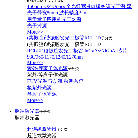
1566nm OZ Optics 全光纤宽带偏振纠缠光子源 双
光子带宽80nm 波长精度2nm
用于量子应用的光子对源
光子对源
More>>
(共振腔)谐振腔发光二极管RCLED
子分类
(共振腔)谐振腔发光二极管RCLED
RCLED谐振腔发光二极管 InGaAs/AlGaAs芯片
930/960/1170/1240/1270nm
More>>
紫外/等离子体光源
子分类
紫外/等离子体光源
EUV光源与泵浦-探测系统
极紫外光源
等离子体光源
More>>
脉冲激光器
子分类
脉冲激光器
超连续激光器
子分类
超连续激光器