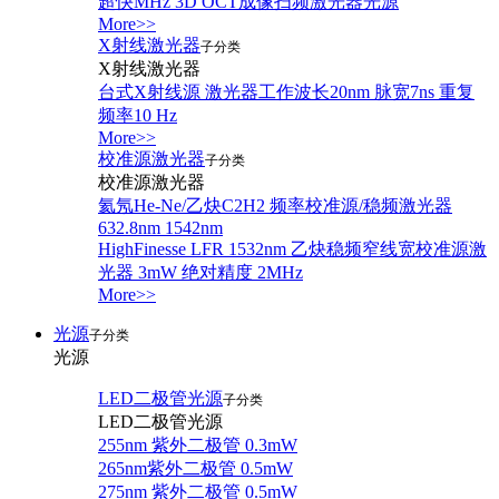
超快MHz 3D OCT成像扫频激光器光源
More>>
X射线激光器
子分类
X射线激光器
台式X射线源 激光器工作波长20nm 脉宽7ns 重复
频率10 Hz
More>>
校准源激光器
子分类
校准源激光器
氦氖He-Ne/乙炔C2H2 频率校准源/稳频激光器
632.8nm 1542nm
HighFinesse LFR 1532nm 乙炔稳频窄线宽校准源激
光器 3mW 绝对精度 2MHz
More>>
光源
子分类
光源
LED二极管光源
子分类
LED二极管光源
255nm 紫外二极管 0.3mW
265nm紫外二极管 0.5mW
275nm 紫外二极管 0.5mW