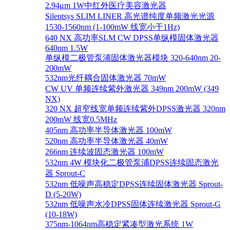
2.94μm 1W中红外医疗美容激光器
Silentsys SLIM LINER 高光谱纯度单频激光光源
1530-1560nm (1-100mW 线宽小于1Hz)
640 NX 高功率SLM CW DPSS单纵模固体激光器
640nm 1.5W
单纵模二极管泵浦固体激光器模块 320-640nm 20-
200mW
532nm光纤耦合固体激光器 70mW
CW UV 单频连续紫外激光器 349nm 200mW (349
NX)
320 NX 超窄线宽单频连续紫外DPSS激光器 320nm
200mW 线宽0.5MHz
405nm 高功率半导体激光器 100mW
520nm 高功率半导体激光器 40mW
266nm 连续波固态激光器 100mW
532nm 4W 模块化二极管泵浦DPSS连续固态激光
器 Sprout-C
532nm 低噪声高稳定DPSS连续固体激光器 Sprout-
D (5-20W)
532nm 低噪声水冷DPSS固体连续激光器 Sprout-G
(10-18W)
375nm-1064nm高稳定紧凑型激光系统 1W