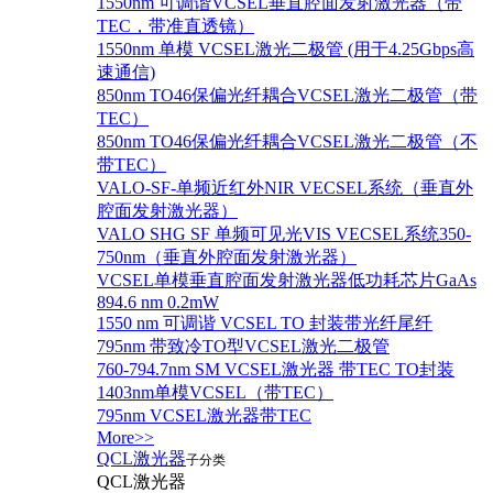
1550nm 可调谐VCSEL垂直腔面发射激光器（带
TEC，带准直透镜）
1550nm 单模 VCSEL激光二极管 (用于4.25Gbps高
速通信)
850nm TO46保偏光纤耦合VCSEL激光二极管（带
TEC）
850nm TO46保偏光纤耦合VCSEL激光二极管（不
带TEC）
VALO-SF-单频近红外NIR VECSEL系统（垂直外
腔面发射激光器）
VALO SHG SF 单频可见光VIS VECSEL系统350-
750nm（垂直外腔面发射激光器）
VCSEL单模垂直腔面发射激光器低功耗芯片GaAs
894.6 nm 0.2mW
1550 nm 可调谐 VCSEL TO 封装带光纤尾纤
795nm 带致冷TO型VCSEL激光二极管
760-794.7nm SM VCSEL激光器 带TEC TO封装
1403nm单模VCSEL（带TEC）
795nm VCSEL激光器带TEC
More>>
QCL激光器
子分类
QCL激光器