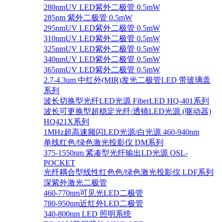
280nmUV LED紫外二极管 0.5mW
285nm 紫外二极管 0.5mW
295nmUV LED紫外二极管 0.5mW
310nmUV LED紫外二极管 0.5mW
325nmUV LED紫外二极管 0.5mW
340nmUV LED紫外二极管 0.5mW
365nmUV LED紫外二极管 0.5mW
2.7-4.3um 中红外(MIR)发光二极管LED 带玻璃盖
系列
波长切换型光纤LED光源 FiberLED HQ-401系列
波长可更换型超稳定光纤/透镜LED光源 (驱动器)
HQ421X系列
1MHz超高速频闪LED光源/白光源 460-940nm
单线红色/绿色激光投影仪 DM系列
375-1550nm 紧凑型光纤输出LD光源 OSL-
POCKET
光纤耦合型线性红色色/绿色激光投影仪 LDF系列
深紫外激光二极管
460-770nm可见光LED二极管
780-950nm近红外LED二极管
340-800nm LED 照明系统