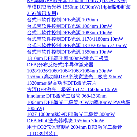
RF调制DFB激光器 1550nm 10mW (10GHz K头)
单模DFB激光器 1550nm 10/30mW(14pin蝶形封装
2.5G通讯专用)
台式带软件控制DFB光源 1030nm
台式带软件控制DFB光源 1064nm 10mW
台式带软件控制DFB光源 1083nm 10mW
台式带软件控制DFB光源 1178/1180nm 10mW
台式带软件控制DFB光源 1310/2050nm 2/10mW
台式带软件控制DFB光源 1550nm 10mW
1310nm DFB高功率400mW激光二极管
DFB(分布反馈式)半导体激光器
1028/1036/1060/1064/1068/1084nm 30mW
1550nm 高功率DFB窄线宽激光二极管 90mW
1320nm高温高功率DFB激光芯片
古河DFB激光二极管 1512.5-1600nm 10mW
innolume DFB激光二极管 968-1330nm
1064nm DFB激光二极管 (CW功率30mW PW功率
100mW)
1027-1080nm脉冲DFB激光二极管 300mW
DFB Mini 激光器模块 1550nm 30mW
用于CO2气体监测的2004nm DFB激光二极管
（TO39封装）