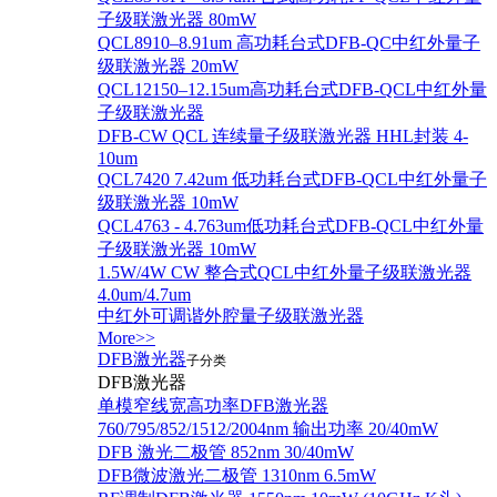
子级联激光器 80mW
QCL8910–8.91um 高功耗台式DFB-QC中红外量子
级联激光器 20mW
QCL12150–12.15um高功耗台式DFB-QCL中红外量
子级联激光器
DFB-CW QCL 连续量子级联激光器 HHL封装 4-
10um
QCL7420 7.42um 低功耗台式DFB-QCL中红外量子
级联激光器 10mW
QCL4763 - 4.763um低功耗台式DFB-QCL中红外量
子级联激光器 10mW
1.5W/4W CW 整合式QCL中红外量子级联激光器
4.0um/4.7um
中红外可调谐外腔量子级联激光器
More>>
DFB激光器
子分类
DFB激光器
单模窄线宽高功率DFB激光器
760/795/852/1512/2004nm 输出功率 20/40mW
DFB 激光二极管 852nm 30/40mW
DFB微波激光二极管 1310nm 6.5mW