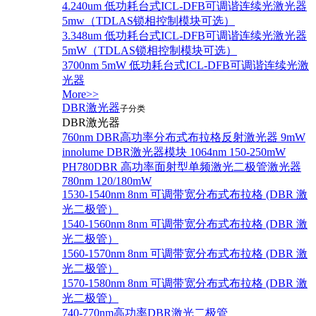
4.240um 低功耗台式ICL-DFB可调谐连续光激光器
5mw（TDLAS锁相控制模块可选）
3.348um 低功耗台式ICL-DFB可调谐连续光激光器
5mW（TDLAS锁相控制模块可选）
3700nm 5mW 低功耗台式ICL-DFB可调谐连续光激
光器
More>>
DBR激光器
子分类
DBR激光器
760nm DBR高功率分布式布拉格反射激光器 9mW
innolume DBR激光器模块 1064nm 150-250mW
PH780DBR 高功率面射型单频激光二极管激光器
780nm 120/180mW
1530-1540nm 8nm 可调带宽分布式布拉格 (DBR 激
光二极管）
1540-1560nm 8nm 可调带宽分布式布拉格 (DBR 激
光二极管）
1560-1570nm 8nm 可调带宽分布式布拉格 (DBR 激
光二极管）
1570-1580nm 8nm 可调带宽分布式布拉格 (DBR 激
光二极管）
740-770nm高功率DBR激光二极管