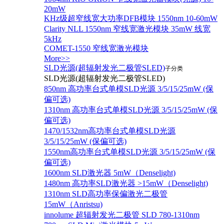
20mW
KHz级超窄线宽大功率DFB模块 1550nm 10-60mW
Clarity NLL 1550nm 窄线宽激光模块 35mW 线宽
5kHz
COMET-1550 窄线宽激光模块
More>>
SLD光源(超辐射发光二极管SLED)
子分类
SLD光源(超辐射发光二极管SLED)
850nm 高功率台式单模SLD光源 3/5/15/25mW (保
偏可选)
1310nm 高功率台式单模SLD光源 3/5/15/25mW (保
偏可选)
1470/1532nm高功率台式单模SLD光源
3/5/15/25mW (保偏可选)
1550nm高功率台式单模SLD光源 3/5/15/25mW (保
偏可选)
1600nm SLD激光器 5mW（Denselight)
1480nm 高功率SLD激光器 >15mW（Denselight)
1310nm SLD高功率保偏激光二极管
15mW（Anristsu)
innolume 超辐射发光二极管 SLD 780-1310nm