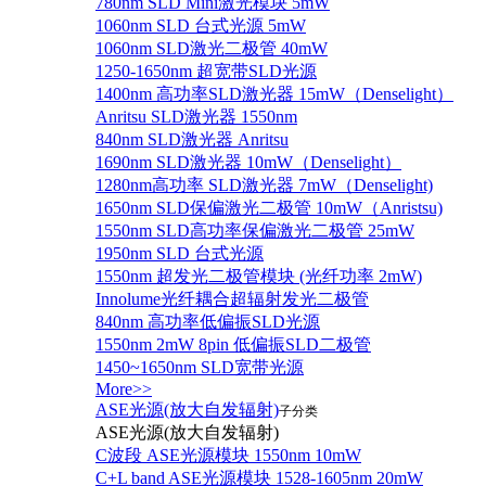
780nm SLD Mini激光模块 5mW
1060nm SLD 台式光源 5mW
1060nm SLD激光二极管 40mW
1250-1650nm 超宽带SLD光源
1400nm 高功率SLD激光器 15mW（Denselight）
Anritsu SLD激光器 1550nm
840nm SLD激光器 Anritsu
1690nm SLD激光器 10mW（Denselight）
1280nm高功率 SLD激光器 7mW（Denselight)
1650nm SLD保偏激光二极管 10mW（Anristsu)
1550nm SLD高功率保偏激光二极管 25mW
1950nm SLD 台式光源
1550nm 超发光二极管模块 (光纤功率 2mW)
Innolume光纤耦合超辐射发光二极管
840nm 高功率低偏振SLD光源
1550nm 2mW 8pin 低偏振SLD二极管
1450~1650nm SLD宽带光源
More>>
ASE光源(放大自发辐射)
子分类
ASE光源(放大自发辐射)
C波段 ASE光源模块 1550nm 10mW
C+L band ASE光源模块 1528-1605nm 20mW