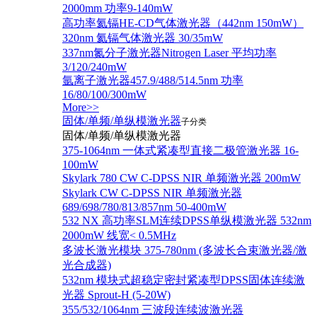
2000mm 功率9-140mW
高功率氦镉HE-CD气体激光器（442nm 150mW）
320nm 氦镉气体激光器 30/35mW
337nm氮分子激光器Nitrogen Laser 平均功率
3/120/240mW
氩离子激光器457.9/488/514.5nm 功率
16/80/100/300mW
More>>
固体/单频/单纵模激光器
子分类
固体/单频/单纵模激光器
375-1064nm 一体式紧凑型直接二极管激光器 16-
100mW
Skylark 780 CW C-DPSS NIR 单频激光器 200mW
Skylark CW C-DPSS NIR 单频激光器
689/698/780/813/857nm 50-400mW
532 NX 高功率SLM连续DPSS单纵模激光器 532nm
2000mW 线宽< 0.5MHz
多波长激光模块 375-780nm (多波长合束激光器/激
光合成器)
532nm 模块式超稳定密封紧凑型DPSS固体连续激
光器 Sprout-H (5-20W)
355/532/1064nm 三波段连续波激光器