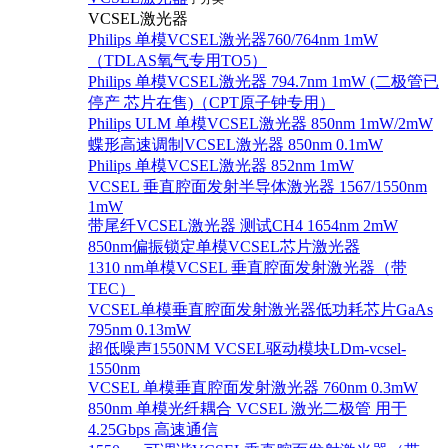
VCSEL激光器
Philips 单模VCSEL激光器760/764nm 1mW
（TDLAS氧气专用TO5）
Philips 单模VCSEL激光器 794.7nm 1mW (二极管已
停产 芯片在售)（CPT原子钟专用）
Philips ULM 单模VCSEL激光器 850nm 1mW/2mW
蝶形高速调制VCSEL激光器 850nm 0.1mW
Philips 单模VCSEL激光器 852nm 1mW
VCSEL 垂直腔面发射半导体激光器 1567/1550nm
1mW
带尾纤VCSEL激光器 测试CH4 1654nm 2mW
850nm偏振锁定单模VCSEL芯片激光器
1310 nm单模VCSEL 垂直腔面发射激光器（带
TEC）
VCSEL单模垂直腔面发射激光器低功耗芯片GaAs
795nm 0.13mW
超低噪声1550NM VCSEL驱动模块LDm-vcsel-
1550nm
VCSEL 单模垂直腔面发射激光器 760nm 0.3mW
850nm 单模光纤耦合 VCSEL 激光二极管 用于
4.25Gbps 高速通信