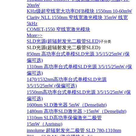
20mW
KHz级超窄线宽大功率DFB模块 1550nm 10-60mW
Clarity NLL 1550nm 窄线宽激光模块 35mW 线宽
5kHz
COMET-1550 窄线宽激光模块
More>>
SLD光源(超辐射发光二极管SLED)
子分类
SLD光源(超辐射发光二极管SLED)
850nm 高功率台式单模SLD光源 3/5/15/25mW (保
偏可选)
1310nm 高功率台式单模SLD光源 3/5/15/25mW (保
偏可选)
1470/1532nm高功率台式单模SLD光源
3/5/15/25mW (保偏可选)
1550nm高功率台式单模SLD光源 3/5/15/25mW (保
偏可选)
1600nm SLD激光器 5mW（Denselight)
1480nm 高功率SLD激光器 >15mW（Denselight)
1310nm SLD高功率保偏激光二极管
15mW（Anristsu)
innolume 超辐射发光二极管 SLD 780-1310nm