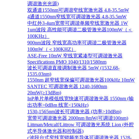
调谐激光光源)
双通道1550nm可调谐窄线宽激光器 4.8-35.5mW
4通道1550nm窄线宽可调谐激光器 4.8-35.5mW
中红外3-4um宽带可调谐单频窄线宽激光器 1W
1um波段 高性能可调谐二极管激光器100mW（＜
100KHz）
900nm波段 窄线宽高功率可调谐二极管激光器
100mW（＜100KHZ）
ASE-Free 10mW 窄线宽紧凑型可调谐激光器
Specifications PMO 1040/1310/1580nm
波长可调谐直接调制激光器 5mW (1532.68-
1535.03nm)
1550nm 超窄线宽保偏可调谐激光器100kHz 10mW
SANTEC 可调谐激光器 1240-1680nm
20mW(≥13dBm)
InP单片单模低线宽快速可调谐激光器 1550nm (输
出功率>0dBm 线宽<150kHz)
1530-1565nm波长可调激光器 (功率>10dBm)
宽带可调谐激光器 2000nm 8mW(可调谐100nm)
Littman/Metcalf/Littrow 可调谐激光系统 Lion (外腔
式半导体激光器和控制器)
c波段台式窄线宽锁频半导体可调谐激光器 1528-