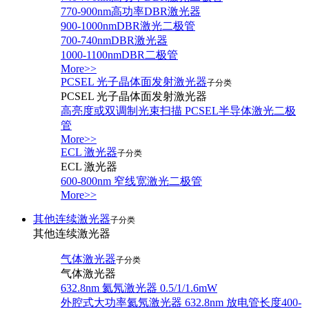
770-900nm高功率DBR激光器
900-1000nmDBR激光二极管
700-740nmDBR激光器
1000-1100nmDBR二极管
More>>
PCSEL 光子晶体面发射激光器
子分类
PCSEL 光子晶体面发射激光器
高亮度或双调制光束扫描 PCSEL半导体激光二极
管
More>>
ECL 激光器
子分类
ECL 激光器
600-800nm 窄线宽激光二极管
More>>
其他连续激光器
子分类
其他连续激光器
气体激光器
子分类
气体激光器
632.8nm 氦氖激光器 0.5/1/1.6mW
外腔式大功率氦氖激光器 632.8nm 放电管长度400-