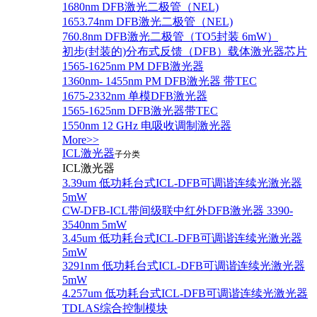
1680nm DFB激光二极管（NEL)
1653.74nm DFB激光二极管（NEL)
760.8nm DFB激光二极管（TO5封装 6mW）
初步(封装的)分布式反馈（DFB）载体激光器芯片
1565-1625nm PM DFB激光器
1360nm- 1455nm PM DFB激光器 带TEC
1675-2332nm 单模DFB激光器
1565-1625nm DFB激光器带TEC
1550nm 12 GHz 电吸收调制激光器
More>>
ICL激光器
子分类
ICL激光器
3.39um 低功耗台式ICL-DFB可调谐连续光激光器
5mW
CW-DFB-ICL带间级联中红外DFB激光器 3390-
3540nm 5mW
3.45um 低功耗台式ICL-DFB可调谐连续光激光器
5mW
3291nm 低功耗台式ICL-DFB可调谐连续光激光器
5mW
4.257um 低功耗台式ICL-DFB可调谐连续光激光器
TDLAS综合控制模块