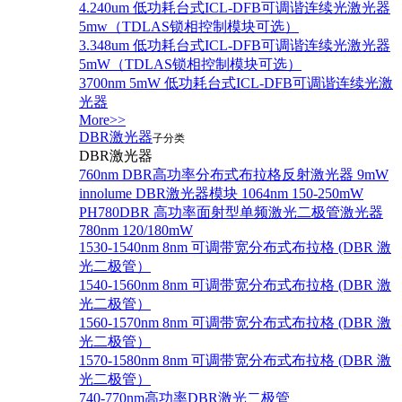
4.240um 低功耗台式ICL-DFB可调谐连续光激光器
5mw（TDLAS锁相控制模块可选）
3.348um 低功耗台式ICL-DFB可调谐连续光激光器
5mW（TDLAS锁相控制模块可选）
3700nm 5mW 低功耗台式ICL-DFB可调谐连续光激
光器
More>>
DBR激光器
子分类
DBR激光器
760nm DBR高功率分布式布拉格反射激光器 9mW
innolume DBR激光器模块 1064nm 150-250mW
PH780DBR 高功率面射型单频激光二极管激光器
780nm 120/180mW
1530-1540nm 8nm 可调带宽分布式布拉格 (DBR 激
光二极管）
1540-1560nm 8nm 可调带宽分布式布拉格 (DBR 激
光二极管）
1560-1570nm 8nm 可调带宽分布式布拉格 (DBR 激
光二极管）
1570-1580nm 8nm 可调带宽分布式布拉格 (DBR 激
光二极管）
740-770nm高功率DBR激光二极管