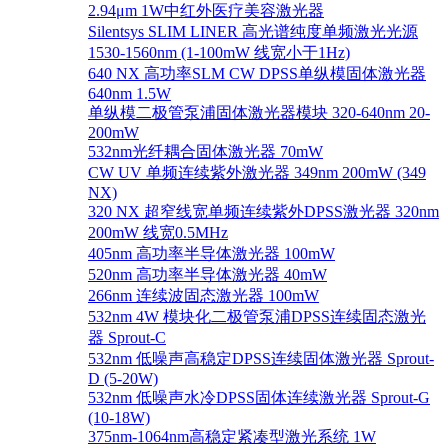
2.94μm 1W中红外医疗美容激光器
Silentsys SLIM LINER 高光谱纯度单频激光光源
1530-1560nm (1-100mW 线宽小于1Hz)
640 NX 高功率SLM CW DPSS单纵模固体激光器
640nm 1.5W
单纵模二极管泵浦固体激光器模块 320-640nm 20-
200mW
532nm光纤耦合固体激光器 70mW
CW UV 单频连续紫外激光器 349nm 200mW (349
NX)
320 NX 超窄线宽单频连续紫外DPSS激光器 320nm
200mW 线宽0.5MHz
405nm 高功率半导体激光器 100mW
520nm 高功率半导体激光器 40mW
266nm 连续波固态激光器 100mW
532nm 4W 模块化二极管泵浦DPSS连续固态激光
器 Sprout-C
532nm 低噪声高稳定DPSS连续固体激光器 Sprout-
D (5-20W)
532nm 低噪声水冷DPSS固体连续激光器 Sprout-G
(10-18W)
375nm-1064nm高稳定紧凑型激光系统 1W