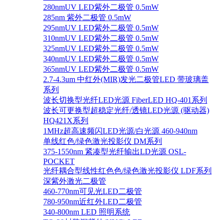
280nmUV LED紫外二极管 0.5mW
285nm 紫外二极管 0.5mW
295nmUV LED紫外二极管 0.5mW
310nmUV LED紫外二极管 0.5mW
325nmUV LED紫外二极管 0.5mW
340nmUV LED紫外二极管 0.5mW
365nmUV LED紫外二极管 0.5mW
2.7-4.3um 中红外(MIR)发光二极管LED 带玻璃盖
系列
波长切换型光纤LED光源 FiberLED HQ-401系列
波长可更换型超稳定光纤/透镜LED光源 (驱动器)
HQ421X系列
1MHz超高速频闪LED光源/白光源 460-940nm
单线红色/绿色激光投影仪 DM系列
375-1550nm 紧凑型光纤输出LD光源 OSL-
POCKET
光纤耦合型线性红色色/绿色激光投影仪 LDF系列
深紫外激光二极管
460-770nm可见光LED二极管
780-950nm近红外LED二极管
340-800nm LED 照明系统