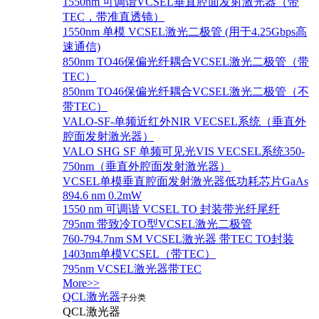
1550nm 可调谐VCSEL垂直腔面发射激光器（带
TEC，带准直透镜）
1550nm 单模 VCSEL激光二极管 (用于4.25Gbps高
速通信)
850nm TO46保偏光纤耦合VCSEL激光二极管（带
TEC）
850nm TO46保偏光纤耦合VCSEL激光二极管（不
带TEC）
VALO-SF-单频近红外NIR VECSEL系统（垂直外
腔面发射激光器）
VALO SHG SF 单频可见光VIS VECSEL系统350-
750nm（垂直外腔面发射激光器）
VCSEL单模垂直腔面发射激光器低功耗芯片GaAs
894.6 nm 0.2mW
1550 nm 可调谐 VCSEL TO 封装带光纤尾纤
795nm 带致冷TO型VCSEL激光二极管
760-794.7nm SM VCSEL激光器 带TEC TO封装
1403nm单模VCSEL（带TEC）
795nm VCSEL激光器带TEC
More>>
QCL激光器
子分类
QCL激光器