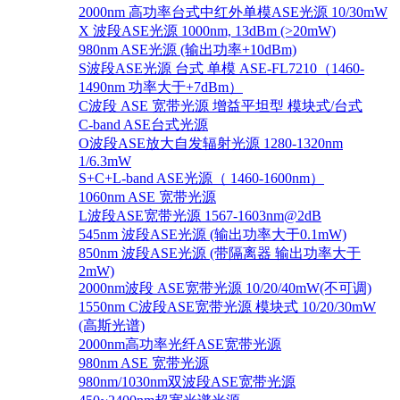
2000nm 高功率台式中红外单模ASE光源 10/30mW
X 波段ASE光源 1000nm, 13dBm (>20mW)
980nm ASE光源 (输出功率+10dBm)
S波段ASE光源 台式 单模 ASE-FL7210（1460-
1490nm 功率大于+7dBm）
C波段 ASE 宽带光源 增益平坦型 模块式/台式
C-band ASE台式光源
O波段ASE放大自发辐射光源 1280-1320nm
1/6.3mW
S+C+L-band ASE光源（ 1460-1600nm）
1060nm ASE 宽带光源
L波段ASE宽带光源 1567-1603nm@2dB
545nm 波段ASE光源 (输出功率大于0.1mW)
850nm 波段ASE光源 (带隔离器 输出功率大于
2mW)
2000nm波段 ASE宽带光源 10/20/40mW(不可调)
1550nm C波段ASE宽带光源 模块式 10/20/30mW
(高斯光谱)
2000nm高功率光纤ASE宽带光源
980nm ASE 宽带光源
980nm/1030nm双波段ASE宽带光源