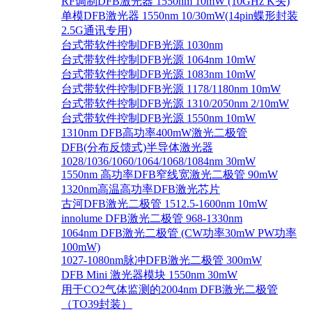
RF调制DFB激光器 1550nm 10mW (10GHz K头)
单模DFB激光器 1550nm 10/30mW(14pin蝶形封装
2.5G通讯专用)
台式带软件控制DFB光源 1030nm
台式带软件控制DFB光源 1064nm 10mW
台式带软件控制DFB光源 1083nm 10mW
台式带软件控制DFB光源 1178/1180nm 10mW
台式带软件控制DFB光源 1310/2050nm 2/10mW
台式带软件控制DFB光源 1550nm 10mW
1310nm DFB高功率400mW激光二极管
DFB(分布反馈式)半导体激光器
1028/1036/1060/1064/1068/1084nm 30mW
1550nm 高功率DFB窄线宽激光二极管 90mW
1320nm高温高功率DFB激光芯片
古河DFB激光二极管 1512.5-1600nm 10mW
innolume DFB激光二极管 968-1330nm
1064nm DFB激光二极管 (CW功率30mW PW功率
100mW)
1027-1080nm脉冲DFB激光二极管 300mW
DFB Mini 激光器模块 1550nm 30mW
用于CO2气体监测的2004nm DFB激光二极管
（TO39封装）