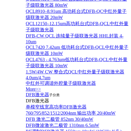
子级联激光器 80mW
QCL8910–8.91um 高功耗台式DFB-QC中红外量子
级联激光器 20mW
QCL12150–12.15um高功耗台式DFB-QCL中红外量
子级联激光器
DFB-CW QCL 连续量子级联激光器 HHL封装 4-
10um
QCL7420 7.42um 低功耗台式DFB-QCL中红外量子
级联激光器 10mW
QCL4763 - 4.763um低功耗台式DFB-QCL中红外量
子级联激光器 10mW
1.5W/4W CW 整合式QCL中红外量子级联激光器
4.0um/4.7um
中红外可调谐外腔量子级联激光器
More>>
DFB激光器
子分类
DFB激光器
单模窄线宽高功率DFB激光器
760/795/852/1512/2004nm 输出功率 20/40mW
DFB 激光二极管 852nm 30/40mW
DFB微波激光二极管 1310nm 6.5mW