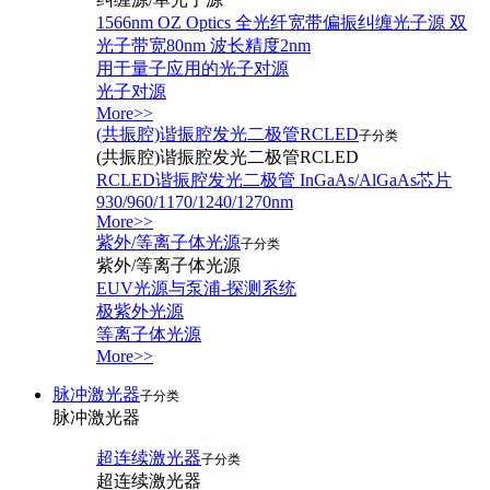
1566nm OZ Optics 全光纤宽带偏振纠缠光子源 双
光子带宽80nm 波长精度2nm
用于量子应用的光子对源
光子对源
More>>
(共振腔)谐振腔发光二极管RCLED
子分类
(共振腔)谐振腔发光二极管RCLED
RCLED谐振腔发光二极管 InGaAs/AlGaAs芯片
930/960/1170/1240/1270nm
More>>
紫外/等离子体光源
子分类
紫外/等离子体光源
EUV光源与泵浦-探测系统
极紫外光源
等离子体光源
More>>
脉冲激光器
子分类
脉冲激光器
超连续激光器
子分类
超连续激光器