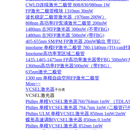
CWLD连续激光二极管 808/830/980nm 1W
FP激光二极管模块 1310nm 30mW
波长稳定二极管激光器（976nm 200W）
808nm 高功率FP泵浦激光二极管 200mW
1480nm 古河FP激光器 300mW (不带FBG)
1480nm 古河FP激光器 500mW (带FBG)
405-655nm SM/PM FP激光器 20mW输出 带TEC
innolume 单模FP激光二极管 780-1340nm (TO
Innolume高功率宽区域二极管
1435-1465-1475nm FP高功率激光器带FBG 500mW(Anr
1360nm高功率FP激光器500mW（带FBG）
635nm激光二极管
1300 nm 单模自由空间FP激光二极管
More>>
VCSEL激光器
子分类
VCSEL激光器
Philips 单模VCSEL激光器760/764nm 1mW （TD
Philips 单模VCSEL激光器 794.7nm 1mW (
Philips ULM 单模VCSEL激光器 850nm 1mW/2mW
蝶形高速调制VCSEL激光器 850nm 0.1mW
Philips 单模VCSEL激光器 852nm 1mW