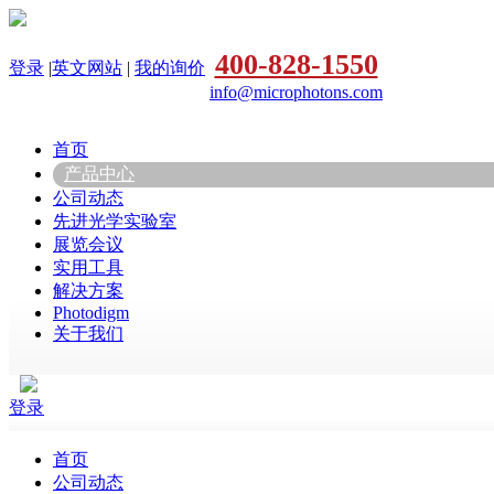
400-828-1550
登录
|
英文网站
|
我的询价
info@microphotons.com
首页
产品中心
公司动态
先进光学实验室
展览会议
实用工具
解决方案
Photodigm
关于我们
登录
首页
公司动态