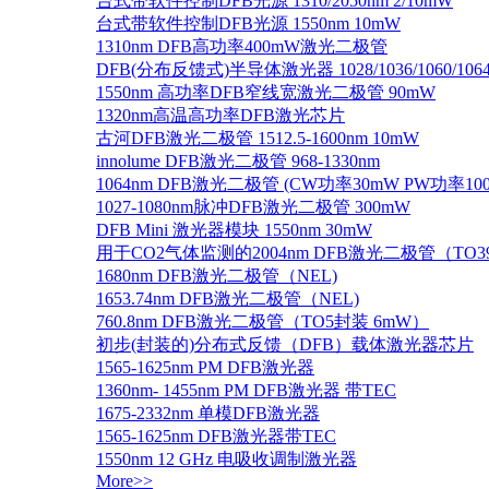
台式带软件控制DFB光源 1310/2050nm 2/10mW
台式带软件控制DFB光源 1550nm 10mW
1310nm DFB高功率400mW激光二极管
DFB(分布反馈式)半导体激光器 1028/1036/1060/1064/1
1550nm 高功率DFB窄线宽激光二极管 90mW
1320nm高温高功率DFB激光芯片
古河DFB激光二极管 1512.5-1600nm 10mW
innolume DFB激光二极管 968-1330nm
1064nm DFB激光二极管 (CW功率30mW PW功率10
1027-1080nm脉冲DFB激光二极管 300mW
DFB Mini 激光器模块 1550nm 30mW
用于CO2气体监测的2004nm DFB激光二极管（TO
1680nm DFB激光二极管（NEL)
1653.74nm DFB激光二极管（NEL)
760.8nm DFB激光二极管（TO5封装 6mW）
初步(封装的)分布式反馈（DFB）载体激光器芯片
1565-1625nm PM DFB激光器
1360nm- 1455nm PM DFB激光器 带TEC
1675-2332nm 单模DFB激光器
1565-1625nm DFB激光器带TEC
1550nm 12 GHz 电吸收调制激光器
More>>