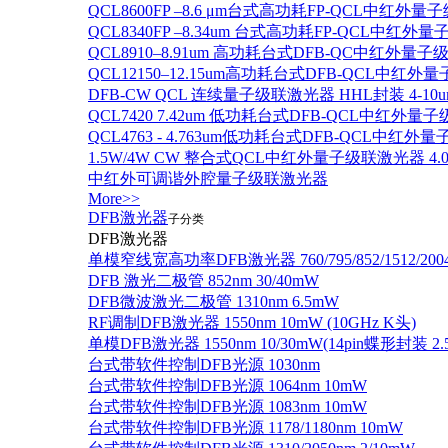
QCL8600FP –8.6 μm台式高功耗FP-QCL中红外量
QCL8340FP –8.34um 台式高功耗FP-QCL中红外
QCL8910–8.91um 高功耗台式DFB-QC中红外量子
QCL12150–12.15um高功耗台式DFB-QCL中红
DFB-CW QCL 连续量子级联激光器 HHL封装 4-10u
QCL7420 7.42um 低功耗台式DFB-QCL中红外量
QCL4763 - 4.763um低功耗台式DFB-QCL中红外
1.5W/4W CW 整合式QCL中红外量子级联激光器 4.0um
中红外可调谐外腔量子级联激光器
More>>
DFB激光器
子分类
DFB激光器
单模窄线宽高功率DFB激光器 760/795/852/1512/200
DFB 激光二极管 852nm 30/40mW
DFB微波激光二极管 1310nm 6.5mW
RF调制DFB激光器 1550nm 10mW (10GHz K头)
单模DFB激光器 1550nm 10/30mW(14pin蝶形封装 
台式带软件控制DFB光源 1030nm
台式带软件控制DFB光源 1064nm 10mW
台式带软件控制DFB光源 1083nm 10mW
台式带软件控制DFB光源 1178/1180nm 10mW