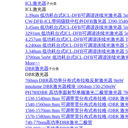
ICL激光器
子分类
ICL激光器
3.39um 低功耗台式ICL-DFB可调谐连续光激光器 5
CW-DFB-ICL带间级联中红外DFB激光器 3390-3540
3.45um 低功耗台式ICL-DFB可调谐连续光激光器 5
3291nm 低功耗台式ICL-DFB可调谐连续光激光器 5
4.257um 低功耗台式ICL-DFB可调谐连续光激光器
4.240um 低功耗台式ICL-DFB可调谐连续光激光
3.348um 低功耗台式ICL-DFB可调谐连续光激光
3700nm 5mW 低功耗台式ICL-DFB可调谐连续光激
More>>
DBR激光器
子分类
DBR激光器
760nm DBR高功率分布式布拉格反射激光器 9mW
innolume DBR激光器模块 1064nm 150-250mW
PH780DBR 高功率面射型单频激光二极管激光器 780nm
1530-1540nm 8nm 可调带宽分布式布拉格 (DBR
1540-1560nm 8nm 可调带宽分布式布拉格 (DBR
1560-1570nm 8nm 可调带宽分布式布拉格 (DBR
1570-1580nm 8nm 可调带宽分布式布拉格 (DBR
740-770nm高功率DBR激光二极管