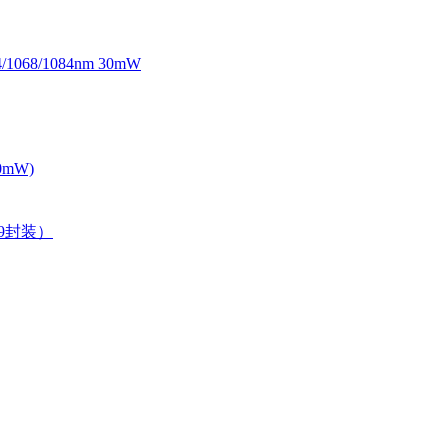
068/1084nm 30mW
0mW)
39封装）