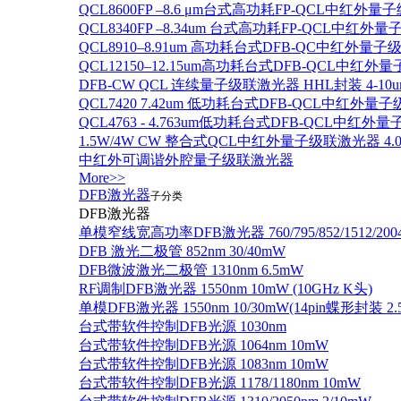
QCL8600FP –8.6 μm台式高功耗FP-QCL中红外量
QCL8340FP –8.34um 台式高功耗FP-QCL中红外
QCL8910–8.91um 高功耗台式DFB-QC中红外量子
QCL12150–12.15um高功耗台式DFB-QCL中红
DFB-CW QCL 连续量子级联激光器 HHL封装 4-10u
QCL7420 7.42um 低功耗台式DFB-QCL中红外量
QCL4763 - 4.763um低功耗台式DFB-QCL中红外
1.5W/4W CW 整合式QCL中红外量子级联激光器 4.0um
中红外可调谐外腔量子级联激光器
More>>
DFB激光器
子分类
DFB激光器
单模窄线宽高功率DFB激光器 760/795/852/1512/200
DFB 激光二极管 852nm 30/40mW
DFB微波激光二极管 1310nm 6.5mW
RF调制DFB激光器 1550nm 10mW (10GHz K头)
单模DFB激光器 1550nm 10/30mW(14pin蝶形封装 
台式带软件控制DFB光源 1030nm
台式带软件控制DFB光源 1064nm 10mW
台式带软件控制DFB光源 1083nm 10mW
台式带软件控制DFB光源 1178/1180nm 10mW