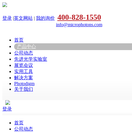
400-828-1550
登录
|
英文网站
|
我的询价
info@microphotons.com
首页
产品中心
公司动态
先进光学实验室
展览会议
实用工具
解决方案
Photodigm
关于我们
登录
首页
公司动态