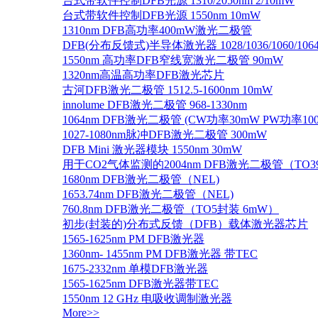
台式带软件控制DFB光源 1310/2050nm 2/10mW
台式带软件控制DFB光源 1550nm 10mW
1310nm DFB高功率400mW激光二极管
DFB(分布反馈式)半导体激光器 1028/1036/1060/1064/1
1550nm 高功率DFB窄线宽激光二极管 90mW
1320nm高温高功率DFB激光芯片
古河DFB激光二极管 1512.5-1600nm 10mW
innolume DFB激光二极管 968-1330nm
1064nm DFB激光二极管 (CW功率30mW PW功率10
1027-1080nm脉冲DFB激光二极管 300mW
DFB Mini 激光器模块 1550nm 30mW
用于CO2气体监测的2004nm DFB激光二极管（TO
1680nm DFB激光二极管（NEL)
1653.74nm DFB激光二极管（NEL)
760.8nm DFB激光二极管（TO5封装 6mW）
初步(封装的)分布式反馈（DFB）载体激光器芯片
1565-1625nm PM DFB激光器
1360nm- 1455nm PM DFB激光器 带TEC
1675-2332nm 单模DFB激光器
1565-1625nm DFB激光器带TEC
1550nm 12 GHz 电吸收调制激光器
More>>