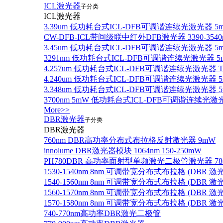
ICL激光器
子分类
ICL激光器
3.39um 低功耗台式ICL-DFB可调谐连续光激光器 5
CW-DFB-ICL带间级联中红外DFB激光器 3390-3540
3.45um 低功耗台式ICL-DFB可调谐连续光激光器 5
3291nm 低功耗台式ICL-DFB可调谐连续光激光器 5
4.257um 低功耗台式ICL-DFB可调谐连续光激光器
4.240um 低功耗台式ICL-DFB可调谐连续光激光
3.348um 低功耗台式ICL-DFB可调谐连续光激光
3700nm 5mW 低功耗台式ICL-DFB可调谐连续光激
More>>
DBR激光器
子分类
DBR激光器
760nm DBR高功率分布式布拉格反射激光器 9mW
innolume DBR激光器模块 1064nm 150-250mW
PH780DBR 高功率面射型单频激光二极管激光器 780nm
1530-1540nm 8nm 可调带宽分布式布拉格 (DBR
1540-1560nm 8nm 可调带宽分布式布拉格 (DBR
1560-1570nm 8nm 可调带宽分布式布拉格 (DBR
1570-1580nm 8nm 可调带宽分布式布拉格 (DBR
740-770nm高功率DBR激光二极管