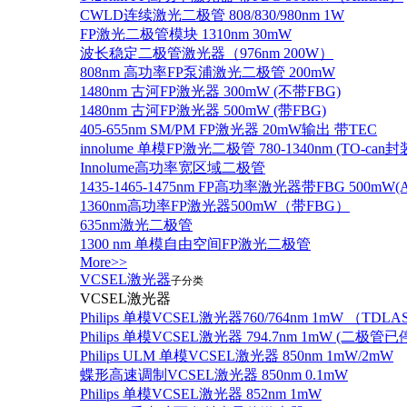
CWLD连续激光二极管 808/830/980nm 1W
FP激光二极管模块 1310nm 30mW
波长稳定二极管激光器（976nm 200W）
808nm 高功率FP泵浦激光二极管 200mW
1480nm 古河FP激光器 300mW (不带FBG)
1480nm 古河FP激光器 500mW (带FBG)
405-655nm SM/PM FP激光器 20mW输出 带TEC
innolume 单模FP激光二极管 780-1340nm (TO
Innolume高功率宽区域二极管
1435-1465-1475nm FP高功率激光器带FBG 500mW(Anr
1360nm高功率FP激光器500mW（带FBG）
635nm激光二极管
1300 nm 单模自由空间FP激光二极管
More>>
VCSEL激光器
子分类
VCSEL激光器
Philips 单模VCSEL激光器760/764nm 1mW （TD
Philips 单模VCSEL激光器 794.7nm 1mW (
Philips ULM 单模VCSEL激光器 850nm 1mW/2mW
蝶形高速调制VCSEL激光器 850nm 0.1mW
Philips 单模VCSEL激光器 852nm 1mW