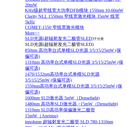
20mW
KHz级超窄线宽大功率DFB模块 1550nm 10-60mW
Clarity NLL 1550nm 窄线宽激光模块 35mW 线宽
5kHz
COMET-1550 窄线宽激光模块
More>>
SLD光源(超辐射发光二极管SLED)
子分类
SLD光源(超辐射发光二极管SLED)
850nm 高功率台式单模SLD光源 3/5/15/25mW (保
偏可选)
1310nm 高功率台式单模SLD光源 3/5/15/25mW (保
偏可选)
1470/1532nm高功率台式单模SLD光源
3/5/15/25mW (保偏可选)
1550nm高功率台式单模SLD光源 3/5/15/25mW (保
偏可选)
1600nm SLD激光器 5mW（Denselight)
1480nm 高功率SLD激光器 >15mW（Denselight)
1310nm SLD高功率保偏激光二极管
15mW（Anristsu)
innolume 超辐射发光二极管 SLD 780-1310nm