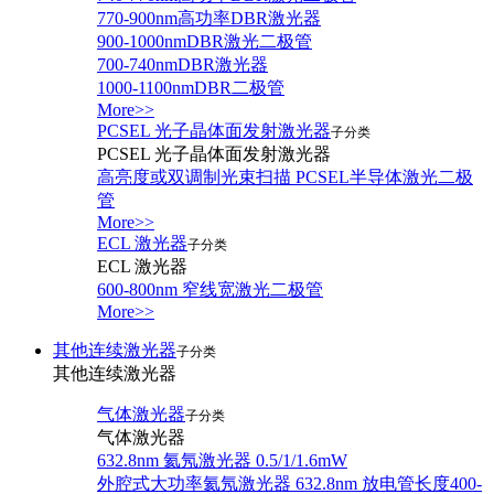
770-900nm高功率DBR激光器
900-1000nmDBR激光二极管
700-740nmDBR激光器
1000-1100nmDBR二极管
More>>
PCSEL 光子晶体面发射激光器
子分类
PCSEL 光子晶体面发射激光器
高亮度或双调制光束扫描 PCSEL半导体激光二极
管
More>>
ECL 激光器
子分类
ECL 激光器
600-800nm 窄线宽激光二极管
More>>
其他连续激光器
子分类
其他连续激光器
气体激光器
子分类
气体激光器
632.8nm 氦氖激光器 0.5/1/1.6mW
外腔式大功率氦氖激光器 632.8nm 放电管长度400-