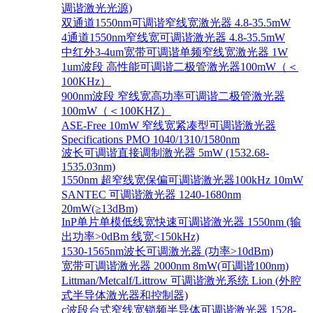
调谐激光光源)
双通道1550nm可调谐窄线宽激光器 4.8-35.5mW
4通道1550nm窄线宽可调谐激光器 4.8-35.5mW
中红外3-4um宽带可调谐单频窄线宽激光器 1W
1um波段 高性能可调谐二极管激光器100mW（＜
100KHz）
900nm波段 窄线宽高功率可调谐二极管激光器
100mW（＜100KHZ）
ASE-Free 10mW 窄线宽紧凑型可调谐激光器
Specifications PMO 1040/1310/1580nm
波长可调谐直接调制激光器 5mW (1532.68-
1535.03nm)
1550nm 超窄线宽保偏可调谐激光器100kHz 10mW
SANTEC 可调谐激光器 1240-1680nm
20mW(≥13dBm)
InP单片单模低线宽快速可调谐激光器 1550nm (输
出功率>0dBm 线宽<150kHz)
1530-1565nm波长可调激光器 (功率>10dBm)
宽带可调谐激光器 2000nm 8mW(可调谐100nm)
Littman/Metcalf/Littrow 可调谐激光系统 Lion (外腔
式半导体激光器和控制器)
c波段台式窄线宽锁频半导体可调谐激光器 1528-