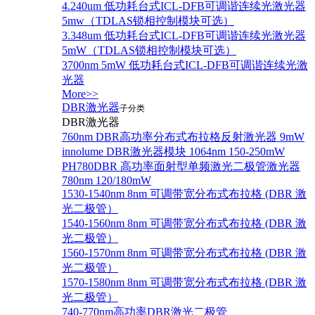
4.240um 低功耗台式ICL-DFB可调谐连续光激光器
5mw（TDLAS锁相控制模块可选）
3.348um 低功耗台式ICL-DFB可调谐连续光激光器
5mW（TDLAS锁相控制模块可选）
3700nm 5mW 低功耗台式ICL-DFB可调谐连续光激
光器
More>>
DBR激光器
子分类
DBR激光器
760nm DBR高功率分布式布拉格反射激光器 9mW
innolume DBR激光器模块 1064nm 150-250mW
PH780DBR 高功率面射型单频激光二极管激光器
780nm 120/180mW
1530-1540nm 8nm 可调带宽分布式布拉格 (DBR 激
光二极管）
1540-1560nm 8nm 可调带宽分布式布拉格 (DBR 激
光二极管）
1560-1570nm 8nm 可调带宽分布式布拉格 (DBR 激
光二极管）
1570-1580nm 8nm 可调带宽分布式布拉格 (DBR 激
光二极管）
740-770nm高功率DBR激光二极管