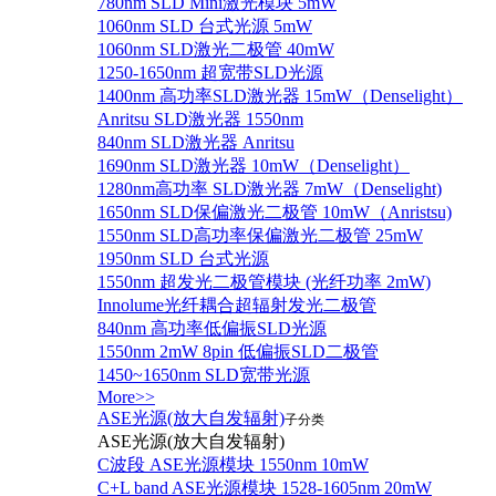
780nm SLD Mini激光模块 5mW
1060nm SLD 台式光源 5mW
1060nm SLD激光二极管 40mW
1250-1650nm 超宽带SLD光源
1400nm 高功率SLD激光器 15mW（Denselight）
Anritsu SLD激光器 1550nm
840nm SLD激光器 Anritsu
1690nm SLD激光器 10mW（Denselight）
1280nm高功率 SLD激光器 7mW（Denselight)
1650nm SLD保偏激光二极管 10mW（Anristsu)
1550nm SLD高功率保偏激光二极管 25mW
1950nm SLD 台式光源
1550nm 超发光二极管模块 (光纤功率 2mW)
Innolume光纤耦合超辐射发光二极管
840nm 高功率低偏振SLD光源
1550nm 2mW 8pin 低偏振SLD二极管
1450~1650nm SLD宽带光源
More>>
ASE光源(放大自发辐射)
子分类
ASE光源(放大自发辐射)
C波段 ASE光源模块 1550nm 10mW
C+L band ASE光源模块 1528-1605nm 20mW