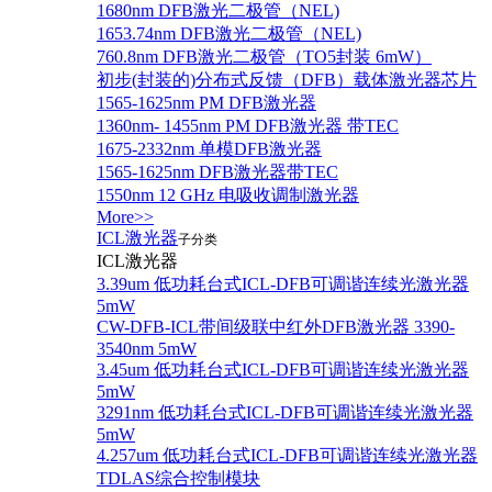
1680nm DFB激光二极管（NEL)
1653.74nm DFB激光二极管（NEL)
760.8nm DFB激光二极管（TO5封装 6mW）
初步(封装的)分布式反馈（DFB）载体激光器芯片
1565-1625nm PM DFB激光器
1360nm- 1455nm PM DFB激光器 带TEC
1675-2332nm 单模DFB激光器
1565-1625nm DFB激光器带TEC
1550nm 12 GHz 电吸收调制激光器
More>>
ICL激光器
子分类
ICL激光器
3.39um 低功耗台式ICL-DFB可调谐连续光激光器
5mW
CW-DFB-ICL带间级联中红外DFB激光器 3390-
3540nm 5mW
3.45um 低功耗台式ICL-DFB可调谐连续光激光器
5mW
3291nm 低功耗台式ICL-DFB可调谐连续光激光器
5mW
4.257um 低功耗台式ICL-DFB可调谐连续光激光器
TDLAS综合控制模块