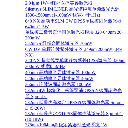
2.94μm 1W中红外医疗美容激光器
Silentsys SLIM LINER 高光谱纯度单频激光光源
1530-1560nm (1-100mW 线宽小于1Hz)
640 NX 高功率SLM CW DPSS单纵模固体激光器
640nm 1.5W
单纵模二极管泵浦固体激光器模块 320-640nm 20-
200mW
532nm光纤耦合固体激光器 70mW
CW UV 单频连续紫外激光器 349nm 200mW (349
NX)
320 NX 超窄线宽单频连续紫外DPSS激光器 320nm
200mW 线宽0.5MHz
405nm 高功率半导体激光器 100mW
520nm 高功率半导体激光器 40mW
266nm 连续波固态激光器 100mW
532nm 4W 模块化二极管泵浦DPSS连续固态激光
器 Sprout-C
532nm 低噪声高稳定DPSS连续固体激光器 Sprout-
D (5-20W)
532nm 低噪声水冷DPSS固体连续激光器 Sprout-G
(10-18W)
375nm-1064nm高稳定紧凑型激光系统 1W