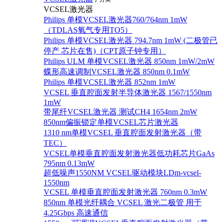
VCSEL激光器
Philips 单模VCSEL激光器760/764nm 1mW
（TDLAS氧气专用TO5）
Philips 单模VCSEL激光器 794.7nm 1mW (二极管已
停产 芯片在售)（CPT原子钟专用）
Philips ULM 单模VCSEL激光器 850nm 1mW/2mW
蝶形高速调制VCSEL激光器 850nm 0.1mW
Philips 单模VCSEL激光器 852nm 1mW
VCSEL 垂直腔面发射半导体激光器 1567/1550nm
1mW
带尾纤VCSEL激光器 测试CH4 1654nm 2mW
850nm偏振锁定单模VCSEL芯片激光器
1310 nm单模VCSEL 垂直腔面发射激光器（带
TEC）
VCSEL单模垂直腔面发射激光器低功耗芯片GaAs
795nm 0.13mW
超低噪声1550NM VCSEL驱动模块LDm-vcsel-
1550nm
VCSEL 单模垂直腔面发射激光器 760nm 0.3mW
850nm 单模光纤耦合 VCSEL 激光二极管 用于
4.25Gbps 高速通信