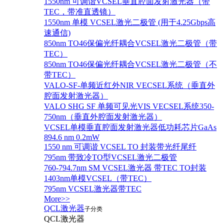
1550nm 可调谐VCSEL垂直腔面发射激光器（带
TEC，带准直透镜）
1550nm 单模 VCSEL激光二极管 (用于4.25Gbps高
速通信)
850nm TO46保偏光纤耦合VCSEL激光二极管（带
TEC）
850nm TO46保偏光纤耦合VCSEL激光二极管（不
带TEC）
VALO-SF-单频近红外NIR VECSEL系统（垂直外
腔面发射激光器）
VALO SHG SF 单频可见光VIS VECSEL系统350-
750nm（垂直外腔面发射激光器）
VCSEL单模垂直腔面发射激光器低功耗芯片GaAs
894.6 nm 0.2mW
1550 nm 可调谐 VCSEL TO 封装带光纤尾纤
795nm 带致冷TO型VCSEL激光二极管
760-794.7nm SM VCSEL激光器 带TEC TO封装
1403nm单模VCSEL（带TEC）
795nm VCSEL激光器带TEC
More>>
QCL激光器
子分类
QCL激光器