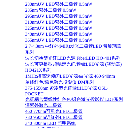
280nmUV LED紫外二极管 0.5mW
285nm 紫外二极管 0.5mW
295nmUV LED紫外二极管 0.5mW
310nmUV LED紫外二极管 0.5mW
325nmUV LED紫外二极管 0.5mW
340nmUV LED紫外二极管 0.5mW
365nmUV LED紫外二极管 0.5mW
2.7-4.3um 中红外(MIR)发光二极管LED 带玻璃盖
系列
波长切换型光纤LED光源 FiberLED HQ-401系列
波长可更换型超稳定光纤/透镜LED光源 (驱动器)
HQ421X系列
1MHz超高速频闪LED光源/白光源 460-940nm
单线红色/绿色激光投影仪 DM系列
375-1550nm 紧凑型光纤输出LD光源 OSL-
POCKET
光纤耦合型线性红色色/绿色激光投影仪 LDF系列
深紫外激光二极管
460-770nm可见光LED二极管
780-950nm近红外LED二极管
340-800nm LED 照明系统