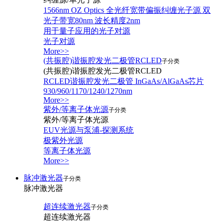
1566nm OZ Optics 全光纤宽带偏振纠缠光子源 双
光子带宽80nm 波长精度2nm
用于量子应用的光子对源
光子对源
More>>
(共振腔)谐振腔发光二极管RCLED
子分类
(共振腔)谐振腔发光二极管RCLED
RCLED谐振腔发光二极管 InGaAs/AlGaAs芯片
930/960/1170/1240/1270nm
More>>
紫外/等离子体光源
子分类
紫外/等离子体光源
EUV光源与泵浦-探测系统
极紫外光源
等离子体光源
More>>
脉冲激光器
子分类
脉冲激光器
超连续激光器
子分类
超连续激光器