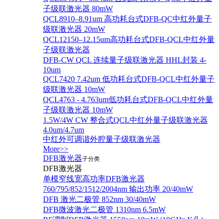
子级联激光器 80mW
QCL8910–8.91um 高功耗台式DFB-QC中红外量子
级联激光器 20mW
QCL12150–12.15um高功耗台式DFB-QCL中红外量
子级联激光器
DFB-CW QCL 连续量子级联激光器 HHL封装 4-
10um
QCL7420 7.42um 低功耗台式DFB-QCL中红外量子
级联激光器 10mW
QCL4763 - 4.763um低功耗台式DFB-QCL中红外量
子级联激光器 10mW
1.5W/4W CW 整合式QCL中红外量子级联激光器
4.0um/4.7um
中红外可调谐外腔量子级联激光器
More>>
DFB激光器
子分类
DFB激光器
单模窄线宽高功率DFB激光器
760/795/852/1512/2004nm 输出功率 20/40mW
DFB 激光二极管 852nm 30/40mW
DFB微波激光二极管 1310nm 6.5mW