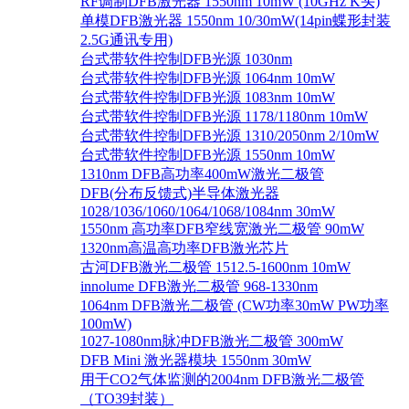
RF调制DFB激光器 1550nm 10mW (10GHz K头)
单模DFB激光器 1550nm 10/30mW(14pin蝶形封装
2.5G通讯专用)
台式带软件控制DFB光源 1030nm
台式带软件控制DFB光源 1064nm 10mW
台式带软件控制DFB光源 1083nm 10mW
台式带软件控制DFB光源 1178/1180nm 10mW
台式带软件控制DFB光源 1310/2050nm 2/10mW
台式带软件控制DFB光源 1550nm 10mW
1310nm DFB高功率400mW激光二极管
DFB(分布反馈式)半导体激光器
1028/1036/1060/1064/1068/1084nm 30mW
1550nm 高功率DFB窄线宽激光二极管 90mW
1320nm高温高功率DFB激光芯片
古河DFB激光二极管 1512.5-1600nm 10mW
innolume DFB激光二极管 968-1330nm
1064nm DFB激光二极管 (CW功率30mW PW功率
100mW)
1027-1080nm脉冲DFB激光二极管 300mW
DFB Mini 激光器模块 1550nm 30mW
用于CO2气体监测的2004nm DFB激光二极管
（TO39封装）