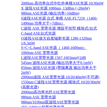
2000nm 高功率台式中红外单模ASE光源 10/30mW
X 波段ASE光源 1000nm, 13dBm (>20mW)
980nm ASE光源 (输出功率+10dBm)
S波段ASE光源 台式 单模 ASE-FL7210（1460-
1490nm 功率大于+7dBm）
C波段 ASE 宽带光源 增益平坦型 模块式/台式
C-band ASE台式光源
O波段ASE放大自发辐射光源 1280-1320nm
1/6.3mW
S+C+L-band ASE光源（ 1460-1600nm）
1060nm ASE 宽带光源
L波段ASE宽带光源 1567-1603nm@2dB
545nm 波段ASE光源 (输出功率大于0.1mW)
850nm 波段ASE光源 (带隔离器 输出功率大于
2mW)
2000nm波段 ASE宽带光源 10/20/40mW(不可调)
1550nm C波段ASE宽带光源 模块式 10/20/30mW
(高斯光谱)
2000nm高功率光纤ASE宽带光源
980nm ASE 宽带光源
980nm/1030nm双波段ASE宽带光源