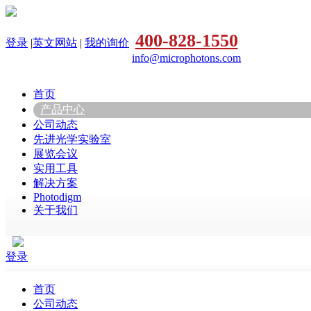
400-828-1550
登录
|
英文网站
|
我的询价
info@microphotons.com
首页
产品中心
公司动态
先进光学实验室
展览会议
实用工具
解决方案
Photodigm
关于我们
登录
首页
公司动态