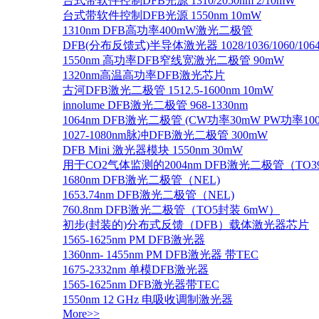
台式带软件控制DFB光源 1310/2050nm 2/10mW
台式带软件控制DFB光源 1550nm 10mW
1310nm DFB高功率400mW激光二极管
DFB(分布反馈式)半导体激光器 1028/1036/1060/1064/1
1550nm 高功率DFB窄线宽激光二极管 90mW
1320nm高温高功率DFB激光芯片
古河DFB激光二极管 1512.5-1600nm 10mW
innolume DFB激光二极管 968-1330nm
1064nm DFB激光二极管 (CW功率30mW PW功率10
1027-1080nm脉冲DFB激光二极管 300mW
DFB Mini 激光器模块 1550nm 30mW
用于CO2气体监测的2004nm DFB激光二极管（TO
1680nm DFB激光二极管（NEL)
1653.74nm DFB激光二极管（NEL)
760.8nm DFB激光二极管（TO5封装 6mW）
初步(封装的)分布式反馈（DFB）载体激光器芯片
1565-1625nm PM DFB激光器
1360nm- 1455nm PM DFB激光器 带TEC
1675-2332nm 单模DFB激光器
1565-1625nm DFB激光器带TEC
1550nm 12 GHz 电吸收调制激光器
More>>