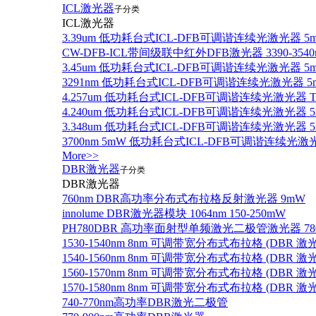
ICL激光器
子分类
ICL激光器
3.39um 低功耗台式ICL-DFB可调谐连续光激光器 5
CW-DFB-ICL带间级联中红外DFB激光器 3390-3540
3.45um 低功耗台式ICL-DFB可调谐连续光激光器 5
3291nm 低功耗台式ICL-DFB可调谐连续光激光器 5
4.257um 低功耗台式ICL-DFB可调谐连续光激光器
4.240um 低功耗台式ICL-DFB可调谐连续光激光
3.348um 低功耗台式ICL-DFB可调谐连续光激光
3700nm 5mW 低功耗台式ICL-DFB可调谐连续光激
More>>
DBR激光器
子分类
DBR激光器
760nm DBR高功率分布式布拉格反射激光器 9mW
innolume DBR激光器模块 1064nm 150-250mW
PH780DBR 高功率面射型单频激光二极管激光器 780nm
1530-1540nm 8nm 可调带宽分布式布拉格 (DBR
1540-1560nm 8nm 可调带宽分布式布拉格 (DBR
1560-1570nm 8nm 可调带宽分布式布拉格 (DBR
1570-1580nm 8nm 可调带宽分布式布拉格 (DBR
740-770nm高功率DBR激光二极管