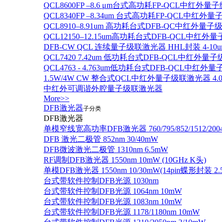
QCL8600FP –8.6 μm台式高功耗FP-QCL中红外量
QCL8340FP –8.34um 台式高功耗FP-QCL中红外
QCL8910–8.91um 高功耗台式DFB-QC中红外量子
QCL12150–12.15um高功耗台式DFB-QCL中红
DFB-CW QCL 连续量子级联激光器 HHL封装 4-10u
QCL7420 7.42um 低功耗台式DFB-QCL中红外量
QCL4763 - 4.763um低功耗台式DFB-QCL中红外
1.5W/4W CW 整合式QCL中红外量子级联激光器 4.0um
中红外可调谐外腔量子级联激光器
More>>
DFB激光器
子分类
DFB激光器
单模窄线宽高功率DFB激光器 760/795/852/1512/200
DFB 激光二极管 852nm 30/40mW
DFB微波激光二极管 1310nm 6.5mW
RF调制DFB激光器 1550nm 10mW (10GHz K头)
单模DFB激光器 1550nm 10/30mW(14pin蝶形封装 
台式带软件控制DFB光源 1030nm
台式带软件控制DFB光源 1064nm 10mW
台式带软件控制DFB光源 1083nm 10mW
台式带软件控制DFB光源 1178/1180nm 10mW