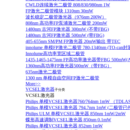
CWLD连续激光二极管 808/830/980nm 1W
FP激光二极管模块 1310nm 30mW
波长稳定二极管激光器（976nm 200W）
808nm 高功率FP泵浦激光二极管 200mW
1480nm 古河FP激光器 300mW (不带FBG)
1480nm 古河FP激光器 500mW (带FBG)
405-655nm SM/PM FP激光器 20mW输出 带TEC
innolume 单模FP激光二极管 780-1340nm (TO
Innolume高功率宽区域二极管
1435-1465-1475nm FP高功率激光器带FBG 500mW(Anr
1360nm高功率FP激光器500mW（带FBG）
635nm激光二极管
1300 nm 单模自由空间FP激光二极管
More>>
VCSEL激光器
子分类
VCSEL激光器
Philips 单模VCSEL激光器760/764nm 1mW （TD
Philips 单模VCSEL激光器 794.7nm 1mW (
Philips ULM 单模VCSEL激光器 850nm 1mW/2mW
蝶形高速调制VCSEL激光器 850nm 0.1mW
Philips 单模VCSEL激光器 852nm 1mW