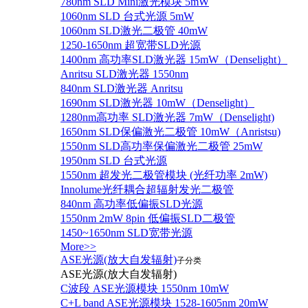
780nm SLD Mini激光模块 5mW
1060nm SLD 台式光源 5mW
1060nm SLD激光二极管 40mW
1250-1650nm 超宽带SLD光源
1400nm 高功率SLD激光器 15mW（Denselight）
Anritsu SLD激光器 1550nm
840nm SLD激光器 Anritsu
1690nm SLD激光器 10mW（Denselight）
1280nm高功率 SLD激光器 7mW（Denselight)
1650nm SLD保偏激光二极管 10mW（Anristsu)
1550nm SLD高功率保偏激光二极管 25mW
1950nm SLD 台式光源
1550nm 超发光二极管模块 (光纤功率 2mW)
Innolume光纤耦合超辐射发光二极管
840nm 高功率低偏振SLD光源
1550nm 2mW 8pin 低偏振SLD二极管
1450~1650nm SLD宽带光源
More>>
ASE光源(放大自发辐射)
子分类
ASE光源(放大自发辐射)
C波段 ASE光源模块 1550nm 10mW
C+L band ASE光源模块 1528-1605nm 20mW