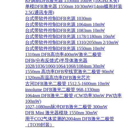
RF调制DFB激光器 1550nm 10mW (10GHz K头)
单模DFB激光器 1550nm 10/30mW(14pin蝶形封装
2.5G通讯专用)
台式带软件控制DFB光源 1030nm
台式带软件控制DFB光源 1064nm 10mW
台式带软件控制DFB光源 1083nm 10mW
台式带软件控制DFB光源 1178/1180nm 10mW
台式带软件控制DFB光源 1310/2050nm 2/10mW
台式带软件控制DFB光源 1550nm 10mW
1310nm DFB高功率400mW激光二极管
DFB(分布反馈式)半导体激光器
1028/1036/1060/1064/1068/1084nm 30mW
1550nm 高功率DFB窄线宽激光二极管 90mW
1320nm高温高功率DFB激光芯片
古河DFB激光二极管 1512.5-1600nm 10mW
innolume DFB激光二极管 968-1330nm
1064nm DFB激光二极管 (CW功率30mW PW功率
100mW)
1027-1080nm脉冲DFB激光二极管 300mW
DFB Mini 激光器模块 1550nm 30mW
用于CO2气体监测的2004nm DFB激光二极管
（TO39封装）