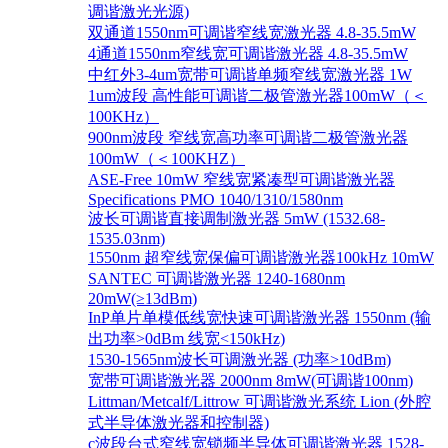
调谐激光光源)
双通道1550nm可调谐窄线宽激光器 4.8-35.5mW
4通道1550nm窄线宽可调谐激光器 4.8-35.5mW
中红外3-4um宽带可调谐单频窄线宽激光器 1W
1um波段 高性能可调谐二极管激光器100mW（＜
100KHz）
900nm波段 窄线宽高功率可调谐二极管激光器
100mW（＜100KHZ）
ASE-Free 10mW 窄线宽紧凑型可调谐激光器
Specifications PMO 1040/1310/1580nm
波长可调谐直接调制激光器 5mW (1532.68-
1535.03nm)
1550nm 超窄线宽保偏可调谐激光器100kHz 10mW
SANTEC 可调谐激光器 1240-1680nm
20mW(≥13dBm)
InP单片单模低线宽快速可调谐激光器 1550nm (输
出功率>0dBm 线宽<150kHz)
1530-1565nm波长可调激光器 (功率>10dBm)
宽带可调谐激光器 2000nm 8mW(可调谐100nm)
Littman/Metcalf/Littrow 可调谐激光系统 Lion (外腔
式半导体激光器和控制器)
c波段台式窄线宽锁频半导体可调谐激光器 1528-