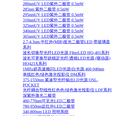
280nmUV LED紫外二极管 0.5mW
285nm 紫外二极管 0.5mW
295nmUV LED紫外二极管 0.5mW
310nmUV LED紫外二极管 0.5mW
325nmUV LED紫外二极管 0.5mW
340nmUV LED紫外二极管 0.5mW
365nmUV LED紫外二极管 0.5mW
2.7-4.3um 中红外(MIR)发光二极管LED 带玻璃盖
系列
波长切换型光纤LED光源 FiberLED HQ-401系列
波长可更换型超稳定光纤/透镜LED光源 (驱动器)
HQ421X系列
1MHz超高速频闪LED光源/白光源 460-940nm
单线红色/绿色激光投影仪 DM系列
375-1550nm 紧凑型光纤输出LD光源 OSL-
POCKET
光纤耦合型线性红色色/绿色激光投影仪 LDF系列
深紫外激光二极管
460-770nm可见光LED二极管
780-950nm近红外LED二极管
340-800nm LED 照明系统