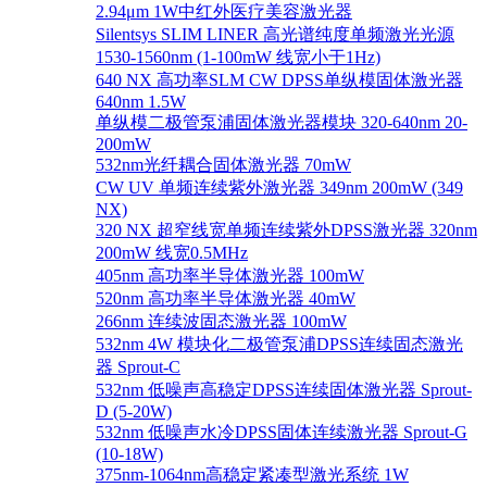
2.94μm 1W中红外医疗美容激光器
Silentsys SLIM LINER 高光谱纯度单频激光光源
1530-1560nm (1-100mW 线宽小于1Hz)
640 NX 高功率SLM CW DPSS单纵模固体激光器
640nm 1.5W
单纵模二极管泵浦固体激光器模块 320-640nm 20-
200mW
532nm光纤耦合固体激光器 70mW
CW UV 单频连续紫外激光器 349nm 200mW (349
NX)
320 NX 超窄线宽单频连续紫外DPSS激光器 320nm
200mW 线宽0.5MHz
405nm 高功率半导体激光器 100mW
520nm 高功率半导体激光器 40mW
266nm 连续波固态激光器 100mW
532nm 4W 模块化二极管泵浦DPSS连续固态激光
器 Sprout-C
532nm 低噪声高稳定DPSS连续固体激光器 Sprout-
D (5-20W)
532nm 低噪声水冷DPSS固体连续激光器 Sprout-G
(10-18W)
375nm-1064nm高稳定紧凑型激光系统 1W