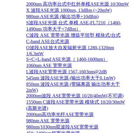
2000nm 高功率台式中红外单模ASE光源 10/30mW
X 波段ASE光源 1000nm, 13dBm (>20mW)
980nm ASE光源 (输出功率+10dBm)
S波段ASE光源 台式 单模 ASE-FL7210（1460-
1490nm 功率大于+7dBm）
C波段 ASE 宽带光源 增益平坦型 模块式/台式
C-band ASE台式光源
O波段ASE放大自发辐射光源 1280-1320nm
1/6.3mW
S+C+L-band ASE光源（ 1460-1600nm）
1060nm ASE 宽带光源
L波段ASE宽带光源 1567-1603nm@2dB
545nm 波段ASE光源 (输出功率大于0.1mW)
850nm 波段ASE光源 (带隔离器 输出功率大于
2mW)
2000nm波段 ASE宽带光源 10/20/40mW(不可调)
1550nm C波段ASE宽带光源 模块式 10/20/30mW
(高斯光谱)
2000nm高功率光纤ASE宽带光源
980nm ASE 宽带光源
980nm/1030nm双波段ASE宽带光源