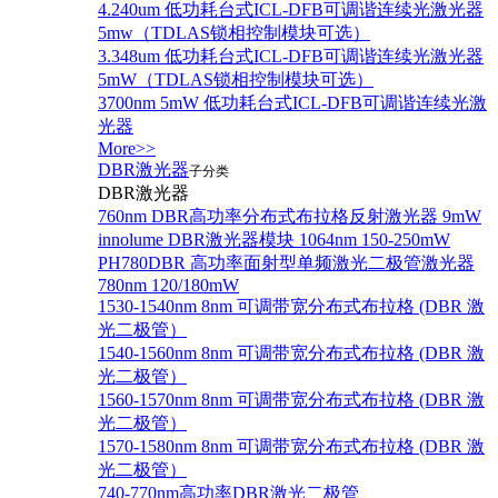
4.240um 低功耗台式ICL-DFB可调谐连续光激光器
5mw（TDLAS锁相控制模块可选）
3.348um 低功耗台式ICL-DFB可调谐连续光激光器
5mW（TDLAS锁相控制模块可选）
3700nm 5mW 低功耗台式ICL-DFB可调谐连续光激
光器
More>>
DBR激光器
子分类
DBR激光器
760nm DBR高功率分布式布拉格反射激光器 9mW
innolume DBR激光器模块 1064nm 150-250mW
PH780DBR 高功率面射型单频激光二极管激光器
780nm 120/180mW
1530-1540nm 8nm 可调带宽分布式布拉格 (DBR 激
光二极管）
1540-1560nm 8nm 可调带宽分布式布拉格 (DBR 激
光二极管）
1560-1570nm 8nm 可调带宽分布式布拉格 (DBR 激
光二极管）
1570-1580nm 8nm 可调带宽分布式布拉格 (DBR 激
光二极管）
740-770nm高功率DBR激光二极管