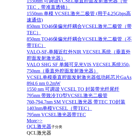
1550nm 可调谐VCSEL垂直腔面发射激光器（带
TEC，带准直透镜）
1550nm 单模 VCSEL激光二极管 (用于4.25Gbps高
速通信)
850nm TO46保偏光纤耦合VCSEL激光二极管（带
TEC）
850nm TO46保偏光纤耦合VCSEL激光二极管（不
带TEC）
VALO-SF-单频近红外NIR VECSEL系统（垂直外
腔面发射激光器）
VALO SHG SF 单频可见光VIS VECSEL系统350-
750nm（垂直外腔面发射激光器）
VCSEL单模垂直腔面发射激光器低功耗芯片GaAs
894.6 nm 0.2mW
1550 nm 可调谐 VCSEL TO 封装带光纤尾纤
795nm 带致冷TO型VCSEL激光二极管
760-794.7nm SM VCSEL激光器 带TEC TO封装
1403nm单模VCSEL（带TEC）
795nm VCSEL激光器带TEC
More>>
QCL激光器
子分类
QCL激光器