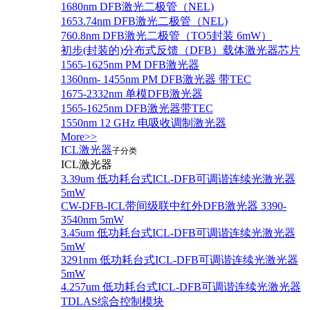
1680nm DFB激光二极管（NEL)
1653.74nm DFB激光二极管（NEL)
760.8nm DFB激光二极管（TO5封装 6mW）
初步(封装的)分布式反馈（DFB）载体激光器芯片
1565-1625nm PM DFB激光器
1360nm- 1455nm PM DFB激光器 带TEC
1675-2332nm 单模DFB激光器
1565-1625nm DFB激光器带TEC
1550nm 12 GHz 电吸收调制激光器
More>>
ICL激光器
子分类
ICL激光器
3.39um 低功耗台式ICL-DFB可调谐连续光激光器
5mW
CW-DFB-ICL带间级联中红外DFB激光器 3390-
3540nm 5mW
3.45um 低功耗台式ICL-DFB可调谐连续光激光器
5mW
3291nm 低功耗台式ICL-DFB可调谐连续光激光器
5mW
4.257um 低功耗台式ICL-DFB可调谐连续光激光器
TDLAS综合控制模块