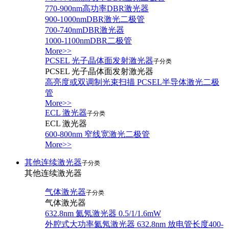
770-900nm高功率DBR激光器
900-1000nmDBR激光二极管
700-740nmDBR激光器
1000-1100nmDBR二极管
More>>
PCSEL 光子晶体面发射激光器
子分类
PCSEL 光子晶体面发射激光器
高亮度或双调制光束扫描 PCSEL半导体激光二极
管
More>>
ECL 激光器
子分类
ECL 激光器
600-800nm 窄线宽激光二极管
More>>
其他连续激光器
子分类
其他连续激光器
气体激光器
子分类
气体激光器
632.8nm 氦氖激光器 0.5/1/1.6mW
外腔式大功率氦氖激光器 632.8nm 放电管长度400-