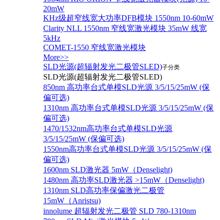
20mW
KHz级超窄线宽大功率DFB模块 1550nm 10-60mW
Clarity NLL 1550nm 窄线宽激光模块 35mW 线宽
5kHz
COMET-1550 窄线宽激光模块
More>>
SLD光源(超辐射发光二极管SLED)
子分类
SLD光源(超辐射发光二极管SLED)
850nm 高功率台式单模SLD光源 3/5/15/25mW (保
偏可选)
1310nm 高功率台式单模SLD光源 3/5/15/25mW (保
偏可选)
1470/1532nm高功率台式单模SLD光源
3/5/15/25mW (保偏可选)
1550nm高功率台式单模SLD光源 3/5/15/25mW (保
偏可选)
1600nm SLD激光器 5mW（Denselight)
1480nm 高功率SLD激光器 >15mW（Denselight)
1310nm SLD高功率保偏激光二极管
15mW（Anristsu)
innolume 超辐射发光二极管 SLD 780-1310nm