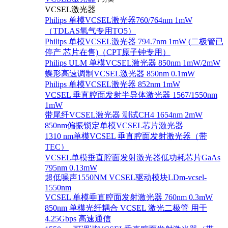
VCSEL激光器
Philips 单模VCSEL激光器760/764nm 1mW
（TDLAS氧气专用TO5）
Philips 单模VCSEL激光器 794.7nm 1mW (二极管已
停产 芯片在售)（CPT原子钟专用）
Philips ULM 单模VCSEL激光器 850nm 1mW/2mW
蝶形高速调制VCSEL激光器 850nm 0.1mW
Philips 单模VCSEL激光器 852nm 1mW
VCSEL 垂直腔面发射半导体激光器 1567/1550nm
1mW
带尾纤VCSEL激光器 测试CH4 1654nm 2mW
850nm偏振锁定单模VCSEL芯片激光器
1310 nm单模VCSEL 垂直腔面发射激光器（带
TEC）
VCSEL单模垂直腔面发射激光器低功耗芯片GaAs
795nm 0.13mW
超低噪声1550NM VCSEL驱动模块LDm-vcsel-
1550nm
VCSEL 单模垂直腔面发射激光器 760nm 0.3mW
850nm 单模光纤耦合 VCSEL 激光二极管 用于
4.25Gbps 高速通信