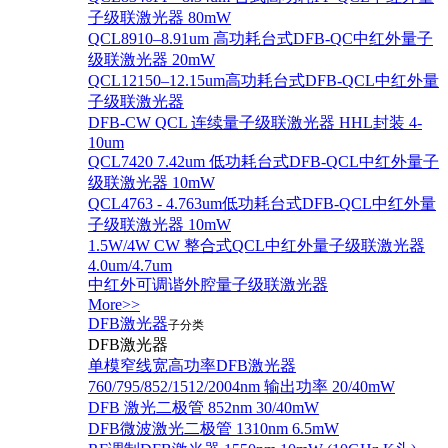
子级联激光器 80mW
QCL8910–8.91um 高功耗台式DFB-QC中红外量子
级联激光器 20mW
QCL12150–12.15um高功耗台式DFB-QCL中红外量
子级联激光器
DFB-CW QCL 连续量子级联激光器 HHL封装 4-
10um
QCL7420 7.42um 低功耗台式DFB-QCL中红外量子
级联激光器 10mW
QCL4763 - 4.763um低功耗台式DFB-QCL中红外量
子级联激光器 10mW
1.5W/4W CW 整合式QCL中红外量子级联激光器
4.0um/4.7um
中红外可调谐外腔量子级联激光器
More>>
DFB激光器
子分类
DFB激光器
单模窄线宽高功率DFB激光器
760/795/852/1512/2004nm 输出功率 20/40mW
DFB 激光二极管 852nm 30/40mW
DFB微波激光二极管 1310nm 6.5mW