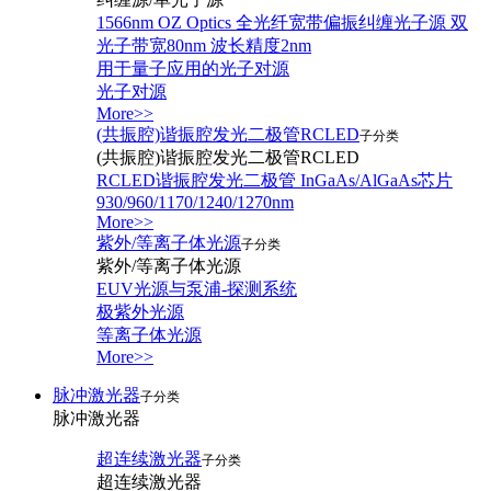
1566nm OZ Optics 全光纤宽带偏振纠缠光子源 双
光子带宽80nm 波长精度2nm
用于量子应用的光子对源
光子对源
More>>
(共振腔)谐振腔发光二极管RCLED
子分类
(共振腔)谐振腔发光二极管RCLED
RCLED谐振腔发光二极管 InGaAs/AlGaAs芯片
930/960/1170/1240/1270nm
More>>
紫外/等离子体光源
子分类
紫外/等离子体光源
EUV光源与泵浦-探测系统
极紫外光源
等离子体光源
More>>
脉冲激光器
子分类
脉冲激光器
超连续激光器
子分类
超连续激光器