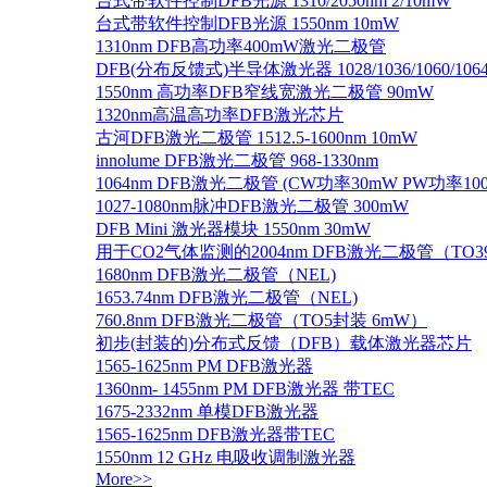
台式带软件控制DFB光源 1310/2050nm 2/10mW
台式带软件控制DFB光源 1550nm 10mW
1310nm DFB高功率400mW激光二极管
DFB(分布反馈式)半导体激光器 1028/1036/1060/1064/1
1550nm 高功率DFB窄线宽激光二极管 90mW
1320nm高温高功率DFB激光芯片
古河DFB激光二极管 1512.5-1600nm 10mW
innolume DFB激光二极管 968-1330nm
1064nm DFB激光二极管 (CW功率30mW PW功率10
1027-1080nm脉冲DFB激光二极管 300mW
DFB Mini 激光器模块 1550nm 30mW
用于CO2气体监测的2004nm DFB激光二极管（TO
1680nm DFB激光二极管（NEL)
1653.74nm DFB激光二极管（NEL)
760.8nm DFB激光二极管（TO5封装 6mW）
初步(封装的)分布式反馈（DFB）载体激光器芯片
1565-1625nm PM DFB激光器
1360nm- 1455nm PM DFB激光器 带TEC
1675-2332nm 单模DFB激光器
1565-1625nm DFB激光器带TEC
1550nm 12 GHz 电吸收调制激光器
More>>