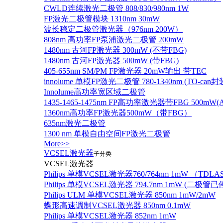
CWLD连续激光二极管 808/830/980nm 1W
FP激光二极管模块 1310nm 30mW
波长稳定二极管激光器（976nm 200W）
808nm 高功率FP泵浦激光二极管 200mW
1480nm 古河FP激光器 300mW (不带FBG)
1480nm 古河FP激光器 500mW (带FBG)
405-655nm SM/PM FP激光器 20mW输出 带TEC
innolume 单模FP激光二极管 780-1340nm (TO
Innolume高功率宽区域二极管
1435-1465-1475nm FP高功率激光器带FBG 500mW(Anr
1360nm高功率FP激光器500mW（带FBG）
635nm激光二极管
1300 nm 单模自由空间FP激光二极管
More>>
VCSEL激光器
子分类
VCSEL激光器
Philips 单模VCSEL激光器760/764nm 1mW （TD
Philips 单模VCSEL激光器 794.7nm 1mW (
Philips ULM 单模VCSEL激光器 850nm 1mW/2mW
蝶形高速调制VCSEL激光器 850nm 0.1mW
Philips 单模VCSEL激光器 852nm 1mW