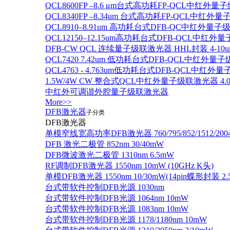
QCL8600FP –8.6 μm台式高功耗FP-QCL中红外量
QCL8340FP –8.34um 台式高功耗FP-QCL中红外
QCL8910–8.91um 高功耗台式DFB-QC中红外量子
QCL12150–12.15um高功耗台式DFB-QCL中红
DFB-CW QCL 连续量子级联激光器 HHL封装 4-10u
QCL7420 7.42um 低功耗台式DFB-QCL中红外量
QCL4763 - 4.763um低功耗台式DFB-QCL中红外
1.5W/4W CW 整合式QCL中红外量子级联激光器 4.0um
中红外可调谐外腔量子级联激光器
More>>
DFB激光器
子分类
DFB激光器
单模窄线宽高功率DFB激光器 760/795/852/1512/200
DFB 激光二极管 852nm 30/40mW
DFB微波激光二极管 1310nm 6.5mW
RF调制DFB激光器 1550nm 10mW (10GHz K头)
单模DFB激光器 1550nm 10/30mW(14pin蝶形封装 
台式带软件控制DFB光源 1030nm
台式带软件控制DFB光源 1064nm 10mW
台式带软件控制DFB光源 1083nm 10mW
台式带软件控制DFB光源 1178/1180nm 10mW