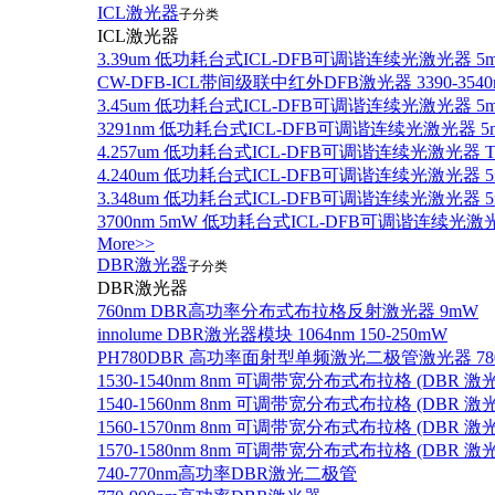
ICL激光器
子分类
ICL激光器
3.39um 低功耗台式ICL-DFB可调谐连续光激光器 5
CW-DFB-ICL带间级联中红外DFB激光器 3390-3540
3.45um 低功耗台式ICL-DFB可调谐连续光激光器 5
3291nm 低功耗台式ICL-DFB可调谐连续光激光器 5
4.257um 低功耗台式ICL-DFB可调谐连续光激光器
4.240um 低功耗台式ICL-DFB可调谐连续光激光
3.348um 低功耗台式ICL-DFB可调谐连续光激光
3700nm 5mW 低功耗台式ICL-DFB可调谐连续光激
More>>
DBR激光器
子分类
DBR激光器
760nm DBR高功率分布式布拉格反射激光器 9mW
innolume DBR激光器模块 1064nm 150-250mW
PH780DBR 高功率面射型单频激光二极管激光器 780nm
1530-1540nm 8nm 可调带宽分布式布拉格 (DBR
1540-1560nm 8nm 可调带宽分布式布拉格 (DBR
1560-1570nm 8nm 可调带宽分布式布拉格 (DBR
1570-1580nm 8nm 可调带宽分布式布拉格 (DBR
740-770nm高功率DBR激光二极管