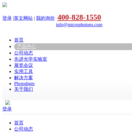
400-828-1550
登录
|
英文网站
|
我的询价
info@microphotons.com
首页
产品中心
公司动态
先进光学实验室
展览会议
实用工具
解决方案
Photodigm
关于我们
登录
首页
公司动态