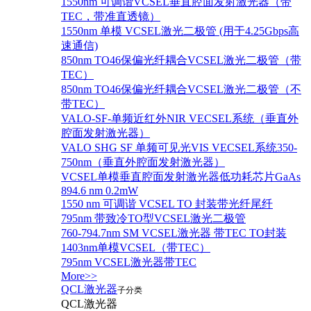
1550nm 可调谐VCSEL垂直腔面发射激光器（带
TEC，带准直透镜）
1550nm 单模 VCSEL激光二极管 (用于4.25Gbps高
速通信)
850nm TO46保偏光纤耦合VCSEL激光二极管（带
TEC）
850nm TO46保偏光纤耦合VCSEL激光二极管（不
带TEC）
VALO-SF-单频近红外NIR VECSEL系统（垂直外
腔面发射激光器）
VALO SHG SF 单频可见光VIS VECSEL系统350-
750nm（垂直外腔面发射激光器）
VCSEL单模垂直腔面发射激光器低功耗芯片GaAs
894.6 nm 0.2mW
1550 nm 可调谐 VCSEL TO 封装带光纤尾纤
795nm 带致冷TO型VCSEL激光二极管
760-794.7nm SM VCSEL激光器 带TEC TO封装
1403nm单模VCSEL（带TEC）
795nm VCSEL激光器带TEC
More>>
QCL激光器
子分类
QCL激光器