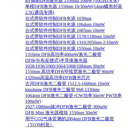
RF调制DFB激光器 1550nm 10mW (10GHz K头)
单模DFB激光器 1550nm 10/30mW(14pin蝶形封装
2.5G通讯专用)
台式带软件控制DFB光源 1030nm
台式带软件控制DFB光源 1064nm 10mW
台式带软件控制DFB光源 1083nm 10mW
台式带软件控制DFB光源 1178/1180nm 10mW
台式带软件控制DFB光源 1310/2050nm 2/10mW
台式带软件控制DFB光源 1550nm 10mW
1310nm DFB高功率400mW激光二极管
DFB(分布反馈式)半导体激光器
1028/1036/1060/1064/1068/1084nm 30mW
1550nm 高功率DFB窄线宽激光二极管 90mW
1320nm高温高功率DFB激光芯片
古河DFB激光二极管 1512.5-1600nm 10mW
innolume DFB激光二极管 968-1330nm
1064nm DFB激光二极管 (CW功率30mW PW功率
100mW)
1027-1080nm脉冲DFB激光二极管 300mW
DFB Mini 激光器模块 1550nm 30mW
用于CO2气体监测的2004nm DFB激光二极管
（TO39封装）