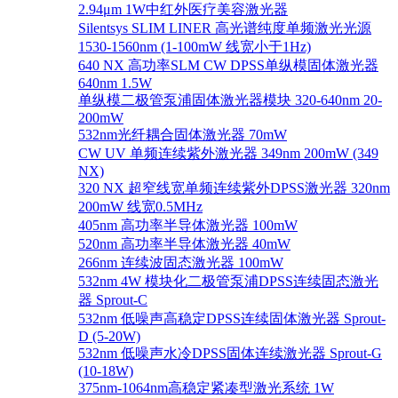
2.94μm 1W中红外医疗美容激光器
Silentsys SLIM LINER 高光谱纯度单频激光光源
1530-1560nm (1-100mW 线宽小于1Hz)
640 NX 高功率SLM CW DPSS单纵模固体激光器
640nm 1.5W
单纵模二极管泵浦固体激光器模块 320-640nm 20-
200mW
532nm光纤耦合固体激光器 70mW
CW UV 单频连续紫外激光器 349nm 200mW (349
NX)
320 NX 超窄线宽单频连续紫外DPSS激光器 320nm
200mW 线宽0.5MHz
405nm 高功率半导体激光器 100mW
520nm 高功率半导体激光器 40mW
266nm 连续波固态激光器 100mW
532nm 4W 模块化二极管泵浦DPSS连续固态激光
器 Sprout-C
532nm 低噪声高稳定DPSS连续固体激光器 Sprout-
D (5-20W)
532nm 低噪声水冷DPSS固体连续激光器 Sprout-G
(10-18W)
375nm-1064nm高稳定紧凑型激光系统 1W