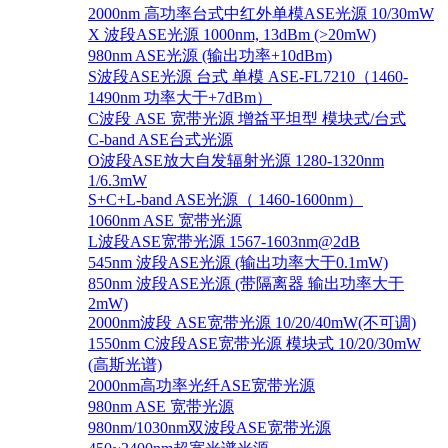
2000nm 高功率台式中红外单模ASE光源 10/30mW
X 波段ASE光源 1000nm, 13dBm (>20mW)
980nm ASE光源 (输出功率+10dBm)
S波段ASE光源 台式 单模 ASE-FL7210（1460-
1490nm 功率大于+7dBm）
C波段 ASE 宽带光源 增益平坦型 模块式/台式
C-band ASE台式光源
O波段ASE放大自发辐射光源 1280-1320nm
1/6.3mW
S+C+L-band ASE光源（ 1460-1600nm）
1060nm ASE 宽带光源
L波段ASE宽带光源 1567-1603nm@2dB
545nm 波段ASE光源 (输出功率大于0.1mW)
850nm 波段ASE光源 (带隔离器 输出功率大于
2mW)
2000nm波段 ASE宽带光源 10/20/40mW(不可调)
1550nm C波段ASE宽带光源 模块式 10/20/30mW
(高斯光谱)
2000nm高功率光纤ASE宽带光源
980nm ASE 宽带光源
980nm/1030nm双波段ASE宽带光源