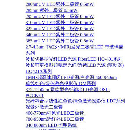
280nmUV LED紫外二极管 0.5mW
285nm 紫外二极管 0.5mW
295nmUV LED紫外二极管 0.5mW
310nmUV LED紫外二极管 0.5mW
325nmUV LED紫外二极管 0.5mW
340nmUV LED紫外二极管 0.5mW
365nmUV LED紫外二极管 0.5mW
2.7-4.3um 中红外(MIR)发光二极管LED 带玻璃盖
系列
波长切换型光纤LED光源 FiberLED HQ-401系列
波长可更换型超稳定光纤/透镜LED光源 (驱动器)
HQ421X系列
1MHz超高速频闪LED光源/白光源 460-940nm
单线红色/绿色激光投影仪 DM系列
375-1550nm 紧凑型光纤输出LD光源 OSL-
POCKET
光纤耦合型线性红色色/绿色激光投影仪 LDF系列
深紫外激光二极管
460-770nm可见光LED二极管
780-950nm近红外LED二极管
340-800nm LED 照明系统