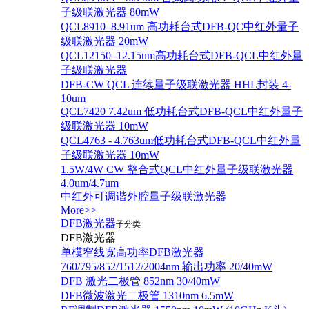
子级联激光器 80mW
QCL8910–8.91um 高功耗台式DFB-QC中红外量子
级联激光器 20mW
QCL12150–12.15um高功耗台式DFB-QCL中红外量
子级联激光器
DFB-CW QCL 连续量子级联激光器 HHL封装 4-
10um
QCL7420 7.42um 低功耗台式DFB-QCL中红外量子
级联激光器 10mW
QCL4763 - 4.763um低功耗台式DFB-QCL中红外量
子级联激光器 10mW
1.5W/4W CW 整合式QCL中红外量子级联激光器
4.0um/4.7um
中红外可调谐外腔量子级联激光器
More>>
DFB激光器
子分类
DFB激光器
单模窄线宽高功率DFB激光器
760/795/852/1512/2004nm 输出功率 20/40mW
DFB 激光二极管 852nm 30/40mW
DFB微波激光二极管 1310nm 6.5mW