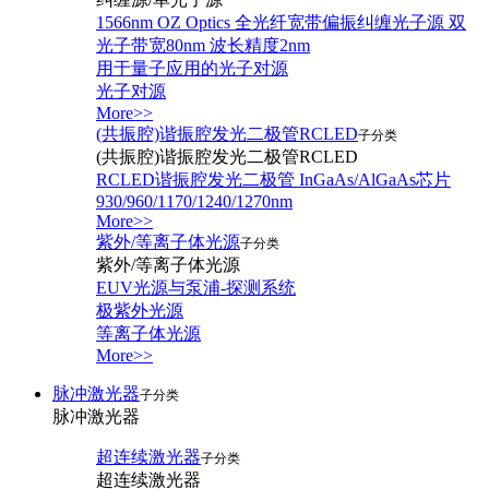
1566nm OZ Optics 全光纤宽带偏振纠缠光子源 双
光子带宽80nm 波长精度2nm
用于量子应用的光子对源
光子对源
More>>
(共振腔)谐振腔发光二极管RCLED
子分类
(共振腔)谐振腔发光二极管RCLED
RCLED谐振腔发光二极管 InGaAs/AlGaAs芯片
930/960/1170/1240/1270nm
More>>
紫外/等离子体光源
子分类
紫外/等离子体光源
EUV光源与泵浦-探测系统
极紫外光源
等离子体光源
More>>
脉冲激光器
子分类
脉冲激光器
超连续激光器
子分类
超连续激光器