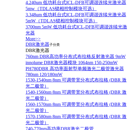
4.240um 低功耗台式ICL-DFB可调谐连续光激光器
5mw（TDLAS锁相控制模块可选）
3.348um 低功耗台式ICL-DFB可调谐连续光激光器
5mW（TDLAS锁相控制模块可选）
3700nm 5mW 低功耗台式ICL-DFB可调谐连续光激
光器
More>>
DBR激光器
子分类
DBR激光器
760nm DBR高功率分布式布拉格反射激光器 9mW
innolume DBR激光器模块 1064nm 150-250mW
PH780DBR 高功率面射型单频激光二极管激光器
780nm 120/180mW
1530-1540nm 8nm 可调带宽分布式布拉格 (DBR 激
光二极管）
1540-1560nm 8nm 可调带宽分布式布拉格 (DBR 激
光二极管）
1560-1570nm 8nm 可调带宽分布式布拉格 (DBR 激
光二极管）
1570-1580nm 8nm 可调带宽分布式布拉格 (DBR 激
光二极管）
740-770nm高功率DBR激光二极管