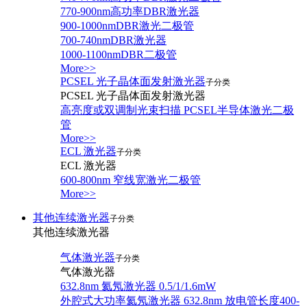
770-900nm高功率DBR激光器
900-1000nmDBR激光二极管
700-740nmDBR激光器
1000-1100nmDBR二极管
More>>
PCSEL 光子晶体面发射激光器
子分类
PCSEL 光子晶体面发射激光器
高亮度或双调制光束扫描 PCSEL半导体激光二极
管
More>>
ECL 激光器
子分类
ECL 激光器
600-800nm 窄线宽激光二极管
More>>
其他连续激光器
子分类
其他连续激光器
气体激光器
子分类
气体激光器
632.8nm 氦氖激光器 0.5/1/1.6mW
外腔式大功率氦氖激光器 632.8nm 放电管长度400-