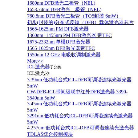
1680nm DFB激光二极管（NEL)
1653.74nm DFB激光二极管（NEL)
760.8nm DFB激光二极管（TO5封装 6mW）
初步(封装的)分布式反馈（DFB）载体激光器芯片
1565-1625nm PM DFB激光器
1360nm- 1455nm PM DFB激光器 带TEC
1675-2332nm 单模DFB激光器
1565-1625nm DFB激光器带TEC
1550nm 12 GHz 电吸收调制激光器
More>>
ICL激光器
子分类
ICL激光器
3.39um 低功耗台式ICL-DFB可调谐连续光激光器
5mW
CW-DFB-ICL带间级联中红外DFB激光器 3390-
3540nm 5mW
3.45um 低功耗台式ICL-DFB可调谐连续光激光器
5mW
3291nm 低功耗台式ICL-DFB可调谐连续光激光器
5mW
4.257um 低功耗台式ICL-DFB可调谐连续光激光器
TDLAS综合控制模块