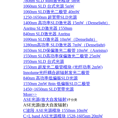
780nm SLD Mini激光模块 5mW
1060nm SLD 台式光源 5mW
1060nm SLD激光二极管 40mW
1250-1650nm 超宽带SLD光源
1400nm 高功率SLD激光器 15mW（Denselight）
Anritsu SLD激光器 1550nm
840nm SLD激光器 Anritsu
1690nm SLD激光器 10mW（Denselight）
1280nm高功率 SLD激光器 7mW（Denselight)
1650nm SLD保偏激光二极管 10mW（Anristsu)
1550nm SLD高功率保偏激光二极管 25mW
1950nm SLD 台式光源
1550nm 超发光二极管模块 (光纤功率 2mW)
Innolume光纤耦合超辐射发光二极管
840nm 高功率低偏振SLD光源
1550nm 2mW 8pin 低偏振SLD二极管
1450~1650nm SLD宽带光源
More>>
ASE光源(放大自发辐射)
子分类
ASE光源(放大自发辐射)
C波段 ASE光源模块 1550nm 10mW
C+L band ASE光源模块 1528-1605nm 20mW