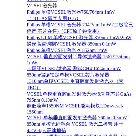
VCSEL激光器
Philips 单模VCSEL激光器760/764nm 1mW
（TDLAS氧气专用TO5）
Philips 单模VCSEL激光器 794.7nm 1mW (二极管已
停产 芯片在售)（CPT原子钟专用）
Philips ULM 单模VCSEL激光器 850nm 1mW/2mW
蝶形高速调制VCSEL激光器 850nm 0.1mW
Philips 单模VCSEL激光器 852nm 1mW
VCSEL 垂直腔面发射半导体激光器 1567/1550nm
1mW
带尾纤VCSEL激光器 测试CH4 1654nm 2mW
850nm偏振锁定单模VCSEL芯片激光器
1310 nm单模VCSEL 垂直腔面发射激光器（带
TEC）
VCSEL单模垂直腔面发射激光器低功耗芯片GaAs
795nm 0.13mW
超低噪声1550NM VCSEL驱动模块LDm-vcsel-
1550nm
VCSEL 单模垂直腔面发射激光器 760nm 0.3mW
850nm 单模光纤耦合 VCSEL 激光二极管 用于
4.25Gbps 高速通信