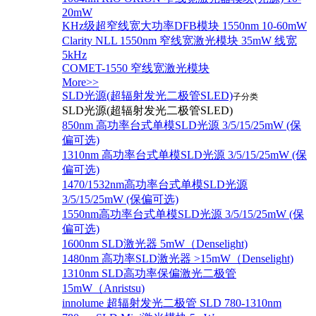
20mW
KHz级超窄线宽大功率DFB模块 1550nm 10-60mW
Clarity NLL 1550nm 窄线宽激光模块 35mW 线宽
5kHz
COMET-1550 窄线宽激光模块
More>>
SLD光源(超辐射发光二极管SLED)
子分类
SLD光源(超辐射发光二极管SLED)
850nm 高功率台式单模SLD光源 3/5/15/25mW (保
偏可选)
1310nm 高功率台式单模SLD光源 3/5/15/25mW (保
偏可选)
1470/1532nm高功率台式单模SLD光源
3/5/15/25mW (保偏可选)
1550nm高功率台式单模SLD光源 3/5/15/25mW (保
偏可选)
1600nm SLD激光器 5mW（Denselight)
1480nm 高功率SLD激光器 >15mW（Denselight)
1310nm SLD高功率保偏激光二极管
15mW（Anristsu)
innolume 超辐射发光二极管 SLD 780-1310nm