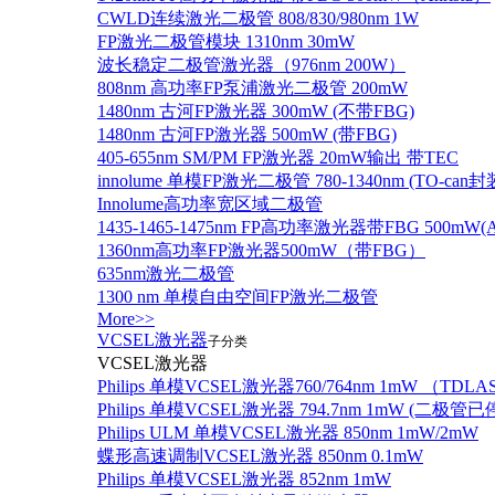
CWLD连续激光二极管 808/830/980nm 1W
FP激光二极管模块 1310nm 30mW
波长稳定二极管激光器（976nm 200W）
808nm 高功率FP泵浦激光二极管 200mW
1480nm 古河FP激光器 300mW (不带FBG)
1480nm 古河FP激光器 500mW (带FBG)
405-655nm SM/PM FP激光器 20mW输出 带TEC
innolume 单模FP激光二极管 780-1340nm (TO
Innolume高功率宽区域二极管
1435-1465-1475nm FP高功率激光器带FBG 500mW(Anr
1360nm高功率FP激光器500mW（带FBG）
635nm激光二极管
1300 nm 单模自由空间FP激光二极管
More>>
VCSEL激光器
子分类
VCSEL激光器
Philips 单模VCSEL激光器760/764nm 1mW （TD
Philips 单模VCSEL激光器 794.7nm 1mW (
Philips ULM 单模VCSEL激光器 850nm 1mW/2mW
蝶形高速调制VCSEL激光器 850nm 0.1mW
Philips 单模VCSEL激光器 852nm 1mW