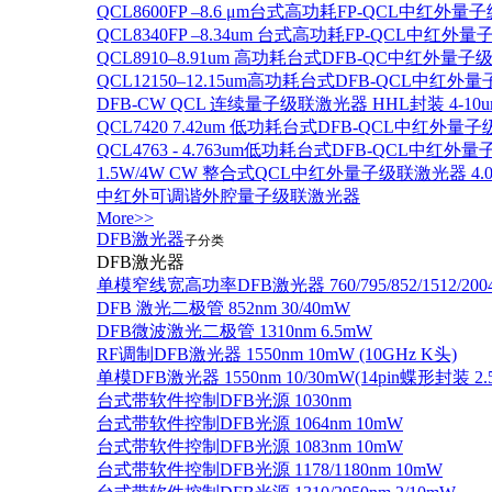
QCL8600FP –8.6 μm台式高功耗FP-QCL中红外量
QCL8340FP –8.34um 台式高功耗FP-QCL中红外
QCL8910–8.91um 高功耗台式DFB-QC中红外量子
QCL12150–12.15um高功耗台式DFB-QCL中红
DFB-CW QCL 连续量子级联激光器 HHL封装 4-10u
QCL7420 7.42um 低功耗台式DFB-QCL中红外量
QCL4763 - 4.763um低功耗台式DFB-QCL中红外
1.5W/4W CW 整合式QCL中红外量子级联激光器 4.0um
中红外可调谐外腔量子级联激光器
More>>
DFB激光器
子分类
DFB激光器
单模窄线宽高功率DFB激光器 760/795/852/1512/200
DFB 激光二极管 852nm 30/40mW
DFB微波激光二极管 1310nm 6.5mW
RF调制DFB激光器 1550nm 10mW (10GHz K头)
单模DFB激光器 1550nm 10/30mW(14pin蝶形封装 
台式带软件控制DFB光源 1030nm
台式带软件控制DFB光源 1064nm 10mW
台式带软件控制DFB光源 1083nm 10mW
台式带软件控制DFB光源 1178/1180nm 10mW