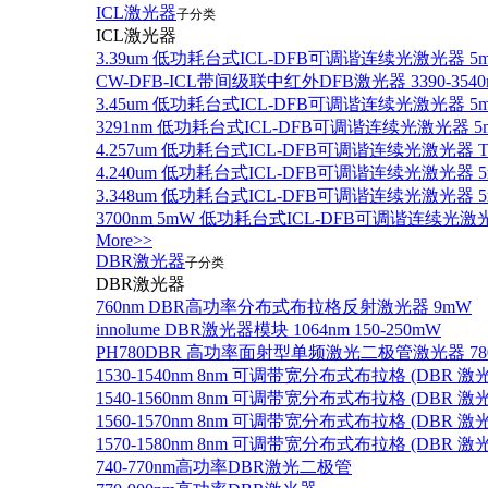
ICL激光器
子分类
ICL激光器
3.39um 低功耗台式ICL-DFB可调谐连续光激光器 5
CW-DFB-ICL带间级联中红外DFB激光器 3390-3540
3.45um 低功耗台式ICL-DFB可调谐连续光激光器 5
3291nm 低功耗台式ICL-DFB可调谐连续光激光器 5
4.257um 低功耗台式ICL-DFB可调谐连续光激光器
4.240um 低功耗台式ICL-DFB可调谐连续光激光
3.348um 低功耗台式ICL-DFB可调谐连续光激光
3700nm 5mW 低功耗台式ICL-DFB可调谐连续光激
More>>
DBR激光器
子分类
DBR激光器
760nm DBR高功率分布式布拉格反射激光器 9mW
innolume DBR激光器模块 1064nm 150-250mW
PH780DBR 高功率面射型单频激光二极管激光器 780nm
1530-1540nm 8nm 可调带宽分布式布拉格 (DBR
1540-1560nm 8nm 可调带宽分布式布拉格 (DBR
1560-1570nm 8nm 可调带宽分布式布拉格 (DBR
1570-1580nm 8nm 可调带宽分布式布拉格 (DBR
740-770nm高功率DBR激光二极管