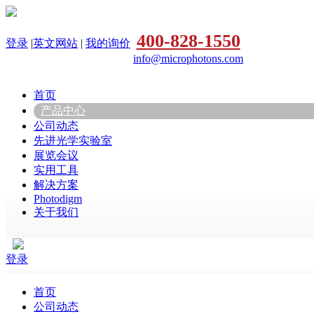
400-828-1550
登录
|
英文网站
|
我的询价
info@microphotons.com
首页
产品中心
公司动态
先进光学实验室
展览会议
实用工具
解决方案
Photodigm
关于我们
登录
首页
公司动态