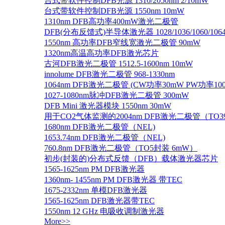
台式带软件控制DFB光源 1310/2050nm 2/10mW
台式带软件控制DFB光源 1550nm 10mW
1310nm DFB高功率400mW激光二极管
DFB(分布反馈式)半导体激光器 1028/1036/1060/1064/1
1550nm 高功率DFB窄线宽激光二极管 90mW
1320nm高温高功率DFB激光芯片
古河DFB激光二极管 1512.5-1600nm 10mW
innolume DFB激光二极管 968-1330nm
1064nm DFB激光二极管 (CW功率30mW PW功率10
1027-1080nm脉冲DFB激光二极管 300mW
DFB Mini 激光器模块 1550nm 30mW
用于CO2气体监测的2004nm DFB激光二极管（TO
1680nm DFB激光二极管（NEL)
1653.74nm DFB激光二极管（NEL)
760.8nm DFB激光二极管（TO5封装 6mW）
初步(封装的)分布式反馈（DFB）载体激光器芯片
1565-1625nm PM DFB激光器
1360nm- 1455nm PM DFB激光器 带TEC
1675-2332nm 单模DFB激光器
1565-1625nm DFB激光器带TEC
1550nm 12 GHz 电吸收调制激光器
More>>