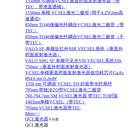
1550nm 可调谐VCSEL垂直腔面发射激光器（带
TEC，带准直透镜）
1550nm 单模 VCSEL激光二极管 (用于4.25Gbps高
速通信)
850nm TO46保偏光纤耦合VCSEL激光二极管（带
TEC）
850nm TO46保偏光纤耦合VCSEL激光二极管（不
带TEC）
VALO-SF-单频近红外NIR VECSEL系统（垂直外
腔面发射激光器）
VALO SHG SF 单频可见光VIS VECSEL系统350-
750nm（垂直外腔面发射激光器）
VCSEL单模垂直腔面发射激光器低功耗芯片GaAs
894.6 nm 0.2mW
1550 nm 可调谐 VCSEL TO 封装带光纤尾纤
795nm 带致冷TO型VCSEL激光二极管
760-794.7nm SM VCSEL激光器 带TEC TO封装
1403nm单模VCSEL（带TEC）
795nm VCSEL激光器带TEC
More>>
QCL激光器
子分类
QCL激光器