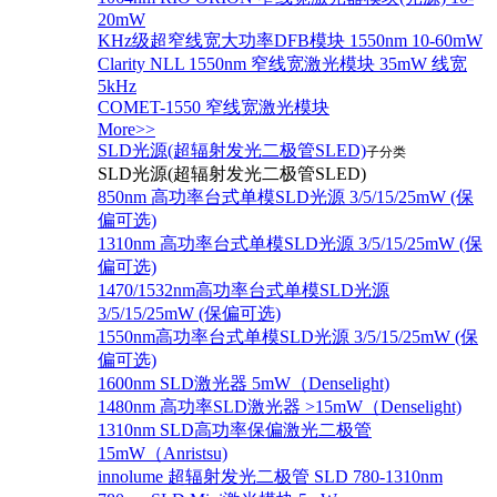
20mW
KHz级超窄线宽大功率DFB模块 1550nm 10-60mW
Clarity NLL 1550nm 窄线宽激光模块 35mW 线宽
5kHz
COMET-1550 窄线宽激光模块
More>>
SLD光源(超辐射发光二极管SLED)
子分类
SLD光源(超辐射发光二极管SLED)
850nm 高功率台式单模SLD光源 3/5/15/25mW (保
偏可选)
1310nm 高功率台式单模SLD光源 3/5/15/25mW (保
偏可选)
1470/1532nm高功率台式单模SLD光源
3/5/15/25mW (保偏可选)
1550nm高功率台式单模SLD光源 3/5/15/25mW (保
偏可选)
1600nm SLD激光器 5mW（Denselight)
1480nm 高功率SLD激光器 >15mW（Denselight)
1310nm SLD高功率保偏激光二极管
15mW（Anristsu)
innolume 超辐射发光二极管 SLD 780-1310nm