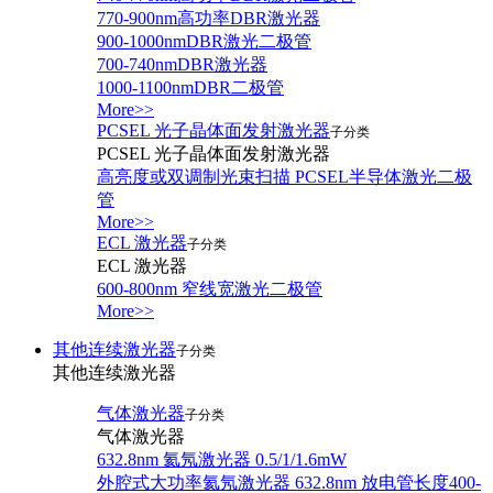
770-900nm高功率DBR激光器
900-1000nmDBR激光二极管
700-740nmDBR激光器
1000-1100nmDBR二极管
More>>
PCSEL 光子晶体面发射激光器
子分类
PCSEL 光子晶体面发射激光器
高亮度或双调制光束扫描 PCSEL半导体激光二极
管
More>>
ECL 激光器
子分类
ECL 激光器
600-800nm 窄线宽激光二极管
More>>
其他连续激光器
子分类
其他连续激光器
气体激光器
子分类
气体激光器
632.8nm 氦氖激光器 0.5/1/1.6mW
外腔式大功率氦氖激光器 632.8nm 放电管长度400-