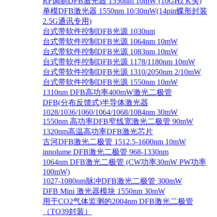
RF调制DFB激光器 1550nm 10mW (10GHz K头)
单模DFB激光器 1550nm 10/30mW(14pin蝶形封装
2.5G通讯专用)
台式带软件控制DFB光源 1030nm
台式带软件控制DFB光源 1064nm 10mW
台式带软件控制DFB光源 1083nm 10mW
台式带软件控制DFB光源 1178/1180nm 10mW
台式带软件控制DFB光源 1310/2050nm 2/10mW
台式带软件控制DFB光源 1550nm 10mW
1310nm DFB高功率400mW激光二极管
DFB(分布反馈式)半导体激光器
1028/1036/1060/1064/1068/1084nm 30mW
1550nm 高功率DFB窄线宽激光二极管 90mW
1320nm高温高功率DFB激光芯片
古河DFB激光二极管 1512.5-1600nm 10mW
innolume DFB激光二极管 968-1330nm
1064nm DFB激光二极管 (CW功率30mW PW功率
100mW)
1027-1080nm脉冲DFB激光二极管 300mW
DFB Mini 激光器模块 1550nm 30mW
用于CO2气体监测的2004nm DFB激光二极管
（TO39封装）