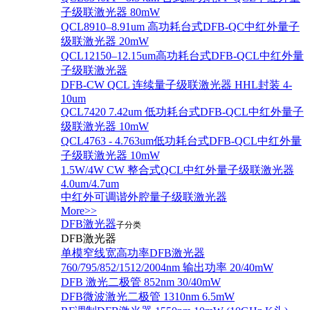
子级联激光器 80mW
QCL8910–8.91um 高功耗台式DFB-QC中红外量子
级联激光器 20mW
QCL12150–12.15um高功耗台式DFB-QCL中红外量
子级联激光器
DFB-CW QCL 连续量子级联激光器 HHL封装 4-
10um
QCL7420 7.42um 低功耗台式DFB-QCL中红外量子
级联激光器 10mW
QCL4763 - 4.763um低功耗台式DFB-QCL中红外量
子级联激光器 10mW
1.5W/4W CW 整合式QCL中红外量子级联激光器
4.0um/4.7um
中红外可调谐外腔量子级联激光器
More>>
DFB激光器
子分类
DFB激光器
单模窄线宽高功率DFB激光器
760/795/852/1512/2004nm 输出功率 20/40mW
DFB 激光二极管 852nm 30/40mW
DFB微波激光二极管 1310nm 6.5mW