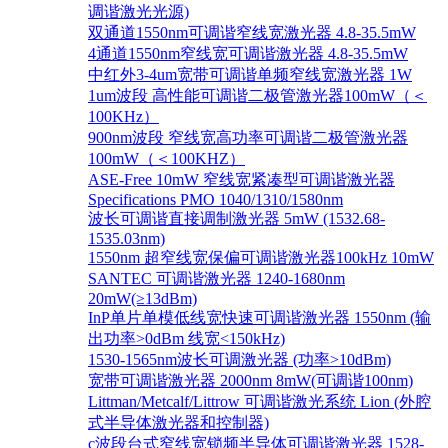
调谐激光光源)
双通道1550nm可调谐窄线宽激光器 4.8-35.5mW
4通道1550nm窄线宽可调谐激光器 4.8-35.5mW
中红外3-4um宽带可调谐单频窄线宽激光器 1W
1um波段 高性能可调谐二极管激光器100mW（＜
100KHz）
900nm波段 窄线宽高功率可调谐二极管激光器
100mW（＜100KHZ）
ASE-Free 10mW 窄线宽紧凑型可调谐激光器
Specifications PMO 1040/1310/1580nm
波长可调谐直接调制激光器 5mW (1532.68-
1535.03nm)
1550nm 超窄线宽保偏可调谐激光器100kHz 10mW
SANTEC 可调谐激光器 1240-1680nm
20mW(≥13dBm)
InP单片单模低线宽快速可调谐激光器 1550nm (输
出功率>0dBm 线宽<150kHz)
1530-1565nm波长可调激光器 (功率>10dBm)
宽带可调谐激光器 2000nm 8mW(可调谐100nm)
Littman/Metcalf/Littrow 可调谐激光系统 Lion (外腔
式半导体激光器和控制器)
c波段台式窄线宽锁频半导体可调谐激光器 1528-