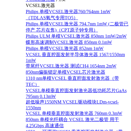
VCSEL激光器
Philips 单模VCSEL激光器760/764nm 1mW
（TDLAS氧气专用TO5）
Philips 单模VCSEL激光器 794.7nm 1mW (二极管已
停产 芯片在售)（CPT原子钟专用）
Philips ULM 单模VCSEL激光器 850nm 1mW/2mW
蝶形高速调制VCSEL激光器 850nm 0.1mW
Philips 单模VCSEL激光器 852nm 1mW
VCSEL 垂直腔面发射半导体激光器 1567/1550nm
1mW
带尾纤VCSEL激光器 测试CH4 1654nm 2mW
850nm偏振锁定单模VCSEL芯片激光器
1310 nm单模VCSEL 垂直腔面发射激光器（带
TEC）
VCSEL单模垂直腔面发射激光器低功耗芯片GaAs
795nm 0.13mW
超低噪声1550NM VCSEL驱动模块LDm-vcsel-
1550nm
VCSEL 单模垂直腔面发射激光器 760nm 0.3mW
850nm 单模光纤耦合 VCSEL 激光二极管 用于
4.25Gbps 高速通信