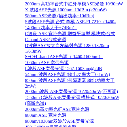
2000nm 高功率台式中红外单模ASE光源 10/30mW
X 波段ASE光源 1000nm, 13dBm (>20mW)
980nm ASE光源 (输出功率+10dBm)
S波段ASE光源 台式 单模 ASE-FL7210（1460-
1490nm 功率大于+7dBm）
C波段 ASE 宽带光源 增益平坦型 模块式/台式
C-band ASE台式光源
O波段ASE放大自发辐射光源 1280-1320nm
1/6.3mW
S+C+L-band ASE光源（ 1460-1600nm）
1060nm ASE 宽带光源
L波段ASE宽带光源 1567-1603nm@2dB
545nm 波段ASE光源 (输出功率大于0.1mW)
850nm 波段ASE光源 (带隔离器 输出功率大于
2mW)
2000nm波段 ASE宽带光源 10/20/40mW(不可调)
1550nm C波段ASE宽带光源 模块式 10/20/30mW
(高斯光谱)
2000nm高功率光纤ASE宽带光源
980nm ASE 宽带光源
980nm/1030nm双波段ASE宽带光源