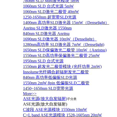
780nm SLD Mini激光模块 5mW
1060nm SLD 台式光源 5mW
1060nm SLD激光二极管 40mW
1250-1650nm 超宽带SLD光源
1400nm 高功率SLD激光器 15mW（Denselight）
Anritsu SLD激光器 1550nm
840nm SLD激光器 Anritsu
1690nm SLD激光器 10mW（Denselight）
1280nm高功率 SLD激光器 7mW（Denselight)
1650nm SLD保偏激光二极管 10mW（Anristsu)
1550nm SLD高功率保偏激光二极管 25mW
1950nm SLD 台式光源
1550nm 超发光二极管模块 (光纤功率 2mW)
Innolume光纤耦合超辐射发光二极管
840nm 高功率低偏振SLD光源
1550nm 2mW 8pin 低偏振SLD二极管
1450~1650nm SLD宽带光源
More>>
ASE光源(放大自发辐射)
子分类
ASE光源(放大自发辐射)
C波段 ASE光源模块 1550nm 10mW
C+L band ASE光源模块 1528-1605nm 20mW