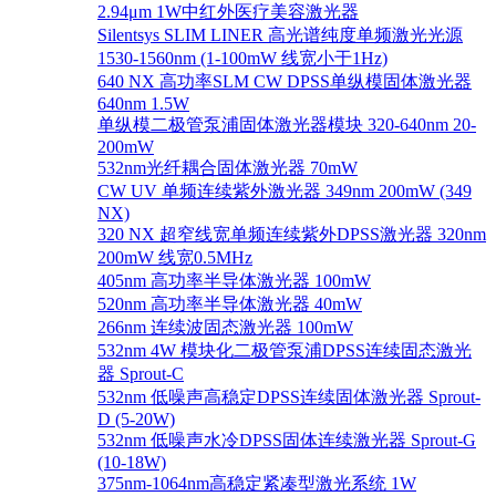
2.94μm 1W中红外医疗美容激光器
Silentsys SLIM LINER 高光谱纯度单频激光光源
1530-1560nm (1-100mW 线宽小于1Hz)
640 NX 高功率SLM CW DPSS单纵模固体激光器
640nm 1.5W
单纵模二极管泵浦固体激光器模块 320-640nm 20-
200mW
532nm光纤耦合固体激光器 70mW
CW UV 单频连续紫外激光器 349nm 200mW (349
NX)
320 NX 超窄线宽单频连续紫外DPSS激光器 320nm
200mW 线宽0.5MHz
405nm 高功率半导体激光器 100mW
520nm 高功率半导体激光器 40mW
266nm 连续波固态激光器 100mW
532nm 4W 模块化二极管泵浦DPSS连续固态激光
器 Sprout-C
532nm 低噪声高稳定DPSS连续固体激光器 Sprout-
D (5-20W)
532nm 低噪声水冷DPSS固体连续激光器 Sprout-G
(10-18W)
375nm-1064nm高稳定紧凑型激光系统 1W