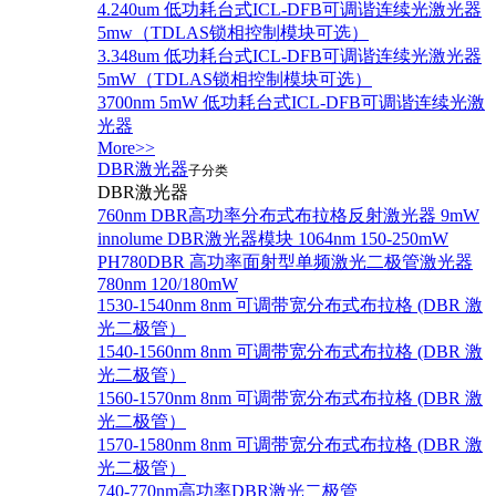
4.240um 低功耗台式ICL-DFB可调谐连续光激光器
5mw（TDLAS锁相控制模块可选）
3.348um 低功耗台式ICL-DFB可调谐连续光激光器
5mW（TDLAS锁相控制模块可选）
3700nm 5mW 低功耗台式ICL-DFB可调谐连续光激
光器
More>>
DBR激光器
子分类
DBR激光器
760nm DBR高功率分布式布拉格反射激光器 9mW
innolume DBR激光器模块 1064nm 150-250mW
PH780DBR 高功率面射型单频激光二极管激光器
780nm 120/180mW
1530-1540nm 8nm 可调带宽分布式布拉格 (DBR 激
光二极管）
1540-1560nm 8nm 可调带宽分布式布拉格 (DBR 激
光二极管）
1560-1570nm 8nm 可调带宽分布式布拉格 (DBR 激
光二极管）
1570-1580nm 8nm 可调带宽分布式布拉格 (DBR 激
光二极管）
740-770nm高功率DBR激光二极管