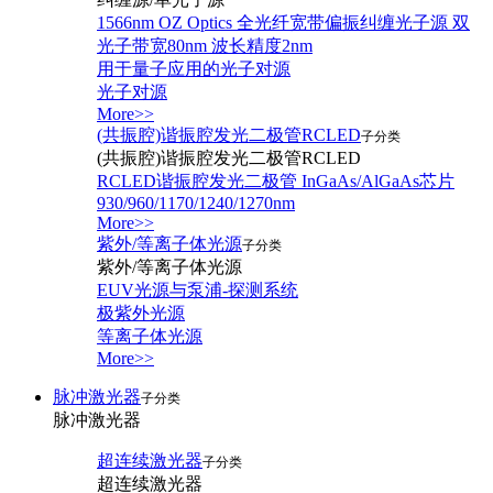
1566nm OZ Optics 全光纤宽带偏振纠缠光子源 双
光子带宽80nm 波长精度2nm
用于量子应用的光子对源
光子对源
More>>
(共振腔)谐振腔发光二极管RCLED
子分类
(共振腔)谐振腔发光二极管RCLED
RCLED谐振腔发光二极管 InGaAs/AlGaAs芯片
930/960/1170/1240/1270nm
More>>
紫外/等离子体光源
子分类
紫外/等离子体光源
EUV光源与泵浦-探测系统
极紫外光源
等离子体光源
More>>
脉冲激光器
子分类
脉冲激光器
超连续激光器
子分类
超连续激光器