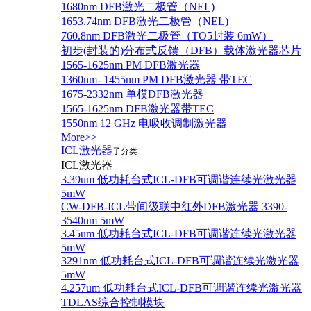
1680nm DFB激光二极管（NEL)
1653.74nm DFB激光二极管（NEL)
760.8nm DFB激光二极管（TO5封装 6mW）
初步(封装的)分布式反馈（DFB）载体激光器芯片
1565-1625nm PM DFB激光器
1360nm- 1455nm PM DFB激光器 带TEC
1675-2332nm 单模DFB激光器
1565-1625nm DFB激光器带TEC
1550nm 12 GHz 电吸收调制激光器
More>>
ICL激光器
子分类
ICL激光器
3.39um 低功耗台式ICL-DFB可调谐连续光激光器
5mW
CW-DFB-ICL带间级联中红外DFB激光器 3390-
3540nm 5mW
3.45um 低功耗台式ICL-DFB可调谐连续光激光器
5mW
3291nm 低功耗台式ICL-DFB可调谐连续光激光器
5mW
4.257um 低功耗台式ICL-DFB可调谐连续光激光器
TDLAS综合控制模块