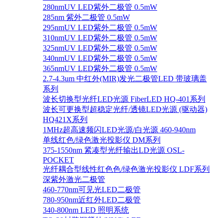
280nmUV LED紫外二极管 0.5mW
285nm 紫外二极管 0.5mW
295nmUV LED紫外二极管 0.5mW
310nmUV LED紫外二极管 0.5mW
325nmUV LED紫外二极管 0.5mW
340nmUV LED紫外二极管 0.5mW
365nmUV LED紫外二极管 0.5mW
2.7-4.3um 中红外(MIR)发光二极管LED 带玻璃盖
系列
波长切换型光纤LED光源 FiberLED HQ-401系列
波长可更换型超稳定光纤/透镜LED光源 (驱动器)
HQ421X系列
1MHz超高速频闪LED光源/白光源 460-940nm
单线红色/绿色激光投影仪 DM系列
375-1550nm 紧凑型光纤输出LD光源 OSL-
POCKET
光纤耦合型线性红色色/绿色激光投影仪 LDF系列
深紫外激光二极管
460-770nm可见光LED二极管
780-950nm近红外LED二极管
340-800nm LED 照明系统